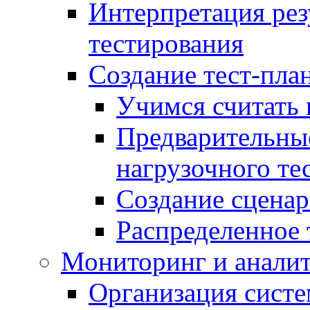
Интерпретация рез
тестирования
Создание тест-план
Учимся считать 
Предварительны
нагрузочного те
Создание сценар
Распределенное 
Мониторинг и анали
Организация сист