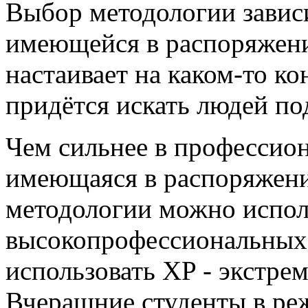
Выбор методологии зависи
имеющейся в распоряжени
настаивает на каком-то ко
придётся искать людей под
Чем сильнее в профессион
имеющаяся в распоряжени
методологии можно испол
высокопрофессиональных
использовать XP - экстре
Вчерашние студенты в ре