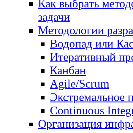
Как выбрать метод
задачи
Методологии разр
Водопад или Кас
Итеративный пр
Канбан
Agile/Scrum
Экстремальное 
Continuous Integ
Организация инфр