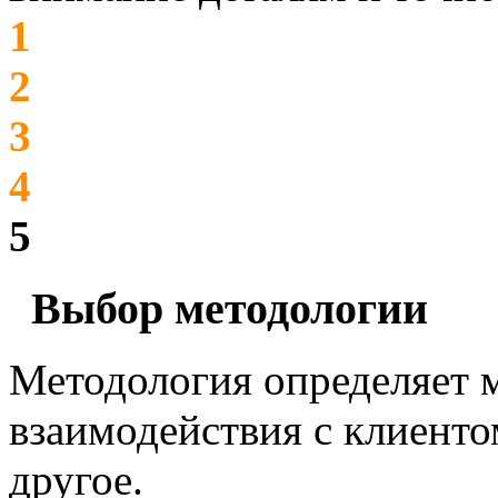
1
2
3
4
5
Выбор методологии
Методология определяет м
взаимодействия с клиенто
другое.