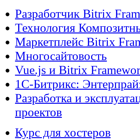
Разработчик Bitrix Fra
Технология Композитн
Маркетплейс Bitrix Fr
Многосайтовость
Vue.js и Bitrix Framewo
1С-Битрикс: Энтерпрай
Разработка и эксплуат
проектов
Курс для хостеров