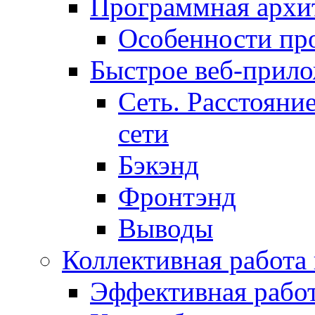
Программная архит
Особенности пр
Быстрое веб-прил
Сеть. Расстояни
сети
Бэкэнд
Фронтэнд
Выводы
Коллективная работа
Эффективная рабо