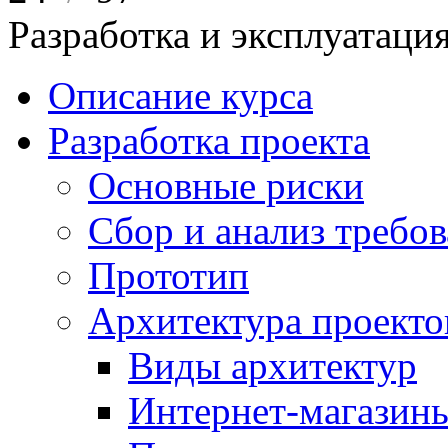
Разработка и эксплуатац
Описание курса
Разработка проекта
Основные риски
Сбор и анализ требо
Прототип
Архитектура проекто
Виды архитектур
Интернет-магазины