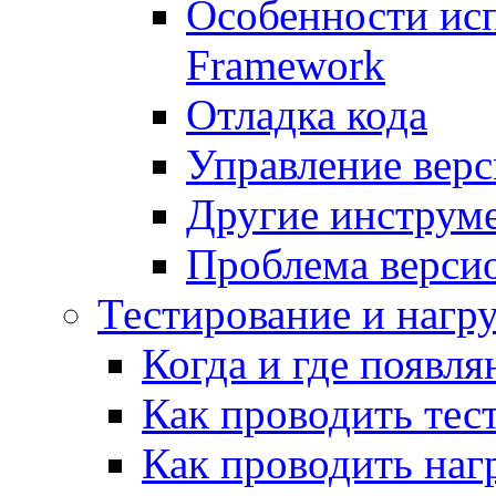
Особенности исп
Framework
Отладка кода
Управление вер
Другие инструм
Проблема верси
Тестирование и нагр
Когда и где появл
Как проводить тес
Как проводить наг