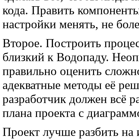
кода. Править компоненты
настройки менять, не боле
Второе. Построить проце
близкий к Водопаду. Нео
правильно оценить сложно
адекватные методы её ре
разработчик должен всё р
плана проекта с диаграмм
Проект лучше разбить на