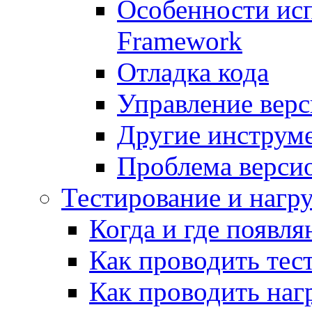
Особенности исп
Framework
Отладка кода
Управление вер
Другие инструм
Проблема верси
Тестирование и нагр
Когда и где появл
Как проводить тес
Как проводить наг