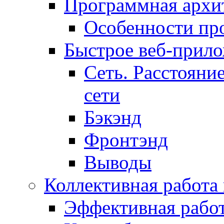
Программная архит
Особенности пр
Быстрое веб-прил
Сеть. Расстояни
сети
Бэкэнд
Фронтэнд
Выводы
Коллективная работа
Эффективная рабо