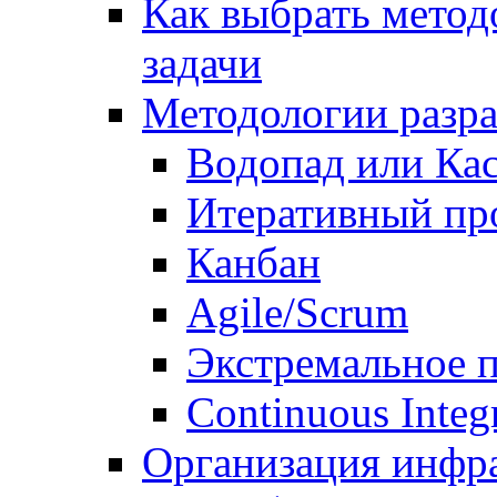
Как выбрать метод
задачи
Методологии разр
Водопад или Кас
Итеративный пр
Канбан
Agile/Scrum
Экстремальное 
Continuous Integ
Организация инфр