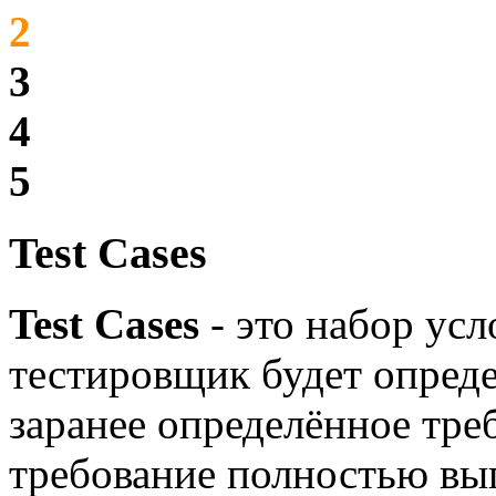
2
3
4
5
Test Cases
Test Cases
- это набор усл
тестировщик будет опреде
заранее определённое тре
требование полностью вы