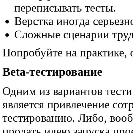
переписывать тесты.
Верстка иногда серьезн
Сложные сценарии труд
Попробуйте на практике, 
Beta-тестирование
Одним из вариантов тест
является привлечение сот
тестированию. Либо, воо
продать идею запуска прое