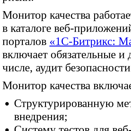
Монитор качества работае
в каталоге веб-приложени
порталов
«1С-Битрикс: М
включает обязательные и 
числе, аудит безопасности
Монитор качества включае
Структурированную мет
внедрения;
Систему тестов для веб