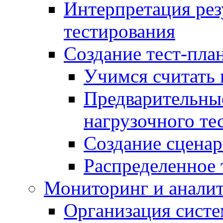
Интерпретация рез
тестирования
Создание тест-план
Учимся считать 
Предварительны
нагрузочного те
Создание сценар
Распределенное 
Мониторинг и анали
Организация сист