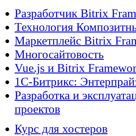
Разработчик Bitrix Fra
Технология Композитн
Маркетплейс Bitrix Fr
Многосайтовость
Vue.js и Bitrix Framewo
1С-Битрикс: Энтерпрай
Разработка и эксплуат
проектов
Курс для хостеров