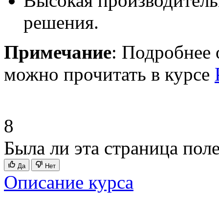
Высокая производительн
решения.
Примечание
: Подробнее 
можно прочитать в курсе
8
Была ли эта страница пол
Да
Нет
Описание курса