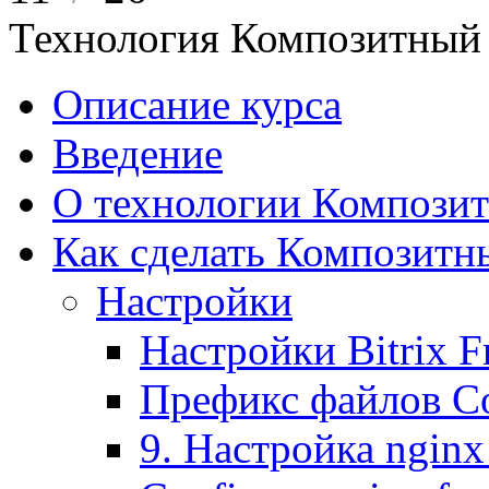
Технология Композитный 
Описание курса
Введение
О технологии Композит
Как сделать Композитн
Настройки
Настройки Bitrix 
Префикс файлов C
9. Настройка nginx