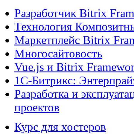
Разработчик Bitrix Fra
Технология Композитн
Маркетплейс Bitrix Fr
Многосайтовость
Vue.js и Bitrix Framewo
1С-Битрикс: Энтерпрай
Разработка и эксплуат
проектов
Курс для хостеров