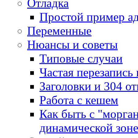
Отладка
Простой пример а
Переменные
Нюансы и советы
Типовые случаи
Частая перезапись
Заголовки и 304 от
Работа с кешем
Как быть с "морга
динамической зон