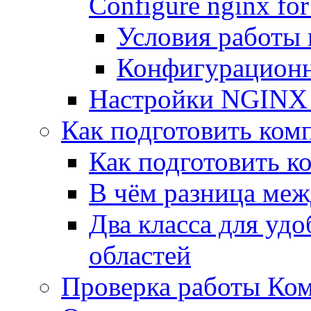
Configure nginx for
Условия работы
Конфигурационн
Настройки NGINX 
Как подготовить комп
Как подготовить к
В чём разница между
Два класса для уд
областей
Проверка работы Ком