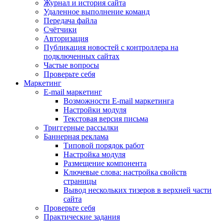
Журнал и история сайта
Удаленное выполнение команд
Передача файла
Счётчики
Авторизация
Публикация новостей с контроллера на
подключенных сайтах
Частые вопросы
Проверьте себя
Маркетинг
E-mail маркетинг
Возможности E-mail маркетинга
Настройки модуля
Текстовая версия письма
Триггерные рассылки
Баннерная реклама
Типовой порядок работ
Настройка модуля
Размещение компонента
Ключевые слова: настройка свойств
страницы
Вывод нескольких тизеров в верхней части
сайта
Проверьте себя
Практические задания