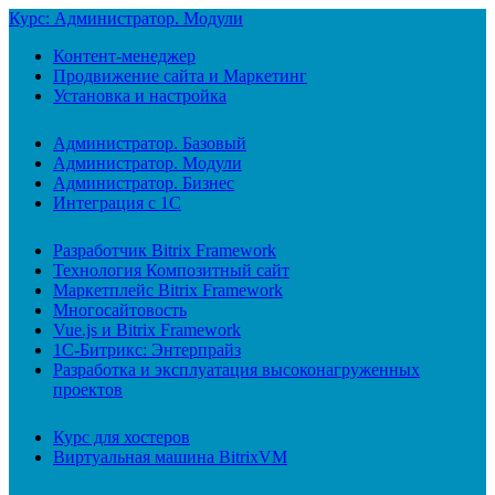
Курс: Администратор. Модули
Контент-менеджер
Продвижение сайта и Маркетинг
Установка и настройка
Администратор. Базовый
Администратор. Модули
Администратор. Бизнес
Интеграция с 1С
Разработчик Bitrix Framework
Технология Композитный сайт
Маркетплейс Bitrix Framework
Многосайтовость
Vue.js и Bitrix Framework
1С-Битрикс: Энтерпрайз
Разработка и эксплуатация высоконагруженных
проектов
Курс для хостеров
Виртуальная машина BitrixVM