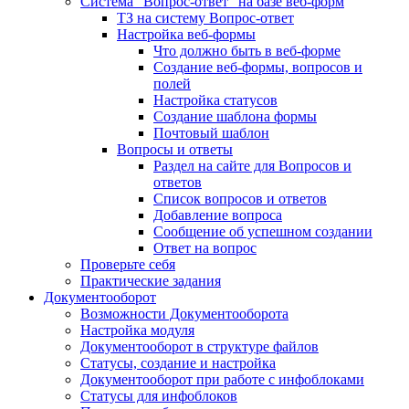
Система "Вопрос-ответ" на базе веб-форм
ТЗ на систему Вопрос-ответ
Настройка веб-формы
Что должно быть в веб-форме
Создание веб-формы, вопросов и
полей
Настройка статусов
Создание шаблона формы
Почтовый шаблон
Вопросы и ответы
Раздел на сайте для Вопросов и
ответов
Список вопросов и ответов
Добавление вопроса
Сообщение об успешном создании
Ответ на вопрос
Проверьте себя
Практические задания
Документооборот
Возможности Документооборота
Настройка модуля
Документооборот в структуре файлов
Статусы, создание и настройка
Документооборот при работе с инфоблоками
Статусы для инфоблоков