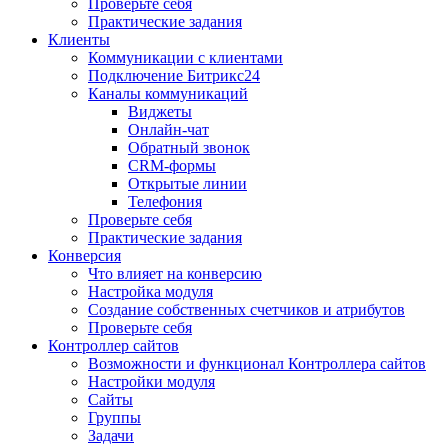
Проверьте себя
Практические задания
Клиенты
Коммуникации с клиентами
Подключение Битрикс24
Каналы коммуникаций
Виджеты
Онлайн-чат
Обратный звонок
CRM-формы
Открытые линии
Телефония
Проверьте себя
Практические задания
Конверсия
Что влияет на конверсию
Настройка модуля
Создание собственных счетчиков и атрибутов
Проверьте себя
Контроллер сайтов
Возможности и функционал Контроллера сайтов
Настройки модуля
Сайты
Группы
Задачи