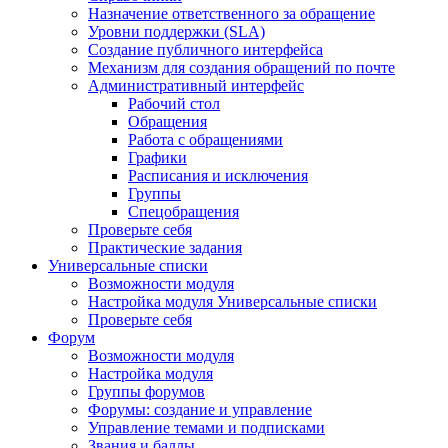
Назначение ответственного за обращение
Уровни поддержки (SLA)
Создание публичного интерфейса
Механизм для создания обращений по почте
Административный интерфейс
Рабочий стол
Обращения
Работа с обращениями
Графики
Расписания и исключения
Группы
Спецобращения
Проверьте себя
Практические задания
Универсальные списки
Возможности модуля
Настройка модуля Универсальные списки
Проверьте себя
Форум
Возможности модуля
Настройка модуля
Группы форумов
Форумы: создание и управление
Управление темами и подписками
Звания и баллы