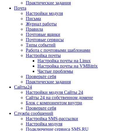
Практические задания
Почта
Настройки модуля
Письма
Журнал работы
Правила
Почтовые ящики
Почтовые сервисы
Типы событий
Работа с почтовыми шаблонами
Настройка почты
Настройка почты на Linux
Настройка почты на VMBitrix
Частые проблемы
Проверьте себя
Практические задания
Сайты24
Настройки модуля Сайты 24
Сайты 24 на собственном домене
Блок с компонентом внутри
Проверьте себя
Служба сообщений
Настройка SMS-рассылки
Настройка модуля
Подключение сервиса SMS.RU