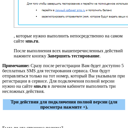
, которые нужно выполнить непосредственно на самом
сайте
sms.ru
.
После выполнения всех вышеперечисленных действий
нажмите кнопку
Завершить тестирование
.
Примечание:
Сразу после регистрации Вам будет доступно 5
бесплатных SMS для тестирования сервиса. Они будут
отправляться только на тот номер, который Вы указывали при
регистрации в сервисе. Для подключения полной версии
нужно на сайте
sms.ru
в личном кабинете выполнить три
несложных действия.
Три действия для подключения полной версии (для
просмотра нажмите +).
Была ли эта страница полезна?