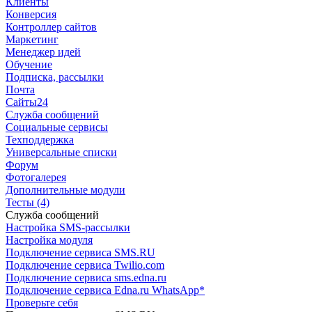
Клиенты
Конверсия
Контроллер сайтов
Маркетинг
Менеджер идей
Обучение
Подписка, рассылки
Почта
Сайты24
Служба сообщений
Социальные сервисы
Техподдержка
Универсальные списки
Форум
Фотогалерея
Дополнительные модули
Тесты (4)
Служба сообщений
Настройка SMS-рассылки
Настройка модуля
Подключение сервиса SMS.RU
Подключение сервиса Twilio.com
Подключение сервиса sms.edna.ru
Подключение сервиса Edna.ru WhatsApp*
Проверьте себя