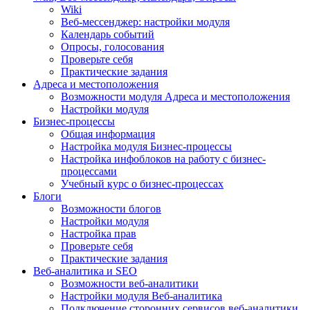
Wiki
Веб-мессенджер: настройки модуля
Календарь событий
Опросы, голосования
Проверьте себя
Практические задания
Адреса и местоположения
Возможности модуля Адреса и местоположения
Настройки модуля
Бизнес-процессы
Общая информация
Настройка модуля Бизнес-процессы
Настройка инфоблоков на работу с бизнес-
процессами
Учебный курс о бизнес-процессах
Блоги
Возможности блогов
Настройки модуля
Настройка прав
Проверьте себя
Практические задания
Веб-аналитика и SEO
Возможности веб-аналитики
Настройки модуля Веб-аналитика
Подключение сторонних сервисов веб-аналитики