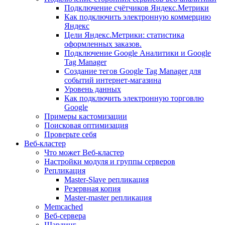
Подключение счётчиков Яндекс.Метрики
Как подключить электронную коммерцию
Яндекс
Цели Яндекс.Метрики: статистика
оформленных заказов.
Подключение Google Аналитики и Google
Tag Manager
Создание тегов Google Tag Manager для
событий интернет-магазина
Уровень данных
Как подключить электронную торговлю
Google
Примеры кастомизации
Поисковая оптимизация
Проверьте себя
Веб-кластер
Что может Веб-кластер
Настройки модуля и группы серверов
Репликация
Master-Slave репликация
Резервная копия
Master-master репликация
Memcached
Веб-сервера
Шардинг