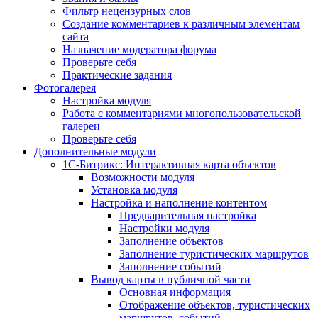
Фильтр нецензурных слов
Создание комментариев к различным элементам
сайта
Назначение модератора форума
Проверьте себя
Практические задания
Фотогалерея
Настройка модуля
Работа с комментариями многопользовательской
галереи
Проверьте себя
Дополнительные модули
1С-Битрикс: Интерактивная карта объектов
Возможности модуля
Установка модуля
Настройка и наполнение контентом
Предварительная настройка
Настройки модуля
Заполнение объектов
Заполнение туристических маршрутов
Заполнение событий
Вывод карты в публичной части
Основная информация
Отображение объектов, туристических
маршрутов, событий