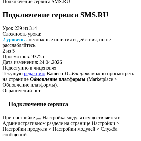
Подключение сервиса SMS.RU
Подключение сервиса SMS.RU
Урок
239
из
314
Сложность урока:
2 уровень
- несложные понятия и действия, но не
расслабляйтесь.
2
из 5
Просмотров:
93755
Дата изменения:
24.04.2026
Недоступно в лицензиях:
Текущую
редакцию
Вашего
1С-Битрикс
можно просмотреть
на странице
Обновление платформы
(
Marketplace >
Обновление платформы
).
Ограничений нет
Подключение сервиса
При
настройке
Настройка модуля осуществляется в
Административном разделе на странице
Настройки >
Настройки продукта > Настройки модулей > Служба
сообщений
.