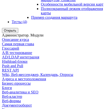
Особенности мобильной версии карт
Полноэкранный режим отображения
карты
Пример создания маршрута
Тесты (4)
Открыть
Администратор. Модули
Описание курса
Самая первая глава
Глоссарий
A/B тестирование
AD/LDAP интеграция
Highload-блоки
Push and Pull
REST API
Wiki, Веб-мессенджер, Календарь, Опросы
Адреса и местоположения
Бизнес-процессы
Блоги
Веб-аналитика и SEO
Веб-кластер
Веб-формы
Документооборот