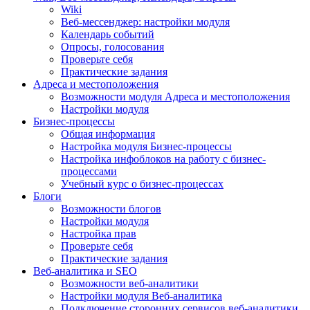
Wiki
Веб-мессенджер: настройки модуля
Календарь событий
Опросы, голосования
Проверьте себя
Практические задания
Адреса и местоположения
Возможности модуля Адреса и местоположения
Настройки модуля
Бизнес-процессы
Общая информация
Настройка модуля Бизнес-процессы
Настройка инфоблоков на работу с бизнес-
процессами
Учебный курс о бизнес-процессах
Блоги
Возможности блогов
Настройки модуля
Настройка прав
Проверьте себя
Практические задания
Веб-аналитика и SEO
Возможности веб-аналитики
Настройки модуля Веб-аналитика
Подключение сторонних сервисов веб-аналитики