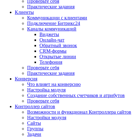
Проверьте себя
Практические задания
Клиенты
Коммуникации с клиентами
Подключение Битрикс24
Каналы коммуникаций
Виджеты
Онлайн-чат
Обратный звонок
CRM-формы
Открытые линии
Телефония
Проверьте себя
Практические задания
Конверсия
Что влияет на конверсию
Настройка модуля
Создание собственных счетчиков и атрибутов
Проверьте себя
Контроллер сайтов
Возможности и функционал Контроллера сайтов
Настройки модуля
Сайты
Группы
Задачи