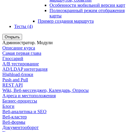
Особенности мобильной версии карт
Полноэкранный режим отображения
карты
Пример создания маршрута
Тесты (4)
Открыть
Администратор. Модули
Описание курса
Самая первая глава
Глоссарий
A/B тестирование
AD/LDAP интеграция
Highload-блоки
Push and Pull
REST API
Wiki, Веб-мессенджер, Календарь, Опросы
Адреса и местоположения
Бизнес-процессы
Блоги
Веб-аналитика и SEO
Веб-кластер
Веб-формы
Документооборот