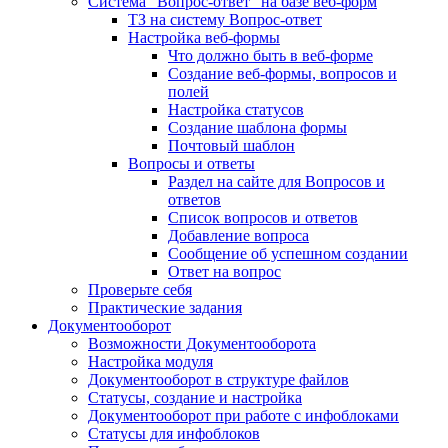
Система "Вопрос-ответ" на базе веб-форм
ТЗ на систему Вопрос-ответ
Настройка веб-формы
Что должно быть в веб-форме
Создание веб-формы, вопросов и
полей
Настройка статусов
Создание шаблона формы
Почтовый шаблон
Вопросы и ответы
Раздел на сайте для Вопросов и
ответов
Список вопросов и ответов
Добавление вопроса
Сообщение об успешном создании
Ответ на вопрос
Проверьте себя
Практические задания
Документооборот
Возможности Документооборота
Настройка модуля
Документооборот в структуре файлов
Статусы, создание и настройка
Документооборот при работе с инфоблоками
Статусы для инфоблоков