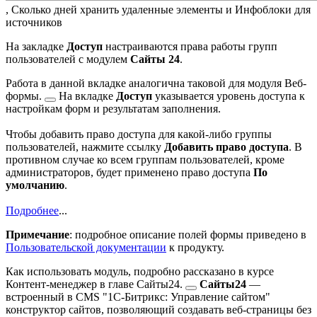
, Сколько дней хранить удаленные элементы и Инфоблоки для
источников
На закладке
Доступ
настраиваются права работы групп
пользователей с модулем
Сайты 24
.
Работа в данной вкладке аналогична таковой для модуля
Веб-
формы.
На вкладке
Доступ
указывается уровень доступа к
настройкам форм и результатам заполнения.
Чтобы добавить право доступа для какой-либо группы
пользователей, нажмите ссылку
Добавить право доступа
. В
противном случае ко всем группам пользователей, кроме
администраторов, будет применено право доступа
По
умолчанию
.
Подробнее
...
Примечание
: подробное описание полей формы приведено в
Пользовательской документации
к продукту.
Как использовать модуль, подробно рассказано в курсе
Контент-менеджер в главе
Сайты24.
Сайты24
—
встроенный в CMS "1С-Битрикс: Управление сайтом"
конструктор сайтов, позволяющий создавать веб-страницы без