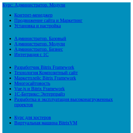
Курс: Администратор. Модули
Контент-менеджер
Продвижение сайта и Маркетинг
Установка и настройка
Администратор. Базовый
Администратор. Модули
Администратор. Бизнес
Интеграция с 1С
Разработчик Bitrix Framework
Технология Композитный сайт
Маркетплейс Bitrix Framework
Многосайтовость
Vue.js и Bitrix Framework
1С-Битрикс: Энтерпрайз
Разработка и эксплуатация высоконагруженных
проектов
Курс для хостеров
Виртуальная машина BitrixVM