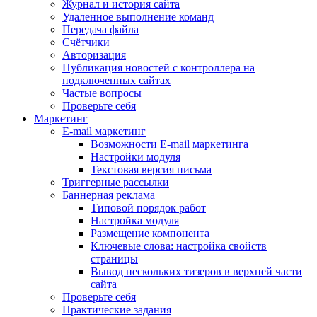
Журнал и история сайта
Удаленное выполнение команд
Передача файла
Счётчики
Авторизация
Публикация новостей с контроллера на
подключенных сайтах
Частые вопросы
Проверьте себя
Маркетинг
E-mail маркетинг
Возможности E-mail маркетинга
Настройки модуля
Текстовая версия письма
Триггерные рассылки
Баннерная реклама
Типовой порядок работ
Настройка модуля
Размещение компонента
Ключевые слова: настройка свойств
страницы
Вывод нескольких тизеров в верхней части
сайта
Проверьте себя
Практические задания