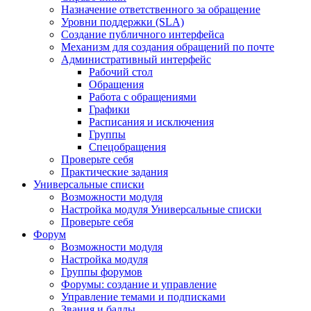
Назначение ответственного за обращение
Уровни поддержки (SLA)
Создание публичного интерфейса
Механизм для создания обращений по почте
Административный интерфейс
Рабочий стол
Обращения
Работа с обращениями
Графики
Расписания и исключения
Группы
Спецобращения
Проверьте себя
Практические задания
Универсальные списки
Возможности модуля
Настройка модуля Универсальные списки
Проверьте себя
Форум
Возможности модуля
Настройка модуля
Группы форумов
Форумы: создание и управление
Управление темами и подписками
Звания и баллы