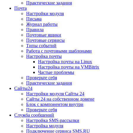
Практические задания
Почта
Настройки модуля
Письма
Журнал работы
Правила
Почтовые ящики
Почтовые сервисы
Типы событий
Работа с почтовыми шаблонами
Настройка почты
Настройка почты на Linux
Настройка почты на VMBitrix
Частые проблемы
Проверьте себя
Практические задания
Сайты24
Настройки модуля Сайты 24
Сайты 24 на собственном домене
Блок с компонентом внутри
Проверьте себя
Служба сообщений
Настройка SMS-рассылки
Настройка модуля
Подключение сервиса SMS.RU