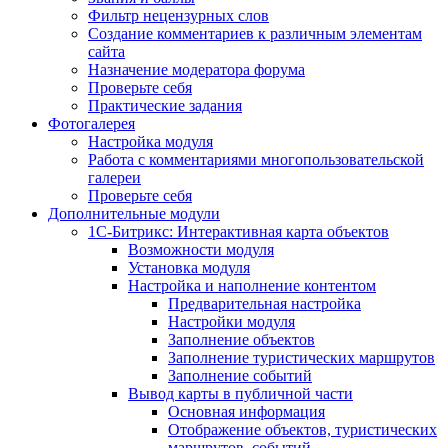
Фильтр нецензурных слов
Создание комментариев к различным элементам
сайта
Назначение модератора форума
Проверьте себя
Практические задания
Фотогалерея
Настройка модуля
Работа с комментариями многопользовательской
галереи
Проверьте себя
Дополнительные модули
1С-Битрикс: Интерактивная карта объектов
Возможности модуля
Установка модуля
Настройка и наполнение контентом
Предварительная настройка
Настройки модуля
Заполнение объектов
Заполнение туристических маршрутов
Заполнение событий
Вывод карты в публичной части
Основная информация
Отображение объектов, туристических
маршрутов, событий