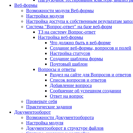
Веб-формы
Возможности модуля Веб-формы
Настройки модуля
Настройка доступа к собственным результатам зап
Система "Вопрос-ответ" на базе веб-форм
ТЗ на систему Вопрос-ответ
Настройка веб-формы
Что должно быть в веб-форме
Создание веб-формы, вопросов и полей
Настройка статусов
Создание шаблона формы
Почтовый шаблон
Вопросы и ответы
Раздел на сайте для Вопросов и ответов
Список вопросов и ответов
Добавление вопроса
Сообщение об успешном создании
Ответ на вопрос
Проверьте себя
Практические задания
Документооборот
Возможности Документооборота
Настройка модуля
Документооборот в структуре файлов