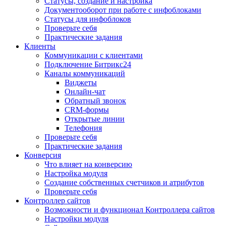
Статусы, создание и настройка
Документооборот при работе с инфоблоками
Статусы для инфоблоков
Проверьте себя
Практические задания
Клиенты
Коммуникации с клиентами
Подключение Битрикс24
Каналы коммуникаций
Виджеты
Онлайн-чат
Обратный звонок
CRM-формы
Открытые линии
Телефония
Проверьте себя
Практические задания
Конверсия
Что влияет на конверсию
Настройка модуля
Создание собственных счетчиков и атрибутов
Проверьте себя
Контроллер сайтов
Возможности и функционал Контроллера сайтов
Настройки модуля