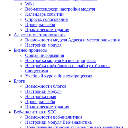
Wiki
Веб-мессенджер: настройки модуля
Календарь событий
Опросы, голосования
Проверьте себя
Практические задания
Адреса и местоположения
Возможности модуля Адреса и местоположения
Настройки модуля
Бизнес-процессы
Общая информация
Настройка модуля Бизнес-процессы
Настройка инфоблоков на работу с бизнес-
процессами
Учебный курс о бизнес-процессах
Блоги
Возможности блогов
Настройки модуля
Настройка прав
Проверьте себя
Практические задания
Веб-аналитика и SEO
Возможности веб-аналитики
Настройки модуля Веб-аналитика
Подключение сторонних сервисов веб-аналитики