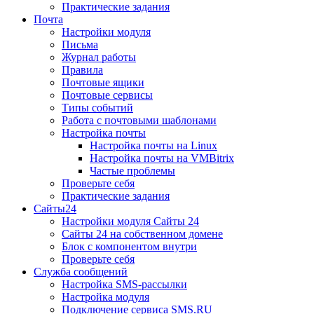
Практические задания
Почта
Настройки модуля
Письма
Журнал работы
Правила
Почтовые ящики
Почтовые сервисы
Типы событий
Работа с почтовыми шаблонами
Настройка почты
Настройка почты на Linux
Настройка почты на VMBitrix
Частые проблемы
Проверьте себя
Практические задания
Сайты24
Настройки модуля Сайты 24
Сайты 24 на собственном домене
Блок с компонентом внутри
Проверьте себя
Служба сообщений
Настройка SMS-рассылки
Настройка модуля
Подключение сервиса SMS.RU