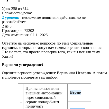
Урок
258
из
314
Сложность урока:
2 уровень
- несложные понятия и действия, но не
расслабляйтесь.
2
из 5
Просмотров:
75202
Дата изменения:
02.11.2025
Ответьте на несколько вопросов по теме
Социальные
сервисы
, которые помогут вам самим оценить свои знания.
Это не тест, это просто проверка того, как вы поняли тему.
Удачи!
Верно ли утверждение?
Оцените верность утверждения:
Верно
или
Неверно
. А потом
в спойлере проверьте ваш выбор.
При использовании
Верно
внешней авторизации
через социальный
1
сервис понадобится
придумать