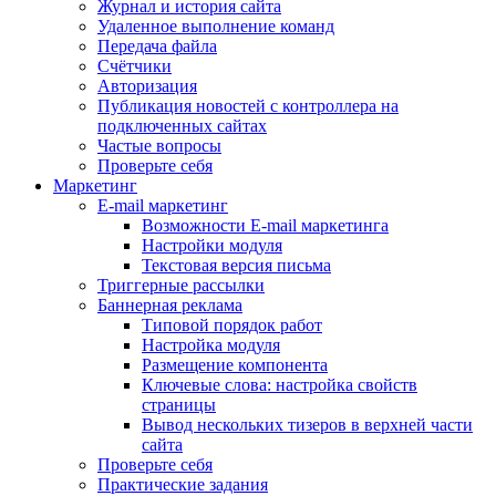
Журнал и история сайта
Удаленное выполнение команд
Передача файла
Счётчики
Авторизация
Публикация новостей с контроллера на
подключенных сайтах
Частые вопросы
Проверьте себя
Маркетинг
E-mail маркетинг
Возможности E-mail маркетинга
Настройки модуля
Текстовая версия письма
Триггерные рассылки
Баннерная реклама
Типовой порядок работ
Настройка модуля
Размещение компонента
Ключевые слова: настройка свойств
страницы
Вывод нескольких тизеров в верхней части
сайта
Проверьте себя
Практические задания