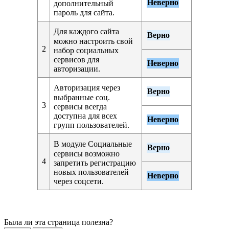
Неверно
дополнительный
пароль для сайта.
Для каждого сайта
Верно
можно настроить свой
2
набор социальных
сервисов для
Неверно
авторизации.
Авторизация через
Верно
выбранные соц.
3
сервисы всегда
доступна для всех
Неверно
групп пользователей.
В модуле Социальные
Верно
сервисы возможно
4
запретить регистрацию
новых пользователей
Неверно
через соцсети.
Была ли эта страница полезна?