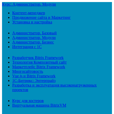
Курс: Администратор. Модули
Контент-менеджер
Продвижение сайта и Маркетинг
Установка и настройка
Администратор. Базовый
Администратор. Модули
Администратор. Бизнес
Интеграция с 1С
Разработчик Bitrix Framework
Технология Композитный сайт
Маркетплейс Bitrix Framework
Многосайтовость
Vue.js и Bitrix Framework
1С-Битрикс: Энтерпрайз
Разработка и эксплуатация высоконагруженных
проектов
Курс для хостеров
Виртуальная машина BitrixVM