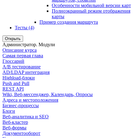
Особенности мобильной версии карт
Полноэкранный режим отображения
карты
Пример создания маршрута
Тесты (4)
Открыть
Администратор. Модули
Описание курса
Самая первая глава
Глоссарий
A/B тестирование
AD/LDAP интеграция
Highload-блоки
Push and Pull
REST API
Wiki, Веб-мессенджер, Календарь, Опросы
Адреса и местоположения
Бизнес-процессы
Блоги
Веб-аналитика и SEO
Веб-кластер
Веб-формы
Документооборот