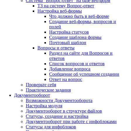
Система "Вопрос-ответ" на базе веб-форм
ТЗ на систему Вопрос-ответ
Настройка веб-формы
Что должно быть в веб-форме
Создание веб-формы, вопросов и
полей
Настройка статусов
Создание шаблона формы
Почтовый шаблон
Вопросы и ответы
Раздел на сайте для Вопросов и
ответов
Список вопросов и ответов
Добавление вопроса
Сообщение об успешном создании
Ответ на вопрос
Проверьте себя
Практические задания
Документооборот
Возможности Документооборота
Настройка модуля
Документооборот в структуре файлов
Статусы, создание и настройка
Документооборот при работе с инфоблоками
Статусы для инфоблоков