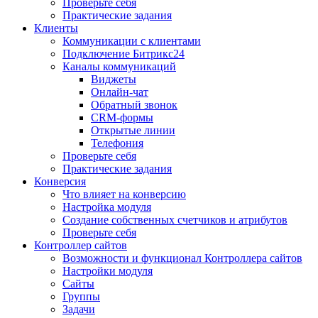
Проверьте себя
Практические задания
Клиенты
Коммуникации с клиентами
Подключение Битрикс24
Каналы коммуникаций
Виджеты
Онлайн-чат
Обратный звонок
CRM-формы
Открытые линии
Телефония
Проверьте себя
Практические задания
Конверсия
Что влияет на конверсию
Настройка модуля
Создание собственных счетчиков и атрибутов
Проверьте себя
Контроллер сайтов
Возможности и функционал Контроллера сайтов
Настройки модуля
Сайты
Группы
Задачи