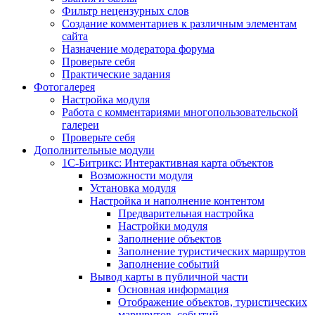
Фильтр нецензурных слов
Создание комментариев к различным элементам
сайта
Назначение модератора форума
Проверьте себя
Практические задания
Фотогалерея
Настройка модуля
Работа с комментариями многопользовательской
галереи
Проверьте себя
Дополнительные модули
1С-Битрикс: Интерактивная карта объектов
Возможности модуля
Установка модуля
Настройка и наполнение контентом
Предварительная настройка
Настройки модуля
Заполнение объектов
Заполнение туристических маршрутов
Заполнение событий
Вывод карты в публичной части
Основная информация
Отображение объектов, туристических
маршрутов, событий