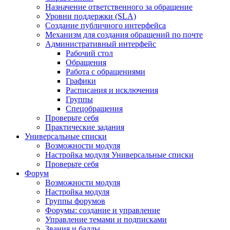
Назначение ответственного за обращение
Уровни поддержки (SLA)
Создание публичного интерфейса
Механизм для создания обращений по почте
Административный интерфейс
Рабочий стол
Обращения
Работа с обращениями
Графики
Расписания и исключения
Группы
Спецобращения
Проверьте себя
Практические задания
Универсальные списки
Возможности модуля
Настройка модуля Универсальные списки
Проверьте себя
Форум
Возможности модуля
Настройка модуля
Группы форумов
Форумы: создание и управление
Управление темами и подписками
Звания и баллы