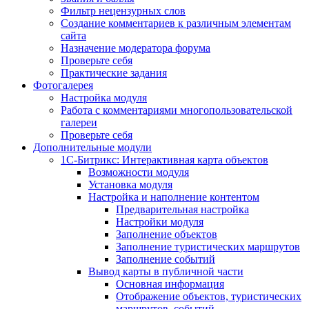
Фильтр нецензурных слов
Создание комментариев к различным элементам
сайта
Назначение модератора форума
Проверьте себя
Практические задания
Фотогалерея
Настройка модуля
Работа с комментариями многопользовательской
галереи
Проверьте себя
Дополнительные модули
1С-Битрикс: Интерактивная карта объектов
Возможности модуля
Установка модуля
Настройка и наполнение контентом
Предварительная настройка
Настройки модуля
Заполнение объектов
Заполнение туристических маршрутов
Заполнение событий
Вывод карты в публичной части
Основная информация
Отображение объектов, туристических
маршрутов, событий