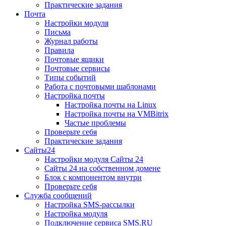
Практические задания
Почта
Настройки модуля
Письма
Журнал работы
Правила
Почтовые ящики
Почтовые сервисы
Типы событий
Работа с почтовыми шаблонами
Настройка почты
Настройка почты на Linux
Настройка почты на VMBitrix
Частые проблемы
Проверьте себя
Практические задания
Сайты24
Настройки модуля Сайты 24
Сайты 24 на собственном домене
Блок с компонентом внутри
Проверьте себя
Служба сообщений
Настройка SMS-рассылки
Настройка модуля
Подключение сервиса SMS.RU