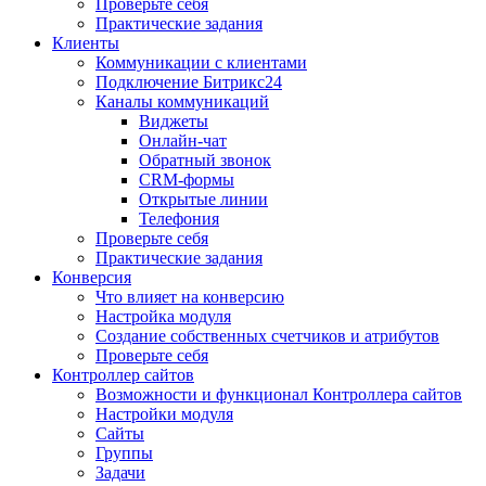
Проверьте себя
Практические задания
Клиенты
Коммуникации с клиентами
Подключение Битрикс24
Каналы коммуникаций
Виджеты
Онлайн-чат
Обратный звонок
CRM-формы
Открытые линии
Телефония
Проверьте себя
Практические задания
Конверсия
Что влияет на конверсию
Настройка модуля
Создание собственных счетчиков и атрибутов
Проверьте себя
Контроллер сайтов
Возможности и функционал Контроллера сайтов
Настройки модуля
Сайты
Группы
Задачи