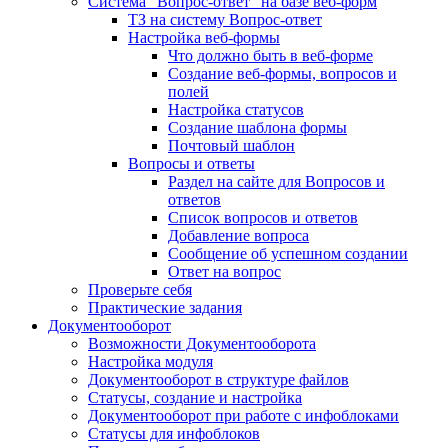
Система "Вопрос-ответ" на базе веб-форм
ТЗ на систему Вопрос-ответ
Настройка веб-формы
Что должно быть в веб-форме
Создание веб-формы, вопросов и
полей
Настройка статусов
Создание шаблона формы
Почтовый шаблон
Вопросы и ответы
Раздел на сайте для Вопросов и
ответов
Список вопросов и ответов
Добавление вопроса
Сообщение об успешном создании
Ответ на вопрос
Проверьте себя
Практические задания
Документооборот
Возможности Документооборота
Настройка модуля
Документооборот в структуре файлов
Статусы, создание и настройка
Документооборот при работе с инфоблоками
Статусы для инфоблоков