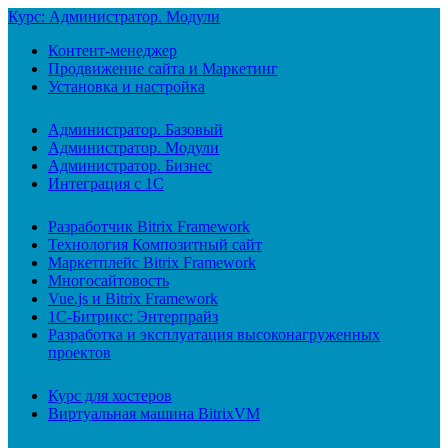
Курс: Администратор. Модули
Контент-менеджер
Продвижение сайта и Маркетинг
Установка и настройка
Администратор. Базовый
Администратор. Модули
Администратор. Бизнес
Интеграция с 1С
Разработчик Bitrix Framework
Технология Композитный сайт
Маркетплейс Bitrix Framework
Многосайтовость
Vue.js и Bitrix Framework
1С-Битрикс: Энтерпрайз
Разработка и эксплуатация высоконагруженных
проектов
Курс для хостеров
Виртуальная машина BitrixVM