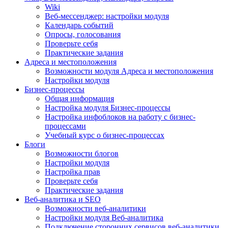
Wiki
Веб-мессенджер: настройки модуля
Календарь событий
Опросы, голосования
Проверьте себя
Практические задания
Адреса и местоположения
Возможности модуля Адреса и местоположения
Настройки модуля
Бизнес-процессы
Общая информация
Настройка модуля Бизнес-процессы
Настройка инфоблоков на работу с бизнес-
процессами
Учебный курс о бизнес-процессах
Блоги
Возможности блогов
Настройки модуля
Настройка прав
Проверьте себя
Практические задания
Веб-аналитика и SEO
Возможности веб-аналитики
Настройки модуля Веб-аналитика
Подключение сторонних сервисов веб-аналитики