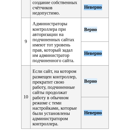
создание собственных
Неверно
счётчиков
недопустимо.
Администраторы
контроллера при
Верно
авторизации на
подчиненных сайтах
9
имеют тот уровень
прав, который задал
Неверно
им администратор
подчиненного сайта.
Если сайт, на котором
размещен контроллер,
Верно
прекратит свою
работу, подчиненные
сайты продолжат
10
работу в обычном
режиме с теми
настройками, которые
Неверно
были установлены
администратором
контроллера.