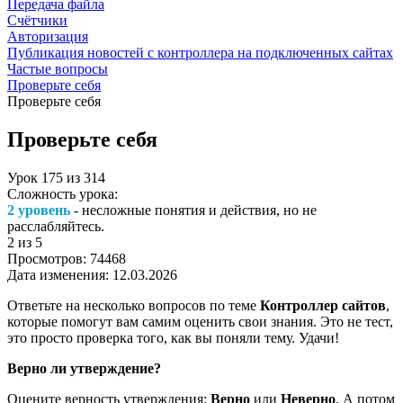
Передача файла
Счётчики
Авторизация
Публикация новостей с контроллера на подключенных сайтах
Частые вопросы
Проверьте себя
Проверьте себя
Проверьте себя
Урок
175
из
314
Сложность урока:
2 уровень
- несложные понятия и действия, но не
расслабляйтесь.
2
из 5
Просмотров:
74468
Дата изменения:
12.03.2026
Ответьте на несколько вопросов по теме
Контроллер сайтов
,
которые помогут вам самим оценить свои знания. Это не тест,
это просто проверка того, как вы поняли тему. Удачи!
Верно ли утверждение?
Оцените верность утверждения:
Верно
или
Неверно
. А потом