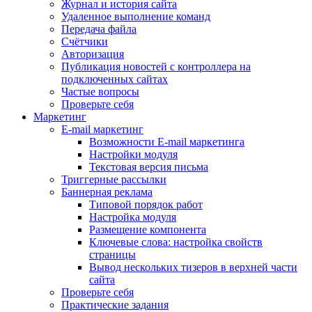
Журнал и история сайта
Удаленное выполнение команд
Передача файла
Счётчики
Авторизация
Публикация новостей с контроллера на
подключенных сайтах
Частые вопросы
Проверьте себя
Маркетинг
E-mail маркетинг
Возможности E-mail маркетинга
Настройки модуля
Текстовая версия письма
Триггерные рассылки
Баннерная реклама
Типовой порядок работ
Настройка модуля
Размещение компонента
Ключевые слова: настройка свойств
страницы
Вывод нескольких тизеров в верхней части
сайта
Проверьте себя
Практические задания