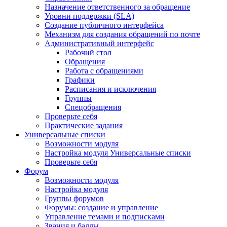
Назначение ответственного за обращение
Уровни поддержки (SLA)
Создание публичного интерфейса
Механизм для создания обращений по почте
Административный интерфейс
Рабочий стол
Обращения
Работа с обращениями
Графики
Расписания и исключения
Группы
Спецобращения
Проверьте себя
Практические задания
Универсальные списки
Возможности модуля
Настройка модуля Универсальные списки
Проверьте себя
Форум
Возможности модуля
Настройка модуля
Группы форумов
Форумы: создание и управление
Управление темами и подписками
Звания и баллы