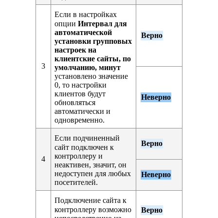
Если в настройках
опции
Интервал для
автоматической
Верно
установки групповых
настроек на
клиентские сайты, по
3
умолчанию, минут
установлено значение
0, то настройки
клиентов будут
Неверно
обновляться
автоматически и
одновременно.
Если подчиненный
Верно
сайт подключен к
контроллеру и
4
неактивен, значит, он
недоступен для любых
Неверно
посетителей.
Подключение сайта к
контроллеру возможно
Верно