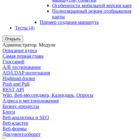
Особенности мобильной версии карт
Полноэкранный режим отображения
карты
Пример создания маршрута
Тесты (4)
Открыть
Администратор. Модули
Описание курса
Самая первая глава
Глоссарий
A/B тестирование
AD/LDAP интеграция
Highload-блоки
Push and Pull
REST API
Wiki, Веб-мессенджер, Календарь, Опросы
Адреса и местоположения
Бизнес-процессы
Блоги
Веб-аналитика и SEO
Веб-кластер
Веб-формы
Документооборот