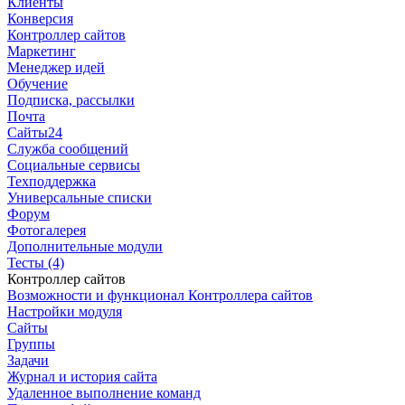
Клиенты
Конверсия
Контроллер сайтов
Маркетинг
Менеджер идей
Обучение
Подписка, рассылки
Почта
Сайты24
Служба сообщений
Социальные сервисы
Техподдержка
Универсальные списки
Форум
Фотогалерея
Дополнительные модули
Тесты (4)
Контроллер сайтов
Возможности и функционал Контроллера сайтов
Настройки модуля
Сайты
Группы
Задачи
Журнал и история сайта
Удаленное выполнение команд