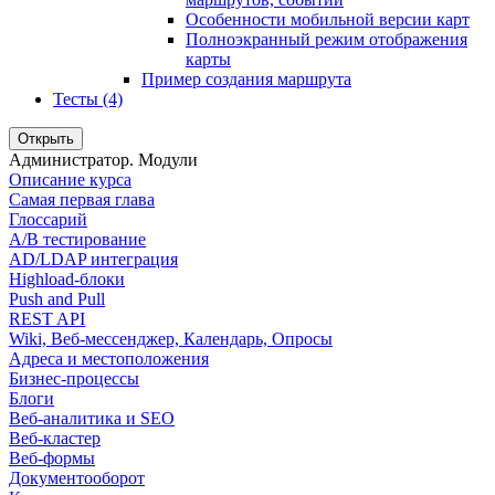
Особенности мобильной версии карт
Полноэкранный режим отображения
карты
Пример создания маршрута
Тесты (4)
Открыть
Администратор. Модули
Описание курса
Самая первая глава
Глоссарий
A/B тестирование
AD/LDAP интеграция
Highload-блоки
Push and Pull
REST API
Wiki, Веб-мессенджер, Календарь, Опросы
Адреса и местоположения
Бизнес-процессы
Блоги
Веб-аналитика и SEO
Веб-кластер
Веб-формы
Документооборот