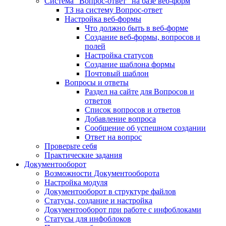
Система "Вопрос-ответ" на базе веб-форм
ТЗ на систему Вопрос-ответ
Настройка веб-формы
Что должно быть в веб-форме
Создание веб-формы, вопросов и
полей
Настройка статусов
Создание шаблона формы
Почтовый шаблон
Вопросы и ответы
Раздел на сайте для Вопросов и
ответов
Список вопросов и ответов
Добавление вопроса
Сообщение об успешном создании
Ответ на вопрос
Проверьте себя
Практические задания
Документооборот
Возможности Документооборота
Настройка модуля
Документооборот в структуре файлов
Статусы, создание и настройка
Документооборот при работе с инфоблоками
Статусы для инфоблоков