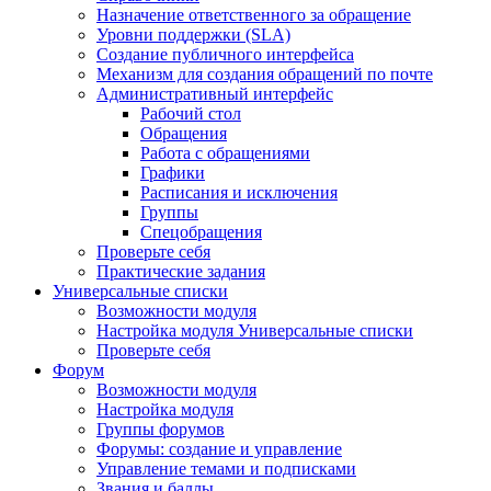
Назначение ответственного за обращение
Уровни поддержки (SLA)
Создание публичного интерфейса
Механизм для создания обращений по почте
Административный интерфейс
Рабочий стол
Обращения
Работа с обращениями
Графики
Расписания и исключения
Группы
Спецобращения
Проверьте себя
Практические задания
Универсальные списки
Возможности модуля
Настройка модуля Универсальные списки
Проверьте себя
Форум
Возможности модуля
Настройка модуля
Группы форумов
Форумы: создание и управление
Управление темами и подписками
Звания и баллы