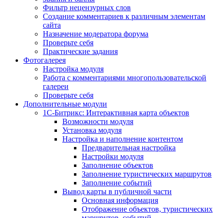
Фильтр нецензурных слов
Создание комментариев к различным элементам
сайта
Назначение модератора форума
Проверьте себя
Практические задания
Фотогалерея
Настройка модуля
Работа с комментариями многопользовательской
галереи
Проверьте себя
Дополнительные модули
1С-Битрикс: Интерактивная карта объектов
Возможности модуля
Установка модуля
Настройка и наполнение контентом
Предварительная настройка
Настройки модуля
Заполнение объектов
Заполнение туристических маршрутов
Заполнение событий
Вывод карты в публичной части
Основная информация
Отображение объектов, туристических
маршрутов, событий