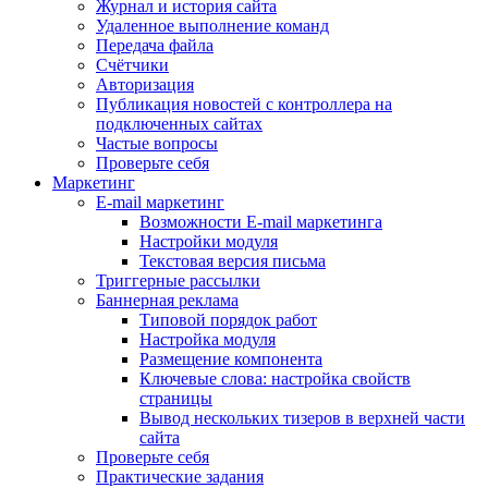
Журнал и история сайта
Удаленное выполнение команд
Передача файла
Счётчики
Авторизация
Публикация новостей с контроллера на
подключенных сайтах
Частые вопросы
Проверьте себя
Маркетинг
E-mail маркетинг
Возможности E-mail маркетинга
Настройки модуля
Текстовая версия письма
Триггерные рассылки
Баннерная реклама
Типовой порядок работ
Настройка модуля
Размещение компонента
Ключевые слова: настройка свойств
страницы
Вывод нескольких тизеров в верхней части
сайта
Проверьте себя
Практические задания