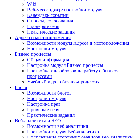
Wiki
Веб-мессенджер: настройки модуля
Календарь событий
Опросы, голосования
Проверьте себя
Практические задания
Адреса и местоположения
Возможности модуля Адреса и местоположения
Настройки модуля
Бизнес-процессы
Общая информация
Настройка модуля Бизнес-процессы
Настройка инфоблоков на работу с бизнес-
процессами
Учебный курс о бизнес-процессах
Блоги
Возможности блогов
Настройки модуля
Настройка прав
Проверьте себя
Практические задания
Веб-аналитика и SEO
Возможности веб-аналитики
Настройки модуля Веб-аналитика
Подключение сторонних сервисов веб-аналитики