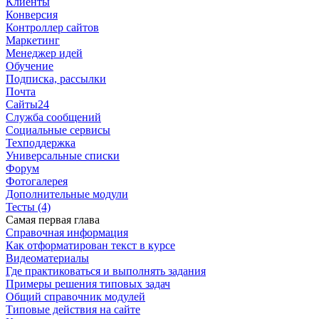
Клиенты
Конверсия
Контроллер сайтов
Маркетинг
Менеджер идей
Обучение
Подписка, рассылки
Почта
Сайты24
Служба сообщений
Социальные сервисы
Техподдержка
Универсальные списки
Форум
Фотогалерея
Дополнительные модули
Тесты (4)
Самая первая глава
Справочная информация
Как отформатирован текст в курсе
Видеоматериалы
Где практиковаться и выполнять задания
Примеры решения типовых задач
Общий справочник модулей
Типовые действия на сайте