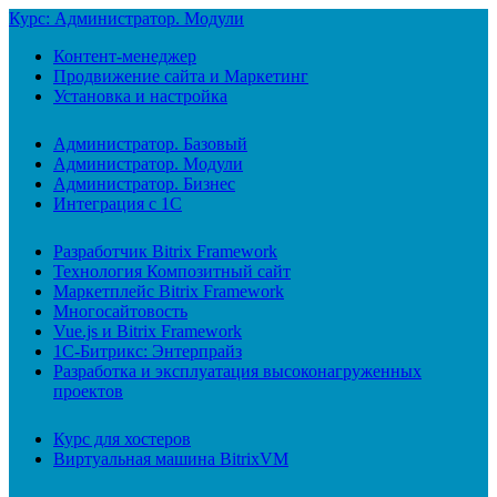
Курс: Администратор. Модули
Контент-менеджер
Продвижение сайта и Маркетинг
Установка и настройка
Администратор. Базовый
Администратор. Модули
Администратор. Бизнес
Интеграция с 1С
Разработчик Bitrix Framework
Технология Композитный сайт
Маркетплейс Bitrix Framework
Многосайтовость
Vue.js и Bitrix Framework
1С-Битрикс: Энтерпрайз
Разработка и эксплуатация высоконагруженных
проектов
Курс для хостеров
Виртуальная машина BitrixVM