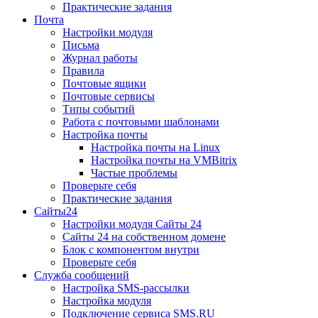
Практические задания
Почта
Настройки модуля
Письма
Журнал работы
Правила
Почтовые ящики
Почтовые сервисы
Типы событий
Работа с почтовыми шаблонами
Настройка почты
Настройка почты на Linux
Настройка почты на VMBitrix
Частые проблемы
Проверьте себя
Практические задания
Сайты24
Настройки модуля Сайты 24
Сайты 24 на собственном домене
Блок с компонентом внутри
Проверьте себя
Служба сообщений
Настройка SMS-рассылки
Настройка модуля
Подключение сервиса SMS.RU