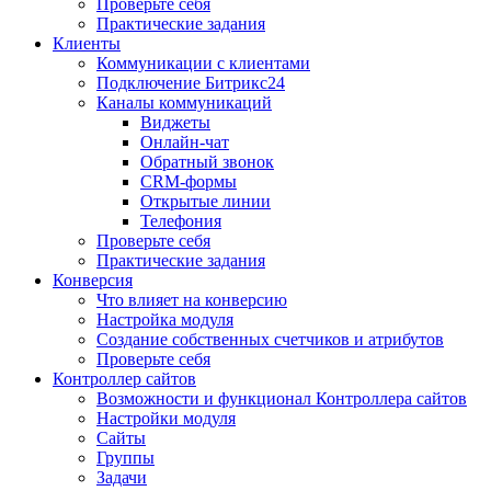
Проверьте себя
Практические задания
Клиенты
Коммуникации с клиентами
Подключение Битрикс24
Каналы коммуникаций
Виджеты
Онлайн-чат
Обратный звонок
CRM-формы
Открытые линии
Телефония
Проверьте себя
Практические задания
Конверсия
Что влияет на конверсию
Настройка модуля
Создание собственных счетчиков и атрибутов
Проверьте себя
Контроллер сайтов
Возможности и функционал Контроллера сайтов
Настройки модуля
Сайты
Группы
Задачи