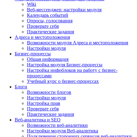
Wiki
Веб-мессенджер: настройки модуля
Календарь событий
Опросы, голосования
Проверьте себя
Практические задания
Адреса и местоположения
Возможности модуля Адреса и местоположения
Настройки модуля
Бизнес-процессы
Общая информация
Настройка модуля Бизнес-процессы
Настройка инфоблоков на работу с бизнес-
процессами
Учебный курс о бизнес-процессах
Блоги
Возможности блогов
Настройки модуля
Настройка прав
Проверьте себя
Практические задания
Веб-аналитика и SEO
Возможности веб-аналитики
Настройки модуля Веб-аналитика
Подключение сторонних сервисов веб-аналитики