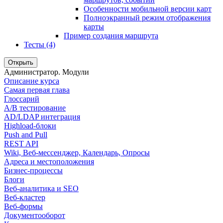
Особенности мобильной версии карт
Полноэкранный режим отображения
карты
Пример создания маршрута
Тесты (4)
Открыть
Администратор. Модули
Описание курса
Самая первая глава
Глоссарий
A/B тестирование
AD/LDAP интеграция
Highload-блоки
Push and Pull
REST API
Wiki, Веб-мессенджер, Календарь, Опросы
Адреса и местоположения
Бизнес-процессы
Блоги
Веб-аналитика и SEO
Веб-кластер
Веб-формы
Документооборот