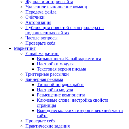
Журнал и история сайта
Удаленное выполнение команд
Передача файла
Счётчики
Авторизация
Публикация новостей с контроллера на
подключенных сайтах
Частые вопросы
Проверьте себя
Маркетинг
E-mail маркетинг
Возможности E-mail маркетинга
Настройки модуля
Текстовая версия письма
Триггерные рассылки
Баннерная реклама
Типовой порядок работ
Настройка модуля
Размещение компонента
Ключевые слова: настройка свойств
страницы
Вывод нескольких тизеров в верхней части
сайта
Проверьте себя
Практические задания