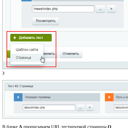
):
В блоке
A
прописываем URL тестируемой страницы
О