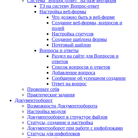
Система "Вопрос-ответ" на базе веб-форм
ТЗ на систему Вопрос-ответ
Настройка веб-формы
Что должно быть в веб-форме
Создание веб-формы, вопросов и
полей
Настройка статусов
Создание шаблона формы
Почтовый шаблон
Вопросы и ответы
Раздел на сайте для Вопросов и
ответов
Список вопросов и ответов
Добавление вопроса
Сообщение об успешном создании
Ответ на вопрос
Проверьте себя
Практические задания
Документооборот
Возможности Документооборота
Настройка модуля
Документооборот в структуре файлов
Статусы, создание и настройка
Документооборот при работе с инфоблоками
Статусы для инфоблоков