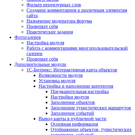
Фильтр нецензурных слов
Создание комментариев к различным элементам
сайта
Назначение модератора форума
Проверьте себя
Практические задания
Фотогалерея
Настройка модуля
Работа с комментариями многопользовательской
галереи
Проверьте себя
Дополнительные модули
1С-Битрикс: Интерактивная карта объектов
Возможности модуля
Установка модуля
Настройка и наполнение контентом
Предварительная настройка
Настройки модуля
Заполнение объектов
Заполнение туристических маршрутов
Заполнение событий
Вывод карты в публичной части
Основная информация
Отображение объектов, туристических
маршрутов, событий