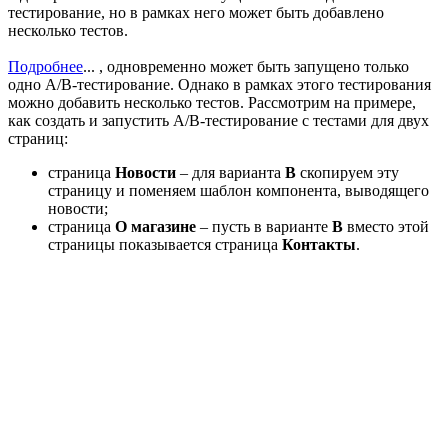
тестирование, но в рамках него может быть добавлено
несколько тестов.
Подробнее
...
, одновременно может быть запущено только
одно А/В-тестирование. Однако в рамках этого тестирования
можно добавить несколько тестов. Рассмотрим на примере,
как создать и запустить A/B-тестирование с тестами для двух
страниц:
страница
Новости
– для варианта
B
скопируем эту
страницу и поменяем шаблон компонента, выводящего
новости;
страница
О магазине
– пусть в варианте
B
вместо этой
страницы показывается страница
Контакты
.