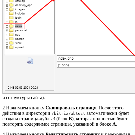
из структуры сайта).
2
Нажимаем кнопку
Скопировать страницу
. После этого
действия в директории
автоматически будет
/bitrix/abtest
создана страница-дубль
3
(блок
B
), которая полностью будет
повторять содержимое страницы, указанной в блоке
A
.
4
Нажимаем кнопку
Редактировать страницу
и переходим в