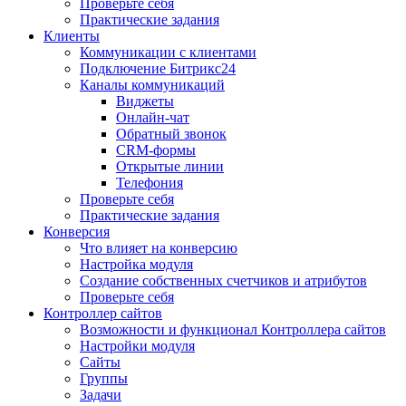
Проверьте себя
Практические задания
Клиенты
Коммуникации с клиентами
Подключение Битрикс24
Каналы коммуникаций
Виджеты
Онлайн-чат
Обратный звонок
CRM-формы
Открытые линии
Телефония
Проверьте себя
Практические задания
Конверсия
Что влияет на конверсию
Настройка модуля
Создание собственных счетчиков и атрибутов
Проверьте себя
Контроллер сайтов
Возможности и функционал Контроллера сайтов
Настройки модуля
Сайты
Группы
Задачи