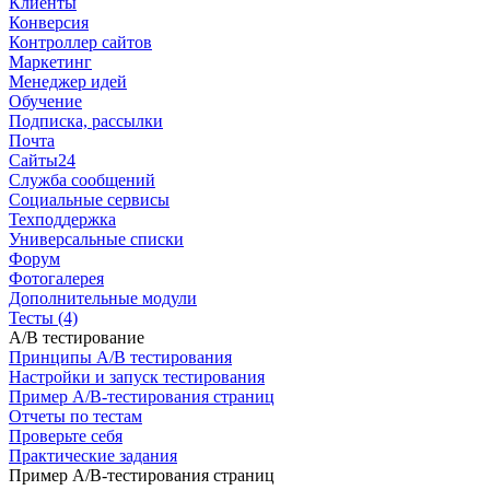
Клиенты
Конверсия
Контроллер сайтов
Маркетинг
Менеджер идей
Обучение
Подписка, рассылки
Почта
Сайты24
Служба сообщений
Социальные сервисы
Техподдержка
Универсальные списки
Форум
Фотогалерея
Дополнительные модули
Тесты (4)
A/B тестирование
Принципы A/B тестирования
Настройки и запуск тестирования
Пример A/B-тестирования страниц
Отчеты по тестам
Проверьте себя
Практические задания
Пример A/B-тестирования страниц