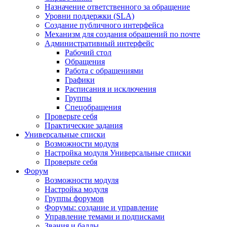
Назначение ответственного за обращение
Уровни поддержки (SLA)
Создание публичного интерфейса
Механизм для создания обращений по почте
Административный интерфейс
Рабочий стол
Обращения
Работа с обращениями
Графики
Расписания и исключения
Группы
Спецобращения
Проверьте себя
Практические задания
Универсальные списки
Возможности модуля
Настройка модуля Универсальные списки
Проверьте себя
Форум
Возможности модуля
Настройка модуля
Группы форумов
Форумы: создание и управление
Управление темами и подписками
Звания и баллы