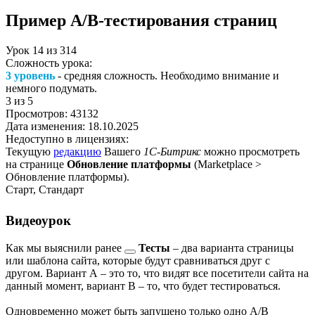
Пример A/B-тестирования страниц
Урок
14
из
314
Сложность урока:
3 уровень
- средняя сложность. Необходимо внимание и
немного подумать.
3
из 5
Просмотров:
43132
Дата изменения:
18.10.2025
Недоступно в лицензиях:
Текущую
редакцию
Вашего
1С-Битрикс
можно просмотреть
на странице
Обновление платформы
(
Marketplace >
Обновление платформы
).
Старт, Стандарт
Видеоурок
Как мы выяснили
ранее
Тесты
– два варианта страницы
или шаблона сайта, которые будут сравниваться друг с
другом. Вариант А – это то, что видят все посетители сайта на
данный момент, вариант В – то, что будет тестироваться.
Одновременно может быть запущено только одно А/В