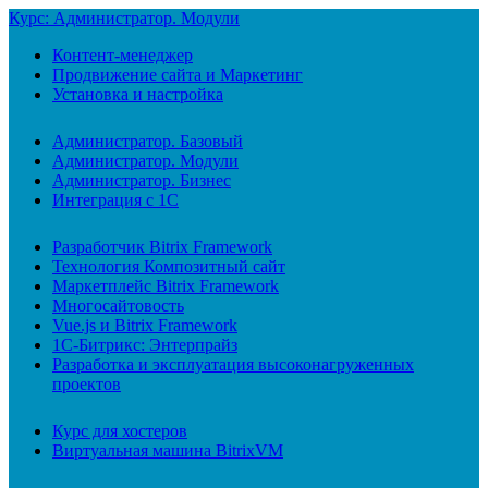
Курс: Администратор. Модули
Контент-менеджер
Продвижение сайта и Маркетинг
Установка и настройка
Администратор. Базовый
Администратор. Модули
Администратор. Бизнес
Интеграция с 1С
Разработчик Bitrix Framework
Технология Композитный сайт
Маркетплейс Bitrix Framework
Многосайтовость
Vue.js и Bitrix Framework
1С-Битрикс: Энтерпрайз
Разработка и эксплуатация высоконагруженных
проектов
Курс для хостеров
Виртуальная машина BitrixVM