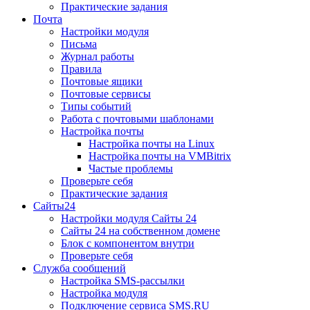
Практические задания
Почта
Настройки модуля
Письма
Журнал работы
Правила
Почтовые ящики
Почтовые сервисы
Типы событий
Работа с почтовыми шаблонами
Настройка почты
Настройка почты на Linux
Настройка почты на VMBitrix
Частые проблемы
Проверьте себя
Практические задания
Сайты24
Настройки модуля Сайты 24
Сайты 24 на собственном домене
Блок с компонентом внутри
Проверьте себя
Служба сообщений
Настройка SMS-рассылки
Настройка модуля
Подключение сервиса SMS.RU