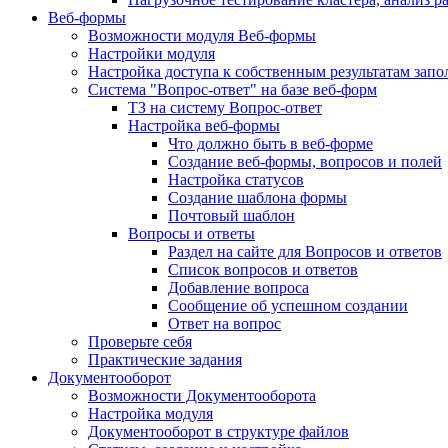
Веб-формы
Возможности модуля Веб-формы
Настройки модуля
Настройка доступа к собственным результатам зап
Система "Вопрос-ответ" на базе веб-форм
ТЗ на систему Вопрос-ответ
Настройка веб-формы
Что должно быть в веб-форме
Создание веб-формы, вопросов и полей
Настройка статусов
Создание шаблона формы
Почтовый шаблон
Вопросы и ответы
Раздел на сайте для Вопросов и ответов
Список вопросов и ответов
Добавление вопроса
Сообщение об успешном создании
Ответ на вопрос
Проверьте себя
Практические задания
Документооборот
Возможности Документооборота
Настройка модуля
Документооборот в структуре файлов