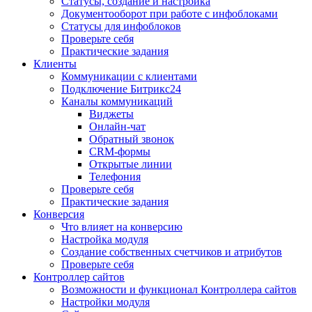
Статусы, создание и настройка
Документооборот при работе с инфоблоками
Статусы для инфоблоков
Проверьте себя
Практические задания
Клиенты
Коммуникации с клиентами
Подключение Битрикс24
Каналы коммуникаций
Виджеты
Онлайн-чат
Обратный звонок
CRM-формы
Открытые линии
Телефония
Проверьте себя
Практические задания
Конверсия
Что влияет на конверсию
Настройка модуля
Создание собственных счетчиков и атрибутов
Проверьте себя
Контроллер сайтов
Возможности и функционал Контроллера сайтов
Настройки модуля