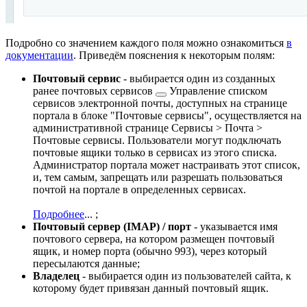
Подробно со значением каждого поля можно ознакомиться
в
документации
. Приведём пояснения к некоторым полям:
Почтовый сервис
- выбирается один из созданных
ранее
почтовых сервисов
Управление списком
сервисов электронной почты, доступных на странице
портала в блоке "Почтовые сервисы", осуществляется на
административной странице
Сервисы > Почта >
Почтовые сервисы
. Пользователи могут подключать
почтовые ящики только в сервисах из этого списка.
Администратор портала может настраивать этот список,
и, тем самым, запрещать или разрешать пользоваться
почтой на портале в определенных сервисах.
Подробнее
...
;
Почтовый сервер (IMAP) / порт
- указывается имя
почтового сервера, на котором размещен почтовый
ящик, и номер порта (обычно 993), через который
пересылаются данные;
Владелец
- выбирается один из пользователей сайта, к
которому будет привязан данный почтовый ящик.