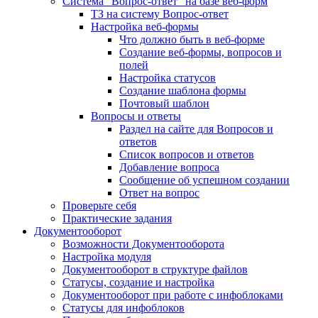
Система "Вопрос-ответ" на базе веб-форм
ТЗ на систему Вопрос-ответ
Настройка веб-формы
Что должно быть в веб-форме
Создание веб-формы, вопросов и
полей
Настройка статусов
Создание шаблона формы
Почтовый шаблон
Вопросы и ответы
Раздел на сайте для Вопросов и
ответов
Список вопросов и ответов
Добавление вопроса
Сообщение об успешном создании
Ответ на вопрос
Проверьте себя
Практические задания
Документооборот
Возможности Документооборота
Настройка модуля
Документооборот в структуре файлов
Статусы, создание и настройка
Документооборот при работе с инфоблоками
Статусы для инфоблоков