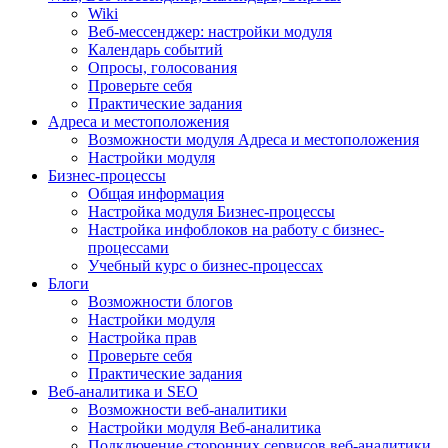
Wiki
Веб-мессенджер: настройки модуля
Календарь событий
Опросы, голосования
Проверьте себя
Практические задания
Адреса и местоположения
Возможности модуля Адреса и местоположения
Настройки модуля
Бизнес-процессы
Общая информация
Настройка модуля Бизнес-процессы
Настройка инфоблоков на работу с бизнес-
процессами
Учебный курс о бизнес-процессах
Блоги
Возможности блогов
Настройки модуля
Настройка прав
Проверьте себя
Практические задания
Веб-аналитика и SEO
Возможности веб-аналитики
Настройки модуля Веб-аналитика
Подключение сторонних сервисов веб-аналитики