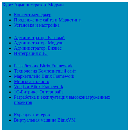
Курс: Администратор. Модули
Контент-менеджер
Продвижение сайта и Маркетинг
Установка и настройка
Администратор. Базовый
Администратор. Модули
Администратор. Бизнес
Интеграция с 1С
Разработчик Bitrix Framework
Технология Композитный сайт
Маркетплейс Bitrix Framework
Многосайтовость
Vue.js и Bitrix Framework
1С-Битрикс: Энтерпрайз
Разработка и эксплуатация высоконагруженных
проектов
Курс для хостеров
Виртуальная машина BitrixVM