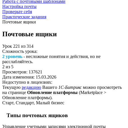
Работа с почтовыми шаблонами
Настройка почты
Проверьте себя
Практические задания
Почтовые ящики
Почтовые ящики
Урок
221
из
314
Сложность урока:
2 уровень
- несложные понятия и действия, но не
расслабляйтесь.
2
из 5
Просмотров:
137621
Дата изменения:
15.03.2026
Недоступно в лицензиях:
Текущую
редакцию
Вашего
1С-Битрикс
можно просмотреть
на странице
Обновление платформы
(
Marketplace >
Обновление платформы
).
Старт, Стандарт, Малый бизнес
Типы почтовых ящиков
Управление учетными записями электронной почты