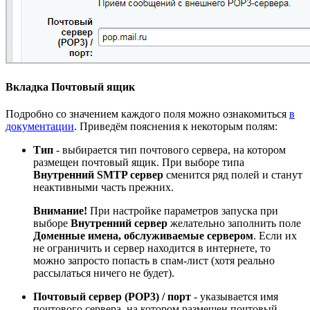
Вкладка Почтовый ящик
Подробно со значением каждого поля можно ознакомиться
в
документации
. Приведём пояснения к некоторым полям:
Тип
- выбирается тип почтового сервера, на котором
размещен почтовый ящик. При выборе типа
Внутренний SMTP сервер
сменится ряд полей и станут
неактивными часть прежних.
Внимание!
При настройке параметров запуска при
выборе
Внутренний сервер
желательно заполнить поле
Доменные имена, обслуживаемые сервером
. Если их
не ограничить и сервер находится в интернете, то
можно запросто попасть в спам-лист (хотя реально
рассылаться ничего не будет).
Почтовый сервер (POP3) / порт
- указывается имя
почтового сервера, на котором размещен почтовый