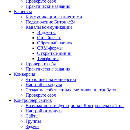
Проверьте себя
Практические задания
Клиенты
Коммуникации с клиентами
Подключение Битрикс24
Каналы коммуникаций
Виджеты
Онлайн-чат
Обратный звонок
CRM-формы
Открытые линии
Телефония
Проверьте себя
Практические задания
Конверсия
Что влияет на конверсию
Настройка модуля
Создание собственных счетчиков и атрибутов
Проверьте себя
Контроллер сайтов
Возможности и функционал Контроллера сайтов
Настройки модуля
Сайты
Группы
Задачи