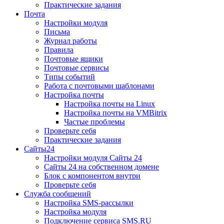
Практические задания
Почта
Настройки модуля
Письма
Журнал работы
Правила
Почтовые ящики
Почтовые сервисы
Типы событий
Работа с почтовыми шаблонами
Настройка почты
Настройка почты на Linux
Настройка почты на VMBitrix
Частые проблемы
Проверьте себя
Практические задания
Сайты24
Настройки модуля Сайты 24
Сайты 24 на собственном домене
Блок с компонентом внутри
Проверьте себя
Служба сообщений
Настройка SMS-рассылки
Настройка модуля
Подключение сервиса SMS.RU