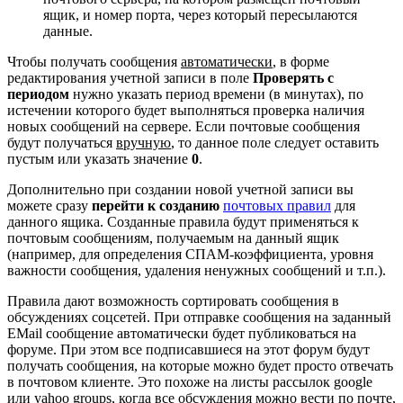
ящик, и номер порта, через который пересылаются
данные.
Чтобы получать сообщения
автоматически
, в форме
редактирования учетной записи в поле
Проверять с
периодом
нужно указать период времени (в минутах), по
истечении которого будет выполняться проверка наличия
новых сообщений на сервере. Если почтовые сообщения
будут получаться
вручную
, то данное поле следует оставить
пустым или указать значение
0
.
Дополнительно при создании новой учетной записи вы
можете сразу
перейти к созданию
почтовых правил
для
данного ящика. Созданные правила будут применяться к
почтовым сообщениям, получаемым на данный ящик
(например, для определения СПАМ-коэффициента, уровня
важности сообщения, удаления ненужных сообщений и т.п.).
Правила дают возможность сортировать сообщения в
обсуждениях соцсетей. При отправке сообщения на заданный
EMail сообщение автоматически будет публиковаться на
форуме. При этом все подписавшиеся на этот форум будут
получать сообщения, на которые можно будет просто отвечать
в почтовом клиенте. Это похоже на листы рассылок google
или yahoo groups, когда все обсуждения можно вести по почте,