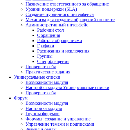
Назначение ответственного за обращение
Уровни поддержки (SLA)
Создание публичного интерфейса
Механизм для создания обращений по почте
Административный интерфейс
Рабочий стол
Обращения
Работа с обращениями
Графики
Расписания и исключения
Группы
Спецобращения
Проверьте себя
Практические задания
Универсальные списки
Возможности модуля
Настройка модуля Универсальные списки
Проверьте себя
Форум
Возможности модуля
Настройка модуля
Группы форумов
Форумы: создание и управление
Управление темами и подписками
Звания и баллы