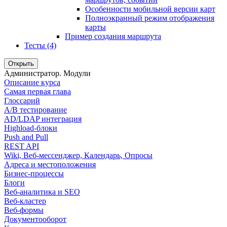
Особенности мобильной версии карт
Полноэкранный режим отображения
карты
Пример создания маршрута
Тесты (4)
Открыть
Администратор. Модули
Описание курса
Самая первая глава
Глоссарий
A/B тестирование
AD/LDAP интеграция
Highload-блоки
Push and Pull
REST API
Wiki, Веб-мессенджер, Календарь, Опросы
Адреса и местоположения
Бизнес-процессы
Блоги
Веб-аналитика и SEO
Веб-кластер
Веб-формы
Документооборот