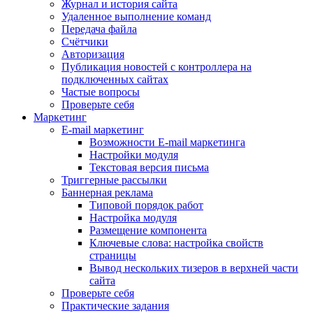
Журнал и история сайта
Удаленное выполнение команд
Передача файла
Счётчики
Авторизация
Публикация новостей с контроллера на
подключенных сайтах
Частые вопросы
Проверьте себя
Маркетинг
E-mail маркетинг
Возможности E-mail маркетинга
Настройки модуля
Текстовая версия письма
Триггерные рассылки
Баннерная реклама
Типовой порядок работ
Настройка модуля
Размещение компонента
Ключевые слова: настройка свойств
страницы
Вывод нескольких тизеров в верхней части
сайта
Проверьте себя
Практические задания