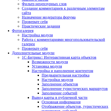
Фильтр нецензурных слов
Создание комментариев к различным элементам
сайта
Назначение модератора форума
Проверьте себя
Практические задания
Фотогалерея
Настройка модуля
Работа с комментариями многопользовательской
галереи
Проверьте себя
Дополнительные модули
1С-Битрикс: Интерактивная карта объектов
Возможности модуля
Установка модуля
Настройка и наполнение контентом
Предварительная настройка
Настройки модуля
Заполнение объектов
Заполнение туристических маршрутов
Заполнение событий
Вывод карты в публичной части
Основная информация
Отображение объектов, туристических
маршрутов, событий