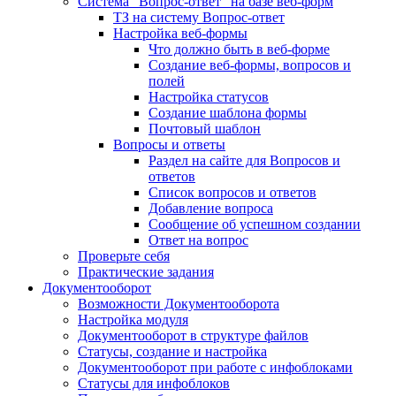
Система "Вопрос-ответ" на базе веб-форм
ТЗ на систему Вопрос-ответ
Настройка веб-формы
Что должно быть в веб-форме
Создание веб-формы, вопросов и
полей
Настройка статусов
Создание шаблона формы
Почтовый шаблон
Вопросы и ответы
Раздел на сайте для Вопросов и
ответов
Список вопросов и ответов
Добавление вопроса
Сообщение об успешном создании
Ответ на вопрос
Проверьте себя
Практические задания
Документооборот
Возможности Документооборота
Настройка модуля
Документооборот в структуре файлов
Статусы, создание и настройка
Документооборот при работе с инфоблоками
Статусы для инфоблоков