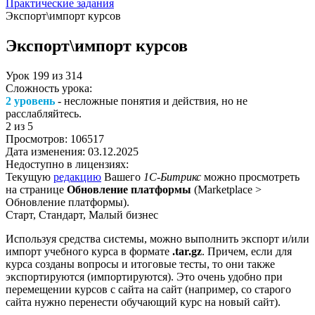
Практические задания
Экспорт\импорт курсов
Экспорт\импорт курсов
Урок
199
из
314
Сложность урока:
2 уровень
- несложные понятия и действия, но не
расслабляйтесь.
2
из 5
Просмотров:
106517
Дата изменения:
03.12.2025
Недоступно в лицензиях:
Текущую
редакцию
Вашего
1С-Битрикс
можно просмотреть
на странице
Обновление платформы
(
Marketplace >
Обновление платформы
).
Старт, Стандарт, Малый бизнес
Используя средства системы, можно выполнить экспорт и/или
импорт учебного курса в формате
.tar.gz
. Причем, если для
курса созданы вопросы и итоговые тесты, то они также
экспортируются (импортируются). Это очень удобно при
перемещении курсов с сайта на сайт (например, со старого
сайта нужно перенести обучающий курс на новый сайт).