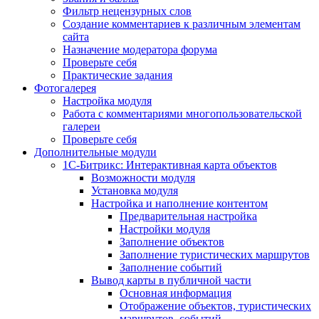
Фильтр нецензурных слов
Создание комментариев к различным элементам
сайта
Назначение модератора форума
Проверьте себя
Практические задания
Фотогалерея
Настройка модуля
Работа с комментариями многопользовательской
галереи
Проверьте себя
Дополнительные модули
1С-Битрикс: Интерактивная карта объектов
Возможности модуля
Установка модуля
Настройка и наполнение контентом
Предварительная настройка
Настройки модуля
Заполнение объектов
Заполнение туристических маршрутов
Заполнение событий
Вывод карты в публичной части
Основная информация
Отображение объектов, туристических
маршрутов, событий