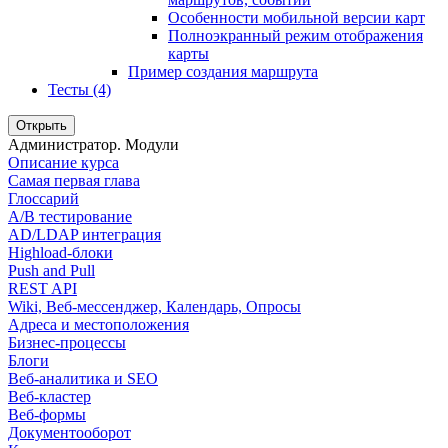
Особенности мобильной версии карт
Полноэкранный режим отображения
карты
Пример создания маршрута
Тесты (4)
Открыть
Администратор. Модули
Описание курса
Самая первая глава
Глоссарий
A/B тестирование
AD/LDAP интеграция
Highload-блоки
Push and Pull
REST API
Wiki, Веб-мессенджер, Календарь, Опросы
Адреса и местоположения
Бизнес-процессы
Блоги
Веб-аналитика и SEO
Веб-кластер
Веб-формы
Документооборот