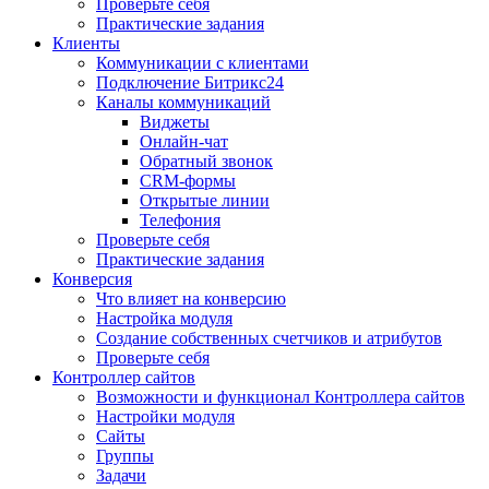
Проверьте себя
Практические задания
Клиенты
Коммуникации с клиентами
Подключение Битрикс24
Каналы коммуникаций
Виджеты
Онлайн-чат
Обратный звонок
CRM-формы
Открытые линии
Телефония
Проверьте себя
Практические задания
Конверсия
Что влияет на конверсию
Настройка модуля
Создание собственных счетчиков и атрибутов
Проверьте себя
Контроллер сайтов
Возможности и функционал Контроллера сайтов
Настройки модуля
Сайты
Группы
Задачи