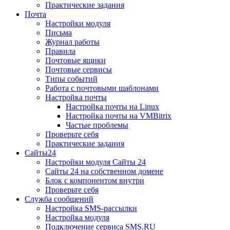
Практические задания
Почта
Настройки модуля
Письма
Журнал работы
Правила
Почтовые ящики
Почтовые сервисы
Типы событий
Работа с почтовыми шаблонами
Настройка почты
Настройка почты на Linux
Настройка почты на VMBitrix
Частые проблемы
Проверьте себя
Практические задания
Сайты24
Настройки модуля Сайты 24
Сайты 24 на собственном домене
Блок с компонентом внутри
Проверьте себя
Служба сообщений
Настройка SMS-рассылки
Настройка модуля
Подключение сервиса SMS.RU