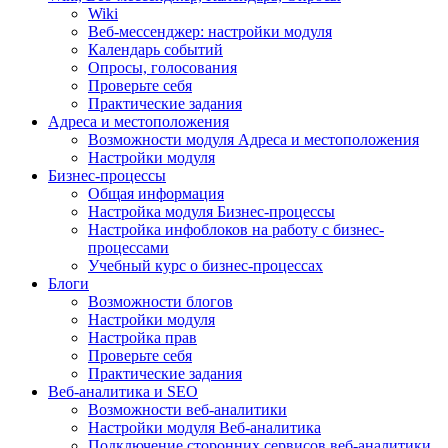
Wiki
Веб-мессенджер: настройки модуля
Календарь событий
Опросы, голосования
Проверьте себя
Практические задания
Адреса и местоположения
Возможности модуля Адреса и местоположения
Настройки модуля
Бизнес-процессы
Общая информация
Настройка модуля Бизнес-процессы
Настройка инфоблоков на работу с бизнес-
процессами
Учебный курс о бизнес-процессах
Блоги
Возможности блогов
Настройки модуля
Настройка прав
Проверьте себя
Практические задания
Веб-аналитика и SEO
Возможности веб-аналитики
Настройки модуля Веб-аналитика
Подключение сторонних сервисов веб-аналитики