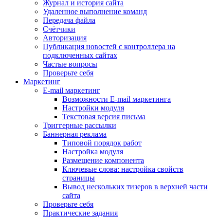
Журнал и история сайта
Удаленное выполнение команд
Передача файла
Счётчики
Авторизация
Публикация новостей с контроллера на
подключенных сайтах
Частые вопросы
Проверьте себя
Маркетинг
E-mail маркетинг
Возможности E-mail маркетинга
Настройки модуля
Текстовая версия письма
Триггерные рассылки
Баннерная реклама
Типовой порядок работ
Настройка модуля
Размещение компонента
Ключевые слова: настройка свойств
страницы
Вывод нескольких тизеров в верхней части
сайта
Проверьте себя
Практические задания