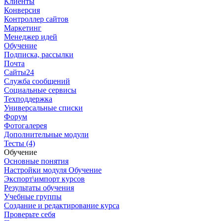
Клиенты
Конверсия
Контроллер сайтов
Маркетинг
Менеджер идей
Обучение
Подписка, рассылки
Почта
Сайты24
Служба сообщений
Социальные сервисы
Техподдержка
Универсальные списки
Форум
Фотогалерея
Дополнительные модули
Тесты (4)
Обучение
Основные понятия
Настройки модуля Обучение
Экспорт\импорт курсов
Результаты обучения
Учебные группы
Создание и редактирование курса
Проверьте себя