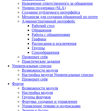
Назначение ответственного за обращение
Уровни поддержки (SLA)
Создание публичного интерфейса
Механизм для создания обращений по почте
Административный интерфейс
Рабочий стол
Обращения
Работа с обращениями
Графики
Расписания и исключения
Группы
Спецобращения
Проверьте себя
Практические задания
Универсальные списки
Возможности модуля
Настройка модуля Универсальные списки
Проверьте себя
Форум
Возможности модуля
Настройка модуля
Группы форумов
Форумы: создание и управление
Управление темами и подписками
Звания и баллы