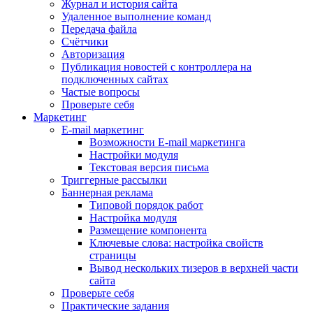
Журнал и история сайта
Удаленное выполнение команд
Передача файла
Счётчики
Авторизация
Публикация новостей с контроллера на
подключенных сайтах
Частые вопросы
Проверьте себя
Маркетинг
E-mail маркетинг
Возможности E-mail маркетинга
Настройки модуля
Текстовая версия письма
Триггерные рассылки
Баннерная реклама
Типовой порядок работ
Настройка модуля
Размещение компонента
Ключевые слова: настройка свойств
страницы
Вывод нескольких тизеров в верхней части
сайта
Проверьте себя
Практические задания