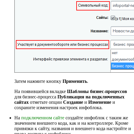
Затем нажмите кнопку
Применить
.
На появившейся вкладке
Шаблоны бизнес-процессов
для бизнес-процесса
Публикация на подключенных
сайтах
отметьте опции
Создание
и
Изменение
и
сохраните изменения настроек инфоблока.
На
подключенном сайте
создайте инфоблок с таким же
значением внешнего кода, как и на контроллере. Кроме
привязки к сайту, названия и внешнего кода настройте и
права доступа к инфоблоку.