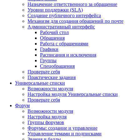
Назначение ответственного за обращение
Уровни поддержки (SLA)
Создание публичного интерфейса
Механизм для создания обращений по почте
Административный интерфейс
Рабочий стол
Обращения
Работа с обращениями
Графики
Расписания и исключения
Группы
Спецобращения
Проверьте себя
Практические задания
Универсальные списки
Возможности модуля
Настройка модуля Универсальные списки
Проверьте себя
Форум
Возможности модуля
Настройка модуля
Группы форумов
Форумы: создание и управление
Управление темами и подписками
Звания и баллы