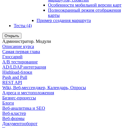
Особенности мобильной версии карт
Полноэкранный режим отображения
карты
Пример создания маршрута
Тесты (4)
Открыть
Администратор. Модули
Описание курса
Самая первая глава
Глоссарий
A/B тестирование
AD/LDAP интеграция
Highload-блоки
Push and Pull
REST API
Wiki, Веб-мессенджер, Календарь, Опросы
Адреса и местоположения
Бизнес-процессы
Блоги
Веб-аналитика и SEO
Веб-кластер
Веб-формы
Документооборот