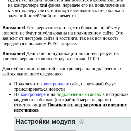
на контроллере
xml
файла, передаче его на подключенные
к контроллеру сайты и импорте метаданных инфоблока и
значений полей/свойств элемента.
Внимание!
Есть вероятность того, что большие по объему
новости не будут опубликованы на подчиненном сайте. Это
зависит от настроек сайта и хостинга, так как вся новость
передается в большом POST запросе.
Внимание!
Действие по публикации новостей требует на
клиенте версию главного модуля не ниже 11.0.9.
Для публикации новостей с контроллера на подключенных
сайтах выполните следующее:
Подключите к
контроллеру
сайт, на который будут
транслироваться новости
На
контроллере
и на
подключенных сайтах
в настройках
модуля инфоблоков (по крайней мере, на время)
отметьте опцию
Показывать код загрузки из внешних
источников