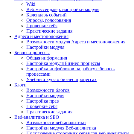
Wiki
Веб-мессенджер: настройки модуля
Календарь событий
Опросы, голосования
Проверьте себя
Практические задания
Адреса и местоположения
Возможности модуля Адреса и местоположения
Настройки модуля
Бизнес-процессы
Общая информация
Настройка модуля Бизнес-процессы
Настройка инфоблоков на работу с бизнес-
процессами
Учебный курс о бизнес-процессах
Блоги
Возможности блогов
Настройки модуля
Настройка прав
Проверьте себя
Практические задания
Веб-аналитика и SEO
Возможности веб-аналитики
Настройки модуля Веб-аналитика
Подключение сторонних сервисов веб-аналитики