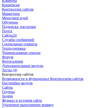
Клиенты
Конверсия
Контроллер сайтов
Маркетинг
Менеджер идей
Обучение
Подписка, рассылки
Почта
Сайты24
Служба сообщений
Социальные сервисы
Техподдержка
Универсальные списки
Форум
Фотогалерея
Дополнительные модули
Тесты (4)
Контроллер сайтов
Возможности и функционал Контроллера сайтов
Настройки модуля
Сайты
Группы
Задачи
Журнал и история сайта
Удаленное выполнение команд