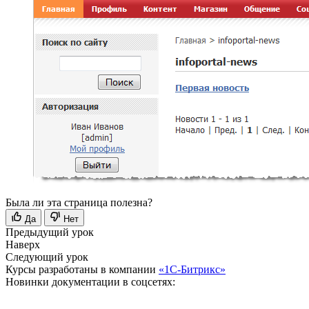
Была ли эта страница полезна?
Да
Нет
Предыдущий урок
Наверх
Следующий урок
Курсы разработаны в компании
«1С-Битрикс»
Новинки документации в соцсетях: