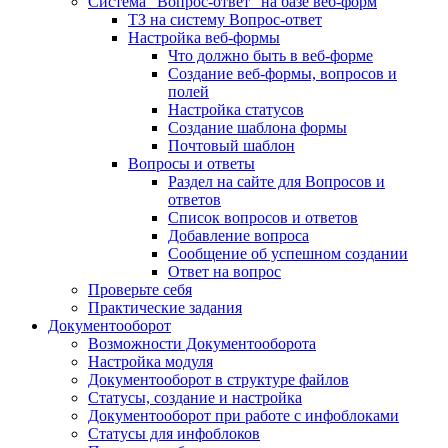
Система "Вопрос-ответ" на базе веб-форм
ТЗ на систему Вопрос-ответ
Настройка веб-формы
Что должно быть в веб-форме
Создание веб-формы, вопросов и
полей
Настройка статусов
Создание шаблона формы
Почтовый шаблон
Вопросы и ответы
Раздел на сайте для Вопросов и
ответов
Список вопросов и ответов
Добавление вопроса
Сообщение об успешном создании
Ответ на вопрос
Проверьте себя
Практические задания
Документооборот
Возможности Документооборота
Настройка модуля
Документооборот в структуре файлов
Статусы, создание и настройка
Документооборот при работе с инфоблоками
Статусы для инфоблоков