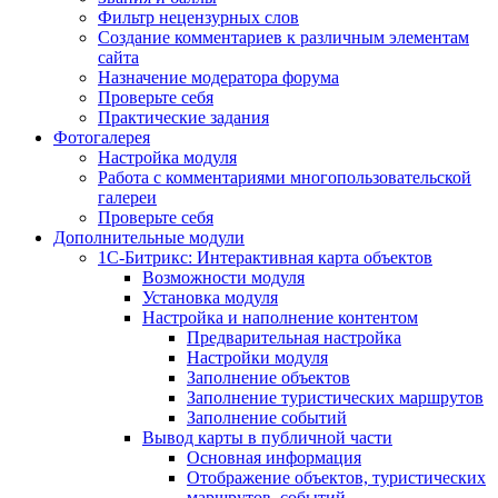
Фильтр нецензурных слов
Создание комментариев к различным элементам
сайта
Назначение модератора форума
Проверьте себя
Практические задания
Фотогалерея
Настройка модуля
Работа с комментариями многопользовательской
галереи
Проверьте себя
Дополнительные модули
1С-Битрикс: Интерактивная карта объектов
Возможности модуля
Установка модуля
Настройка и наполнение контентом
Предварительная настройка
Настройки модуля
Заполнение объектов
Заполнение туристических маршрутов
Заполнение событий
Вывод карты в публичной части
Основная информация
Отображение объектов, туристических
маршрутов, событий