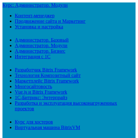
Курс: Администратор. Модули
Контент-менеджер
Продвижение сайта и Маркетинг
Установка и настройка
Администратор. Базовый
Администратор. Модули
Администратор. Бизнес
Интеграция с 1С
Разработчик Bitrix Framework
Технология Композитный сайт
Маркетплейс Bitrix Framework
Многосайтовость
Vue.js и Bitrix Framework
1С-Битрикс: Энтерпрайз
Разработка и эксплуатация высоконагруженных
проектов
Курс для хостеров
Виртуальная машина BitrixVM