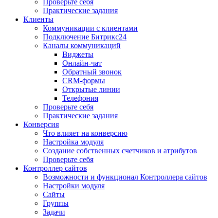
Проверьте себя
Практические задания
Клиенты
Коммуникации с клиентами
Подключение Битрикс24
Каналы коммуникаций
Виджеты
Онлайн-чат
Обратный звонок
CRM-формы
Открытые линии
Телефония
Проверьте себя
Практические задания
Конверсия
Что влияет на конверсию
Настройка модуля
Создание собственных счетчиков и атрибутов
Проверьте себя
Контроллер сайтов
Возможности и функционал Контроллера сайтов
Настройки модуля
Сайты
Группы
Задачи