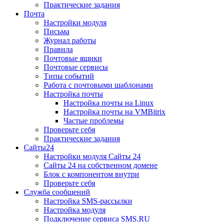
Практические задания
Почта
Настройки модуля
Письма
Журнал работы
Правила
Почтовые ящики
Почтовые сервисы
Типы событий
Работа с почтовыми шаблонами
Настройка почты
Настройка почты на Linux
Настройка почты на VMBitrix
Частые проблемы
Проверьте себя
Практические задания
Сайты24
Настройки модуля Сайты 24
Сайты 24 на собственном домене
Блок с компонентом внутри
Проверьте себя
Служба сообщений
Настройка SMS-рассылки
Настройка модуля
Подключение сервиса SMS.RU