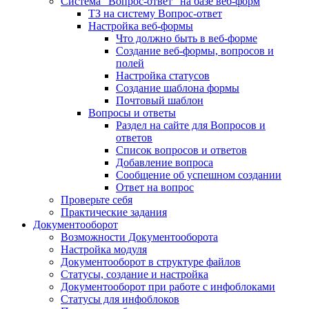
Система "Вопрос-ответ" на базе веб-форм
ТЗ на систему Вопрос-ответ
Настройка веб-формы
Что должно быть в веб-форме
Создание веб-формы, вопросов и
полей
Настройка статусов
Создание шаблона формы
Почтовый шаблон
Вопросы и ответы
Раздел на сайте для Вопросов и
ответов
Список вопросов и ответов
Добавление вопроса
Сообщение об успешном создании
Ответ на вопрос
Проверьте себя
Практические задания
Документооборот
Возможности Документооборота
Настройка модуля
Документооборот в структуре файлов
Статусы, создание и настройка
Документооборот при работе с инфоблоками
Статусы для инфоблоков