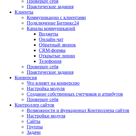
Проверьте себя
Практические задания
Клиенты
Коммуникации с клиентами
Подключение Битрикс24
Каналы коммуникаций
Виджеты
Онлайн-чат
Обратный звонок
CRM-формы
Открытые линии
Телефония
Проверьте себя
Практические задания
Конверсия
Что влияет на конверсию
Настройка модуля
Создание собственных счетчиков и атрибутов
Проверьте себя
Контроллер сайтов
Возможности и функционал Контроллера сайтов
Настройки модуля
Сайты
Группы
Задачи