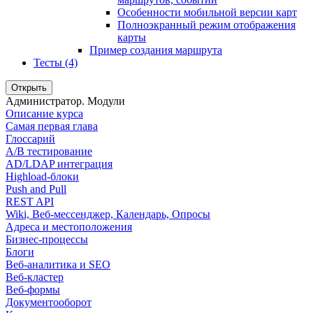
Особенности мобильной версии карт
Полноэкранный режим отображения
карты
Пример создания маршрута
Тесты (4)
Открыть
Администратор. Модули
Описание курса
Самая первая глава
Глоссарий
A/B тестирование
AD/LDAP интеграция
Highload-блоки
Push and Pull
REST API
Wiki, Веб-мессенджер, Календарь, Опросы
Адреса и местоположения
Бизнес-процессы
Блоги
Веб-аналитика и SEO
Веб-кластер
Веб-формы
Документооборот