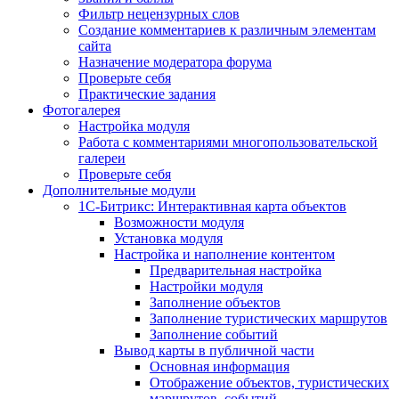
Фильтр нецензурных слов
Создание комментариев к различным элементам
сайта
Назначение модератора форума
Проверьте себя
Практические задания
Фотогалерея
Настройка модуля
Работа с комментариями многопользовательской
галереи
Проверьте себя
Дополнительные модули
1С-Битрикс: Интерактивная карта объектов
Возможности модуля
Установка модуля
Настройка и наполнение контентом
Предварительная настройка
Настройки модуля
Заполнение объектов
Заполнение туристических маршрутов
Заполнение событий
Вывод карты в публичной части
Основная информация
Отображение объектов, туристических
маршрутов, событий