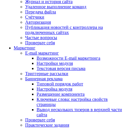
Журнал и история сайта
Удаленное выполнение команд
Передача файла
Счётчики
Авторизация
Публикация новостей с контроллера на
подключенных сайтах
Частые вопросы
Проверьте себя
Маркетинг
E-mail маркетинг
Возможности E-mail маркетинга
Настройки модуля
Текстовая версия письма
Триггерные рассылки
Баннерная реклама
Типовой порядок работ
Настройка модуля
Размещение компонента
Ключевые слова: настройка свойств
страницы
Вывод нескольких тизеров в верхней части
сайта
Проверьте себя
Практические задания