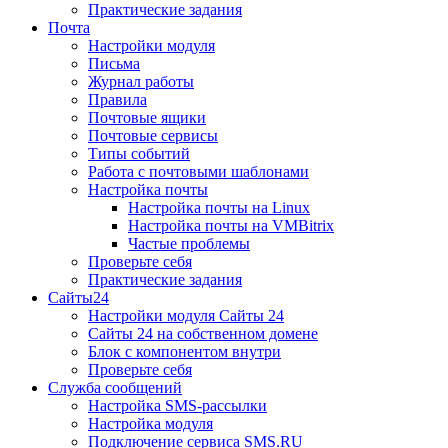
Практические задания
Почта
Настройки модуля
Письма
Журнал работы
Правила
Почтовые ящики
Почтовые сервисы
Типы событий
Работа с почтовыми шаблонами
Настройка почты
Настройка почты на Linux
Настройка почты на VMBitrix
Частые проблемы
Проверьте себя
Практические задания
Сайты24
Настройки модуля Сайты 24
Сайты 24 на собственном домене
Блок с компонентом внутри
Проверьте себя
Служба сообщений
Настройка SMS-рассылки
Настройка модуля
Подключение сервиса SMS.RU