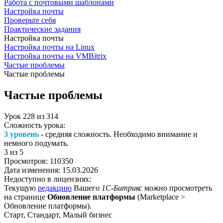
Работа с почтовыми шаблонами
Настройка почты
Проверьте себя
Практические задания
Настройка почты
Настройка почты на Linux
Настройка почты на VMBitrix
Частые проблемы
Частые проблемы
Частые проблемы
Урок
228
из
314
Сложность урока:
3 уровень
- средняя сложность. Необходимо внимание и
немного подумать.
3
из 5
Просмотров:
110350
Дата изменения:
15.03.2026
Недоступно в лицензиях:
Текущую
редакцию
Вашего
1С-Битрикс
можно просмотреть
на странице
Обновление платформы
(
Marketplace >
Обновление платформы
).
Старт, Стандарт, Малый бизнес