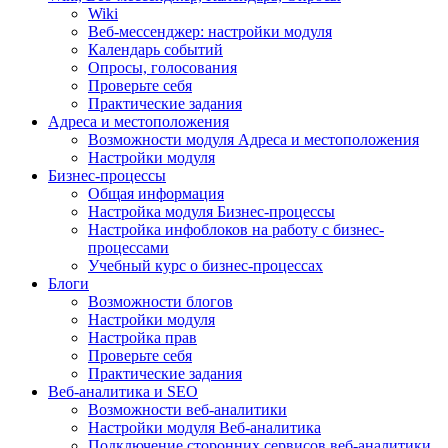
Wiki
Веб-мессенджер: настройки модуля
Календарь событий
Опросы, голосования
Проверьте себя
Практические задания
Адреса и местоположения
Возможности модуля Адреса и местоположения
Настройки модуля
Бизнес-процессы
Общая информация
Настройка модуля Бизнес-процессы
Настройка инфоблоков на работу с бизнес-
процессами
Учебный курс о бизнес-процессах
Блоги
Возможности блогов
Настройки модуля
Настройка прав
Проверьте себя
Практические задания
Веб-аналитика и SEO
Возможности веб-аналитики
Настройки модуля Веб-аналитика
Подключение сторонних сервисов веб-аналитики