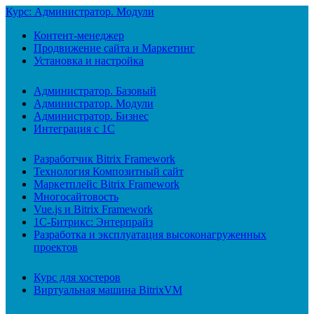
Курс: Администратор. Модули
Контент-менеджер
Продвижение сайта и Маркетинг
Установка и настройка
Администратор. Базовый
Администратор. Модули
Администратор. Бизнес
Интеграция с 1С
Разработчик Bitrix Framework
Технология Композитный сайт
Маркетплейс Bitrix Framework
Многосайтовость
Vue.js и Bitrix Framework
1С-Битрикс: Энтерпрайз
Разработка и эксплуатация высоконагруженных
проектов
Курс для хостеров
Виртуальная машина BitrixVM