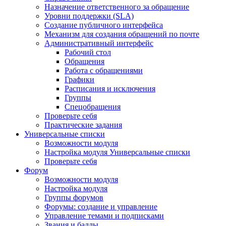
Назначение ответственного за обращение
Уровни поддержки (SLA)
Создание публичного интерфейса
Механизм для создания обращений по почте
Административный интерфейс
Рабочий стол
Обращения
Работа с обращениями
Графики
Расписания и исключения
Группы
Спецобращения
Проверьте себя
Практические задания
Универсальные списки
Возможности модуля
Настройка модуля Универсальные списки
Проверьте себя
Форум
Возможности модуля
Настройка модуля
Группы форумов
Форумы: создание и управление
Управление темами и подписками
Звания и баллы