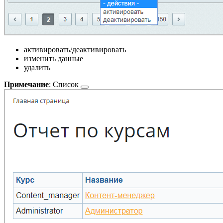
активировать/деактивировать
изменить данные
удалить
Примечание
:
Список