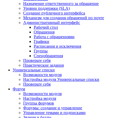
Назначение ответственного за обращение
Уровни поддержки (SLA)
Создание публичного интерфейса
Механизм для создания обращений по почте
Административный интерфейс
Рабочий стол
Обращения
Работа с обращениями
Графики
Расписания и исключения
Группы
Спецобращения
Проверьте себя
Практические задания
Универсальные списки
Возможности модуля
Настройка модуля Универсальные списки
Проверьте себя
Форум
Возможности модуля
Настройка модуля
Группы форумов
Форумы: создание и управление
Управление темами и подписками
Звания и баллы