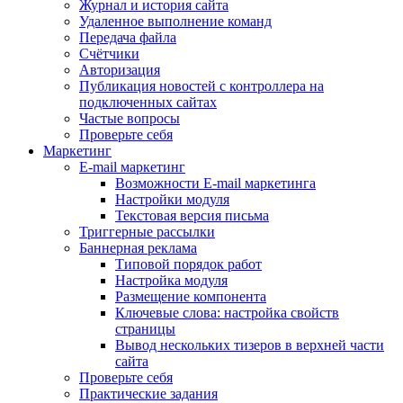
Журнал и история сайта
Удаленное выполнение команд
Передача файла
Счётчики
Авторизация
Публикация новостей с контроллера на
подключенных сайтах
Частые вопросы
Проверьте себя
Маркетинг
E-mail маркетинг
Возможности E-mail маркетинга
Настройки модуля
Текстовая версия письма
Триггерные рассылки
Баннерная реклама
Типовой порядок работ
Настройка модуля
Размещение компонента
Ключевые слова: настройка свойств
страницы
Вывод нескольких тизеров в верхней части
сайта
Проверьте себя
Практические задания