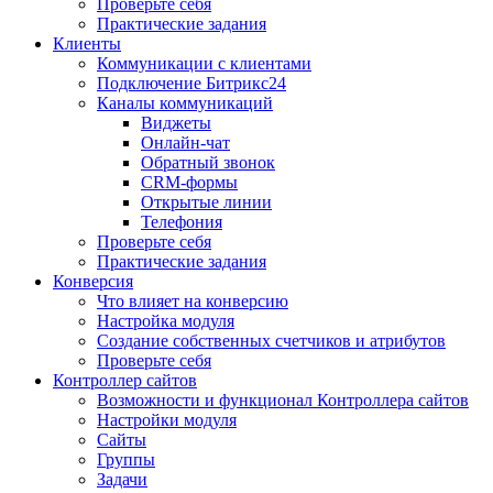
Проверьте себя
Практические задания
Клиенты
Коммуникации с клиентами
Подключение Битрикс24
Каналы коммуникаций
Виджеты
Онлайн-чат
Обратный звонок
CRM-формы
Открытые линии
Телефония
Проверьте себя
Практические задания
Конверсия
Что влияет на конверсию
Настройка модуля
Создание собственных счетчиков и атрибутов
Проверьте себя
Контроллер сайтов
Возможности и функционал Контроллера сайтов
Настройки модуля
Сайты
Группы
Задачи