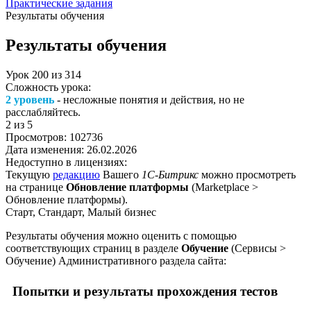
Практические задания
Результаты обучения
Результаты обучения
Урок
200
из
314
Сложность урока:
2 уровень
- несложные понятия и действия, но не
расслабляйтесь.
2
из 5
Просмотров:
102736
Дата изменения:
26.02.2026
Недоступно в лицензиях:
Текущую
редакцию
Вашего
1С-Битрикс
можно просмотреть
на странице
Обновление платформы
(
Marketplace >
Обновление платформы
).
Старт, Стандарт, Малый бизнес
Результаты обучения можно оценить с помощью
соответствующих страниц в разделе
Обучение
(
Сервисы >
Обучение
) Административного раздела сайта:
Попытки и результаты прохождения тестов