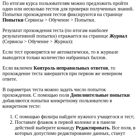
По итогам курса пользователям можно предложить пройти
один или несколько тестов для проверки полученных знаний.
Попытки прохождения тестов фиксируются на странице
Попытки
Сервисы > Обучение > Попытки
.
Результат прохождения теста (по итогам наиболее
результативной попытки) отражается на странице
Журнал
(
Сервисы > Обучение > Журнал
):
Если тест проверяется не автоматически, то в журнале
выводится только количество набранных баллов.
Если включен
Контроль неправильных ответов
, то
прохождение теста завершится при первом же неверном
ответе.
В параметрах теста можно задать число попыток
прохождения. С помощью поля
Дополнительные попытки
добавляются попытки конкретному пользователю в
конкретном тесте:
С помощью фильтра найдите нужного учащегося и тест;
Поставьте флажок в первой колонке и в панели
действий выберите команду
Редактировать
. Все поля, в
которых допустимо редактирование данных, станут