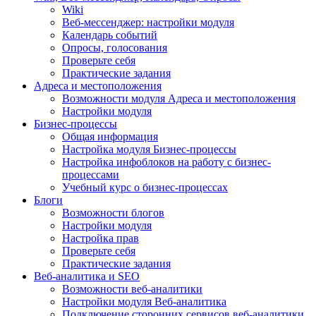
Wiki
Веб-мессенджер: настройки модуля
Календарь событий
Опросы, голосования
Проверьте себя
Практические задания
Адреса и местоположения
Возможности модуля Адреса и местоположения
Настройки модуля
Бизнес-процессы
Общая информация
Настройка модуля Бизнес-процессы
Настройка инфоблоков на работу с бизнес-
процессами
Учебный курс о бизнес-процессах
Блоги
Возможности блогов
Настройки модуля
Настройка прав
Проверьте себя
Практические задания
Веб-аналитика и SEO
Возможности веб-аналитики
Настройки модуля Веб-аналитика
Подключение сторонних сервисов веб-аналитики