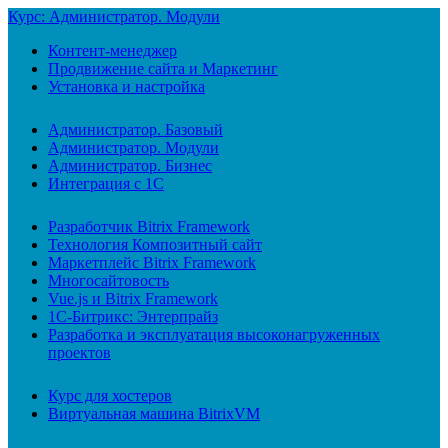
Курс: Администратор. Модули
Контент-менеджер
Продвижение сайта и Маркетинг
Установка и настройка
Администратор. Базовый
Администратор. Модули
Администратор. Бизнес
Интеграция с 1С
Разработчик Bitrix Framework
Технология Композитный сайт
Маркетплейс Bitrix Framework
Многосайтовость
Vue.js и Bitrix Framework
1С-Битрикс: Энтерпрайз
Разработка и эксплуатация высоконагруженных
проектов
Курс для хостеров
Виртуальная машина BitrixVM