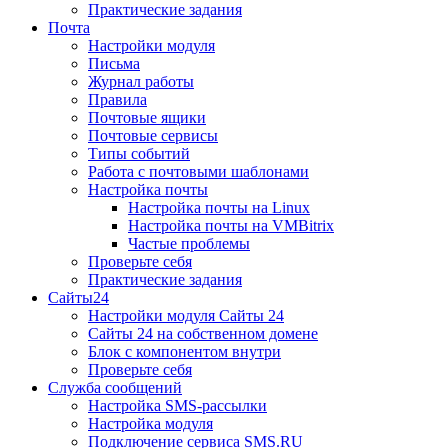
Практические задания
Почта
Настройки модуля
Письма
Журнал работы
Правила
Почтовые ящики
Почтовые сервисы
Типы событий
Работа с почтовыми шаблонами
Настройка почты
Настройка почты на Linux
Настройка почты на VMBitrix
Частые проблемы
Проверьте себя
Практические задания
Сайты24
Настройки модуля Сайты 24
Сайты 24 на собственном домене
Блок с компонентом внутри
Проверьте себя
Служба сообщений
Настройка SMS-рассылки
Настройка модуля
Подключение сервиса SMS.RU