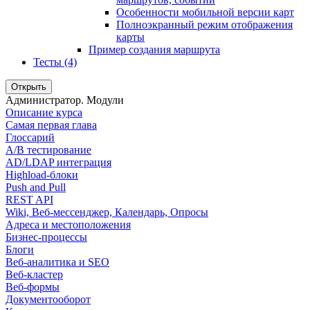
Особенности мобильной версии карт
Полноэкранный режим отображения
карты
Пример создания маршрута
Тесты (4)
Открыть
Администратор. Модули
Описание курса
Самая первая глава
Глоссарий
A/B тестирование
AD/LDAP интеграция
Highload-блоки
Push and Pull
REST API
Wiki, Веб-мессенджер, Календарь, Опросы
Адреса и местоположения
Бизнес-процессы
Блоги
Веб-аналитика и SEO
Веб-кластер
Веб-формы
Документооборот