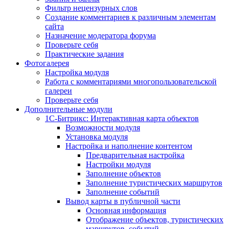
Фильтр нецензурных слов
Создание комментариев к различным элементам
сайта
Назначение модератора форума
Проверьте себя
Практические задания
Фотогалерея
Настройка модуля
Работа с комментариями многопользовательской
галереи
Проверьте себя
Дополнительные модули
1С-Битрикс: Интерактивная карта объектов
Возможности модуля
Установка модуля
Настройка и наполнение контентом
Предварительная настройка
Настройки модуля
Заполнение объектов
Заполнение туристических маршрутов
Заполнение событий
Вывод карты в публичной части
Основная информация
Отображение объектов, туристических
маршрутов, событий