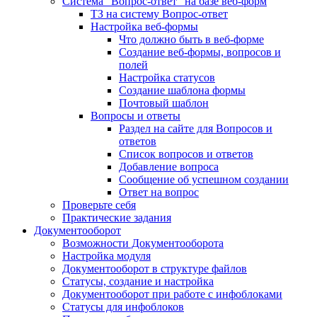
Система "Вопрос-ответ" на базе веб-форм
ТЗ на систему Вопрос-ответ
Настройка веб-формы
Что должно быть в веб-форме
Создание веб-формы, вопросов и
полей
Настройка статусов
Создание шаблона формы
Почтовый шаблон
Вопросы и ответы
Раздел на сайте для Вопросов и
ответов
Список вопросов и ответов
Добавление вопроса
Сообщение об успешном создании
Ответ на вопрос
Проверьте себя
Практические задания
Документооборот
Возможности Документооборота
Настройка модуля
Документооборот в структуре файлов
Статусы, создание и настройка
Документооборот при работе с инфоблоками
Статусы для инфоблоков