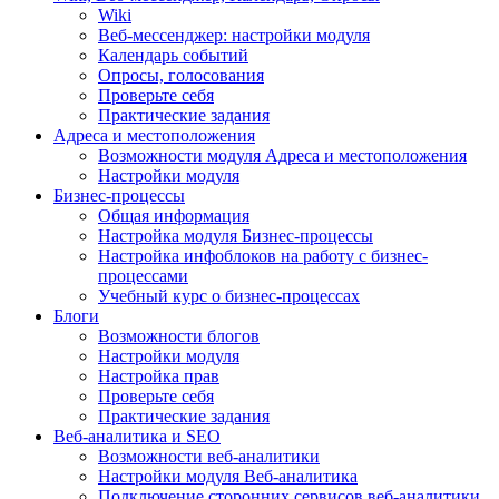
Wiki
Веб-мессенджер: настройки модуля
Календарь событий
Опросы, голосования
Проверьте себя
Практические задания
Адреса и местоположения
Возможности модуля Адреса и местоположения
Настройки модуля
Бизнес-процессы
Общая информация
Настройка модуля Бизнес-процессы
Настройка инфоблоков на работу с бизнес-
процессами
Учебный курс о бизнес-процессах
Блоги
Возможности блогов
Настройки модуля
Настройка прав
Проверьте себя
Практические задания
Веб-аналитика и SEO
Возможности веб-аналитики
Настройки модуля Веб-аналитика
Подключение сторонних сервисов веб-аналитики