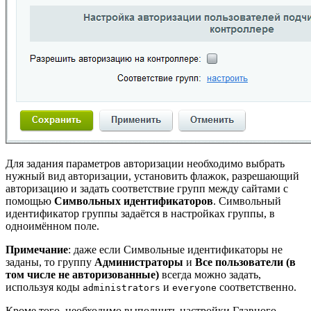
Для задания параметров авторизации необходимо выбрать
нужный вид авторизации, установить флажок, разрешающий
авторизацию и задать соответствие групп между сайтами с
помощью
Символьных идентификаторов
. Символьный
идентификатор группы задаётся в настройках группы, в
одноимённом поле.
Примечание
: даже если Символьные идентификаторы не
заданы, то группу
Администраторы
и
Все пользователи (в
том числе не авторизованные)
всегда можно задать,
используя коды
и
соответственно.
administrators
everyone
Кроме того, необходимо выполнить настройки
Главного