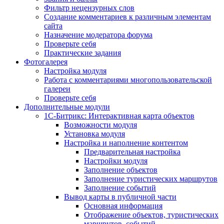
Фильтр нецензурных слов
Создание комментариев к различным элементам
сайта
Назначение модератора форума
Проверьте себя
Практические задания
Фотогалерея
Настройка модуля
Работа с комментариями многопользовательской
галереи
Проверьте себя
Дополнительные модули
1С-Битрикс: Интерактивная карта объектов
Возможности модуля
Установка модуля
Настройка и наполнение контентом
Предварительная настройка
Настройки модуля
Заполнение объектов
Заполнение туристических маршрутов
Заполнение событий
Вывод карты в публичной части
Основная информация
Отображение объектов, туристических
маршрутов, событий