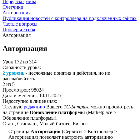
Передача файла
Счётчики
Авторизация
Публикация новостей с контроллера на подключенных сайтах
Частые вопросы
Проверьте себя
Авторизация
Авторизация
Урок
172
из
314
Сложность урока:
2 уровень
- несложные понятия и действия, но не
расслабляйтесь.
2
из 5
Просмотров:
98024
Дата изменения:
10.11.2025
Недоступно в лицензиях:
Текущую
редакцию
Вашего
1С-Битрикс
можно просмотреть
на странице
Обновление платформы
(
Marketplace >
Обновление платформы
).
Старт, Стандарт, Малый бизнес, Бизнес
Страница
Авторизация
(
Сервисы > Контроллер >
Авторизация
) позволяет настроить авторизацию