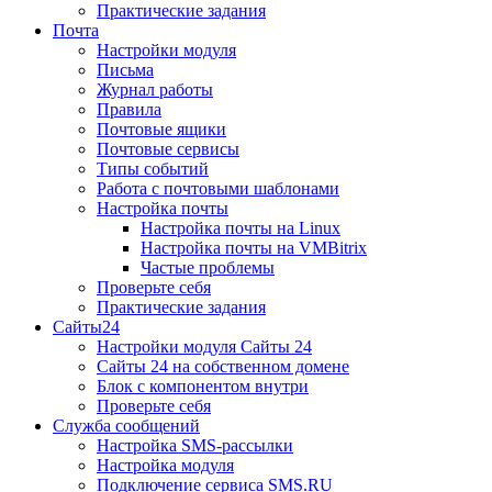
Практические задания
Почта
Настройки модуля
Письма
Журнал работы
Правила
Почтовые ящики
Почтовые сервисы
Типы событий
Работа с почтовыми шаблонами
Настройка почты
Настройка почты на Linux
Настройка почты на VMBitrix
Частые проблемы
Проверьте себя
Практические задания
Сайты24
Настройки модуля Сайты 24
Сайты 24 на собственном домене
Блок с компонентом внутри
Проверьте себя
Служба сообщений
Настройка SMS-рассылки
Настройка модуля
Подключение сервиса SMS.RU