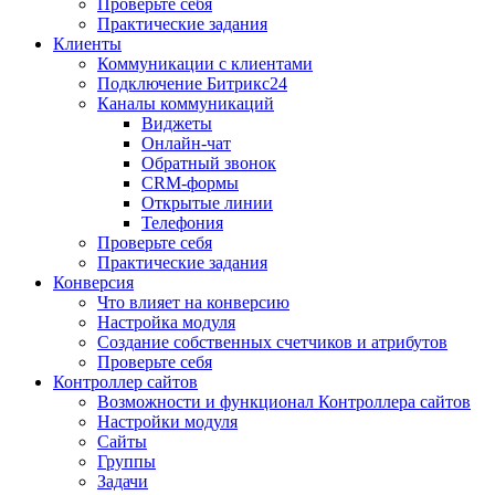
Проверьте себя
Практические задания
Клиенты
Коммуникации с клиентами
Подключение Битрикс24
Каналы коммуникаций
Виджеты
Онлайн-чат
Обратный звонок
CRM-формы
Открытые линии
Телефония
Проверьте себя
Практические задания
Конверсия
Что влияет на конверсию
Настройка модуля
Создание собственных счетчиков и атрибутов
Проверьте себя
Контроллер сайтов
Возможности и функционал Контроллера сайтов
Настройки модуля
Сайты
Группы
Задачи