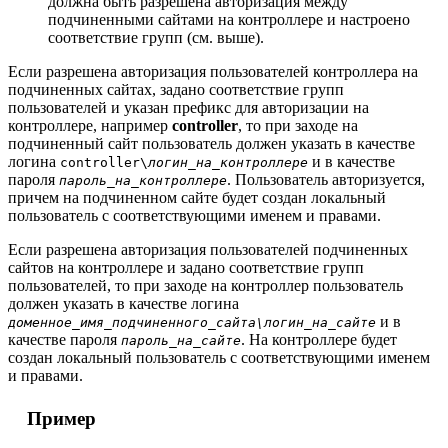
должна быть разрешена авторизация между
подчиненными сайтами на контроллере и настроено
соответствие групп (см. выше).
Если разрешена авторизация пользователей контроллера на
подчиненных сайтах, задано соответствие групп
пользователей и указан префикс для авторизации на
контроллере, например
controller
, то при заходе на
подчиненный сайт пользователь должен указать в качестве
логина
и в качестве
controller\
логин_на_контроллере
пароля
. Пользователь авторизуется,
пароль_на_контроллере
причем на подчиненном сайте будет создан локальный
пользователь с соответствующими именем и правами.
Если разрешена авторизация пользователей подчиненных
сайтов на контроллере и задано соответствие групп
пользователей, то при заходе на контроллер пользователь
должен указать в качестве логина
и в
доменное_имя_подчиненного_сайта\логин_на_сайте
качестве пароля
. На контроллере будет
пароль_на_сайте
создан локальный пользователь с соответствующими именем
и правами.
Пример