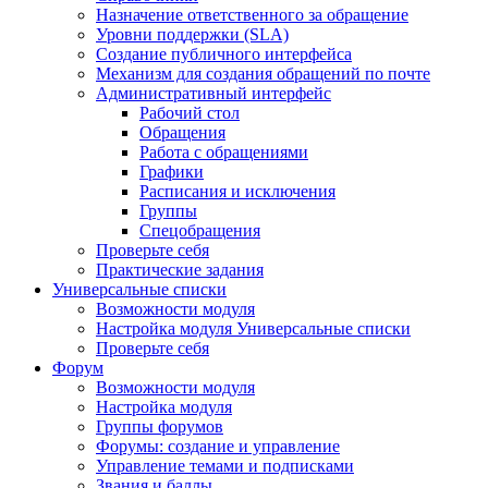
Назначение ответственного за обращение
Уровни поддержки (SLA)
Создание публичного интерфейса
Механизм для создания обращений по почте
Административный интерфейс
Рабочий стол
Обращения
Работа с обращениями
Графики
Расписания и исключения
Группы
Спецобращения
Проверьте себя
Практические задания
Универсальные списки
Возможности модуля
Настройка модуля Универсальные списки
Проверьте себя
Форум
Возможности модуля
Настройка модуля
Группы форумов
Форумы: создание и управление
Управление темами и подписками
Звания и баллы