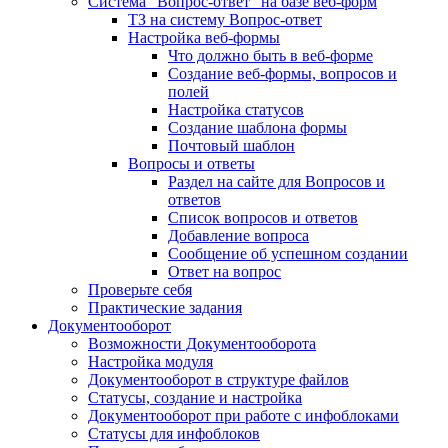
Система "Вопрос-ответ" на базе веб-форм
ТЗ на систему Вопрос-ответ
Настройка веб-формы
Что должно быть в веб-форме
Создание веб-формы, вопросов и
полей
Настройка статусов
Создание шаблона формы
Почтовый шаблон
Вопросы и ответы
Раздел на сайте для Вопросов и
ответов
Список вопросов и ответов
Добавление вопроса
Сообщение об успешном создании
Ответ на вопрос
Проверьте себя
Практические задания
Документооборот
Возможности Документооборота
Настройка модуля
Документооборот в структуре файлов
Статусы, создание и настройка
Документооборот при работе с инфоблоками
Статусы для инфоблоков