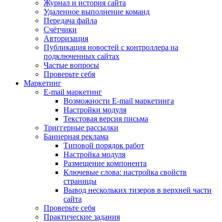
Журнал и история сайта
Удаленное выполнение команд
Передача файла
Счётчики
Авторизация
Публикация новостей с контроллера на
подключенных сайтах
Частые вопросы
Проверьте себя
Маркетинг
E-mail маркетинг
Возможности E-mail маркетинга
Настройки модуля
Текстовая версия письма
Триггерные рассылки
Баннерная реклама
Типовой порядок работ
Настройка модуля
Размещение компонента
Ключевые слова: настройка свойств
страницы
Вывод нескольких тизеров в верхней части
сайта
Проверьте себя
Практические задания