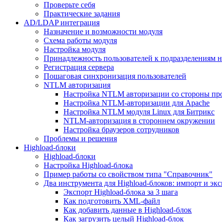
Проверьте себя
Практические задания
AD/LDAP интеграция
Назначение и возможности модуля
Схема работы модуля
Настройка модуля
Принадлежность пользователей к подразделениям 
Регистрация сервера
Пошаговая синхронизация пользователей
NTLM авторизация
Настройка NTLM авторизации со стороны пр
Настройка NTLM-авторизации для Apache
Настройка NTLM модуля Linux для Битрикс
NTLM-авторизация в стороннем окружении
Настройка браузеров сотрудников
Проблемы и решения
Highload-блоки
Highload-блоки
Настройка Highload-блока
Пример работы со свойством типа "Справочник"
Два инструмента для Highload-блоков: импорт и эк
Экспорт Highload-блока за 3 шага
Как подготовить XML-файл
Как добавить данные в Highload-блок
Как загрузить целый Highload-блок