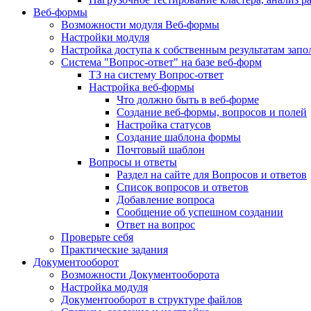
Веб-формы
Возможности модуля Веб-формы
Настройки модуля
Настройка доступа к собственным результатам зап
Система "Вопрос-ответ" на базе веб-форм
ТЗ на систему Вопрос-ответ
Настройка веб-формы
Что должно быть в веб-форме
Создание веб-формы, вопросов и полей
Настройка статусов
Создание шаблона формы
Почтовый шаблон
Вопросы и ответы
Раздел на сайте для Вопросов и ответов
Список вопросов и ответов
Добавление вопроса
Сообщение об успешном создании
Ответ на вопрос
Проверьте себя
Практические задания
Документооборот
Возможности Документооборота
Настройка модуля
Документооборот в структуре файлов