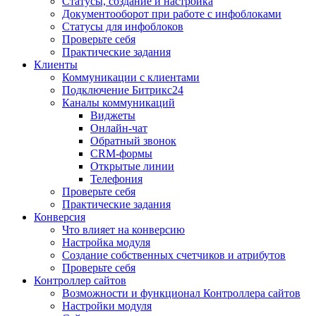
Статусы, создание и настройка
Документооборот при работе с инфоблоками
Статусы для инфоблоков
Проверьте себя
Практические задания
Клиенты
Коммуникации с клиентами
Подключение Битрикс24
Каналы коммуникаций
Виджеты
Онлайн-чат
Обратный звонок
CRM-формы
Открытые линии
Телефония
Проверьте себя
Практические задания
Конверсия
Что влияет на конверсию
Настройка модуля
Создание собственных счетчиков и атрибутов
Проверьте себя
Контроллер сайтов
Возможности и функционал Контроллера сайтов
Настройки модуля