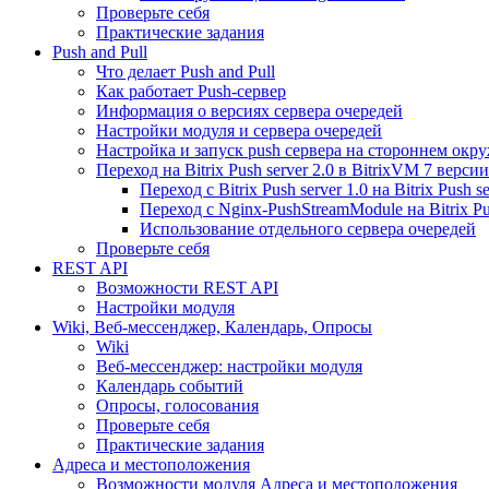
Проверьте себя
Практические задания
Push and Pull
Что делает Push and Pull
Как работает Push-сервер
Информация о версиях сервера очередей
Настройки модуля и сервера очередей
Настройка и запуск push сервера на стороннем окр
Переход на Bitrix Push server 2.0 в BitrixVM 7 версии
Переход с Bitrix Push server 1.0 на Bitrix Push se
Переход с Nginx-PushStreamModule на Bitrix Pus
Использование отдельного сервера очередей
Проверьте себя
REST API
Возможности REST API
Настройки модуля
Wiki, Веб-мессенджер, Календарь, Опросы
Wiki
Веб-мессенджер: настройки модуля
Календарь событий
Опросы, голосования
Проверьте себя
Практические задания
Адреса и местоположения
Возможности модуля Адреса и местоположения