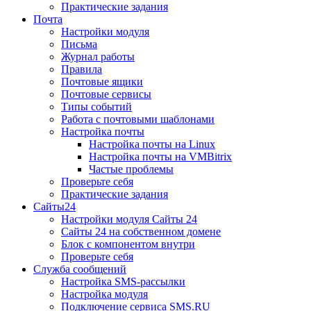
Практические задания
Почта
Настройки модуля
Письма
Журнал работы
Правила
Почтовые ящики
Почтовые сервисы
Типы событий
Работа с почтовыми шаблонами
Настройка почты
Настройка почты на Linux
Настройка почты на VMBitrix
Частые проблемы
Проверьте себя
Практические задания
Сайты24
Настройки модуля Сайты 24
Сайты 24 на собственном домене
Блок с компонентом внутри
Проверьте себя
Служба сообщений
Настройка SMS-рассылки
Настройка модуля
Подключение сервиса SMS.RU