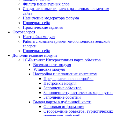
Фильтр нецензурных слов
Создание комментариев к различным элементам
сайта
Назначение модератора форума
Проверьте себя
Практические задания
Фотогалерея
Настройка модуля
Работа с комментариями многопользовательской
галереи
Проверьте себя
Дополнительные модули
1С-Битрикс: Интерактивная карта объектов
Возможности модуля
Установка модуля
Настройка и наполнение контентом
Предварительная настройка
Настройки модуля
Заполнение объектов
Заполнение туристических маршрутов
Заполнение событий
Вывод карты в публичной части
Основная информация
Отображение объектов, туристических
маршрутов, событий