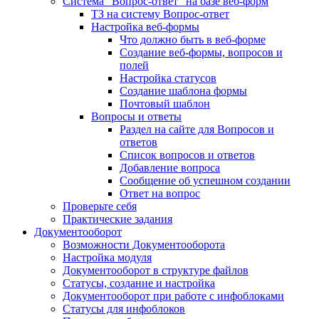
Система "Вопрос-ответ" на базе веб-форм
ТЗ на систему Вопрос-ответ
Настройка веб-формы
Что должно быть в веб-форме
Создание веб-формы, вопросов и
полей
Настройка статусов
Создание шаблона формы
Почтовый шаблон
Вопросы и ответы
Раздел на сайте для Вопросов и
ответов
Список вопросов и ответов
Добавление вопроса
Сообщение об успешном создании
Ответ на вопрос
Проверьте себя
Практические задания
Документооборот
Возможности Документооборота
Настройка модуля
Документооборот в структуре файлов
Статусы, создание и настройка
Документооборот при работе с инфоблоками
Статусы для инфоблоков