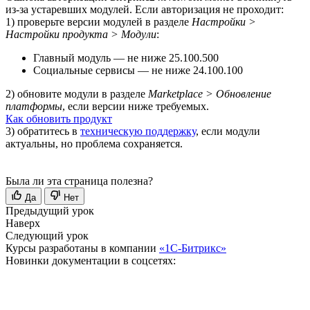
из-за устаревших модулей. Если авторизация не проходит:
1) проверьте версии модулей в разделе
Настройки >
Настройки продукта > Модули
:
Главный модуль — не ниже 25.100.500
Социальные сервисы — не ниже 24.100.100
2) обновите модули в разделе
Marketplace > Обновление
платформы
, если версии ниже требуемых.
Как обновить продукт
3) обратитесь в
техническую поддержку
, если модули
актуальны, но проблема сохраняется.
Была ли эта страница полезна?
Да
Нет
Предыдущий урок
Наверх
Следующий урок
Курсы разработаны в компании
«1С-Битрикс»
Новинки документации в соцсетях: