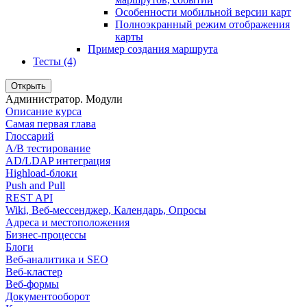
Особенности мобильной версии карт
Полноэкранный режим отображения
карты
Пример создания маршрута
Тесты (4)
Открыть
Администратор. Модули
Описание курса
Самая первая глава
Глоссарий
A/B тестирование
AD/LDAP интеграция
Highload-блоки
Push and Pull
REST API
Wiki, Веб-мессенджер, Календарь, Опросы
Адреса и местоположения
Бизнес-процессы
Блоги
Веб-аналитика и SEO
Веб-кластер
Веб-формы
Документооборот