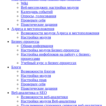
Wiki
Веб-мессенджер: настройки модуля
Календарь событий
Опросы, голосования
Проверьте себя
Практические задания
Адреса и местоположения
Возможности модуля Адреса и местоположения
Настройки модуля
Бизнес-процессы
Общая информация
Настройка модуля Бизнес-процессы
Настройка инфоблоков на работу с бизнес-
процессами
Учебный курс о бизнес-процессах
Блоги
Возможности блогов
Настройки модуля
Настройка прав
Проверьте себя
Практические задания
Веб-аналитика и SEO
Возможности веб-аналитики
Настройки модуля Веб-аналитика
Подключение сторонних сервисов веб-аналитики