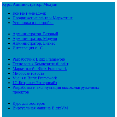
Курс: Администратор. Модули
Контент-менеджер
Продвижение сайта и Маркетинг
Установка и настройка
Администратор. Базовый
Администратор. Модули
Администратор. Бизнес
Интеграция с 1С
Разработчик Bitrix Framework
Технология Композитный сайт
Маркетплейс Bitrix Framework
Многосайтовость
Vue.js и Bitrix Framework
1С-Битрикс: Энтерпрайз
Разработка и эксплуатация высоконагруженных
проектов
Курс для хостеров
Виртуальная машина BitrixVM