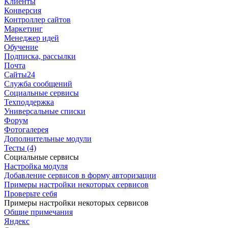
Клиенты
Конверсия
Контроллер сайтов
Маркетинг
Менеджер идей
Обучение
Подписка, рассылки
Почта
Сайты24
Служба сообщений
Социальные сервисы
Техподдержка
Универсальные списки
Форум
Фотогалерея
Дополнительные модули
Тесты (4)
Социальные сервисы
Настройка модуля
Добавление сервисов в форму авторизации
Примеры настройки некоторых сервисов
Проверьте себя
Примеры настройки некоторых сервисов
Общие примечания
Яндекс