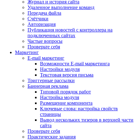
Журнал и история сайта
Удаленное выполнение команд
Передача файла
Счётчики
Авторизация
Публикация новостей с контроллера на
подключенных сайтах
Частые вопросы
Проверьте себя
Маркетинг
E-mail маркетинг
Возможности E-mail маркетинга
Настройки модуля
Текстовая версия письма
Триггерные рассылки
Баннерная реклама
Типовой порядок работ
Настройка модуля
Размещение компонента
Ключевые слова: настройка свойств
страницы
Вывод нескольких тизеров в верхней части
сайта
Проверьте себя
Практические задания