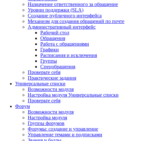
Назначение ответственного за обращение
Уровни поддержки (SLA)
Создание публичного интерфейса
Механизм для создания обращений по почте
Административный интерфейс
Рабочий стол
Обращения
Работа с обращениями
Графики
Расписания и исключения
Группы
Спецобращения
Проверьте себя
Практические задания
Универсальные списки
Возможности модуля
Настройка модуля Универсальные списки
Проверьте себя
Форум
Возможности модуля
Настройка модуля
Группы форумов
Форумы: создание и управление
Управление темами и подписками
Звания и баллы