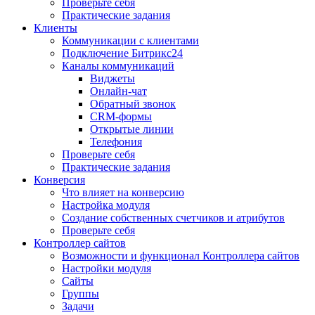
Проверьте себя
Практические задания
Клиенты
Коммуникации с клиентами
Подключение Битрикс24
Каналы коммуникаций
Виджеты
Онлайн-чат
Обратный звонок
CRM-формы
Открытые линии
Телефония
Проверьте себя
Практические задания
Конверсия
Что влияет на конверсию
Настройка модуля
Создание собственных счетчиков и атрибутов
Проверьте себя
Контроллер сайтов
Возможности и функционал Контроллера сайтов
Настройки модуля
Сайты
Группы
Задачи