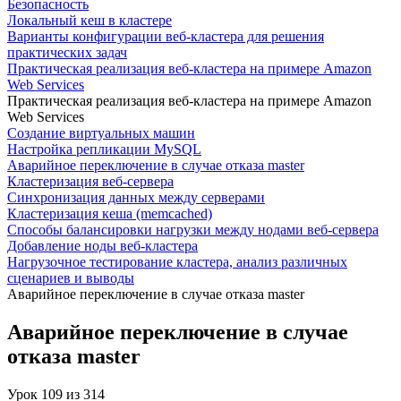
Безопасность
Локальный кеш в кластере
Варианты конфигурации веб-кластера для решения
практических задач
Практическая реализация веб-кластера на примере Amazon
Web Services
Практическая реализация веб-кластера на примере Amazon
Web Services
Создание виртуальных машин
Настройка репликации MySQL
Аварийное переключение в случае отказа master
Кластеризация веб-сервера
Синхронизация данных между серверами
Кластеризация кеша (memcached)
Способы балансировки нагрузки между нодами веб-сервера
Добавление ноды веб-кластера
Нагрузочное тестирование кластера, анализ различных
сценариев и выводы
Аварийное переключение в случае отказа master
Аварийное переключение в случае
отказа master
Урок
109
из
314