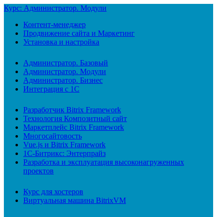
Курс: Администратор. Модули
Контент-менеджер
Продвижение сайта и Маркетинг
Установка и настройка
Администратор. Базовый
Администратор. Модули
Администратор. Бизнес
Интеграция с 1С
Разработчик Bitrix Framework
Технология Композитный сайт
Маркетплейс Bitrix Framework
Многосайтовость
Vue.js и Bitrix Framework
1С-Битрикс: Энтерпрайз
Разработка и эксплуатация высоконагруженных
проектов
Курс для хостеров
Виртуальная машина BitrixVM