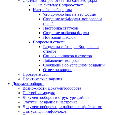
Система "Вопрос-ответ" на базе веб-форм
ТЗ на систему Вопрос-ответ
Настройка веб-формы
Что должно быть в веб-форме
Создание веб-формы, вопросов и
полей
Настройка статусов
Создание шаблона формы
Почтовый шаблон
Вопросы и ответы
Раздел на сайте для Вопросов и
ответов
Список вопросов и ответов
Добавление вопроса
Сообщение об успешном создании
Ответ на вопрос
Проверьте себя
Практические задания
Документооборот
Возможности Документооборота
Настройка модуля
Документооборот в структуре файлов
Статусы, создание и настройка
Документооборот при работе с инфоблоками
Статусы для инфоблоков