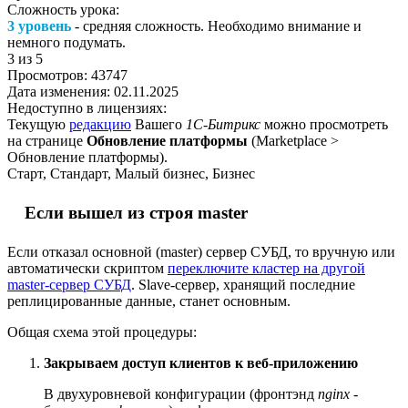
Сложность урока:
3 уровень
- средняя сложность. Необходимо внимание и
немного подумать.
3
из 5
Просмотров:
43747
Дата изменения:
02.11.2025
Недоступно в лицензиях:
Текущую
редакцию
Вашего
1С-Битрикс
можно просмотреть
на странице
Обновление платформы
(
Marketplace >
Обновление платформы
).
Старт, Стандарт, Малый бизнес, Бизнес
Если вышел из строя master
Если отказал основной (master) сервер СУБД, то вручную или
автоматически скриптом
переключите кластер на другой
master-сервер СУБД
. Slave-сервер, хранящий последние
реплицированные данные, станет основным.
Общая схема этой процедуры:
Закрываем доступ клиентов к веб-приложению
В двухуровневой конфигурации (фронтэнд
nginx
-