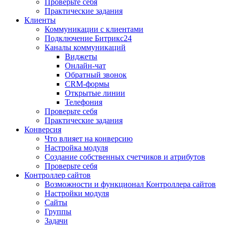
Проверьте себя
Практические задания
Клиенты
Коммуникации с клиентами
Подключение Битрикс24
Каналы коммуникаций
Виджеты
Онлайн-чат
Обратный звонок
CRM-формы
Открытые линии
Телефония
Проверьте себя
Практические задания
Конверсия
Что влияет на конверсию
Настройка модуля
Создание собственных счетчиков и атрибутов
Проверьте себя
Контроллер сайтов
Возможности и функционал Контроллера сайтов
Настройки модуля
Сайты
Группы
Задачи