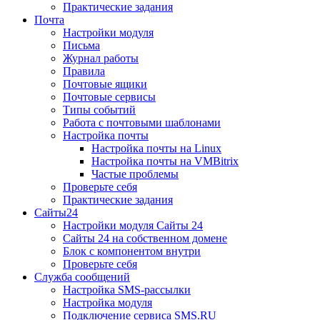
Практические задания
Почта
Настройки модуля
Письма
Журнал работы
Правила
Почтовые ящики
Почтовые сервисы
Типы событий
Работа с почтовыми шаблонами
Настройка почты
Настройка почты на Linux
Настройка почты на VMBitrix
Частые проблемы
Проверьте себя
Практические задания
Сайты24
Настройки модуля Сайты 24
Сайты 24 на собственном домене
Блок с компонентом внутри
Проверьте себя
Служба сообщений
Настройка SMS-рассылки
Настройка модуля
Подключение сервиса SMS.RU