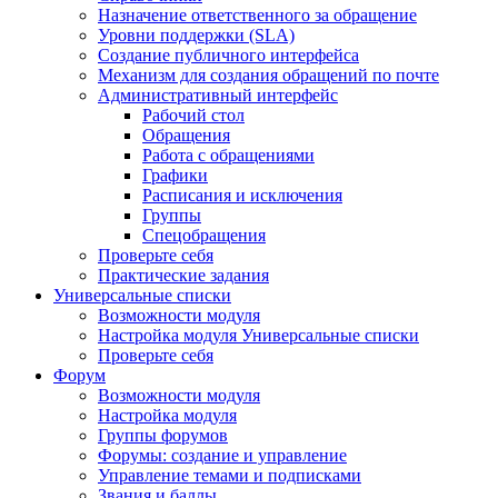
Назначение ответственного за обращение
Уровни поддержки (SLA)
Создание публичного интерфейса
Механизм для создания обращений по почте
Административный интерфейс
Рабочий стол
Обращения
Работа с обращениями
Графики
Расписания и исключения
Группы
Спецобращения
Проверьте себя
Практические задания
Универсальные списки
Возможности модуля
Настройка модуля Универсальные списки
Проверьте себя
Форум
Возможности модуля
Настройка модуля
Группы форумов
Форумы: создание и управление
Управление темами и подписками
Звания и баллы