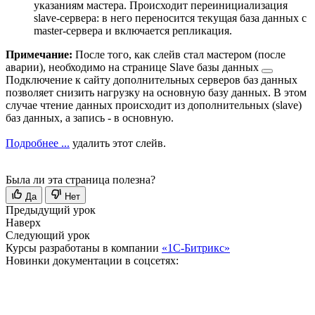
указаниям мастера. Происходит переинициализация
slave-сервера: в него переносится текущая база данных с
master-сервера и включается репликация.
Примечание:
После того, как слейв стал мастером (после
аварии), необходимо на странице
Slave базы данных
Подключение к сайту дополнительных серверов баз данных
позволяет снизить нагрузку на основную базу данных. В этом
случае чтение данных происходит из дополнительных (slave)
баз данных, а запись - в основную.
Подробнее ...
удалить этот слейв.
Была ли эта страница полезна?
Да
Нет
Предыдущий урок
Наверх
Следующий урок
Курсы разработаны в компании
«1С-Битрикс»
Новинки документации в соцсетях: