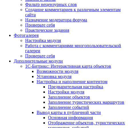
Фильтр нецензурных слов
Создание комментариев к различным элементам
сайта
Назначение модератора форума
Проверьте себя
Практические задания
Фотогалерея
Настройка модуля
Работа с комментариями многопользовательской
галереи
Проверьте себя
Дополнительные модули
1С-Битрикс: Интерактивная карта объектов
Возможности модуля
Установка модуля
Настройка и наполнение контентом
Предварительная настройка
Настройки модуля
Заполнение объектов
Заполнение туристических маршрутов
Заполнение событий
Вывод карты в публичной части
Основная информация
Отображение объектов, туристических
маршрутов, событий