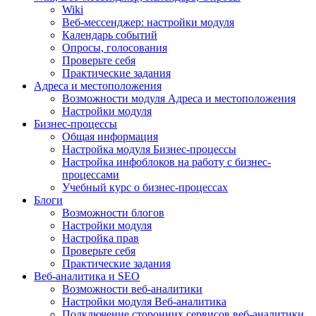
Wiki
Веб-мессенджер: настройки модуля
Календарь событий
Опросы, голосования
Проверьте себя
Практические задания
Адреса и местоположения
Возможности модуля Адреса и местоположения
Настройки модуля
Бизнес-процессы
Общая информация
Настройка модуля Бизнес-процессы
Настройка инфоблоков на работу с бизнес-
процессами
Учебный курс о бизнес-процессах
Блоги
Возможности блогов
Настройки модуля
Настройка прав
Проверьте себя
Практические задания
Веб-аналитика и SEO
Возможности веб-аналитики
Настройки модуля Веб-аналитика
Подключение сторонних сервисов веб-аналитики