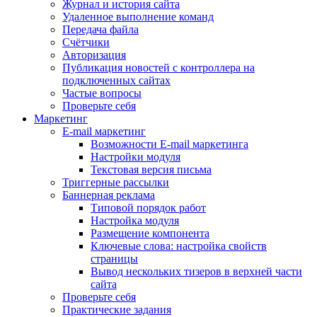
Журнал и история сайта
Удаленное выполнение команд
Передача файла
Счётчики
Авторизация
Публикация новостей с контроллера на
подключенных сайтах
Частые вопросы
Проверьте себя
Маркетинг
E-mail маркетинг
Возможности E-mail маркетинга
Настройки модуля
Текстовая версия письма
Триггерные рассылки
Баннерная реклама
Типовой порядок работ
Настройка модуля
Размещение компонента
Ключевые слова: настройка свойств
страницы
Вывод нескольких тизеров в верхней части
сайта
Проверьте себя
Практические задания