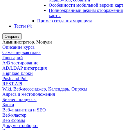
Особенности мобильной версии карт
Полноэкранный режим отображения
карты
Пример создания маршрута
Тесты (4)
Открыть
Администратор. Модули
Описание курса
Самая первая глава
Глоссарий
A/B тестирование
AD/LDAP интеграция
Highload-блоки
Push and Pull
REST API
Wiki, Веб-мессенджер, Календарь, Опросы
Адреса и местоположения
Бизнес-процессы
Блоги
Веб-аналитика и SEO
Веб-кластер
Веб-формы
Документооборот