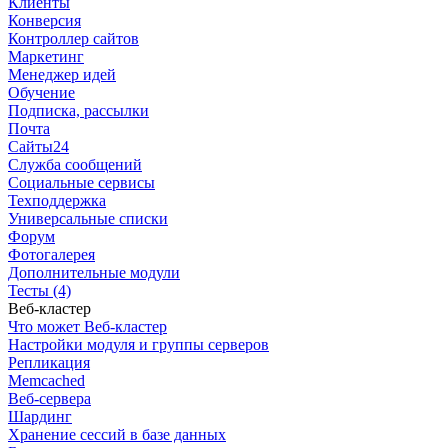
Клиенты
Конверсия
Контроллер сайтов
Маркетинг
Менеджер идей
Обучение
Подписка, рассылки
Почта
Сайты24
Служба сообщений
Социальные сервисы
Техподдержка
Универсальные списки
Форум
Фотогалерея
Дополнительные модули
Тесты (4)
Веб-кластер
Что может Веб-кластер
Настройки модуля и группы серверов
Репликация
Memcached
Веб-сервера
Шардинг
Хранение сессий в базе данных