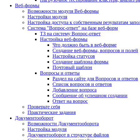
Веб-формы
Возможности модуля Веб-формы
Настройки модуля
Настройка доступа к собственным результатам зап
Система "Вопрос-ответ" на базе веб-форм
ТЗ на систему Вопрос-ответ
Настройка веб-формы
Что должно быть в веб-форме
Создание веб-формы, вопросов и полей
Настройка статусов
Создание шаблона формы
Почтовый шаблон
Вопросы и ответы
Раздел на сайте для Вопросов и ответов
Список вопросов и ответов
Добавление вопроса
Сообщение об успешном создании
Ответ на вопрос
Проверьте себя
Практические задания
Документооборот
Возможности Документооборота
Настройка модуля
Документооборот в структуре файлов