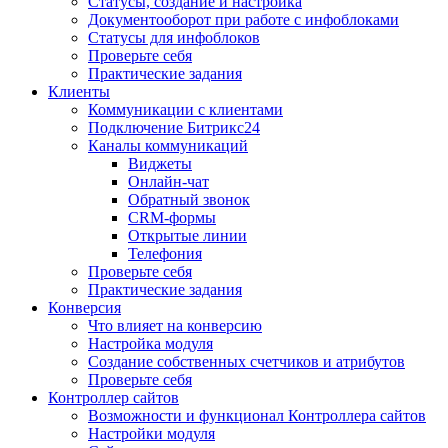
Статусы, создание и настройка
Документооборот при работе с инфоблоками
Статусы для инфоблоков
Проверьте себя
Практические задания
Клиенты
Коммуникации с клиентами
Подключение Битрикс24
Каналы коммуникаций
Виджеты
Онлайн-чат
Обратный звонок
CRM-формы
Открытые линии
Телефония
Проверьте себя
Практические задания
Конверсия
Что влияет на конверсию
Настройка модуля
Создание собственных счетчиков и атрибутов
Проверьте себя
Контроллер сайтов
Возможности и функционал Контроллера сайтов
Настройки модуля