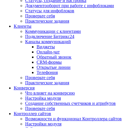
Статусы, создание и настройка
Документооборот при работе с инфоблоками
Статусы для инфоблоков
Проверьте себя
Практические задания
Клиенты
Коммуникации с клиентами
Подключение Битрикс24
Каналы коммуникаций
Виджеты
Онлайн-чат
Обратный звонок
CRM-формы
Открытые линии
Телефония
Проверьте себя
Практические задания
Конверсия
Что влияет на конверсию
Настройка модуля
Создание собственных счетчиков и атрибутов
Проверьте себя
Контроллер сайтов
Возможности и функционал Контроллера сайтов
Настройки модуля