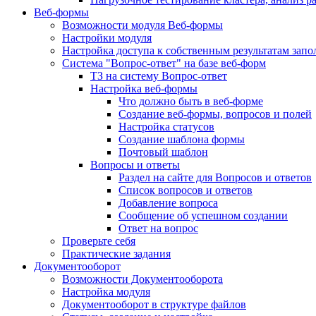
Веб-формы
Возможности модуля Веб-формы
Настройки модуля
Настройка доступа к собственным результатам зап
Система "Вопрос-ответ" на базе веб-форм
ТЗ на систему Вопрос-ответ
Настройка веб-формы
Что должно быть в веб-форме
Создание веб-формы, вопросов и полей
Настройка статусов
Создание шаблона формы
Почтовый шаблон
Вопросы и ответы
Раздел на сайте для Вопросов и ответов
Список вопросов и ответов
Добавление вопроса
Сообщение об успешном создании
Ответ на вопрос
Проверьте себя
Практические задания
Документооборот
Возможности Документооборота
Настройка модуля
Документооборот в структуре файлов