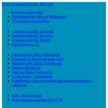
Курс: Администратор. Модули
Контент-менеджер
Продвижение сайта и Маркетинг
Установка и настройка
Администратор. Базовый
Администратор. Модули
Администратор. Бизнес
Интеграция с 1С
Разработчик Bitrix Framework
Технология Композитный сайт
Маркетплейс Bitrix Framework
Многосайтовость
Vue.js и Bitrix Framework
1С-Битрикс: Энтерпрайз
Разработка и эксплуатация высоконагруженных
проектов
Курс для хостеров
Виртуальная машина BitrixVM