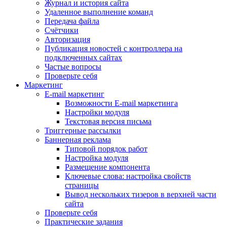
Журнал и история сайта
Удаленное выполнение команд
Передача файла
Счётчики
Авторизация
Публикация новостей с контроллера на
подключенных сайтах
Частые вопросы
Проверьте себя
Маркетинг
E-mail маркетинг
Возможности E-mail маркетинга
Настройки модуля
Текстовая версия письма
Триггерные рассылки
Баннерная реклама
Типовой порядок работ
Настройка модуля
Размещение компонента
Ключевые слова: настройка свойств
страницы
Вывод нескольких тизеров в верхней части
сайта
Проверьте себя
Практические задания