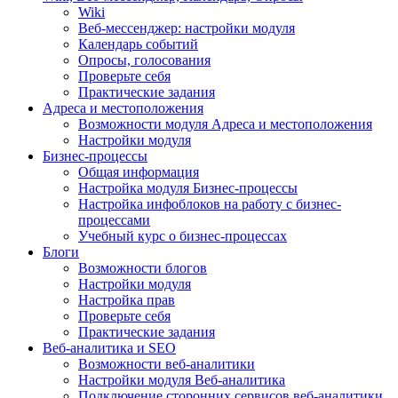
Wiki
Веб-мессенджер: настройки модуля
Календарь событий
Опросы, голосования
Проверьте себя
Практические задания
Адреса и местоположения
Возможности модуля Адреса и местоположения
Настройки модуля
Бизнес-процессы
Общая информация
Настройка модуля Бизнес-процессы
Настройка инфоблоков на работу с бизнес-
процессами
Учебный курс о бизнес-процессах
Блоги
Возможности блогов
Настройки модуля
Настройка прав
Проверьте себя
Практические задания
Веб-аналитика и SEO
Возможности веб-аналитики
Настройки модуля Веб-аналитика
Подключение сторонних сервисов веб-аналитики