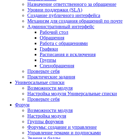
Назначение ответственного за обращение
Уровни поддержки (SLA)
Создание публичного интерфейса
Механизм для создания обращений по почте
Административный интерфейс
Рабочий стол
Обращения
Работа с обращениями
Графики
Расписания и исключения
Группы
Спецобращения
Проверьте себя
Практические задания
Универсальные списки
Возможности модуля
Настройка модуля Универсальные списки
Проверьте себя
Форум
Возможности модуля
Настройка модуля
Группы форумов
Форумы: создание и управление
Управление темами и подписками
Звания и баллы