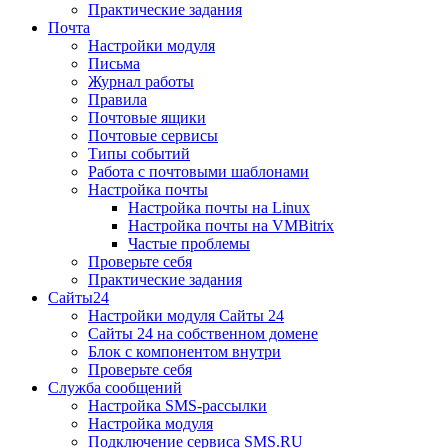
Практические задания
Почта
Настройки модуля
Письма
Журнал работы
Правила
Почтовые ящики
Почтовые сервисы
Типы событий
Работа с почтовыми шаблонами
Настройка почты
Настройка почты на Linux
Настройка почты на VMBitrix
Частые проблемы
Проверьте себя
Практические задания
Сайты24
Настройки модуля Сайты 24
Сайты 24 на собственном домене
Блок с компонентом внутри
Проверьте себя
Служба сообщений
Настройка SMS-рассылки
Настройка модуля
Подключение сервиса SMS.RU