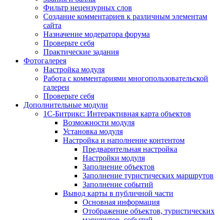
Фильтр нецензурных слов
Создание комментариев к различным элементам
сайта
Назначение модератора форума
Проверьте себя
Практические задания
Фотогалерея
Настройка модуля
Работа с комментариями многопользовательской
галереи
Проверьте себя
Дополнительные модули
1С-Битрикс: Интерактивная карта объектов
Возможности модуля
Установка модуля
Настройка и наполнение контентом
Предварительная настройка
Настройки модуля
Заполнение объектов
Заполнение туристических маршрутов
Заполнение событий
Вывод карты в публичной части
Основная информация
Отображение объектов, туристических
маршрутов, событий