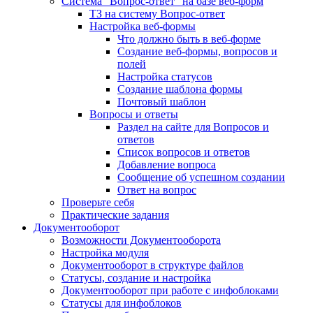
Система "Вопрос-ответ" на базе веб-форм
ТЗ на систему Вопрос-ответ
Настройка веб-формы
Что должно быть в веб-форме
Создание веб-формы, вопросов и
полей
Настройка статусов
Создание шаблона формы
Почтовый шаблон
Вопросы и ответы
Раздел на сайте для Вопросов и
ответов
Список вопросов и ответов
Добавление вопроса
Сообщение об успешном создании
Ответ на вопрос
Проверьте себя
Практические задания
Документооборот
Возможности Документооборота
Настройка модуля
Документооборот в структуре файлов
Статусы, создание и настройка
Документооборот при работе с инфоблоками
Статусы для инфоблоков