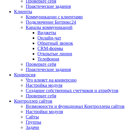
Проверьте себя
Практические задания
Клиенты
Коммуникации с клиентами
Подключение Битрикс24
Каналы коммуникаций
Виджеты
Онлайн-чат
Обратный звонок
CRM-формы
Открытые линии
Телефония
Проверьте себя
Практические задания
Конверсия
Что влияет на конверсию
Настройка модуля
Создание собственных счетчиков и атрибутов
Проверьте себя
Контроллер сайтов
Возможности и функционал Контроллера сайтов
Настройки модуля
Сайты
Группы
Задачи