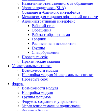
Назначение ответственного за обращение
Уровни поддержки (SLA)
Создание публичного интерфейса
Механизм для создания обращений по почте
Административный интерфейс
Рабочий стол
Обращения
Работа с обращениями
Графики
Расписания и исключения
Группы
Спецобращения
Проверьте себя
Практические задания
Универсальные списки
Возможности модуля
Настройка модуля Универсальные списки
Проверьте себя
Форум
Возможности модуля
Настройка модуля
Группы форумов
Форумы: создание и управление
Управление темами и подписками
Звания и баллы