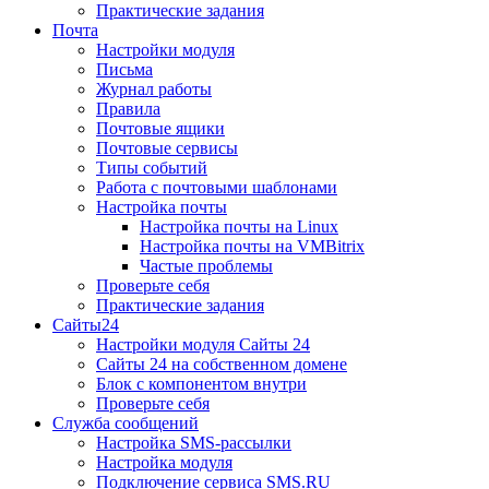
Практические задания
Почта
Настройки модуля
Письма
Журнал работы
Правила
Почтовые ящики
Почтовые сервисы
Типы событий
Работа с почтовыми шаблонами
Настройка почты
Настройка почты на Linux
Настройка почты на VMBitrix
Частые проблемы
Проверьте себя
Практические задания
Сайты24
Настройки модуля Сайты 24
Сайты 24 на собственном домене
Блок с компонентом внутри
Проверьте себя
Служба сообщений
Настройка SMS-рассылки
Настройка модуля
Подключение сервиса SMS.RU