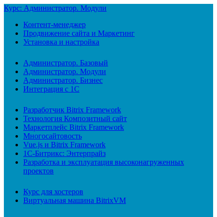
Курс: Администратор. Модули
Контент-менеджер
Продвижение сайта и Маркетинг
Установка и настройка
Администратор. Базовый
Администратор. Модули
Администратор. Бизнес
Интеграция с 1С
Разработчик Bitrix Framework
Технология Композитный сайт
Маркетплейс Bitrix Framework
Многосайтовость
Vue.js и Bitrix Framework
1С-Битрикс: Энтерпрайз
Разработка и эксплуатация высоконагруженных
проектов
Курс для хостеров
Виртуальная машина BitrixVM