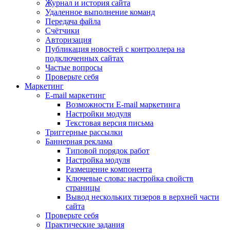
Журнал и история сайта
Удаленное выполнение команд
Передача файла
Счётчики
Авторизация
Публикация новостей с контроллера на
подключенных сайтах
Частые вопросы
Проверьте себя
Маркетинг
E-mail маркетинг
Возможности E-mail маркетинга
Настройки модуля
Текстовая версия письма
Триггерные рассылки
Баннерная реклама
Типовой порядок работ
Настройка модуля
Размещение компонента
Ключевые слова: настройка свойств
страницы
Вывод нескольких тизеров в верхней части
сайта
Проверьте себя
Практические задания