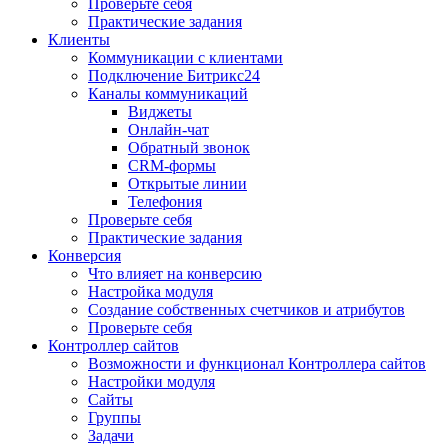
Проверьте себя
Практические задания
Клиенты
Коммуникации с клиентами
Подключение Битрикс24
Каналы коммуникаций
Виджеты
Онлайн-чат
Обратный звонок
CRM-формы
Открытые линии
Телефония
Проверьте себя
Практические задания
Конверсия
Что влияет на конверсию
Настройка модуля
Создание собственных счетчиков и атрибутов
Проверьте себя
Контроллер сайтов
Возможности и функционал Контроллера сайтов
Настройки модуля
Сайты
Группы
Задачи