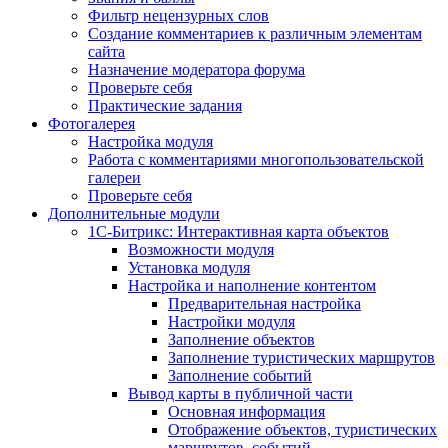
Фильтр нецензурных слов
Создание комментариев к различным элементам
сайта
Назначение модератора форума
Проверьте себя
Практические задания
Фотогалерея
Настройка модуля
Работа с комментариями многопользовательской
галереи
Проверьте себя
Дополнительные модули
1С-Битрикс: Интерактивная карта объектов
Возможности модуля
Установка модуля
Настройка и наполнение контентом
Предварительная настройка
Настройки модуля
Заполнение объектов
Заполнение туристических маршрутов
Заполнение событий
Вывод карты в публичной части
Основная информация
Отображение объектов, туристических
маршрутов, событий