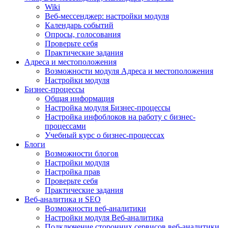
Wiki
Веб-мессенджер: настройки модуля
Календарь событий
Опросы, голосования
Проверьте себя
Практические задания
Адреса и местоположения
Возможности модуля Адреса и местоположения
Настройки модуля
Бизнес-процессы
Общая информация
Настройка модуля Бизнес-процессы
Настройка инфоблоков на работу с бизнес-
процессами
Учебный курс о бизнес-процессах
Блоги
Возможности блогов
Настройки модуля
Настройка прав
Проверьте себя
Практические задания
Веб-аналитика и SEO
Возможности веб-аналитики
Настройки модуля Веб-аналитика
Подключение сторонних сервисов веб-аналитики