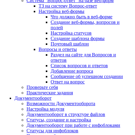
Система "Вопрос-ответ" на базе веб-форм
ТЗ на систему Вопрос-ответ
Настройка веб-формы
Что должно быть в веб-форме
Создание веб-формы, вопросов и
полей
Настройка статусов
Создание шаблона формы
Почтовый шаблон
Вопросы и ответы
Раздел на сайте для Вопросов и
ответов
Список вопросов и ответов
Добавление вопроса
Сообщение об успешном создании
Ответ на вопрос
Проверьте себя
Практические задания
Документооборот
Возможности Документооборота
Настройка модуля
Документооборот в структуре файлов
Статусы, создание и настройка
Документооборот при работе с инфоблоками
Статусы для инфоблоков