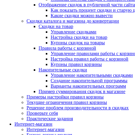
Отображение скидок в публичной части сайта
Как показать процент скидки и старую 
Какие скидки можно вывести
Скидки каталога и магазина до конвертации
Скидки на товар
Управление скидками
Настройка скидки на товар
Купоны скидок на товары
Правила работы с корзиной
Управление правилами работы с корзин
Настройка правил работы с корзиной
Купоны правил корзины
Накопительные скидки
Управление накопительными скидками
Создание накопительной программы
Варианты накопительных программ
Пример суммирования скидок в магазине
Примеры настройки правил корзины
Текущие ограничения правил корзины
Решение проблем производительности в скидках
Проверьте себя
Практические задания
Интернет-магазин
Интернет-магазин
Бизнес-логика модуля