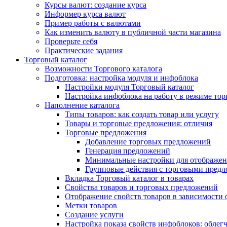
Курсы валют: создание курса
Информер курса валют
Пример работы с валютами
Как изменить валюту в публичной части магазина
Проверьте себя
Практические задания
Торговый каталог
Возможности Торгового каталога
Подготовка: настройка модуля и инфоблока
Настройки модуля Торговый каталог
Настройка инфоблока на работу в режиме тор
Наполнение каталога
Типы товаров: как создать товар или услугу
Товары и торговые предложения: отличия
Торговые предложения
Добавление торговых предложений
Генерация предложений
Минимальные настройки для отображен
Групповые действия с торговыми пред
Вкладка Торговый каталог в товарах
Свойства товаров и торговых предложений
Отображение свойств товаров в зависимости о
Метки товаров
Создание услуги
Настройка показа свойств инфоблоков: облег