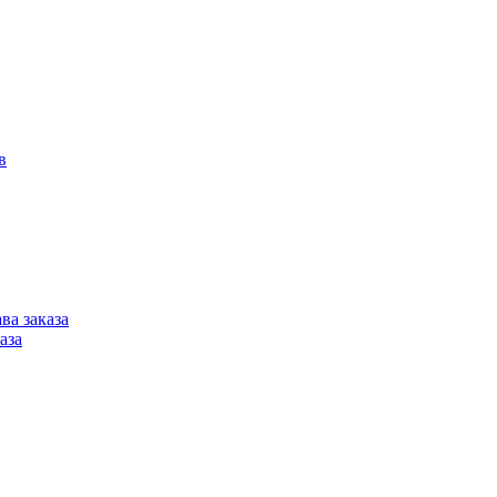
в
ва заказа
аза