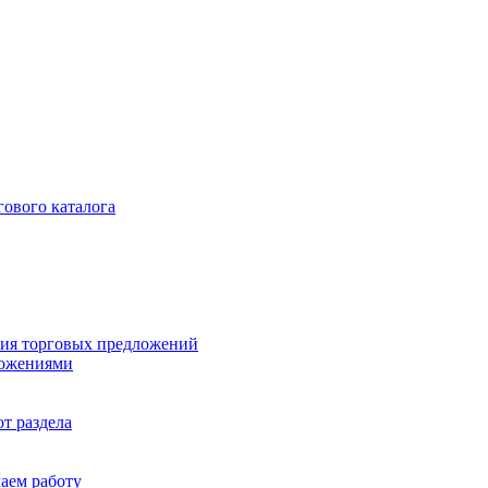
гового каталога
ия торговых предложений
ложениями
т раздела
чаем работу