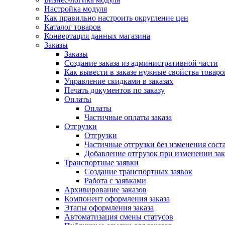
Настройка модуля
Как правильно настроить округление цен
Каталог товаров
Конвертация данных магазина
Заказы
Заказы
Создание заказа из административной части
Как вывести в заказе нужные свойства товаро
Управление скидками в заказах
Печать документов по заказу
Оплаты
Оплаты
Частичные оплаты заказа
Отгрузки
Отгрузки
Частичные отгрузки без изменения соста
Добавление отгрузок при изменении зак
Транспортные заявки
Создание транспортных заявок
Работа с заявками
Архивирование заказов
Компонент оформления заказа
Этапы оформления заказа
Автоматизация смены статусов