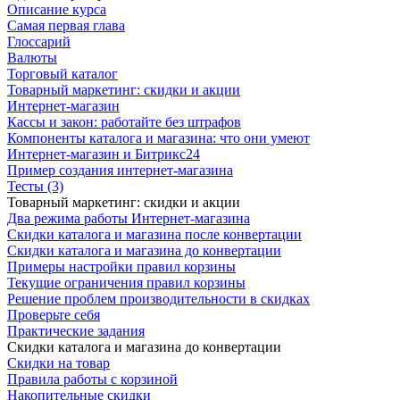
Описание курса
Самая первая глава
Глоссарий
Валюты
Торговый каталог
Товарный маркетинг: скидки и акции
Интернет-магазин
Кассы и закон: работайте без штрафов
Компоненты каталога и магазина: что они умеют
Интернет-магазин и Битрикс24
Пример создания интернет-магазина
Тесты (3)
Товарный маркетинг: скидки и акции
Два режима работы Интернет-магазина
Скидки каталога и магазина после конвертации
Скидки каталога и магазина до конвертации
Примеры настройки правил корзины
Текущие ограничения правил корзины
Решение проблем производительности в скидках
Проверьте себя
Практические задания
Скидки каталога и магазина до конвертации
Скидки на товар
Правила работы с корзиной
Накопительные скидки