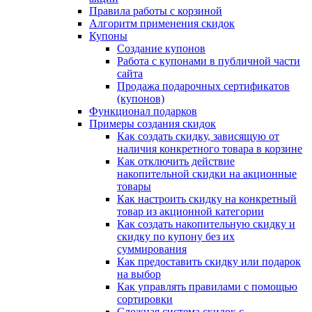
Правила работы с корзиной
Алгоритм применения скидок
Купоны
Создание купонов
Работа с купонами в публичной части
сайта
Продажа подарочных сертификатов
(купонов)
Функционал подарков
Примеры создания скидок
Как создать скидку, зависящую от
наличия конкретного товара в корзине
Как отключить действие
накопительной скидки на акционные
товары
Как настроить скидку на конкретный
товар из акционной категории
Как создать накопительную скидку и
скидку по купону без их
суммирования
Как предоставить скидку или подарок
на выбор
Как управлять правилами с помощью
сортировки
Сложная система скидок с