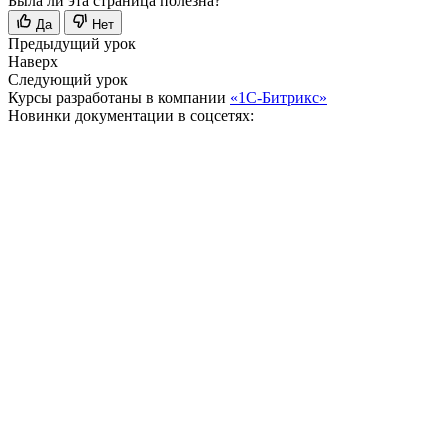
Была ли эта страница полезна?
Да
Нет
Предыдущий урок
Наверх
Следующий урок
Курсы разработаны в компании
«1С-Битрикс»
Новинки документации в соцсетях: