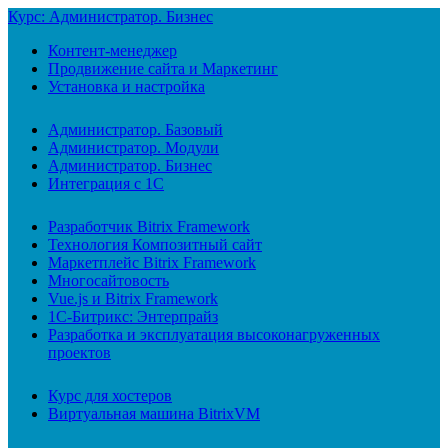
Курс: Администратор. Бизнес
Контент-менеджер
Продвижение сайта и Маркетинг
Установка и настройка
Администратор. Базовый
Администратор. Модули
Администратор. Бизнес
Интеграция с 1С
Разработчик Bitrix Framework
Технология Композитный сайт
Маркетплейс Bitrix Framework
Многосайтовость
Vue.js и Bitrix Framework
1С-Битрикс: Энтерпрайз
Разработка и эксплуатация высоконагруженных
проектов
Курс для хостеров
Виртуальная машина BitrixVM