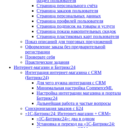
раздел пользователя
Страница персонального счёта
Страница заказов пользователя
Страница персональных данных
Страница профилей пользователя
Страница подписок на товары и услуги
Страница показа накопительных скидок
Страница пластиковых карт пользователя
Показ описаний для торговых предложений
Оформление заказа без предварительной
регистрации
Проверьте себя
Практические задания
Интернет-магазин и Битрикс24
Интеграция интернет-магазина с CRM
(Битрикс24)
Для чего нужна интеграция с CRM
Минимальная настройка CommerceML
Настройка интеграции магазина и портала
Битрикс24
Дальнейшая работа и частые вопросы
Синхронизация заказов с Б24
«1С-Битрикс24: Интернет-магазин + CRM»
«1С-Битрикс24»: два в одном
Установка и переход на «1С-Битрикс24: