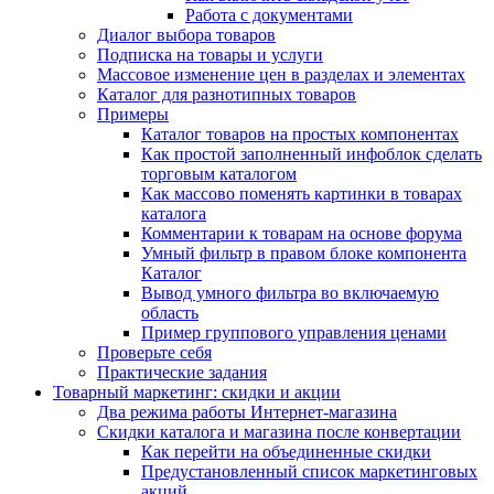
Работа с документами
Диалог выбора товаров
Подписка на товары и услуги
Массовое изменение цен в разделах и элементах
Каталог для разнотипных товаров
Примеры
Каталог товаров на простых компонентах
Как простой заполненный инфоблок сделать
торговым каталогом
Как массово поменять картинки в товарах
каталога
Комментарии к товарам на основе форума
Умный фильтр в правом блоке компонента
Каталог
Вывод умного фильтра во включаемую
область
Пример группового управления ценами
Проверьте себя
Практические задания
Товарный маркетинг: скидки и акции
Два режима работы Интернет-магазина
Скидки каталога и магазина после конвертации
Как перейти на объединенные скидки
Предустановленный список маркетинговых
акций