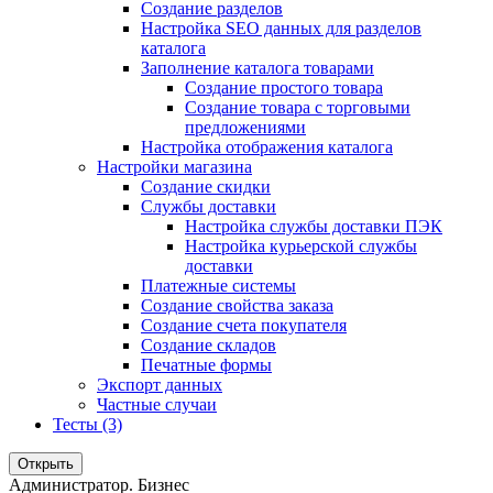
Создание разделов
Настройка SEO данных для разделов
каталога
Заполнение каталога товарами
Создание простого товара
Создание товара с торговыми
предложениями
Настройка отображения каталога
Настройки магазина
Создание скидки
Службы доставки
Настройка службы доставки ПЭК
Настройка курьерской службы
доставки
Платежные системы
Создание свойства заказа
Создание счета покупателя
Создание складов
Печатные формы
Экспорт данных
Частные случаи
Тесты (3)
Открыть
Администратор. Бизнес