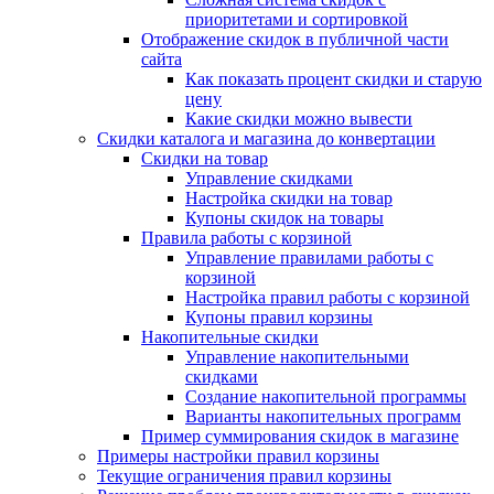
приоритетами и сортировкой
Отображение скидок в публичной части
сайта
Как показать процент скидки и старую
цену
Какие скидки можно вывести
Скидки каталога и магазина до конвертации
Скидки на товар
Управление скидками
Настройка скидки на товар
Купоны скидок на товары
Правила работы с корзиной
Управление правилами работы с
корзиной
Настройка правил работы с корзиной
Купоны правил корзины
Накопительные скидки
Управление накопительными
скидками
Создание накопительной программы
Варианты накопительных программ
Пример суммирования скидок в магазине
Примеры настройки правил корзины
Текущие ограничения правил корзины