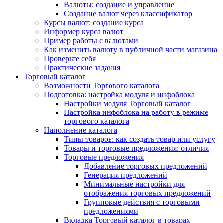
Валюты: создание и управление
Создание валют через классификатор
Курсы валют: создание курса
Информер курса валют
Пример работы с валютами
Как изменить валюту в публичной части магазина
Проверьте себя
Практические задания
Торговый каталог
Возможности Торгового каталога
Подготовка: настройка модуля и инфоблока
Настройки модуля Торговый каталог
Настройка инфоблока на работу в режиме
торгового каталога
Наполнение каталога
Типы товаров: как создать товар или услугу
Товары и торговые предложения: отличия
Торговые предложения
Добавление торговых предложений
Генерация предложений
Минимальные настройки для
отображения торговых предложений
Групповые действия с торговыми
предложениями
Вкладка Торговый каталог в товарах