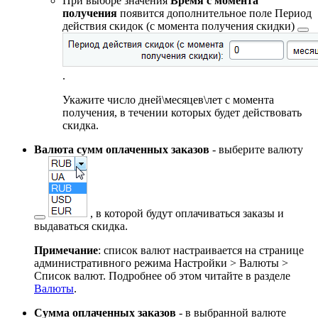
При выборе значения
Время с момента
получения
появится дополнительное поле
Период
действия скидок (с момента получения скидки)
.
Укажите число дней\месяцев\лет с момента
получения, в течении которых будет действовать
скидка.
Валюта сумм оплаченных заказов
- выберите
валюту
, в которой будут оплачиваться заказы и
выдаваться скидка.
Примечание
: список валют настраивается на странице
административного режима
Настройки > Валюты >
Список валют
. Подробнее об этом читайте в разделе
Валюты
.
Сумма оплаченных заказов
- в выбранной валюте