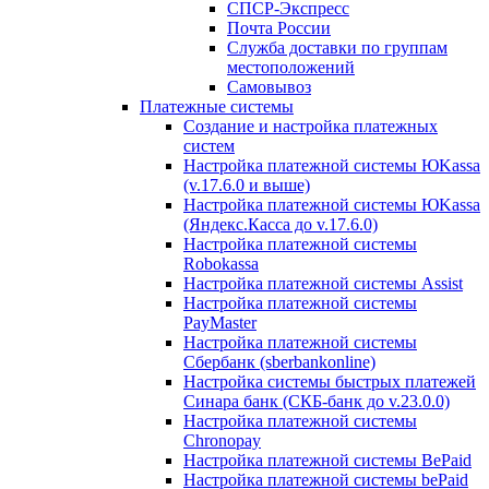
СПСР-Экспресс
Почта России
Служба доставки по группам
местоположений
Самовывоз
Платежные системы
Создание и настройка платежных
систем
Настройка платежной системы ЮKassa
(v.17.6.0 и выше)
Настройка платежной системы ЮKassa
(Яндекс.Касса до v.17.6.0)
Настройка платежной системы
Robokassa
Настройка платежной системы Assist
Настройка платежной системы
PayMaster
Настройка платежной системы
Сбербанк (sberbankonline)
Настройка системы быстрых платежей
Синара банк (СКБ-банк до v.23.0.0)
Настройка платежной системы
Chronopay
Настройка платежной системы BePaid
Настройка платежной системы bePaid