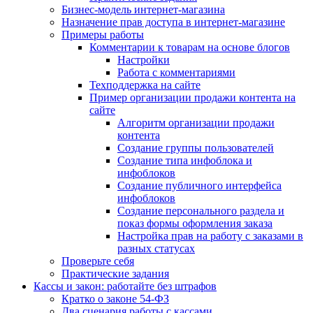
Бизнес-модель интернет-магазина
Назначение прав доступа в интернет-магазине
Примеры работы
Комментарии к товарам на основе блогов
Настройки
Работа с комментариями
Техподдержка на сайте
Пример организации продажи контента на
сайте
Алгоритм организации продажи
контента
Создание группы пользователей
Создание типа инфоблока и
инфоблоков
Создание публичного интерфейса
инфоблоков
Создание персонального раздела и
показ формы оформления заказа
Настройка прав на работу с заказами в
разных статусах
Проверьте себя
Практические задания
Кассы и закон: работайте без штрафов
Кратко о законе 54-ФЗ
Два сценария работы с кассами