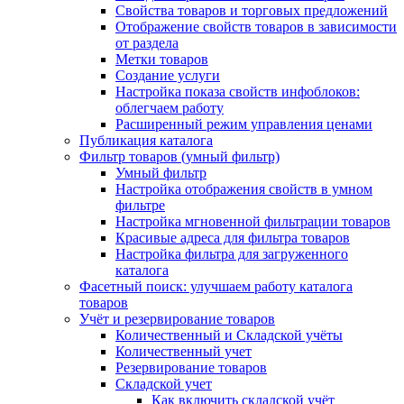
Свойства товаров и торговых предложений
Отображение свойств товаров в зависимости
от раздела
Метки товаров
Создание услуги
Настройка показа свойств инфоблоков:
облегчаем работу
Расширенный режим управления ценами
Публикация каталога
Фильтр товаров (умный фильтр)
Умный фильтр
Настройка отображения свойств в умном
фильтре
Настройка мгновенной фильтрации товаров
Красивые адреса для фильтра товаров
Настройка фильтра для загруженного
каталога
Фасетный поиск: улучшаем работу каталога
товаров
Учёт и резервирование товаров
Количественный и Складской учёты
Количественный учет
Резервирование товаров
Складской учет
Как включить складской учёт