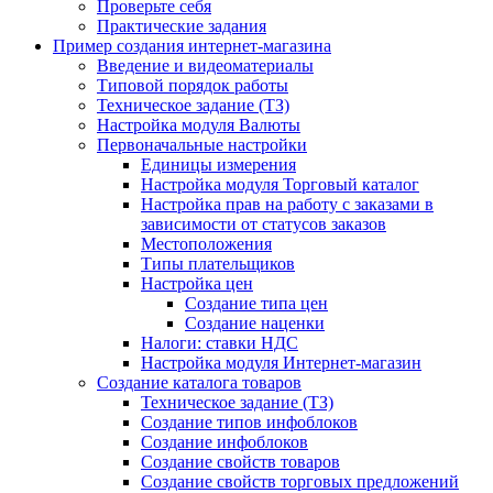
Проверьте себя
Практические задания
Пример создания интернет-магазина
Введение и видеоматериалы
Типовой порядок работы
Техническое задание (ТЗ)
Настройка модуля Валюты
Первоначальные настройки
Единицы измерения
Настройка модуля Торговый каталог
Настройка прав на работу с заказами в
зависимости от статусов заказов
Местоположения
Типы плательщиков
Настройка цен
Создание типа цен
Создание наценки
Налоги: ставки НДС
Настройка модуля Интернет-магазин
Создание каталога товаров
Техническое задание (ТЗ)
Создание типов инфоблоков
Создание инфоблоков
Создание свойств товаров
Создание свойств торговых предложений