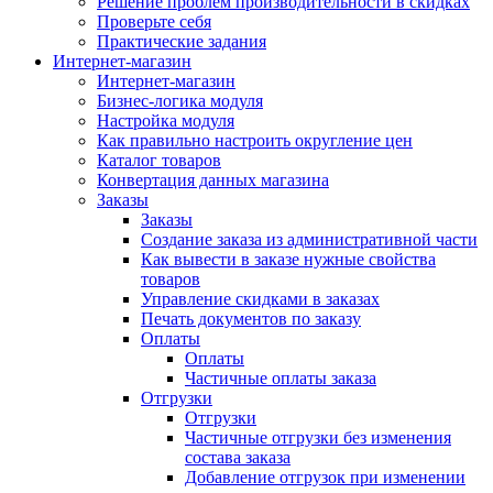
Решение проблем производительности в скидках
Проверьте себя
Практические задания
Интернет-магазин
Интернет-магазин
Бизнес-логика модуля
Настройка модуля
Как правильно настроить округление цен
Каталог товаров
Конвертация данных магазина
Заказы
Заказы
Создание заказа из административной части
Как вывести в заказе нужные свойства
товаров
Управление скидками в заказах
Печать документов по заказу
Оплаты
Оплаты
Частичные оплаты заказа
Отгрузки
Отгрузки
Частичные отгрузки без изменения
состава заказа
Добавление отгрузок при изменении