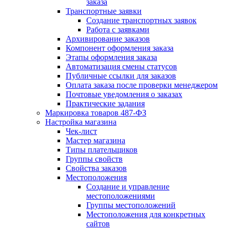
заказа
Транспортные заявки
Создание транспортных заявок
Работа с заявками
Архивирование заказов
Компонент оформления заказа
Этапы оформления заказа
Автоматизация смены статусов
Публичные ссылки для заказов
Оплата заказа после проверки менеджером
Почтовые уведомления о заказах
Практические задания
Маркировка товаров 487-ФЗ
Настройка магазина
Чек-лист
Мастер магазина
Типы плательщиков
Группы свойств
Свойства заказов
Местоположения
Создание и управление
местоположениями
Группы местоположений
Местоположения для конкретных
сайтов