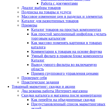
Работа с документами
Диалог выбора товаров
Подписка на товары и услуги
Массовое изменение цен в разделах и элементах
Каталог для разнотипных товаров
Примеры
Каталог товаров на простых компонентах
Как простой заполненный инфоблок сделать
торговым каталогом
Как массово поменять картинки в товарах
каталога
Комментарии к товарам на основе форума
Умный фильтр в правом блоке компонента
Каталог
Вывод умного фильтра во включаемую
область
Пример группового управления ценами
Проверьте себя
Практические задания
Товарный маркетинг: скидки и акции
Два режима работы Интернет-магазина
Скидки каталога и магазина после конвертации
Как перейти на объединенные скидки
Предустановленный список маркетинговых
акций