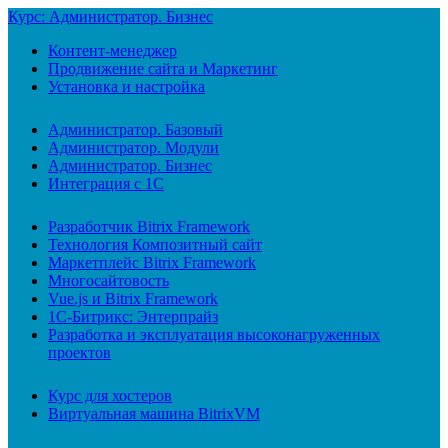
Курс: Администратор. Бизнес
Контент-менеджер
Продвижение сайта и Маркетинг
Установка и настройка
Администратор. Базовый
Администратор. Модули
Администратор. Бизнес
Интеграция с 1С
Разработчик Bitrix Framework
Технология Композитный сайт
Маркетплейс Bitrix Framework
Многосайтовость
Vue.js и Bitrix Framework
1С-Битрикс: Энтерпрайз
Разработка и эксплуатация высоконагруженных
проектов
Курс для хостеров
Виртуальная машина BitrixVM