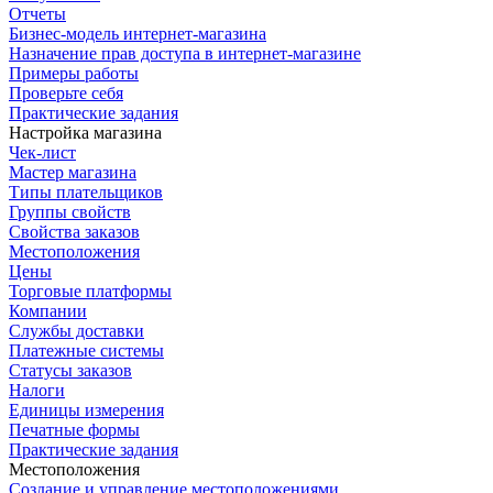
Отчеты
Бизнес-модель интернет-магазина
Назначение прав доступа в интернет-магазине
Примеры работы
Проверьте себя
Практические задания
Настройка магазина
Чек-лист
Мастер магазина
Типы плательщиков
Группы свойств
Свойства заказов
Местоположения
Цены
Торговые платформы
Компании
Службы доставки
Платежные системы
Статусы заказов
Налоги
Единицы измерения
Печатные формы
Практические задания
Местоположения
Создание и управление местоположениями