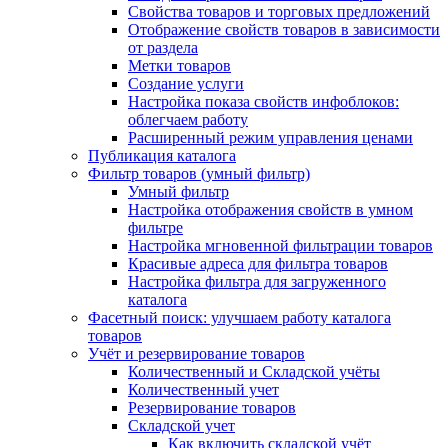
Свойства товаров и торговых предложений
Отображение свойств товаров в зависимости
от раздела
Метки товаров
Создание услуги
Настройка показа свойств инфоблоков:
облегчаем работу
Расширенный режим управления ценами
Публикация каталога
Фильтр товаров (умный фильтр)
Умный фильтр
Настройка отображения свойств в умном
фильтре
Настройка мгновенной фильтрации товаров
Красивые адреса для фильтра товаров
Настройка фильтра для загруженного
каталога
Фасетный поиск: улучшаем работу каталога
товаров
Учёт и резервирование товаров
Количественный и Складской учёты
Количественный учет
Резервирование товаров
Складской учет
Как включить складской учёт