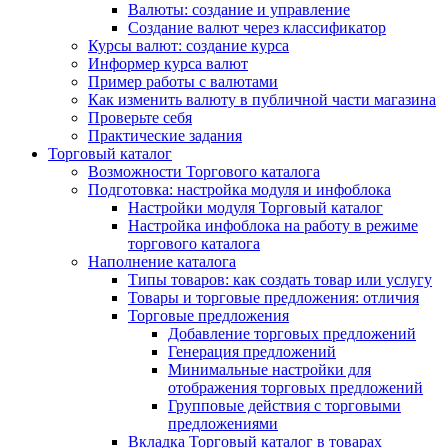
Валюты: создание и управление
Создание валют через классификатор
Курсы валют: создание курса
Информер курса валют
Пример работы с валютами
Как изменить валюту в публичной части магазина
Проверьте себя
Практические задания
Торговый каталог
Возможности Торгового каталога
Подготовка: настройка модуля и инфоблока
Настройки модуля Торговый каталог
Настройка инфоблока на работу в режиме
торгового каталога
Наполнение каталога
Типы товаров: как создать товар или услугу
Товары и торговые предложения: отличия
Торговые предложения
Добавление торговых предложений
Генерация предложений
Минимальные настройки для
отображения торговых предложений
Групповые действия с торговыми
предложениями
Вкладка Торговый каталог в товарах