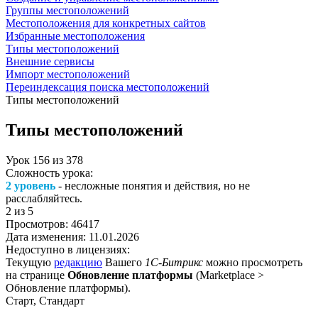
Группы местоположений
Местоположения для конкретных сайтов
Избранные местоположения
Типы местоположений
Внешние сервисы
Импорт местоположений
Переиндексация поиска местоположений
Типы местоположений
Типы местоположений
Урок
156
из
378
Сложность урока:
2 уровень
- несложные понятия и действия, но не
расслабляйтесь.
2
из 5
Просмотров:
46417
Дата изменения:
11.01.2026
Недоступно в лицензиях:
Текущую
редакцию
Вашего
1С-Битрикс
можно просмотреть
на странице
Обновление платформы
(
Marketplace >
Обновление платформы
).
Старт, Стандарт