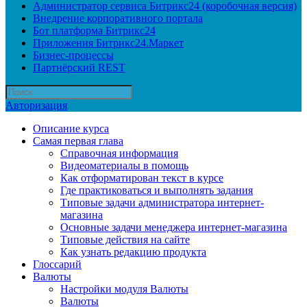
Администратор сервиса Битрикс24 (коробочная версия)
Внедрение корпоративного портала
Бот платформа Битрикс24
Приложения Битрикс24.Маркет
Бизнес-процессы
Партнёрский REST
Авторизация
Описание курса
Самая первая глава
Справочная информация
Видеоматериалы в помощь
Как отформатирован текст в курсе
Где практиковаться и выполнять задания
Типовые задачи администратора интернет-
магазина
Основные задачи менеджера интернет-магазина
Типовые действия на сайте
Как узнать редакцию продукта
Глоссарий
Валюты
Настройки модуля Валюты
Валюты