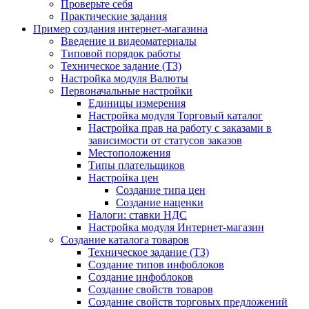
Проверьте себя
Практические задания
Пример создания интернет-магазина
Введение и видеоматериалы
Типовой порядок работы
Техническое задание (ТЗ)
Настройка модуля Валюты
Первоначальные настройки
Единицы измерения
Настройка модуля Торговый каталог
Настройка прав на работу с заказами в
зависимости от статусов заказов
Местоположения
Типы плательщиков
Настройка цен
Создание типа цен
Создание наценки
Налоги: ставки НДС
Настройка модуля Интернет-магазин
Создание каталога товаров
Техническое задание (ТЗ)
Создание типов инфоблоков
Создание инфоблоков
Создание свойств товаров
Создание свойств торговых предложений