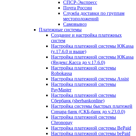
СПСР-Экспресс
Почта России
Служба доставки по группам
местоположений
Самовывоз
Платежные системы
Создание и настройка платежных
систем
Настройка платежной системы ЮKassa
(v.17.6.0 и выше)
Настройка платежной системы ЮKassa
(Яндекс.Касса до v.17.6.0)
Настройка платежной системы
Robokassa
Настройка платежной системы Assist
Настройка платежной системы
PayMaster
Настройка платежной системы
Сбербанк (sberbankonline)
Настройка системы быстрых платежей
Синара банк (СКБ-банк до v.23.0.0)
Настройка платежной системы
Chronopay
Настройка платежной системы BePaid
Настройка платежной системы bePaid