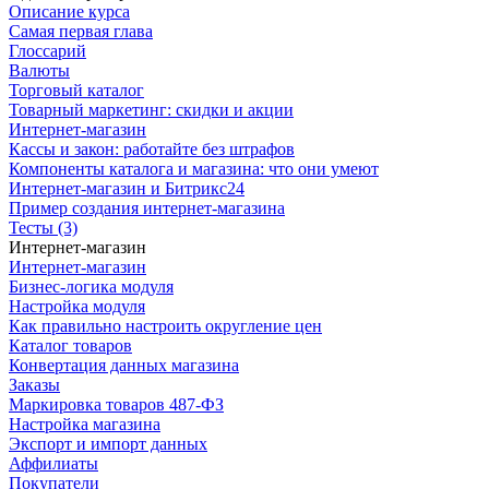
Описание курса
Самая первая глава
Глоссарий
Валюты
Торговый каталог
Товарный маркетинг: скидки и акции
Интернет-магазин
Кассы и закон: работайте без штрафов
Компоненты каталога и магазина: что они умеют
Интернет-магазин и Битрикс24
Пример создания интернет-магазина
Тесты (3)
Интернет-магазин
Интернет-магазин
Бизнес-логика модуля
Настройка модуля
Как правильно настроить округление цен
Каталог товаров
Конвертация данных магазина
Заказы
Маркировка товаров 487-ФЗ
Настройка магазина
Экспорт и импорт данных
Аффилиаты
Покупатели