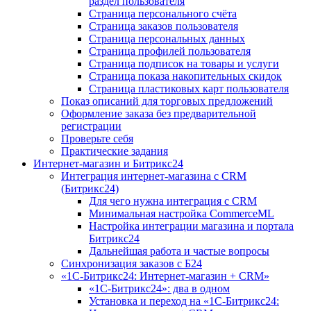
раздел пользователя
Страница персонального счёта
Страница заказов пользователя
Страница персональных данных
Страница профилей пользователя
Страница подписок на товары и услуги
Страница показа накопительных скидок
Страница пластиковых карт пользователя
Показ описаний для торговых предложений
Оформление заказа без предварительной
регистрации
Проверьте себя
Практические задания
Интернет-магазин и Битрикс24
Интеграция интернет-магазина с CRM
(Битрикс24)
Для чего нужна интеграция с CRM
Минимальная настройка CommerceML
Настройка интеграции магазина и портала
Битрикс24
Дальнейшая работа и частые вопросы
Синхронизация заказов с Б24
«1С-Битрикс24: Интернет-магазин + CRM»
«1С-Битрикс24»: два в одном
Установка и переход на «1С-Битрикс24: