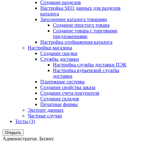
Создание разделов
Настройка SEO данных для разделов
каталога
Заполнение каталога товарами
Создание простого товара
Создание товара с торговыми
предложениями
Настройка отображения каталога
Настройки магазина
Создание скидки
Службы доставки
Настройка службы доставки ПЭК
Настройка курьерской службы
доставки
Платежные системы
Создание свойства заказа
Создание счета покупателя
Создание складов
Печатные формы
Экспорт данных
Частные случаи
Тесты (3)
Открыть
Администратор. Бизнес