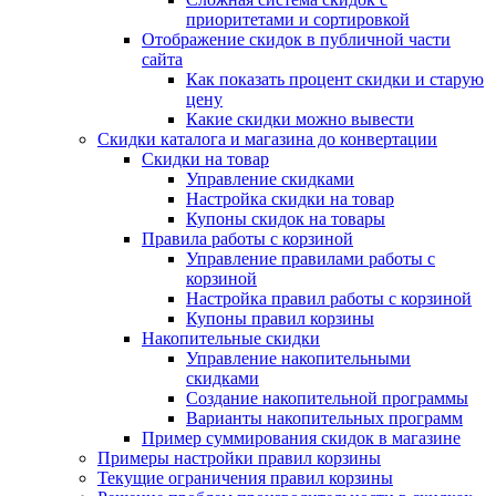
приоритетами и сортировкой
Отображение скидок в публичной части
сайта
Как показать процент скидки и старую
цену
Какие скидки можно вывести
Скидки каталога и магазина до конвертации
Скидки на товар
Управление скидками
Настройка скидки на товар
Купоны скидок на товары
Правила работы с корзиной
Управление правилами работы с
корзиной
Настройка правил работы с корзиной
Купоны правил корзины
Накопительные скидки
Управление накопительными
скидками
Создание накопительной программы
Варианты накопительных программ
Пример суммирования скидок в магазине
Примеры настройки правил корзины
Текущие ограничения правил корзины