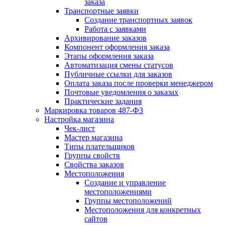
заказа
Транспортные заявки
Создание транспортных заявок
Работа с заявками
Архивирование заказов
Компонент оформления заказа
Этапы оформления заказа
Автоматизация смены статусов
Публичные ссылки для заказов
Оплата заказа после проверки менеджером
Почтовые уведомления о заказах
Практические задания
Маркировка товаров 487-ФЗ
Настройка магазина
Чек-лист
Мастер магазина
Типы плательщиков
Группы свойств
Свойства заказов
Местоположения
Создание и управление
местоположениями
Группы местоположений
Местоположения для конкретных
сайтов