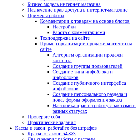
Бизнес-модель интернет-магазина
Назначение прав доступа в интернет-магазине
Примеры работы
Комментарии к товарам на основе блогов
Настройки
Работа с комментариями
Техподдержка на сайте
Пример организации продажи контента на
сайте
Алгоритм организации продажи
контента
Создание группы пользователей
Создание типа инфоблока и
инфоблоков
Создание публичного интерфейса
инфоблоков
Создание персонального раздела и
показ формы оформления заказа
Настройка прав на работу с заказами в
разных статусах
Проверьте себя
Практические задания
Кассы и закон: работайте без штрафов
Кратко о законе 54-ФЗ
Два сценария работы с кассами