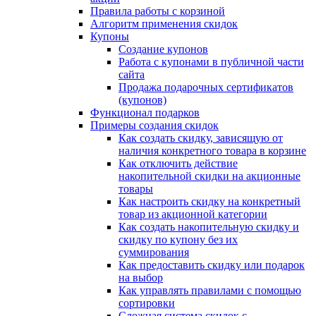
Правила работы с корзиной
Алгоритм применения скидок
Купоны
Создание купонов
Работа с купонами в публичной части
сайта
Продажа подарочных сертификатов
(купонов)
Функционал подарков
Примеры создания скидок
Как создать скидку, зависящую от
наличия конкретного товара в корзине
Как отключить действие
накопительной скидки на акционные
товары
Как настроить скидку на конкретный
товар из акционной категории
Как создать накопительную скидку и
скидку по купону без их
суммирования
Как предоставить скидку или подарок
на выбор
Как управлять правилами с помощью
сортировки
Сложная система скидок с