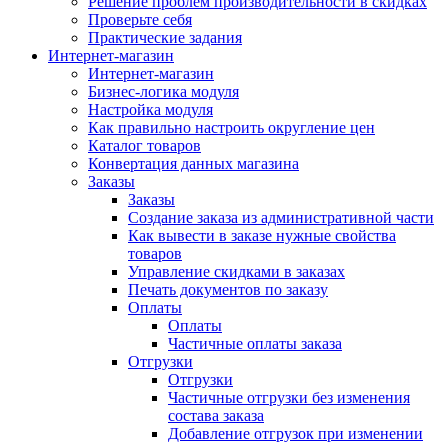
Решение проблем производительности в скидках
Проверьте себя
Практические задания
Интернет-магазин
Интернет-магазин
Бизнес-логика модуля
Настройка модуля
Как правильно настроить округление цен
Каталог товаров
Конвертация данных магазина
Заказы
Заказы
Создание заказа из административной части
Как вывести в заказе нужные свойства
товаров
Управление скидками в заказах
Печать документов по заказу
Оплаты
Оплаты
Частичные оплаты заказа
Отгрузки
Отгрузки
Частичные отгрузки без изменения
состава заказа
Добавление отгрузок при изменении