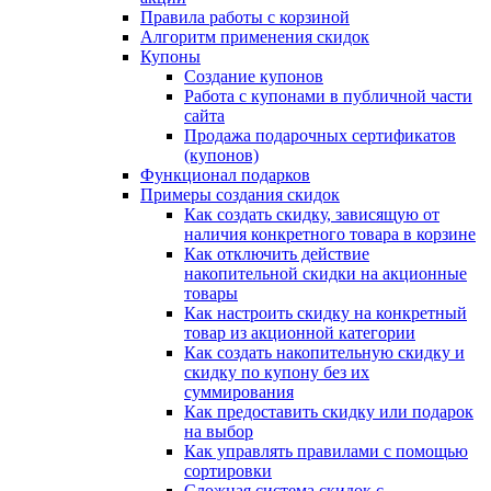
Правила работы с корзиной
Алгоритм применения скидок
Купоны
Создание купонов
Работа с купонами в публичной части
сайта
Продажа подарочных сертификатов
(купонов)
Функционал подарков
Примеры создания скидок
Как создать скидку, зависящую от
наличия конкретного товара в корзине
Как отключить действие
накопительной скидки на акционные
товары
Как настроить скидку на конкретный
товар из акционной категории
Как создать накопительную скидку и
скидку по купону без их
суммирования
Как предоставить скидку или подарок
на выбор
Как управлять правилами с помощью
сортировки
Сложная система скидок с