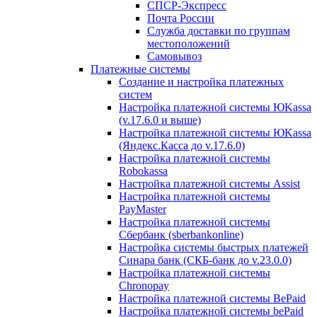
СПСР-Экспресс
Почта России
Служба доставки по группам
местоположений
Самовывоз
Платежные системы
Создание и настройка платежных
систем
Настройка платежной системы ЮKassa
(v.17.6.0 и выше)
Настройка платежной системы ЮKassa
(Яндекс.Касса до v.17.6.0)
Настройка платежной системы
Robokassa
Настройка платежной системы Assist
Настройка платежной системы
PayMaster
Настройка платежной системы
Сбербанк (sberbankonline)
Настройка системы быстрых платежей
Синара банк (СКБ-банк до v.23.0.0)
Настройка платежной системы
Chronopay
Настройка платежной системы BePaid
Настройка платежной системы bePaid