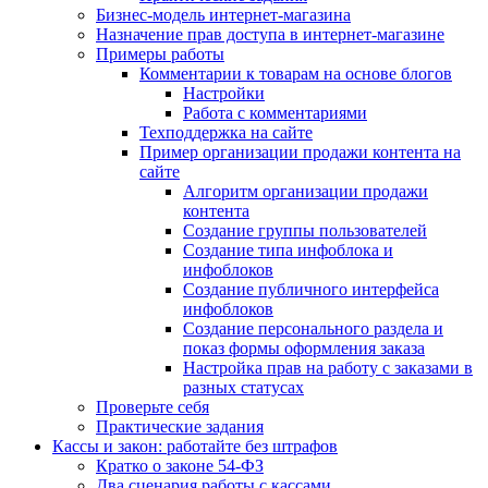
Бизнес-модель интернет-магазина
Назначение прав доступа в интернет-магазине
Примеры работы
Комментарии к товарам на основе блогов
Настройки
Работа с комментариями
Техподдержка на сайте
Пример организации продажи контента на
сайте
Алгоритм организации продажи
контента
Создание группы пользователей
Создание типа инфоблока и
инфоблоков
Создание публичного интерфейса
инфоблоков
Создание персонального раздела и
показ формы оформления заказа
Настройка прав на работу с заказами в
разных статусах
Проверьте себя
Практические задания
Кассы и закон: работайте без штрафов
Кратко о законе 54-ФЗ
Два сценария работы с кассами