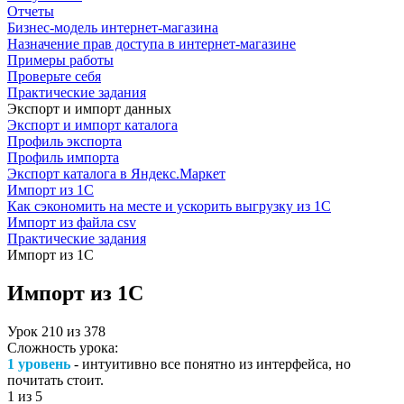
Отчеты
Бизнес-модель интернет-магазина
Назначение прав доступа в интернет-магазине
Примеры работы
Проверьте себя
Практические задания
Экспорт и импорт данных
Экспорт и импорт каталога
Профиль экспорта
Профиль импорта
Экспорт каталога в Яндекс.Маркет
Импорт из 1С
Как сэкономить на месте и ускорить выгрузку из 1С
Импорт из файла csv
Практические задания
Импорт из 1С
Импорт из 1С
Урок
210
из
378
Сложность урока:
1 уровень
- интуитивно все понятно из интерфейса, но
почитать стоит.
1
из 5