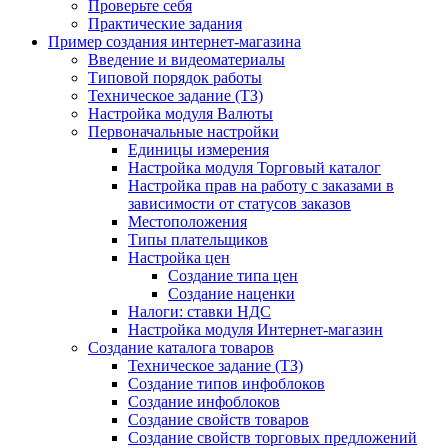
Проверьте себя
Практические задания
Пример создания интернет-магазина
Введение и видеоматериалы
Типовой порядок работы
Техническое задание (ТЗ)
Настройка модуля Валюты
Первоначальные настройки
Единицы измерения
Настройка модуля Торговый каталог
Настройка прав на работу с заказами в
зависимости от статусов заказов
Местоположения
Типы плательщиков
Настройка цен
Создание типа цен
Создание наценки
Налоги: ставки НДС
Настройка модуля Интернет-магазин
Создание каталога товаров
Техническое задание (ТЗ)
Создание типов инфоблоков
Создание инфоблоков
Создание свойств товаров
Создание свойств торговых предложений