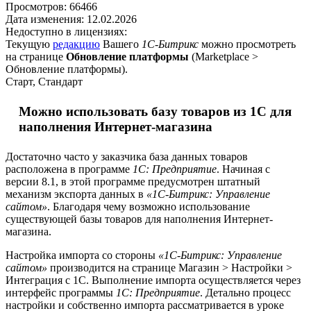
Просмотров:
66466
Дата изменения:
12.02.2026
Недоступно в лицензиях:
Текущую
редакцию
Вашего
1С-Битрикс
можно просмотреть
на странице
Обновление платформы
(
Marketplace >
Обновление платформы
).
Старт, Стандарт
Можно использовать базу товаров из 1С для
наполнения Интернет-магазина
Достаточно часто у заказчика база данных товаров
расположена в программе
1С: Предприятие
. Начиная с
версии 8.1, в этой программе предусмотрен штатный
механизм экспорта данных в
«1С-Битрикс: Управление
сайтом»
. Благодаря чему возможно использование
существующей базы товаров для наполнения Интернет-
магазина.
Настройка импорта со стороны
«1С-Битрикс: Управление
сайтом»
производится на странице
Магазин > Настройки >
Интеграция с 1С
. Выполнение импорта осуществляется через
интерфейс программы
1С: Предприятие
. Детально процесс
настройки и собственно импорта рассматривается в уроке