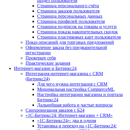
раздел пользователя
Страница персонального счёта
Страница заказов пользователя
Страница персональных данных
Страница профилей пользователя
Страница подписок на товары и услуги
Страница показа накопительных скидок
Страница пластиковых карт пользователя
Показ описаний для торговых предложений
Оформление заказа без предварительной
регистрации
Проверьте себя
Практические задания
Интернет-магазин и Битрикс24
Интеграция интернет-магазина с CRM
(Битрикс24)
Для чего нужна интеграция с CRM
Минимальная настройка CommerceML
Настройка интеграции магазина и портала
Битрикс24
Дальнейшая работа и частые вопросы
Синхронизация заказов с Б24
«1С-Битрикс24: Интернет-магазин + CRM»
«1С-Битрикс24»: два в одном
Установка и переход на «1С-Битрикс24: