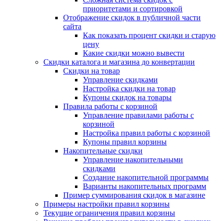
приоритетами и сортировкой
Отображение скидок в публичной части
сайта
Как показать процент скидки и старую
цену
Какие скидки можно вывести
Скидки каталога и магазина до конвертации
Скидки на товар
Управление скидками
Настройка скидки на товар
Купоны скидок на товары
Правила работы с корзиной
Управление правилами работы с
корзиной
Настройка правил работы с корзиной
Купоны правил корзины
Накопительные скидки
Управление накопительными
скидками
Создание накопительной программы
Варианты накопительных программ
Пример суммирования скидок в магазине
Примеры настройки правил корзины
Текущие ограничения правил корзины