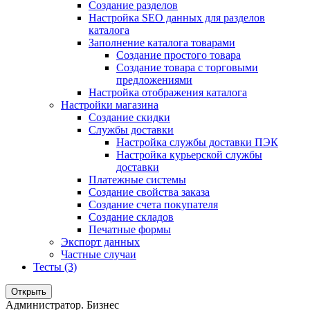
Создание разделов
Настройка SEO данных для разделов
каталога
Заполнение каталога товарами
Создание простого товара
Создание товара с торговыми
предложениями
Настройка отображения каталога
Настройки магазина
Создание скидки
Службы доставки
Настройка службы доставки ПЭК
Настройка курьерской службы
доставки
Платежные системы
Создание свойства заказа
Создание счета покупателя
Создание складов
Печатные формы
Экспорт данных
Частные случаи
Тесты (3)
Открыть
Администратор. Бизнес