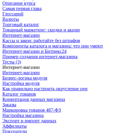
Описание курса
Самая первая глава
Глоссарий
Валюты
Торговый каталог
Товарный маркетинг: скидки и акции
Интернет-магазин
Кассы и закон: работайте без штрафов
Компоненты каталога и магазина: что они умеют
Интернет-магазин и Битрикс24
Пример создания интернет-магазина
Тесты (3)
Интернет-магазин
Интернет-магазин
Бизнес-логика модуля
Настройка модуля
Как правильно настроить округление цен
Каталог товаров
Конвертация данных магазина
Заказы
Маркировка товаров 487-ФЗ
Настройка магазина
Экспорт и импорт данных
Аффилиаты
Покупатели