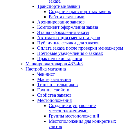
заказа
Транспортные заявки
Создание транспортных заявок
Работа с заявками
Архивирование заказов
Компонент оформления заказа
Этапы оформления заказа
Автоматизация смены статусов
Публичные ссылки для заказов
Оплата заказа после проверки менеджером
Почтовые уведомления о заказах
Практические задания
Маркировка товаров 487-ФЗ
Настройка магазина
Чек-лист
Мастер магазина
Типы плательщиков
Группы свойств
Свойства заказов
Местоположения
Создание и управление
местоположениями
Группы местоположений
Местоположения для конкретных
сайтов