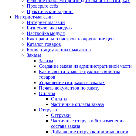
Решение проблем производительности в скидках
Проверьте себя
Практические задания
Интернет-магазин
Интернет-магазин
Бизнес-логика модуля
Настройка модуля
Как правильно настроить округление цен
Каталог товаров
Конвертация данных магазина
Заказы
Заказы
Создание заказа из административной части
Как вывести в заказе нужные свойства
товаров
Управление скидками в заказах
Печать документов по заказу
Оплаты
Оплаты
Частичные оплаты заказа
Отгрузки
Отгрузки
Частичные отгрузки без изменения
состава заказа
Добавление отгрузок при изменении