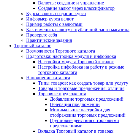
Валюты: создание и управление
Создание валют через классификатор
Курсы валют: создание курса
Информер курса валют
Пример работы с валютами
Как изменить валюту в публичной части магазина
Проверьте себя
Практические задания
Торговый каталог
Возможности Торгового каталога
Подготовка: настройка модуля и инфоблока
Настройки модуля Торговый каталог
Настройка инфоблока на работу в режиме
торгового каталога
Наполнение каталога
Типы товаров: как создать товар или услугу
Товары и торговые предложения: отличия
Торговые предложения
Добавление торговых предложений
Генерация предложений
Минимальные настройки для
отображения торговых предложений
Групповые действия с торговыми
предложениями
Вкладка Торговый каталог в товарах