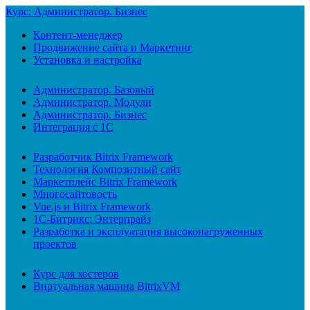
Курс: Администратор. Бизнес
Контент-менеджер
Продвижение сайта и Маркетинг
Установка и настройка
Администратор. Базовый
Администратор. Модули
Администратор. Бизнес
Интеграция с 1С
Разработчик Bitrix Framework
Технология Композитный сайт
Маркетплейс Bitrix Framework
Многосайтовость
Vue.js и Bitrix Framework
1С-Битрикс: Энтерпрайз
Разработка и эксплуатация высоконагруженных
проектов
Курс для хостеров
Виртуальная машина BitrixVM