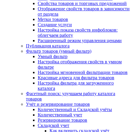
Свойства товаров и торговых предложений
Отображение свойств товаров в зависимости
от раздела
Метки товаров
Создание услуги
Настройка показа свойств инфоблоков:
облегчаем работу
Расширенный режим управления ценами
Публикация каталога
Фильтр товаров (умный фильтр)
Умный фильтр
Настройка отображения свойств в умном
фильтре
Настройка мгновенной фильтрации товаров
Красивые адреса для фильтра товаров
Настройка фильтра для загруженного
каталога
Фасетный поиск: улучшаем работу каталога
товаров
Учёт и резервирование товаров
Количественный и Складской учёты
Количественный учет
Резервирование товаров
Складской учет
Как включить складской учёт