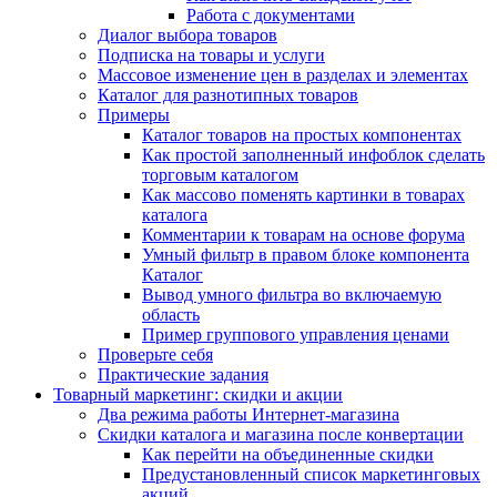
Работа с документами
Диалог выбора товаров
Подписка на товары и услуги
Массовое изменение цен в разделах и элементах
Каталог для разнотипных товаров
Примеры
Каталог товаров на простых компонентах
Как простой заполненный инфоблок сделать
торговым каталогом
Как массово поменять картинки в товарах
каталога
Комментарии к товарам на основе форума
Умный фильтр в правом блоке компонента
Каталог
Вывод умного фильтра во включаемую
область
Пример группового управления ценами
Проверьте себя
Практические задания
Товарный маркетинг: скидки и акции
Два режима работы Интернет-магазина
Скидки каталога и магазина после конвертации
Как перейти на объединенные скидки
Предустановленный список маркетинговых
акций