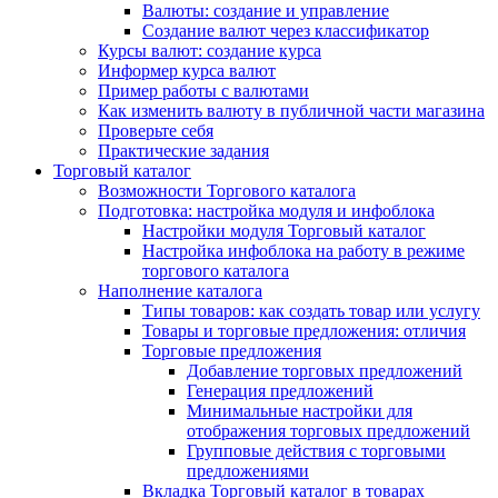
Валюты: создание и управление
Создание валют через классификатор
Курсы валют: создание курса
Информер курса валют
Пример работы с валютами
Как изменить валюту в публичной части магазина
Проверьте себя
Практические задания
Торговый каталог
Возможности Торгового каталога
Подготовка: настройка модуля и инфоблока
Настройки модуля Торговый каталог
Настройка инфоблока на работу в режиме
торгового каталога
Наполнение каталога
Типы товаров: как создать товар или услугу
Товары и торговые предложения: отличия
Торговые предложения
Добавление торговых предложений
Генерация предложений
Минимальные настройки для
отображения торговых предложений
Групповые действия с торговыми
предложениями
Вкладка Торговый каталог в товарах