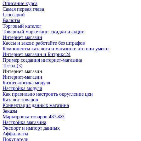
Описание курса
Самая первая глава
Глоссарий
Валюты
Торговый каталог
Товарный маркетинг: скидки и акции
Интернет-магазин
Кассы и закон: работайте без штрафов
Компоненты каталога и магазина: что они умеют
Интернет-магазин и Битрикс24
Пример создания интернет-магазина
Тесты (3)
Интернет-магазин
Интернет-магазин
Бизнес-логика модуля
Настройка модуля
Как правильно настроить округление цен
Каталог товаров
Конвертация данных магазина
Заказы
Маркировка товаров 487-ФЗ
Настройка магазина
Экспорт и импорт данных
Аффилиаты
Покупатели