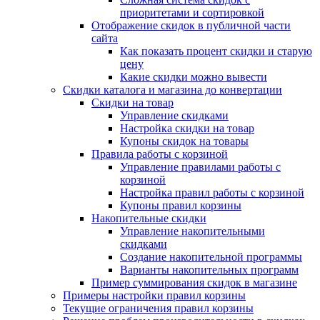
приоритетами и сортировкой
Отображение скидок в публичной части
сайта
Как показать процент скидки и старую
цену
Какие скидки можно вывести
Скидки каталога и магазина до конвертации
Скидки на товар
Управление скидками
Настройка скидки на товар
Купоны скидок на товары
Правила работы с корзиной
Управление правилами работы с
корзиной
Настройка правил работы с корзиной
Купоны правил корзины
Накопительные скидки
Управление накопительными
скидками
Создание накопительной программы
Варианты накопительных программ
Пример суммирования скидок в магазине
Примеры настройки правил корзины
Текущие ограничения правил корзины