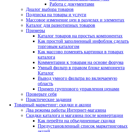
Работа с документами
Диалог выбора товаров
Подписка на товары и услуги
Массовое изменение цен в разделах и элементах
Каталог для разнотипных товаров
Примеры
Каталог товаров на простых компонентах
Как простой заполненный инфоблок сделать
торговым каталогом
Как массово поменять картинки в товарах
каталога
Комментарии к товарам на основе форума
Умный фильтр в правом блоке компонента
Каталог
Вывод умного фильтра во включаемую
область
Пример группового управления ценами
Проверьте себя
Практические задания
Товарный маркетинг: скидки и акции
Два режима работы Интернет-магазина
Скидки каталога и магазина после конвертации
Как перейти на объединенные скидки
Предустановленный список маркетинговых
акций