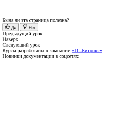
Была ли эта страница полезна?
Да
Нет
Предыдущий урок
Наверх
Следующий урок
Курсы разработаны в компании
«1С-Битрикс»
Новинки документации в соцсетях: