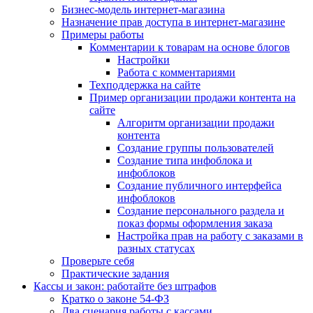
Бизнес-модель интернет-магазина
Назначение прав доступа в интернет-магазине
Примеры работы
Комментарии к товарам на основе блогов
Настройки
Работа с комментариями
Техподдержка на сайте
Пример организации продажи контента на
сайте
Алгоритм организации продажи
контента
Создание группы пользователей
Создание типа инфоблока и
инфоблоков
Создание публичного интерфейса
инфоблоков
Создание персонального раздела и
показ формы оформления заказа
Настройка прав на работу с заказами в
разных статусах
Проверьте себя
Практические задания
Кассы и закон: работайте без штрафов
Кратко о законе 54-ФЗ
Два сценария работы с кассами