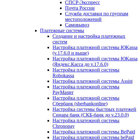
СПСР-Экспресс
Почта России
Служба доставки по группам
местоположений
Самовывоз
Платежные системы
Создание и настройка платежных
систем
Настройка платежной системы ЮKassa
(v.17.6.0 и выше)
Настройка платежной системы ЮKassa
(Яндекс.Касса до v.17.6.0)
Настройка платежной системы
Robokassa
Настройка платежной системы Assist
Настройка платежной системы
PayMaster
Настройка платежной системы
Сбербанк (sberbankonline)
Настройка системы быстрых платежей
Синара банк (СКБ-банк до v.23.0.0)
Настройка платежной системы
Chronopay
Настройка платежной системы BePaid
Настройка платежной системы bePaid