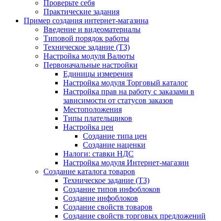
Проверьте себя
Практические задания
Пример создания интернет-магазина
Введение и видеоматериалы
Типовой порядок работы
Техническое задание (ТЗ)
Настройка модуля Валюты
Первоначальные настройки
Единицы измерения
Настройка модуля Торговый каталог
Настройка прав на работу с заказами в
зависимости от статусов заказов
Местоположения
Типы плательщиков
Настройка цен
Создание типа цен
Создание наценки
Налоги: ставки НДС
Настройка модуля Интернет-магазин
Создание каталога товаров
Техническое задание (ТЗ)
Создание типов инфоблоков
Создание инфоблоков
Создание свойств товаров
Создание свойств торговых предложений