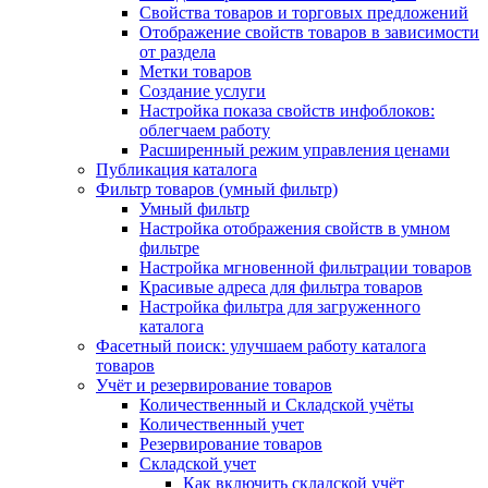
Свойства товаров и торговых предложений
Отображение свойств товаров в зависимости
от раздела
Метки товаров
Создание услуги
Настройка показа свойств инфоблоков:
облегчаем работу
Расширенный режим управления ценами
Публикация каталога
Фильтр товаров (умный фильтр)
Умный фильтр
Настройка отображения свойств в умном
фильтре
Настройка мгновенной фильтрации товаров
Красивые адреса для фильтра товаров
Настройка фильтра для загруженного
каталога
Фасетный поиск: улучшаем работу каталога
товаров
Учёт и резервирование товаров
Количественный и Складской учёты
Количественный учет
Резервирование товаров
Складской учет
Как включить складской учёт