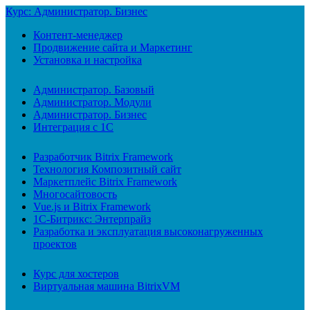
Курс: Администратор. Бизнес
Контент-менеджер
Продвижение сайта и Маркетинг
Установка и настройка
Администратор. Базовый
Администратор. Модули
Администратор. Бизнес
Интеграция с 1С
Разработчик Bitrix Framework
Технология Композитный сайт
Маркетплейс Bitrix Framework
Многосайтовость
Vue.js и Bitrix Framework
1С-Битрикс: Энтерпрайз
Разработка и эксплуатация высоконагруженных
проектов
Курс для хостеров
Виртуальная машина BitrixVM