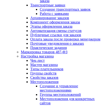
заказа
Транспортные заявки
Создание транспортных заявок
Работа с заявками
Архивирование заказов
Компонент оформления заказа
Этапы оформления заказа
Автоматизация смены статусов
Публичные ссылки для заказов
Оплата заказа после проверки менеджером
Почтовые уведомления о заказах
Практические задания
Маркировка товаров 487-ФЗ
Настройка магазина
Чек-лист
Мастер магазина
Типы плательщиков
Группы свойств
Свойства заказов
Местоположения
Создание и управление
местоположениями
Группы местоположений
Местоположения для конкретных
сайтов