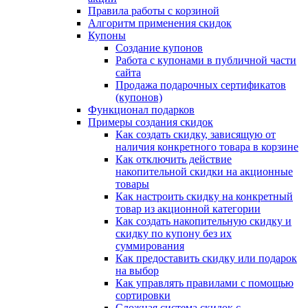
Правила работы с корзиной
Алгоритм применения скидок
Купоны
Создание купонов
Работа с купонами в публичной части
сайта
Продажа подарочных сертификатов
(купонов)
Функционал подарков
Примеры создания скидок
Как создать скидку, зависящую от
наличия конкретного товара в корзине
Как отключить действие
накопительной скидки на акционные
товары
Как настроить скидку на конкретный
товар из акционной категории
Как создать накопительную скидку и
скидку по купону без их
суммирования
Как предоставить скидку или подарок
на выбор
Как управлять правилами с помощью
сортировки
Сложная система скидок с