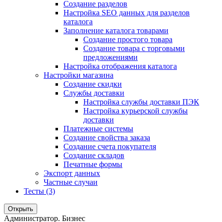
Создание разделов
Настройка SEO данных для разделов
каталога
Заполнение каталога товарами
Создание простого товара
Создание товара с торговыми
предложениями
Настройка отображения каталога
Настройки магазина
Создание скидки
Службы доставки
Настройка службы доставки ПЭК
Настройка курьерской службы
доставки
Платежные системы
Создание свойства заказа
Создание счета покупателя
Создание складов
Печатные формы
Экспорт данных
Частные случаи
Тесты (3)
Открыть
Администратор. Бизнес