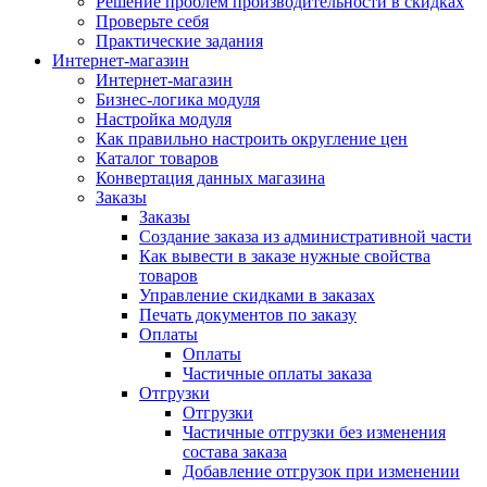
Решение проблем производительности в скидках
Проверьте себя
Практические задания
Интернет-магазин
Интернет-магазин
Бизнес-логика модуля
Настройка модуля
Как правильно настроить округление цен
Каталог товаров
Конвертация данных магазина
Заказы
Заказы
Создание заказа из административной части
Как вывести в заказе нужные свойства
товаров
Управление скидками в заказах
Печать документов по заказу
Оплаты
Оплаты
Частичные оплаты заказа
Отгрузки
Отгрузки
Частичные отгрузки без изменения
состава заказа
Добавление отгрузок при изменении