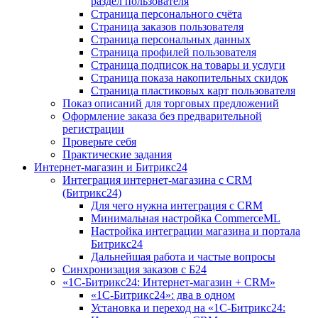
раздел пользователя
Страница персонального счёта
Страница заказов пользователя
Страница персональных данных
Страница профилей пользователя
Страница подписок на товары и услуги
Страница показа накопительных скидок
Страница пластиковых карт пользователя
Показ описаний для торговых предложений
Оформление заказа без предварительной
регистрации
Проверьте себя
Практические задания
Интернет-магазин и Битрикс24
Интеграция интернет-магазина с CRM
(Битрикс24)
Для чего нужна интеграция с CRM
Минимальная настройка CommerceML
Настройка интеграции магазина и портала
Битрикс24
Дальнейшая работа и частые вопросы
Синхронизация заказов с Б24
«1С-Битрикс24: Интернет-магазин + CRM»
«1С-Битрикс24»: два в одном
Установка и переход на «1С-Битрикс24: