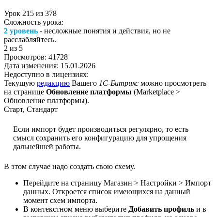
Урок
215
из
378
Сложность урока:
2 уровень
- несложные понятия и действия, но не
расслабляйтесь.
2
из 5
Просмотров:
41728
Дата изменения:
15.01.2026
Недоступно в лицензиях:
Текущую
редакцию
Вашего
1С-Битрикс
можно просмотреть
на странице
Обновление платформы
(
Marketplace >
Обновление платформы
).
Старт, Стандарт
Если импорт будет производиться регулярно, то есть
смысл сохранить его конфигурацию для упрощения
дальнейшей работы.
В этом случае надо создать свою схему.
Перейдите на страницу
Магазин > Настройки > Импорт
данных
. Откроется список имеющихся на данный
момент схем импорта.
В контекстном меню выберите
Добавить профиль
и в