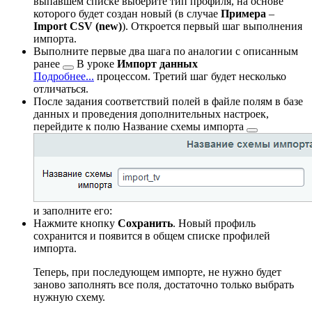
выпавшем списке выберите тип профиля, на основе
которого будет создан новый (в случае
Примера
–
Import CSV (new)
). Откроется первый шаг выполнения
импорта.
Выполните первые два шага по аналогии с описанным
ранее
В уроке
Импорт данных
Подробнее...
процессом. Третий шаг будет несколько
отличаться.
После задания соответствий полей в файле полям в базе
данных и проведения дополнительных настроек,
перейдите к полю
Название схемы импорта
и заполните его:
Нажмите кнопку
Сохранить
. Новый профиль
сохранится и появится в общем списке профилей
импорта.
Теперь, при последующем импорте, не нужно будет
заново заполнять все поля, достаточно только выбрать
нужную схему.