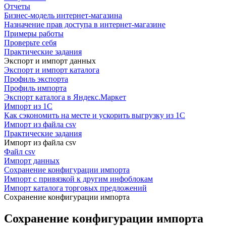
Отчеты
Бизнес-модель интернет-магазина
Назначение прав доступа в интернет-магазине
Примеры работы
Проверьте себя
Практические задания
Экспорт и импорт данных
Экспорт и импорт каталога
Профиль экспорта
Профиль импорта
Экспорт каталога в Яндекс.Маркет
Импорт из 1С
Как сэкономить на месте и ускорить выгрузку из 1С
Импорт из файла csv
Практические задания
Импорт из файла csv
Файл csv
Импорт данных
Сохранение конфигурации импорта
Импорт с привязкой к другим инфоблокам
Импорт каталога торговых предложений
Сохранение конфигурации импорта
Сохранение конфигурации импорта