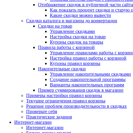
Отображение скидок в публичной части сайта
Как показать процент скидки и старую 
Какие скидки можно вывести
Скидки каталога и магазина до конвертации
Скидки на товар
Управление скидками
Настройка скидки на товар
Купоны скидок на товары
Правила работы с корзиной
Управление правилами работы с корзин
Настройка правил работы с корзиной
Купоны правил корзины
Накопительные скидки
Управление накопительными скидками
Создание накопительной программы
Варианты накопительных программ
Пример суммирования скидок в магазине
Примеры настройки правил корзины
Текущие ограничения правил корзины
Решение проблем производительности в скидках
Проверьте себя
Практические задания
Интернет-магазин
Интернет-магазин
Бизнес-логика модуля