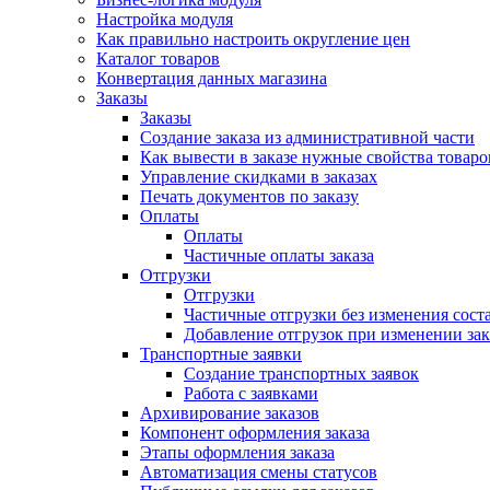
Настройка модуля
Как правильно настроить округление цен
Каталог товаров
Конвертация данных магазина
Заказы
Заказы
Создание заказа из административной части
Как вывести в заказе нужные свойства товаро
Управление скидками в заказах
Печать документов по заказу
Оплаты
Оплаты
Частичные оплаты заказа
Отгрузки
Отгрузки
Частичные отгрузки без изменения соста
Добавление отгрузок при изменении зак
Транспортные заявки
Создание транспортных заявок
Работа с заявками
Архивирование заказов
Компонент оформления заказа
Этапы оформления заказа
Автоматизация смены статусов