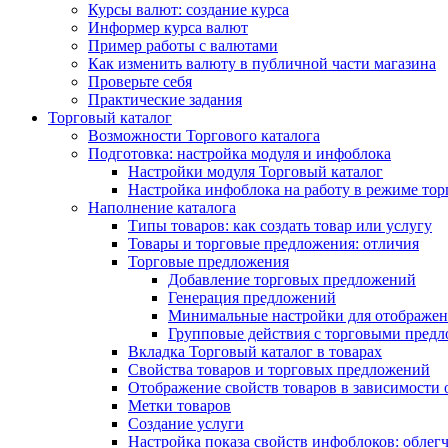
Курсы валют: создание курса
Информер курса валют
Пример работы с валютами
Как изменить валюту в публичной части магазина
Проверьте себя
Практические задания
Торговый каталог
Возможности Торгового каталога
Подготовка: настройка модуля и инфоблока
Настройки модуля Торговый каталог
Настройка инфоблока на работу в режиме тор
Наполнение каталога
Типы товаров: как создать товар или услугу
Товары и торговые предложения: отличия
Торговые предложения
Добавление торговых предложений
Генерация предложений
Минимальные настройки для отображен
Групповые действия с торговыми пред
Вкладка Торговый каталог в товарах
Свойства товаров и торговых предложений
Отображение свойств товаров в зависимости о
Метки товаров
Создание услуги
Настройка показа свойств инфоблоков: облег