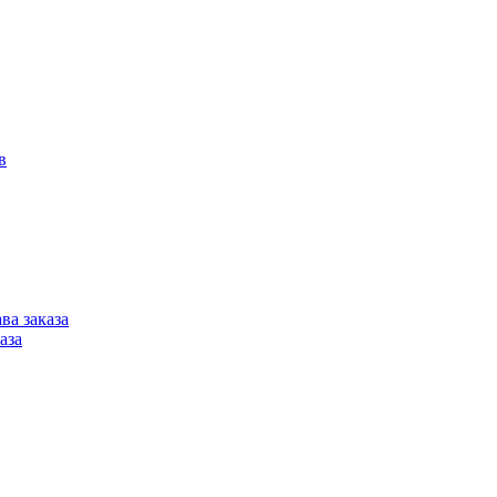
в
ва заказа
аза