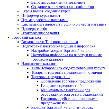
Валюты: создание и управление
Создание валют через классификатор
Курсы валют: создание курса
Информер курса валют
Пример работы с валютами
Как изменить валюту в публичной части магазина
Проверьте себя
Практические задания
Торговый каталог
Возможности Торгового каталога
Подготовка: настройка модуля и инфоблока
Настройки модуля Торговый каталог
Настройка инфоблока на работу в режиме
торгового каталога
Наполнение каталога
Типы товаров: как создать товар или услугу
Товары и торговые предложения: отличия
Торговые предложения
Добавление торговых предложений
Генерация предложений
Минимальные настройки для
отображения торговых предложений
Групповые действия с торговыми
предложениями
Вкладка Торговый каталог в товарах