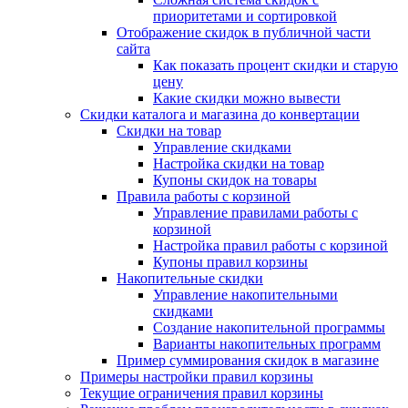
приоритетами и сортировкой
Отображение скидок в публичной части
сайта
Как показать процент скидки и старую
цену
Какие скидки можно вывести
Скидки каталога и магазина до конвертации
Скидки на товар
Управление скидками
Настройка скидки на товар
Купоны скидок на товары
Правила работы с корзиной
Управление правилами работы с
корзиной
Настройка правил работы с корзиной
Купоны правил корзины
Накопительные скидки
Управление накопительными
скидками
Создание накопительной программы
Варианты накопительных программ
Пример суммирования скидок в магазине
Примеры настройки правил корзины
Текущие ограничения правил корзины