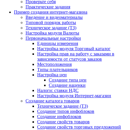
Проверьте себя
Практические задания
Пример создания интернет-магазина
Введение и видеоматериалы
Типовой порядок работы
Техническое задание (ТЗ)
Настройка модуля Валюты
Первоначальные настройки
Единицы измерения
Настройка модуля Торговый каталог
Настройка прав на работу с заказами в
зависимости от статусов заказов
Местоположения
Типы плательщиков
Настройка цен
Создание типа цен
Создание наценки
Налоги: ставки НДС
Настройка модуля Интернет-магазин
Создание каталога товаров
Техническое задание (ТЗ)
Создание типов инфоблоков
Создание инфоблоков
Создание свойств товаров
Создание свойств торговых предложений