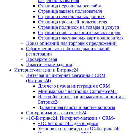
раздел пользователя
Страница персонального счёта
Страница заказов пользователя
Страница персональных данных
Страница профилей пользователя
Страница подписок на товары и услуги
Страница показа накопительных скидок
Страница пластиковых карт пользователя
Показ описаний для торговых предложений
Оформление заказа без предварительной
регистрации
Проверьте себя
Практические задания
Интернет-магазин и Битрикс24
Интеграция интернет-магазина с CRM
(Битрикс24)
Для чего нужна интеграция с CRM
Минимальная настройка CommerceML
Настройка интеграции магазина и портала
Битрикс24
Дальнейшая работа и частые вопросы
Синхронизация заказов с Б24
«1С-Битрикс24: Интернет-магазин + CRM»
«1С-Битрикс24»: два в одном
Установка и переход на «1С-Битрикс24: