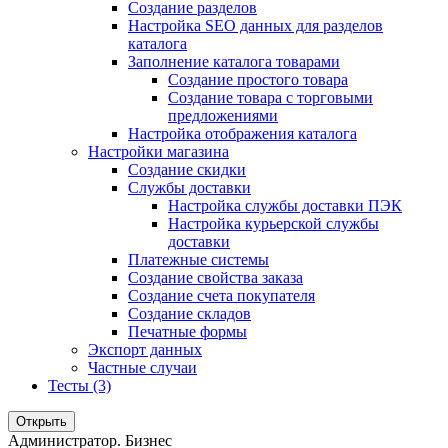
Создание разделов
Настройка SEO данных для разделов
каталога
Заполнение каталога товарами
Создание простого товара
Создание товара с торговыми
предложениями
Настройка отображения каталога
Настройки магазина
Создание скидки
Службы доставки
Настройка службы доставки ПЭК
Настройка курьерской службы
доставки
Платежные системы
Создание свойства заказа
Создание счета покупателя
Создание складов
Печатные формы
Экспорт данных
Частные случаи
Тесты (3)
Открыть
Администратор. Бизнес