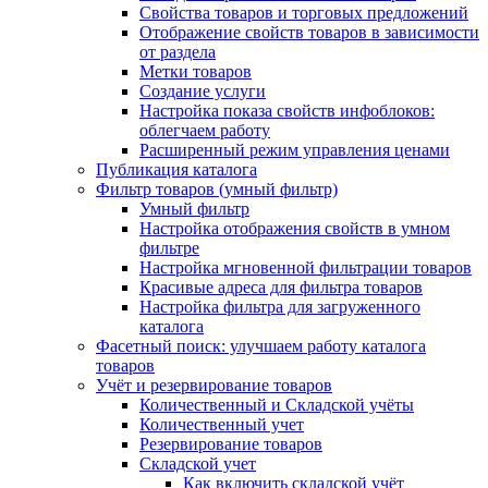
Свойства товаров и торговых предложений
Отображение свойств товаров в зависимости
от раздела
Метки товаров
Создание услуги
Настройка показа свойств инфоблоков:
облегчаем работу
Расширенный режим управления ценами
Публикация каталога
Фильтр товаров (умный фильтр)
Умный фильтр
Настройка отображения свойств в умном
фильтре
Настройка мгновенной фильтрации товаров
Красивые адреса для фильтра товаров
Настройка фильтра для загруженного
каталога
Фасетный поиск: улучшаем работу каталога
товаров
Учёт и резервирование товаров
Количественный и Складской учёты
Количественный учет
Резервирование товаров
Складской учет
Как включить складской учёт