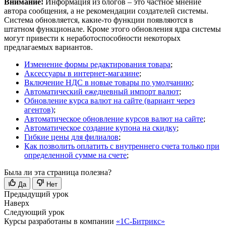
Внимание!
Информация из блогов – это частное мнение
автора сообщения, а не рекомендации создателей системы.
Система обновляется, какие-то функции появляются в
штатном функционале. Кроме этого обновления ядра системы
могут привести к неработоспособности некоторых
предлагаемых вариантов.
Изменение формы редактирования товара
;
Аксессуары в интернет-магазине
;
Включение НДС в новые товары по умолчанию
;
Автоматический ежедневный импорт валют
;
Обновление курса валют на сайте (вариант через
агентов)
;
Автоматическое обновление курсов валют на сайте
;
Автоматическое создание купона на скидку
;
Гибкие цены для филиалов
;
Как позволить оплатить с внутреннего счета только при
определенной сумме на счете
;
Была ли эта страница полезна?
Да
Нет
Предыдущий урок
Наверх
Следующий урок
Курсы разработаны в компании
«1С-Битрикс»