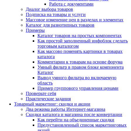
Работа с документами
Диалог выбора товаров
Подписка на товары и услуги
Массовое изменение цен в разделах и элементах
Каталог для разнотипных товаров
Примеры
Каталог товаров на простых компонентах
Как простой заполненный инфоблок сделать
торговым каталогом
Как массово поменять картинки в товарах
каталога
Комментарии к товарам на основе форума
Умный фильтр в правом блоке компонента
Каталог
Вывод умного фильтра во включаемую
область
Пример группового управления ценами
Проверьте себя
Практические задания
Товарный маркетинг: скидки и акции
Два режима работы Интернет-магазина
Скидки каталога и магазина после конвертации
Как перейти на объединенные скидки
Предустановленный список маркетинговых
акций