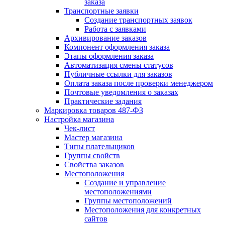
заказа
Транспортные заявки
Создание транспортных заявок
Работа с заявками
Архивирование заказов
Компонент оформления заказа
Этапы оформления заказа
Автоматизация смены статусов
Публичные ссылки для заказов
Оплата заказа после проверки менеджером
Почтовые уведомления о заказах
Практические задания
Маркировка товаров 487-ФЗ
Настройка магазина
Чек-лист
Мастер магазина
Типы плательщиков
Группы свойств
Свойства заказов
Местоположения
Создание и управление
местоположениями
Группы местоположений
Местоположения для конкретных
сайтов