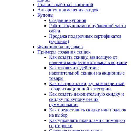
Правила работы с корзиной
Алгоритм применения скидок
Купоны
Создание купонов
Работа с купонами в публичной части
сайта
Продажа подарочных сертификатов
(купонов)
Функционал подарков
Примеры создания скидок
Как создать скидку, зависящую от
наличия конкретного товара в корзине
Как отключить действие
накопительной скидки на акционные
товары
Как настроить скидку на конкретный
товар из акционной категории
Как создать накопительную скидку и
скидку по купону без их
суммирования
Как предоставить скидку или подарок
на выбор
Как управлять правилами с помощью
сортировки
Сложная система скидок с