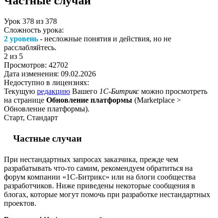
Частные случаи
Урок
378
из
378
Сложность урока:
2 уровень
- несложные понятия и действия, но не
расслабляйтесь.
2
из 5
Просмотров:
42702
Дата изменения:
09.02.2026
Недоступно в лицензиях:
Текущую
редакцию
Вашего
1С-Битрикс
можно просмотреть
на странице
Обновление платформы
(
Marketplace >
Обновление платформы
).
Старт, Стандарт
Частные случаи
При нестандартных запросах заказчика, прежде чем
разрабатывать что-то самим, рекомендуем обратиться на
форум компании «1С-Битрикс» или на блоги сообщества
разработчиков. Ниже приведены некоторые сообщения в
блогах, которые могут помочь при разработке нестандартных
проектов.