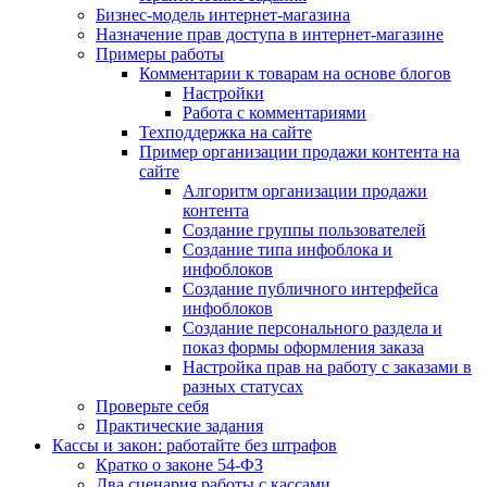
Бизнес-модель интернет-магазина
Назначение прав доступа в интернет-магазине
Примеры работы
Комментарии к товарам на основе блогов
Настройки
Работа с комментариями
Техподдержка на сайте
Пример организации продажи контента на
сайте
Алгоритм организации продажи
контента
Создание группы пользователей
Создание типа инфоблока и
инфоблоков
Создание публичного интерфейса
инфоблоков
Создание персонального раздела и
показ формы оформления заказа
Настройка прав на работу с заказами в
разных статусах
Проверьте себя
Практические задания
Кассы и закон: работайте без штрафов
Кратко о законе 54-ФЗ
Два сценария работы с кассами