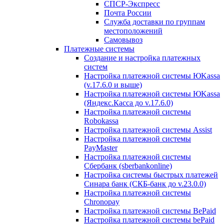
СПСР-Экспресс
Почта России
Служба доставки по группам
местоположений
Самовывоз
Платежные системы
Создание и настройка платежных
систем
Настройка платежной системы ЮKassa
(v.17.6.0 и выше)
Настройка платежной системы ЮKassa
(Яндекс.Касса до v.17.6.0)
Настройка платежной системы
Robokassa
Настройка платежной системы Assist
Настройка платежной системы
PayMaster
Настройка платежной системы
Сбербанк (sberbankonline)
Настройка системы быстрых платежей
Синара банк (СКБ-банк до v.23.0.0)
Настройка платежной системы
Chronopay
Настройка платежной системы BePaid
Настройка платежной системы bePaid