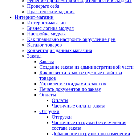
Решение проблем производительности в скидках
Проверьте себя
Практические задания
Интернет-магазин
Интернет-магазин
Бизнес-логика модуля
Настройка модуля
Как правильно настроить округление цен
Каталог товаров
Конвертация данных магазина
Заказы
Заказы
Создание заказа из административной части
Как вывести в заказе нужные свойства
товаров
Управление скидками в заказах
Печать документов по заказу
Оплаты
Оплаты
Частичные оплаты заказа
Отгрузки
Отгрузки
Частичные отгрузки без изменения
состава заказа
Добавление отгрузок при изменении