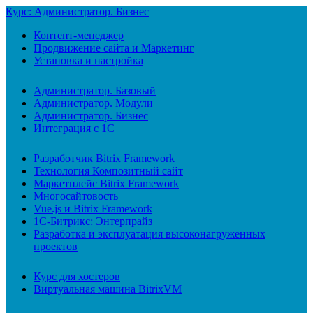
Курс: Администратор. Бизнес
Контент-менеджер
Продвижение сайта и Маркетинг
Установка и настройка
Администратор. Базовый
Администратор. Модули
Администратор. Бизнес
Интеграция с 1С
Разработчик Bitrix Framework
Технология Композитный сайт
Маркетплейс Bitrix Framework
Многосайтовость
Vue.js и Bitrix Framework
1С-Битрикс: Энтерпрайз
Разработка и эксплуатация высоконагруженных
проектов
Курс для хостеров
Виртуальная машина BitrixVM