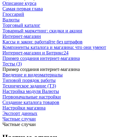
Описание курса
Самая первая глава
Глоссарий
Валюты
Торговый каталог
Товарный маркетинг: скидки и акции
Интернет-магазин
Кассы и закон: работайте без штрафов
Компоненты каталога и магазина: что они умеют
Интернет-магазин и Битрикс24
Пример создания интернет-магазина
Тесты (3)
Пример создания интернет-магазина
Введение и видеоматериалы
Типовой порядок работы
Техническое задание (ТЗ)
Настройка модуля Валюты
Первоначальные настройки
Создание каталога товаров
Настройки магазина
Экспорт данных
Частные случаи
Частные случаи