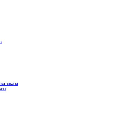
в
ва заказа
аза