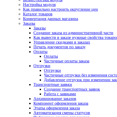
Настройка модуля
Как правильно настроить округление цен
Каталог товаров
Конвертация данных магазина
Заказы
Заказы
Создание заказа из административной части
Как вывести в заказе нужные свойства товаро
Управление скидками в заказах
Печать документов по заказу
Оплаты
Оплаты
Частичные оплаты заказа
Отгрузки
Отгрузки
Частичные отгрузки без изменения соста
Добавление отгрузок при изменении зак
Транспортные заявки
Создание транспортных заявок
Работа с заявками
Архивирование заказов
Компонент оформления заказа
Этапы оформления заказа
Автоматизация смены статусов