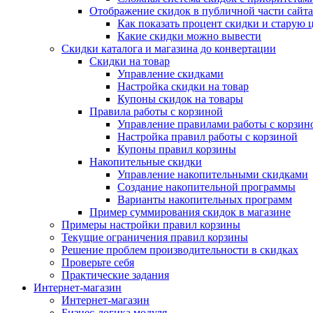
Отображение скидок в публичной части сайта
Как показать процент скидки и старую 
Какие скидки можно вывести
Скидки каталога и магазина до конвертации
Скидки на товар
Управление скидками
Настройка скидки на товар
Купоны скидок на товары
Правила работы с корзиной
Управление правилами работы с корзин
Настройка правил работы с корзиной
Купоны правил корзины
Накопительные скидки
Управление накопительными скидками
Создание накопительной программы
Варианты накопительных программ
Пример суммирования скидок в магазине
Примеры настройки правил корзины
Текущие ограничения правил корзины
Решение проблем производительности в скидках
Проверьте себя
Практические задания
Интернет-магазин
Интернет-магазин
Бизнес-логика модуля