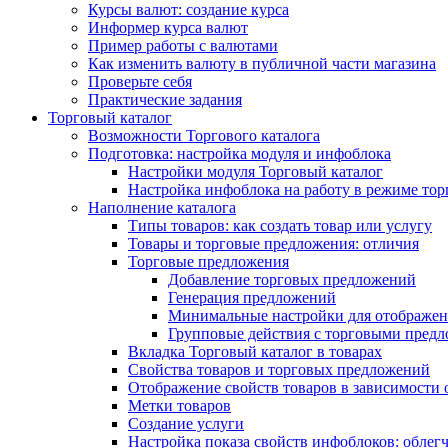
Курсы валют: создание курса
Информер курса валют
Пример работы с валютами
Как изменить валюту в публичной части магазина
Проверьте себя
Практические задания
Торговый каталог
Возможности Торгового каталога
Подготовка: настройка модуля и инфоблока
Настройки модуля Торговый каталог
Настройка инфоблока на работу в режиме тор
Наполнение каталога
Типы товаров: как создать товар или услугу
Товары и торговые предложения: отличия
Торговые предложения
Добавление торговых предложений
Генерация предложений
Минимальные настройки для отображен
Групповые действия с торговыми пред
Вкладка Торговый каталог в товарах
Свойства товаров и торговых предложений
Отображение свойств товаров в зависимости о
Метки товаров
Создание услуги
Настройка показа свойств инфоблоков: облег