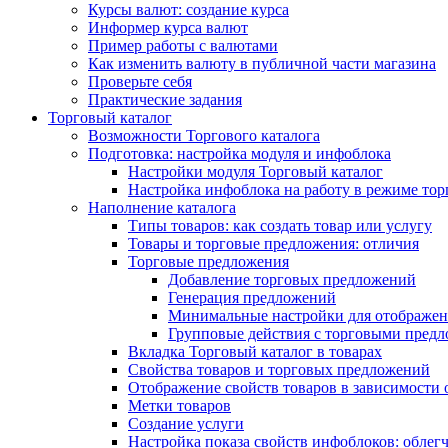
Курсы валют: создание курса
Информер курса валют
Пример работы с валютами
Как изменить валюту в публичной части магазина
Проверьте себя
Практические задания
Торговый каталог
Возможности Торгового каталога
Подготовка: настройка модуля и инфоблока
Настройки модуля Торговый каталог
Настройка инфоблока на работу в режиме тор
Наполнение каталога
Типы товаров: как создать товар или услугу
Товары и торговые предложения: отличия
Торговые предложения
Добавление торговых предложений
Генерация предложений
Минимальные настройки для отображен
Групповые действия с торговыми пред
Вкладка Торговый каталог в товарах
Свойства товаров и торговых предложений
Отображение свойств товаров в зависимости о
Метки товаров
Создание услуги
Настройка показа свойств инфоблоков: облег