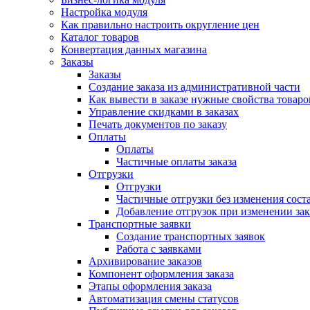
Настройка модуля
Как правильно настроить округление цен
Каталог товаров
Конвертация данных магазина
Заказы
Заказы
Создание заказа из административной части
Как вывести в заказе нужные свойства товаро
Управление скидками в заказах
Печать документов по заказу
Оплаты
Оплаты
Частичные оплаты заказа
Отгрузки
Отгрузки
Частичные отгрузки без изменения соста
Добавление отгрузок при изменении зак
Транспортные заявки
Создание транспортных заявок
Работа с заявками
Архивирование заказов
Компонент оформления заказа
Этапы оформления заказа
Автоматизация смены статусов