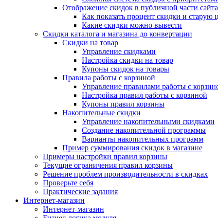
Отображение скидок в публичной части сайта
Как показать процент скидки и старую 
Какие скидки можно вывести
Скидки каталога и магазина до конвертации
Скидки на товар
Управление скидками
Настройка скидки на товар
Купоны скидок на товары
Правила работы с корзиной
Управление правилами работы с корзин
Настройка правил работы с корзиной
Купоны правил корзины
Накопительные скидки
Управление накопительными скидками
Создание накопительной программы
Варианты накопительных программ
Пример суммирования скидок в магазине
Примеры настройки правил корзины
Текущие ограничения правил корзины
Решение проблем производительности в скидках
Проверьте себя
Практические задания
Интернет-магазин
Интернет-магазин
Бизнес-логика модуля