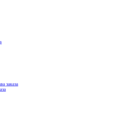
в
ва заказа
аза