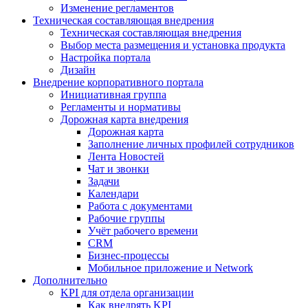
Изменение регламентов
Техническая составляющая внедрения
Техническая составляющая внедрения
Выбор места размещения и установка продукта
Настройка портала
Дизайн
Внедрение корпоративного портала
Инициативная группа
Регламенты и нормативы
Дорожная карта внедрения
Дорожная карта
Заполнение личных профилей сотрудников
Лента Новостей
Чат и звонки
Задачи
Календари
Работа с документами
Рабочие группы
Учёт рабочего времени
CRM
Бизнес-процессы
Мобильное приложение и Network
Дополнительно
KPI для отдела организации
Как внедрять KPI