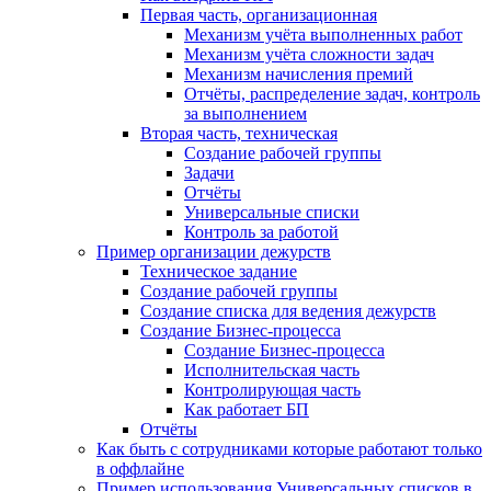
Первая часть, организационная
Механизм учёта выполненных работ
Механизм учёта сложности задач
Механизм начисления премий
Отчёты, распределение задач, контроль
за выполнением
Вторая часть, техническая
Создание рабочей группы
Задачи
Отчёты
Универсальные списки
Контроль за работой
Пример организации дежурств
Техническое задание
Создание рабочей группы
Создание списка для ведения дежурств
Создание Бизнес-процесса
Создание Бизнес-процесса
Исполнительская часть
Контролирующая часть
Как работает БП
Отчёты
Как быть с сотрудниками которые работают только
в оффлайне
Пример использования Универсальных списков в