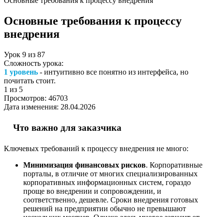
Основные требования к процессу внедрения
Основные требования к процессу
внедрения
Урок
9
из
87
Сложность урока:
1 уровень
- интуитивно все понятно из интерфейса, но
почитать стоит.
1
из 5
Просмотров:
46703
Дата изменения:
28.04.2026
Что важно для заказчика
Ключевых требований к процессу внедрения не много:
Минимизация финансовых рисков
. Корпоративные
порталы, в отличие от многих специализированных
корпоративных информационных систем, гораздо
проще во внедрении и сопровождении, и
соответственно, дешевле. Сроки внедрения готовых
решений на предприятии обычно не превышают