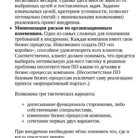
нескольких месяцев. Однако здесь многое зависит от
выбранных целей и поставленных задач. Задание
изначальных целей, критериев успешности, позволит
оптимально (читай: с минимальными вложениями)
реализовать проект внедрения.
Минимизация рисков по организационным
изменениям.
Одно из самых сложных для понимания
требований к внедрению. Каждая компания имеет свои
бизнес-процессы. Невозможно создать ПО «из
коробки», способное удовлетворить всех клиентов.
Соответственно, клиент должен понимать, что придется
выбирать оптимальную для него тактику в решении
проблемы несоответствия ПО каким-то деталям в
бизнес-процессах компании. (Несоответствие ПО
базовым бизнес-процессам исключает саму реализацию
проекта «корпоративный портал».)
Возможны три тактических варианта:
дописывание функционала сторонними, либо
собственными специалистами,
изменение бизнес-процессов компании,
сочетание первых двух вариантов.
При внедрении необходимо чётко понимать что, где и
когда предстоит менять.