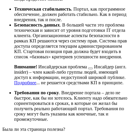
Техническая стабильность
. Портал, как программное
обеспечение, должен работать стабильно. Как в период
внедрения, так и после.
Безопасность данных
. В большей части это проблема
техническая и зависит от уровня подготовки IT отдела
клиента. Организационные аспекты безопасности в
рамках КП решаются через систему прав. Система прав
доступа определяется текущим администрированием
КП. Стартовая позиция прав должна будет входить в
список «базовых» критериев успешности внедрения.
Внимание!
Инсайдерская проблема
Инсайдер (англ.
insider) – член какой-либо группы людей, имеющей
доступ к информации, недоступной широкой публике.
Подробнее
...
не решается средствами КП в принципе.
Требования по сроку
. Внедрение портала – дело не
быстрое, как бы ни хотелось. Клиенту надо обязательно
сориентироваться в сроках, в которые он желал бы
получить реально работающий портал. Требования по
сроку могут быть указаны как конечные, так и
промежуточные.
Была ли эта страница полезна?