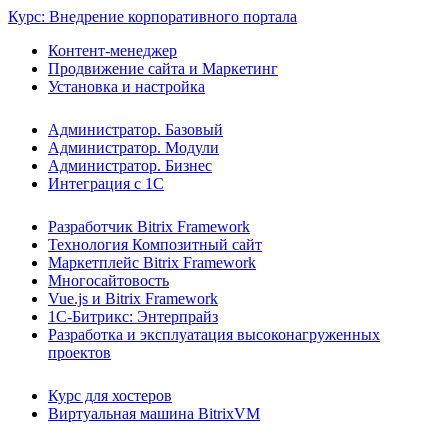
Курс: Внедрение корпоративного портала
Контент-менеджер
Продвижение сайта и Маркетинг
Установка и настройка
Администратор. Базовый
Администратор. Модули
Администратор. Бизнес
Интеграция с 1С
Разработчик Bitrix Framework
Технология Композитный сайт
Маркетплейс Bitrix Framework
Многосайтовость
Vue.js и Bitrix Framework
1С-Битрикс: Энтерпрайз
Разработка и эксплуатация высоконагруженных
проектов
Курс для хостеров
Виртуальная машина BitrixVM