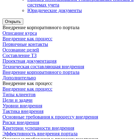
системах учета
Юридические документы
Открыть
Внедрение корпоративного портала
Описание курса
Внедрение как процесс
Первичные контакты
Осознание целей
Составление ТЗ
Проектная документация
Техническая составляющая внедрения
Внедрение корпоративного портала
Дополнительно
Внедрение как процесс
Внедрение как процесс
Типы клиентов
Цели и задачи
Уровни внедрения
Тактика внедрения
Основные требования к процессу внедрения
Риски внедрения
Критерии успешности внедрения
Эффективность внедрения портала