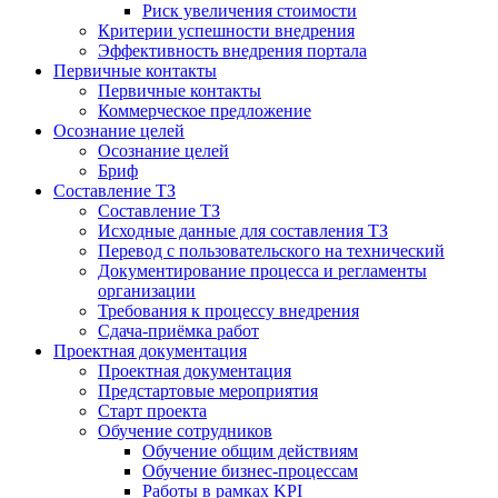
Риск увеличения стоимости
Критерии успешности внедрения
Эффективность внедрения портала
Первичные контакты
Первичные контакты
Коммерческое предложение
Осознание целей
Осознание целей
Бриф
Составление ТЗ
Составление ТЗ
Исходные данные для составления ТЗ
Перевод с пользовательского на технический
Документирование процесса и регламенты
организации
Требования к процессу внедрения
Сдача-приёмка работ
Проектная документация
Проектная документация
Предстартовые мероприятия
Старт проекта
Обучение сотрудников
Обучение общим действиям
Обучение бизнес-процессам
Работы в рамках KPI