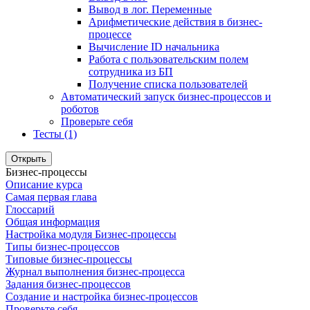
Вывод в лог. Переменные
Арифметические действия в бизнес-
процессе
Вычисление ID начальника
Работа с пользовательским полем
сотрудника из БП
Получение списка пользователей
Автоматический запуск бизнес-процессов и
роботов
Проверьте себя
Тесты (1)
Открыть
Бизнес-процессы
Описание курса
Самая первая глава
Глоссарий
Общая информация
Настройка модуля Бизнес-процессы
Типы бизнес-процессов
Типовые бизнес-процессы
Журнал выполнения бизнес-процесса
Задания бизнес-процессов
Создание и настройка бизнес-процессов
Проверьте себя