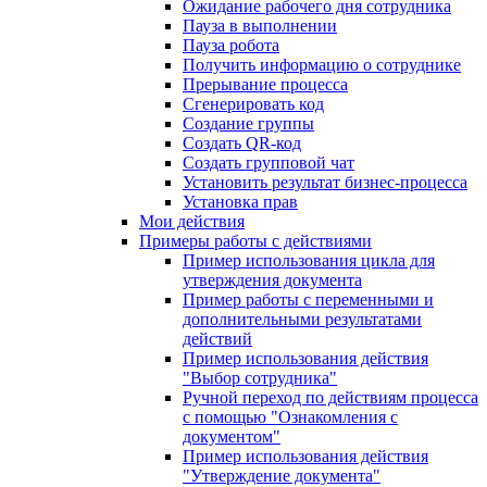
Ожидание рабочего дня сотрудника
Пауза в выполнении
Пауза робота
Получить информацию о сотруднике
Прерывание процесса
Сгенерировать код
Создание группы
Создать QR-код
Создать групповой чат
Установить результат бизнес-процесса
Установка прав
Мои действия
Примеры работы с действиями
Пример использования цикла для
утверждения документа
Пример работы с переменными и
дополнительными результатами
действий
Пример использования действия
"Выбор сотрудника"
Ручной переход по действиям процесса
с помощью "Ознакомления с
документом"
Пример использования действия
"Утверждение документа"