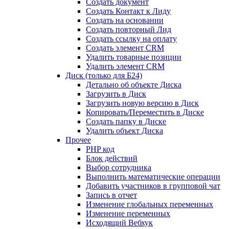
Создать документ
Создать Контакт к Лиду
Создать на основании
Создать повторный Лид
Создать ссылку на оплату
Создать элемент CRM
Удалить товарные позиции
Удалить элемент CRM
Диск (только для Б24)
Детально об объекте Диска
Загрузить в Диск
Загрузить новую версию в Диск
Копировать/Переместить в Диске
Создать папку в Диске
Удалить объект Диска
Прочее
PHP код
Блок действий
Выбор сотрудника
Выполнить математические операции
Добавить участников в групповой чат
Запись в отчет
Изменение глобальных переменных
Изменение переменных
Исходящий Вебхук