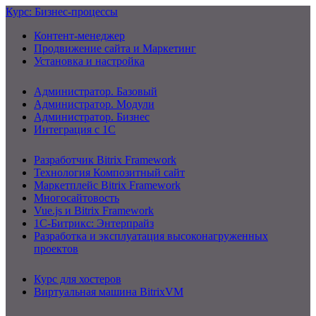
Курс: Бизнес-процессы
Контент-менеджер
Продвижение сайта и Маркетинг
Установка и настройка
Администратор. Базовый
Администратор. Модули
Администратор. Бизнес
Интеграция с 1С
Разработчик Bitrix Framework
Технология Композитный сайт
Маркетплейс Bitrix Framework
Многосайтовость
Vue.js и Bitrix Framework
1С-Битрикс: Энтерпрайз
Разработка и эксплуатация высоконагруженных
проектов
Курс для хостеров
Виртуальная машина BitrixVM