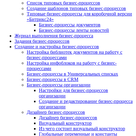
Список типовых бизнес-процессов
Создание шаблонов типовых бизнес-процессов
Типовые бизнес-процессы для коробочной версии
«Битрикс24»
Бизнес-процессы документов
Бизнес-процессы ленты новостей
Журнал выполнения бизнес-процесса
Задания бизнес-процессов
Создание и настройка бизнес-процессов
Настройка библиотек документов на работу с
бизнес-процессами
Настройка инфоблоков на работу с бизнес-
процессами
Бизнес-процессы в Универсальных списках
Бизнес-процессы в CRM
Бизнес-процессы организации
Настройки для бизнес-процессов
организации
Создание и редактирование бизнес-процесса
организации
Дизайнер бизнес-процессов
Дизайнер бизнес-процессов
Визуальный конструктор
Из чего состоит визуальный конструктор
Глобальные переменные и константы