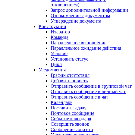
отклонением)
Запрос дополнительной информации
Ознакомление с документом
Утверждение документа
Конструкции
Итератор
Команда
Параллельное выполнение
Параллельное ожидание действия
Условие
Установить статус
Цикл
Уведомления
График отсутствия
Добавить новость
Отправить сообщение в групповой чат
Отправить сообщение в личный чат
Отправить сообщение в чат
Календарь
Поставить задачу
Почтовое сообщение
Событие календаря
Совершить звонок
Сообщение соц.сети
Уведомить руководство