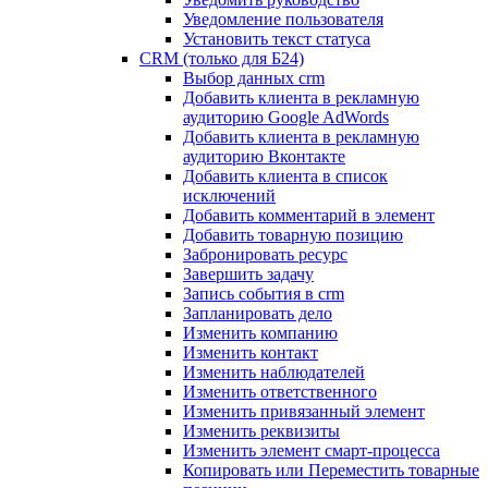
Уведомление пользователя
Установить текст статуса
CRM (только для Б24)
Выбор данных crm
Добавить клиента в рекламную
аудиторию Google AdWords
Добавить клиента в рекламную
аудиторию Вконтакте
Добавить клиента в список
исключений
Добавить комментарий в элемент
Добавить товарную позицию
Забронировать ресурс
Завершить задачу
Запись события в crm
Запланировать дело
Изменить компанию
Изменить контакт
Изменить наблюдателей
Изменить ответственного
Изменить привязанный элемент
Изменить реквизиты
Изменить элемент смарт-процесса
Копировать или Переместить товарные