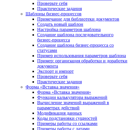
Проверьте себя
Практические задания
Шаблоны бизнес-процессов
Примечание для библиотеки документов
Создать новый шаблон
Настройка параметров шаблона
Создание шаблона последовательного
бизнес-процесса
Создание шаблона бизнес-процесса со
статусами
Пример использования параметров шаблона
Пример: организация обработки и доработки
документа
Экспорт и импорт
Проверьте себя
Практические задания
Форма «Вставка значения»
Форма «Вставка значения»
Функции калькулятора выражений
Вычисление значений выражений в
параметрах действий
Модификация данных
Коды подстановки сущностей
Примеры работы со ссылками
Примеры работы с датами