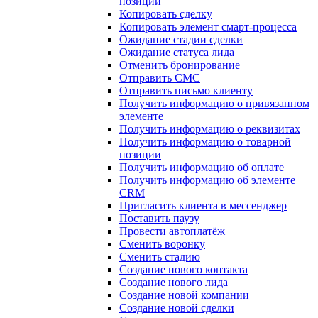
позиции
Копировать сделку
Копировать элемент смарт-процесса
Ожидание стадии сделки
Ожидание статуса лида
Отменить бронирование
Отправить СМС
Отправить письмо клиенту
Получить информацию о привязанном
элементе
Получить информацию о реквизитах
Получить информацию о товарной
позиции
Получить информацию об оплате
Получить информацию об элементе
CRM
Пригласить клиента в мессенджер
Поставить паузу
Провести автоплатёж
Сменить воронку
Сменить стадию
Создание нового контакта
Создание нового лида
Создание новой компании
Создание новой сделки