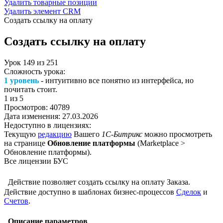
Удалить товарные позиции
Удалить элемент CRM
Создать ссылку на оплату
Создать ссылку на оплату
Урок
149
из
251
Сложность урока:
1 уровень
- интуитивно все понятно из интерфейса, но
почитать стоит.
1
из 5
Просмотров:
40789
Дата изменения:
27.03.2026
Недоступно в лицензиях:
Текущую
редакцию
Вашего
1С-Битрикс
можно просмотреть
на странице
Обновление платформы
(
Marketplace >
Обновление платформы
).
Все лицензии БУС
Действие позволяет создать ссылку на оплату Заказа.
Действие доступно в шаблонах бизнес-процессов
Сделок
и
Счетов
.
Описание параметров