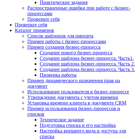
Практические задания
Распространенные ошибки при работе с бизнес-
процессами
Проверьте себя
Проверьте себя
Каталог примеров
Список шаблонов для импорта
Пример работы с бизнес-процессами
Пример создания бизнес-процесса
Создание нового бизнес-процесса
Создание шаблона бизнес-процесса. Часть1.
Создание шаблона бизнес-процесса. Часть 2.
Создание шаблона бизнес-процесса. Часть 3.
Проверка работы
Пример динамического назначения прав на
документ
Использование пользователя в бизнес-процессе
Утверждение документа с учетом времени
Установка времени клиента в документе CRM
Пример использования бизнес-процессов и
списков
Техническое задание
Подготовка списка и его настройка
Настройка внешнего вида и доступа для
списка