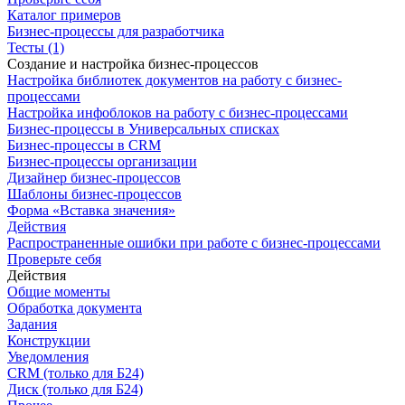
Каталог примеров
Бизнес-процессы для разработчика
Тесты (1)
Создание и настройка бизнес-процессов
Настройка библиотек документов на работу с бизнес-
процессами
Настройка инфоблоков на работу с бизнес-процессами
Бизнес-процессы в Универсальных списках
Бизнес-процессы в CRM
Бизнес-процессы организации
Дизайнер бизнес-процессов
Шаблоны бизнес-процессов
Форма «Вставка значения»
Действия
Распространенные ошибки при работе с бизнес-процессами
Проверьте себя
Действия
Общие моменты
Обработка документа
Задания
Конструкции
Уведомления
CRM (только для Б24)
Диск (только для Б24)