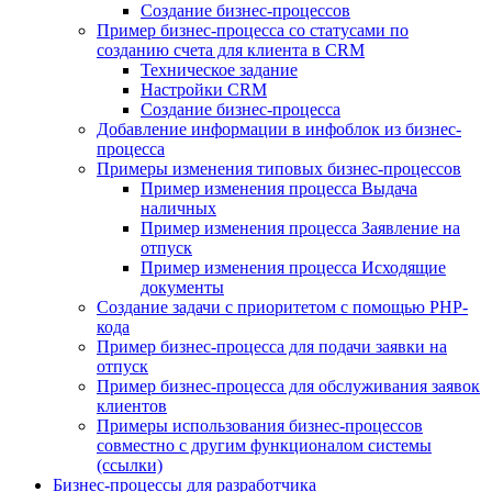
Создание бизнес-процессов
Пример бизнес-процесса со статусами по
созданию счета для клиента в CRM
Техническое задание
Настройки CRM
Создание бизнес-процесса
Добавление информации в инфоблок из бизнес-
процесса
Примеры изменения типовых бизнес-процессов
Пример изменения процесса Выдача
наличных
Пример изменения процесса Заявление на
отпуск
Пример изменения процесса Исходящие
документы
Создание задачи с приоритетом с помощью PHP-
кода
Пример бизнес-процесса для подачи заявки на
отпуск
Пример бизнес-процесса для обслуживания заявок
клиентов
Примеры использования бизнес-процессов
совместно с другим функционалом системы
(ссылки)
Бизнес-процессы для разработчика