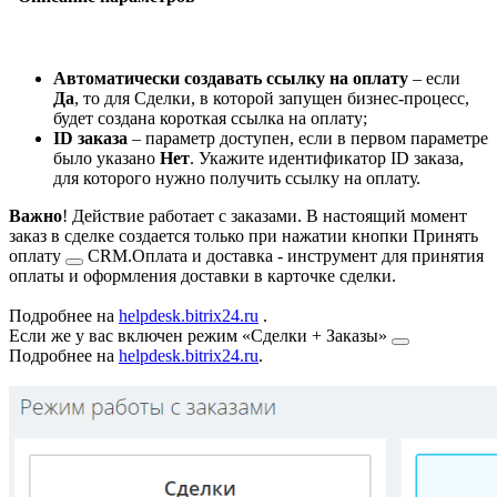
Автоматически создавать ссылку на оплату
– если
Да
, то для Сделки, в которой запущен бизнес-процесс,
будет создана короткая ссылка на оплату;
ID заказа
– параметр доступен, если в первом параметре
было указано
Нет
. Укажите идентификатор ID заказа,
для которого нужно получить ссылку на оплату.
Важно
! Действие работает с заказами. В настоящий момент
заказ в сделке создается только при нажатии кнопки
Принять
оплату
CRM.Оплата и доставка - инструмент для принятия
оплаты и оформления доставки в карточке сделки.
Подробнее на
helpdesk.bitrix24.ru
.
Если же у вас включен режим
«Сделки + Заказы»
Подробнее на
helpdesk.bitrix24.ru
.