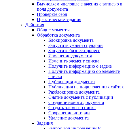
Вычисляем числовые значения с записью в
поля документа
Проверьте себя
Практические задания
Действия
Общие моменты
Обработка документа
Блокировка документа
Запустить умный сценарий
Запустить бизнес-процесс
Изменение документа
Изменить элемент списка
Получить информацию о задаче
Получить информацию об элементе
списка
Публикация документа
Публикация на подключенных сайтах
Разблокировка документа
Снятие документа с публикации
Создание нового документа
Создать элемент списка
Сохранение истории
Удаление документа
Задания
Запрос доп.информации (с