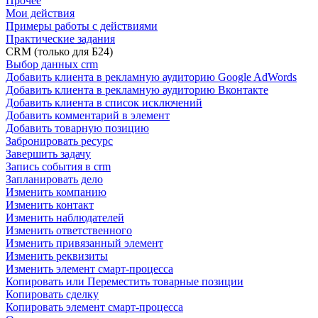
Прочее
Мои действия
Примеры работы с действиями
Практические задания
CRM (только для Б24)
Выбор данных crm
Добавить клиента в рекламную аудиторию Google AdWords
Добавить клиента в рекламную аудиторию Вконтакте
Добавить клиента в список исключений
Добавить комментарий в элемент
Добавить товарную позицию
Забронировать ресурс
Завершить задачу
Запись события в crm
Запланировать дело
Изменить компанию
Изменить контакт
Изменить наблюдателей
Изменить ответственного
Изменить привязанный элемент
Изменить реквизиты
Изменить элемент смарт-процесса
Копировать или Переместить товарные позиции
Копировать сделку
Копировать элемент смарт-процесса