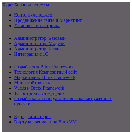
Курс: Бизнес-процессы
Контент-менеджер
Продвижение сайта и Маркетинг
Установка и настройка
Администратор. Базовый
Администратор. Модули
Администратор. Бизнес
Интеграция с 1С
Разработчик Bitrix Framework
Технология Композитный сайт
Маркетплейс Bitrix Framework
Многосайтовость
Vue.js и Bitrix Framework
1С-Битрикс: Энтерпрайз
Разработка и эксплуатация высоконагруженных
проектов
Курс для хостеров
Виртуальная машина BitrixVM