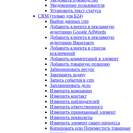
Уведомление пользователя
Установить текст статуса
CRM (только для Б24)
Выбор данных crm
Добавить клиента в рекламную
аудиторию Google AdWords
Добавить клиента в рекламную
аудиторию Вконтакте
Добавить клиента в список
исключений
Добавить комментарий в элемент
Добавить товарную позицию
Забронировать ресурс
Завершить задачу
Запись события в crm
Запланировать дело
Изменить компанию
Изменить контакт
Изменить наблюдателей
Изменить ответственного
Изменить привязанный элемент
Изменить реквизиты
Изменить элемент смарт-процесса
Копировать или Переместить товарные