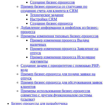
Создание бизнес-процессов
Пример бизнес-процесса со статусами по
созданию счета для клиента в CRM
Техническое задание
Настройки CRM
Создание бизнес-процесса
Добавление информации в инфоблок из бизнес-
процесса
Примеры изменения типовых бизнес-процессов
Пример изменения процесса Выдача
наличных
Пример изменения процесса Заявление на
отпуск
Пример изменения процесса Исходящие
документы
Создание задачи с приоритетом с помощью PHP-
кода
Пример бизнес-процесса для подачи заявки на
отпуск
Пример бизнес-процесса для обслуживания заявок
клиентов
Примеры использования бизнес-процессов
совместно с другим функционалом системы
(ссылки)
Бизнес-процессы для разработчика