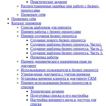
Практические задания
Распространенные ошибки при работе с бизнес-
процессами
Проверьте себя
Проверьте себя
Каталог примеров
Список шаблонов для импорта
Пример работы с бизнес-процессами
Пример создания бизнес-процесса
Создание нового бизнес-процесса
Создание шаблона бизнес-процесса. Часть1.
Создание шаблона бизнес-процесса. Часть 2.
Создание шаблона бизнес-процесса. Часть 3.
Проверка работы
Пример динамического назначения прав на
документ
Использование пользователя в бизнес-процессе
Утверждение документа с учетом времени
Установка времени клиента в документе CRM
Пример использования бизнес-процессов и
списков
Техническое задание
Подготовка списка и его настройка
Настройка внешнего вида и доступа для
списка