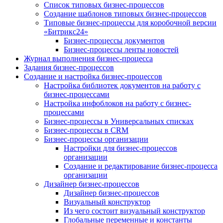
Список типовых бизнес-процессов
Создание шаблонов типовых бизнес-процессов
Типовые бизнес-процессы для коробочной версии
«Битрикс24»
Бизнес-процессы документов
Бизнес-процессы ленты новостей
Журнал выполнения бизнес-процесса
Задания бизнес-процессов
Создание и настройка бизнес-процессов
Настройка библиотек документов на работу с
бизнес-процессами
Настройка инфоблоков на работу с бизнес-
процессами
Бизнес-процессы в Универсальных списках
Бизнес-процессы в CRM
Бизнес-процессы организации
Настройки для бизнес-процессов
организации
Создание и редактирование бизнес-процесса
организации
Дизайнер бизнес-процессов
Дизайнер бизнес-процессов
Визуальный конструктор
Из чего состоит визуальный конструктор
Глобальные переменные и константы