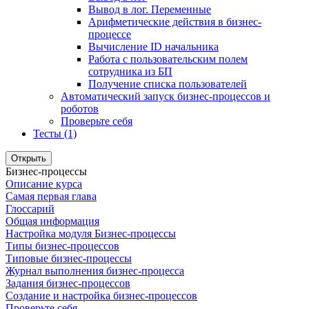
Вывод в лог. Переменные
Арифметические действия в бизнес-
процессе
Вычисление ID начальника
Работа с пользовательским полем
сотрудника из БП
Получение списка пользователей
Автоматический запуск бизнес-процессов и
роботов
Проверьте себя
Тесты (1)
Открыть
Бизнес-процессы
Описание курса
Самая первая глава
Глоссарий
Общая информация
Настройка модуля Бизнес-процессы
Типы бизнес-процессов
Типовые бизнес-процессы
Журнал выполнения бизнес-процесса
Задания бизнес-процессов
Создание и настройка бизнес-процессов
Проверьте себя