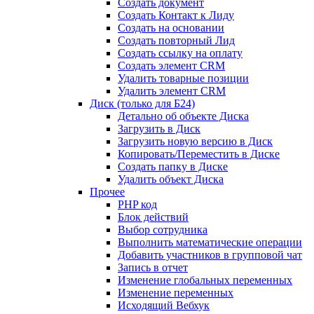
Создать документ
Создать Контакт к Лиду
Создать на основании
Создать повторный Лид
Создать ссылку на оплату
Создать элемент CRM
Удалить товарные позиции
Удалить элемент CRM
Диск (только для Б24)
Детально об объекте Диска
Загрузить в Диск
Загрузить новую версию в Диск
Копировать/Переместить в Диске
Создать папку в Диске
Удалить объект Диска
Прочее
PHP код
Блок действий
Выбор сотрудника
Выполнить математические операции
Добавить участников в групповой чат
Запись в отчет
Изменение глобальных переменных
Изменение переменных
Исходящий Вебхук