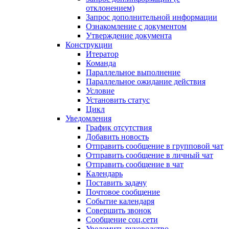
отклонением)
Запрос дополнительной информации
Ознакомление с документом
Утверждение документа
Конструкции
Итератор
Команда
Параллельное выполнение
Параллельное ожидание действия
Условие
Установить статус
Цикл
Уведомления
График отсутствия
Добавить новость
Отправить сообщение в групповой чат
Отправить сообщение в личный чат
Отправить сообщение в чат
Календарь
Поставить задачу
Почтовое сообщение
Событие календаря
Совершить звонок
Сообщение соц.сети
Уведомить руководство