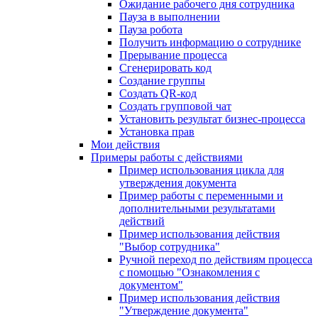
Ожидание рабочего дня сотрудника
Пауза в выполнении
Пауза робота
Получить информацию о сотруднике
Прерывание процесса
Сгенерировать код
Создание группы
Создать QR-код
Создать групповой чат
Установить результат бизнес-процесса
Установка прав
Мои действия
Примеры работы с действиями
Пример использования цикла для
утверждения документа
Пример работы с переменными и
дополнительными результатами
действий
Пример использования действия
"Выбор сотрудника"
Ручной переход по действиям процесса
с помощью "Ознакомления с
документом"
Пример использования действия
"Утверждение документа"