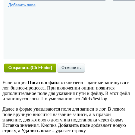
Если опция
Писать в файл
отключена – данные запишутся в
лог бизнес-процесса. При включении опции появится
дополнительное поле для указания пути к файлу. В этот файл
и запишутся логи. По умолчанию это
/bitrix/test.log
.
Далее в форме указываются поля для записи в лог. В левом
поле вручную вносится название записи, а в правой –
значение, для которого доступна подстановка через форму
Вставка значения. Кнопка
Добавить поле
добавляет новую
строку, а
Удалить поле
– удаляет строку.