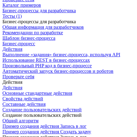
Каталог примеров
Бизнес-процессы для разработчика
Тесты (1)
Бизнес-процессы для разработчика
Общая информация для разработчиков
Рекомендации по разработке
Шаблон бизнес-процесса
Бизнес-процесс
Действия
Выполнение «задания» бизнес-процесса, используя API
Использование REST в бизнес-процессах
Произвольный PHP код в бизнес-процессе
Автоматический запуск бизнес-процессов и роботов
Проверьте себя
Действия
Действия
Основные стандартные действия
Свойства действий
Составные действия
Создание пользовательских действий
Создание пользовательских действий
Общий алгоритм
Пример создания действия Запись в лог
Пример создания действия Создать задачу