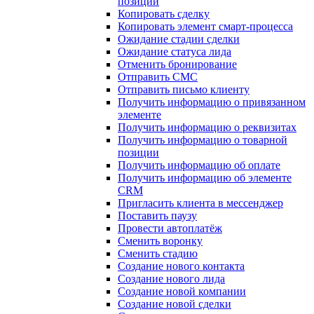
позиции
Копировать сделку
Копировать элемент смарт-процесса
Ожидание стадии сделки
Ожидание статуса лида
Отменить бронирование
Отправить СМС
Отправить письмо клиенту
Получить информацию о привязанном
элементе
Получить информацию о реквизитах
Получить информацию о товарной
позиции
Получить информацию об оплате
Получить информацию об элементе
CRM
Пригласить клиента в мессенджер
Поставить паузу
Провести автоплатёж
Сменить воронку
Сменить стадию
Создание нового контакта
Создание нового лида
Создание новой компании
Создание новой сделки