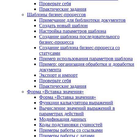
Проверьте себя
Практические задания
Шаблоны бизнес-процессов
Примечание для библиотеки документов
Создать новый шаблон
Настройка параметров шаблона
Создание шаблона последовательного
бизнес-процесса
Создание шаблона бизнес-процесса со
статусами
Пример использования параметров шаблона
Пример: организация обработки и доработки
документа
Экспорт и импорт
Проверьте себя
Практические задания
Форма «Вставка значения»
Форма «Вставка значения»
Функции калькулятора выражений
Вычисление значений выражений в
параметрах действий
Модификация данных
Коды подстановки сущностей
Примеры работы со ссылками
Примеры работы с датами