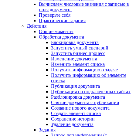
Вычисляем числовые значения с записью в
поля документа
Проверьте себя
Практические задания
Действия
Общие моменты
Обработка документа
Блокировка документа
Запустить умный сценарий
Запустить бизнес-процесс
Изменение документа
Изменить элемент списка
Получить информацию о задаче
Получить информацию об элементе
списка
Публикация документа
Публикация на подключенных сайтах
Разблокировка документа
Снятие документа с публикации
Создание нового документа
Создать элемент списка
Сохранение истории
Удаление документа
Задания
Запрос доп.информации (с