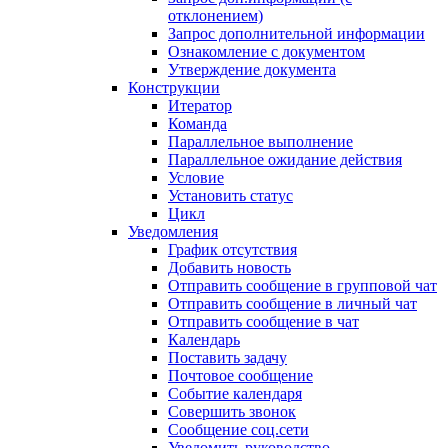
отклонением)
Запрос дополнительной информации
Ознакомление с документом
Утверждение документа
Конструкции
Итератор
Команда
Параллельное выполнение
Параллельное ожидание действия
Условие
Установить статус
Цикл
Уведомления
График отсутствия
Добавить новость
Отправить сообщение в групповой чат
Отправить сообщение в личный чат
Отправить сообщение в чат
Календарь
Поставить задачу
Почтовое сообщение
Событие календаря
Совершить звонок
Сообщение соц.сети
Уведомить руководство