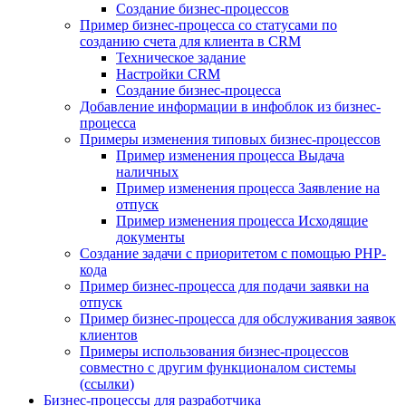
Создание бизнес-процессов
Пример бизнес-процесса со статусами по
созданию счета для клиента в CRM
Техническое задание
Настройки CRM
Создание бизнес-процесса
Добавление информации в инфоблок из бизнес-
процесса
Примеры изменения типовых бизнес-процессов
Пример изменения процесса Выдача
наличных
Пример изменения процесса Заявление на
отпуск
Пример изменения процесса Исходящие
документы
Создание задачи с приоритетом с помощью PHP-
кода
Пример бизнес-процесса для подачи заявки на
отпуск
Пример бизнес-процесса для обслуживания заявок
клиентов
Примеры использования бизнес-процессов
совместно с другим функционалом системы
(ссылки)
Бизнес-процессы для разработчика