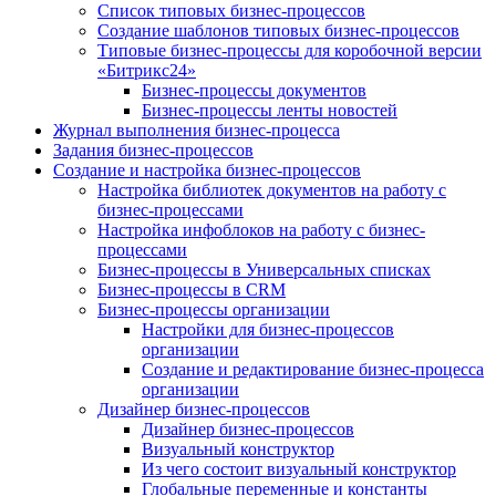
Список типовых бизнес-процессов
Создание шаблонов типовых бизнес-процессов
Типовые бизнес-процессы для коробочной версии
«Битрикс24»
Бизнес-процессы документов
Бизнес-процессы ленты новостей
Журнал выполнения бизнес-процесса
Задания бизнес-процессов
Создание и настройка бизнес-процессов
Настройка библиотек документов на работу с
бизнес-процессами
Настройка инфоблоков на работу с бизнес-
процессами
Бизнес-процессы в Универсальных списках
Бизнес-процессы в CRM
Бизнес-процессы организации
Настройки для бизнес-процессов
организации
Создание и редактирование бизнес-процесса
организации
Дизайнер бизнес-процессов
Дизайнер бизнес-процессов
Визуальный конструктор
Из чего состоит визуальный конструктор
Глобальные переменные и константы