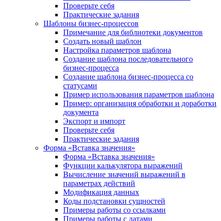
Проверьте себя
Практические задания
Шаблоны бизнес-процессов
Примечание для библиотеки документов
Создать новый шаблон
Настройка параметров шаблона
Создание шаблона последовательного
бизнес-процесса
Создание шаблона бизнес-процесса со
статусами
Пример использования параметров шаблона
Пример: организация обработки и доработки
документа
Экспорт и импорт
Проверьте себя
Практические задания
Форма «Вставка значения»
Форма «Вставка значения»
Функции калькулятора выражений
Вычисление значений выражений в
параметрах действий
Модификация данных
Коды подстановки сущностей
Примеры работы со ссылками
Примеры работы с датами