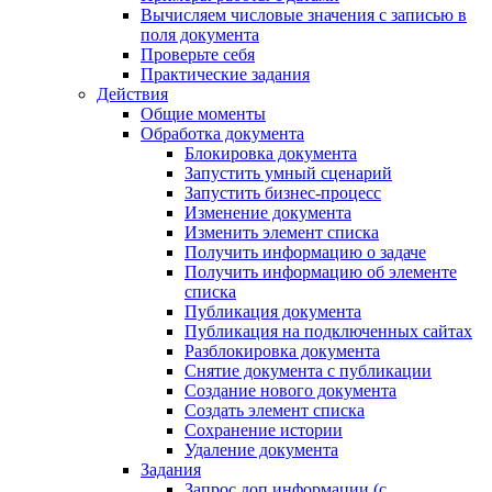
Вычисляем числовые значения с записью в
поля документа
Проверьте себя
Практические задания
Действия
Общие моменты
Обработка документа
Блокировка документа
Запустить умный сценарий
Запустить бизнес-процесс
Изменение документа
Изменить элемент списка
Получить информацию о задаче
Получить информацию об элементе
списка
Публикация документа
Публикация на подключенных сайтах
Разблокировка документа
Снятие документа с публикации
Создание нового документа
Создать элемент списка
Сохранение истории
Удаление документа
Задания
Запрос доп.информации (с