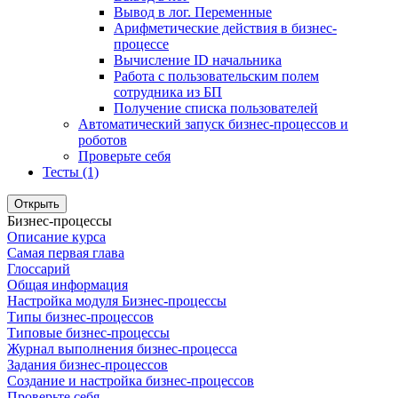
Вывод в лог. Переменные
Арифметические действия в бизнес-
процессе
Вычисление ID начальника
Работа с пользовательским полем
сотрудника из БП
Получение списка пользователей
Автоматический запуск бизнес-процессов и
роботов
Проверьте себя
Тесты (1)
Открыть
Бизнес-процессы
Описание курса
Самая первая глава
Глоссарий
Общая информация
Настройка модуля Бизнес-процессы
Типы бизнес-процессов
Типовые бизнес-процессы
Журнал выполнения бизнес-процесса
Задания бизнес-процессов
Создание и настройка бизнес-процессов
Проверьте себя