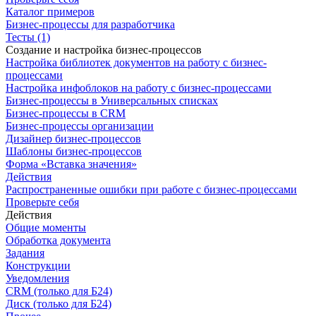
Каталог примеров
Бизнес-процессы для разработчика
Тесты (1)
Создание и настройка бизнес-процессов
Настройка библиотек документов на работу с бизнес-
процессами
Настройка инфоблоков на работу с бизнес-процессами
Бизнес-процессы в Универсальных списках
Бизнес-процессы в CRM
Бизнес-процессы организации
Дизайнер бизнес-процессов
Шаблоны бизнес-процессов
Форма «Вставка значения»
Действия
Распространенные ошибки при работе с бизнес-процессами
Проверьте себя
Действия
Общие моменты
Обработка документа
Задания
Конструкции
Уведомления
CRM (только для Б24)
Диск (только для Б24)