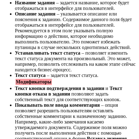
Название задания
– задается название, которое будет
отображаться в интерфейсе для пользователей.
Описание задания
– указывается описание или
пояснения к заданию. Содержимое данного поля будет
отображаться в интерфейсе для пользователей.
Рекомендуется в этом поле указывать полную
информацию о действии, которое необходимо
выполнить пользователю. Это поможет избежать
путаницы в случае нескольких однотипных действий.
Устанавливать текст статуса
– позволяет изменить
текст статуса документа на произвольный. Это может,
например, позволить отслеживать на каком этапе сейчас
находится бизнес-процесс.
Текст статуса
– задается текст статуса.
Модификаторы
Текст кнопки подтверждения в задании
и
Текст
кнопки отказа в задании
позволяют задать
собственный текст для соответствующих кнопок.
Показывать поле ввода комментария
– опция
позволяет разрешить пользователям оставлять
собственные комментарии к назначенному заданию.
Например, какие-либо замечания касаемо
утверждаемого документа. Содержимое поля можно
получить после выполнения действия с помощью
соответствующей опции в форме
Вставка значения
–