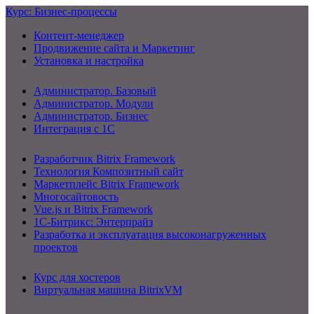
Курс: Бизнес-процессы
Контент-менеджер
Продвижение сайта и Маркетинг
Установка и настройка
Администратор. Базовый
Администратор. Модули
Администратор. Бизнес
Интеграция с 1С
Разработчик Bitrix Framework
Технология Композитный сайт
Маркетплейс Bitrix Framework
Многосайтовость
Vue.js и Bitrix Framework
1С-Битрикс: Энтерпрайз
Разработка и эксплуатация высоконагруженных
проектов
Курс для хостеров
Виртуальная машина BitrixVM