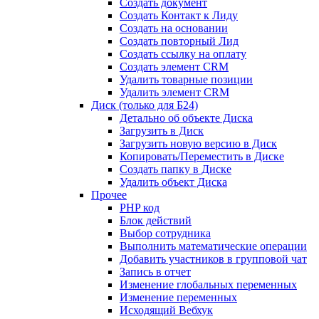
Создать документ
Создать Контакт к Лиду
Создать на основании
Создать повторный Лид
Создать ссылку на оплату
Создать элемент CRM
Удалить товарные позиции
Удалить элемент CRM
Диск (только для Б24)
Детально об объекте Диска
Загрузить в Диск
Загрузить новую версию в Диск
Копировать/Переместить в Диске
Создать папку в Диске
Удалить объект Диска
Прочее
PHP код
Блок действий
Выбор сотрудника
Выполнить математические операции
Добавить участников в групповой чат
Запись в отчет
Изменение глобальных переменных
Изменение переменных
Исходящий Вебхук