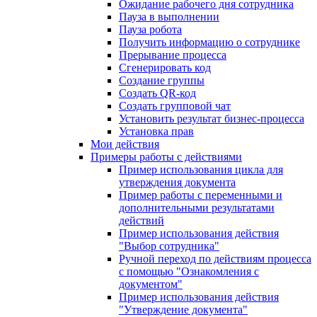
Ожидание рабочего дня сотрудника
Пауза в выполнении
Пауза робота
Получить информацию о сотруднике
Прерывание процесса
Сгенерировать код
Создание группы
Создать QR-код
Создать групповой чат
Установить результат бизнес-процесса
Установка прав
Мои действия
Примеры работы с действиями
Пример использования цикла для
утверждения документа
Пример работы с переменными и
дополнительными результатами
действий
Пример использования действия
"Выбор сотрудника"
Ручной переход по действиям процесса
с помощью "Ознакомления с
документом"
Пример использования действия
"Утверждение документа"