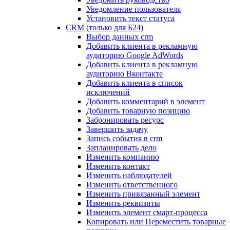
Уведомление пользователя
Установить текст статуса
CRM (только для Б24)
Выбор данных crm
Добавить клиента в рекламную
аудиторию Google AdWords
Добавить клиента в рекламную
аудиторию Вконтакте
Добавить клиента в список
исключений
Добавить комментарий в элемент
Добавить товарную позицию
Забронировать ресурс
Завершить задачу
Запись события в crm
Запланировать дело
Изменить компанию
Изменить контакт
Изменить наблюдателей
Изменить ответственного
Изменить привязанный элемент
Изменить реквизиты
Изменить элемент смарт-процесса
Копировать или Переместить товарные