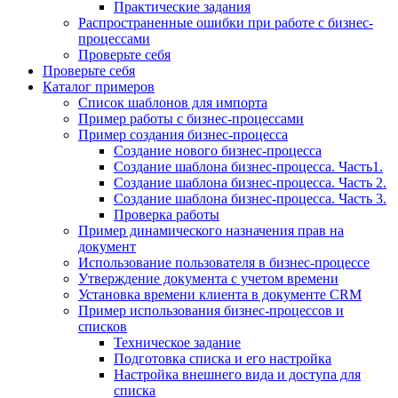
Практические задания
Распространенные ошибки при работе с бизнес-
процессами
Проверьте себя
Проверьте себя
Каталог примеров
Список шаблонов для импорта
Пример работы с бизнес-процессами
Пример создания бизнес-процесса
Создание нового бизнес-процесса
Создание шаблона бизнес-процесса. Часть1.
Создание шаблона бизнес-процесса. Часть 2.
Создание шаблона бизнес-процесса. Часть 3.
Проверка работы
Пример динамического назначения прав на
документ
Использование пользователя в бизнес-процессе
Утверждение документа с учетом времени
Установка времени клиента в документе CRM
Пример использования бизнес-процессов и
списков
Техническое задание
Подготовка списка и его настройка
Настройка внешнего вида и доступа для
списка