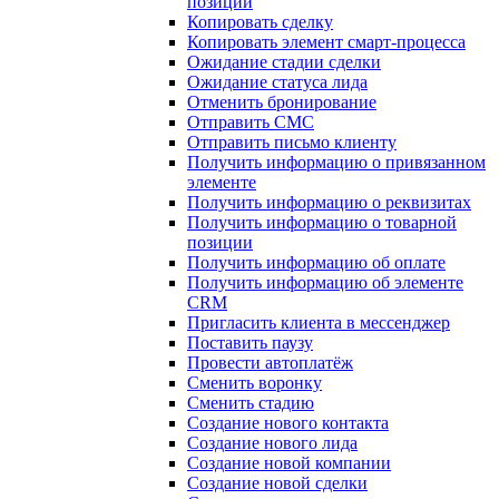
позиции
Копировать сделку
Копировать элемент смарт-процесса
Ожидание стадии сделки
Ожидание статуса лида
Отменить бронирование
Отправить СМС
Отправить письмо клиенту
Получить информацию о привязанном
элементе
Получить информацию о реквизитах
Получить информацию о товарной
позиции
Получить информацию об оплате
Получить информацию об элементе
CRM
Пригласить клиента в мессенджер
Поставить паузу
Провести автоплатёж
Сменить воронку
Сменить стадию
Создание нового контакта
Создание нового лида
Создание новой компании
Создание новой сделки