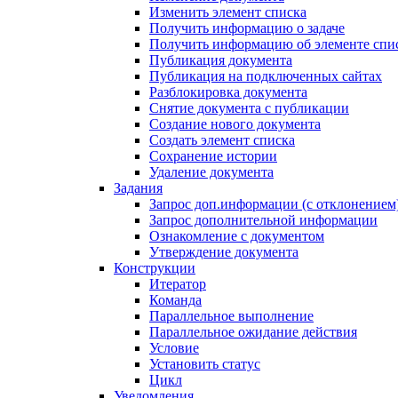
Изменить элемент списка
Получить информацию о задаче
Получить информацию об элементе спи
Публикация документа
Публикация на подключенных сайтах
Разблокировка документа
Снятие документа с публикации
Создание нового документа
Создать элемент списка
Сохранение истории
Удаление документа
Задания
Запрос доп.информации (с отклонением
Запрос дополнительной информации
Ознакомление с документом
Утверждение документа
Конструкции
Итератор
Команда
Параллельное выполнение
Параллельное ожидание действия
Условие
Установить статус
Цикл
Уведомления