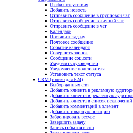
График отсутствия
Добавить новость
Отправить сообщение в групповой чат
Отправить сообщение в личный чат
Отправить сообщение в чат
Календарь
Поставить задачу
Почтовое сообщение
Событие календаря
Совершить звонок
Сообщение соц.сети
Уведомить руководство
Уведомление пользователя
Установить текст статуса
CRM (только для Б24)
Выбор данных crm
Добавить клиента в рекламную аудитор
Добавить клиента в рекламную аудитор
Добавить клиента в список исключений
Добавить комментарий в элемент
Добавить товарную позицию
Забронировать ресурс
Завершить задачу
Запись события в crm
Запланировать дело