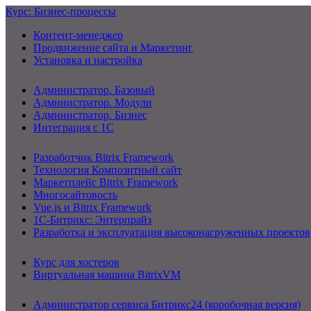
Курс: Бизнес-процессы
Контент-менеджер
Продвижение сайта и Маркетинг
Установка и настройка
Администратор. Базовый
Администратор. Модули
Администратор. Бизнес
Интеграция с 1С
Разработчик Bitrix Framework
Технология Композитный сайт
Маркетплейс Bitrix Framework
Многосайтовость
Vue.js и Bitrix Framework
1С-Битрикс: Энтерпрайз
Разработка и эксплуатация высоконагруженных проектов
Курс для хостеров
Виртуальная машина BitrixVM
Администратор сервиса Битрикс24 (коробочная версия)