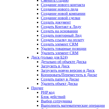
Сменить стадию
Создание нового контакта
Создание нового лида
Создание новой компании
Создание новой сделки
Создать документ
Создать Контакт к Лиду
Создать на основании
Создать повторный Лид
Создать ссылку на оплату
Создать элемент CRM
Удалить товарные позиции
Удалить элемент CRM
Диск (только для Б24)
Детально об объекте Диска
Загрузить в Диск
Загрузить новую версию в Диск
Копировать/Переместить в Диске
Создать папку в Диске
Удалить объект Диска
Прочее
PHP код
Блок действий
Выбор сотрудника
Выполнить математические операции