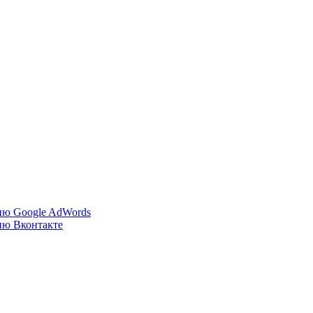
ию Google AdWords
ию Вконтакте