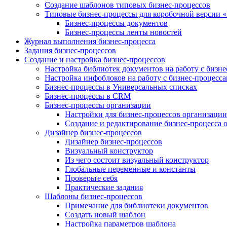
Создание шаблонов типовых бизнес-процессов
Типовые бизнес-процессы для коробочной версии 
Бизнес-процессы документов
Бизнес-процессы ленты новостей
Журнал выполнения бизнес-процесса
Задания бизнес-процессов
Создание и настройка бизнес-процессов
Настройка библиотек документов на работу с бизн
Настройка инфоблоков на работу с бизнес-процесс
Бизнес-процессы в Универсальных списках
Бизнес-процессы в CRM
Бизнес-процессы организации
Настройки для бизнес-процессов организации
Создание и редактирование бизнес-процесса 
Дизайнер бизнес-процессов
Дизайнер бизнес-процессов
Визуальный конструктор
Из чего состоит визуальный конструктор
Глобальные переменные и константы
Проверьте себя
Практические задания
Шаблоны бизнес-процессов
Примечание для библиотеки документов
Создать новый шаблон
Настройка параметров шаблона