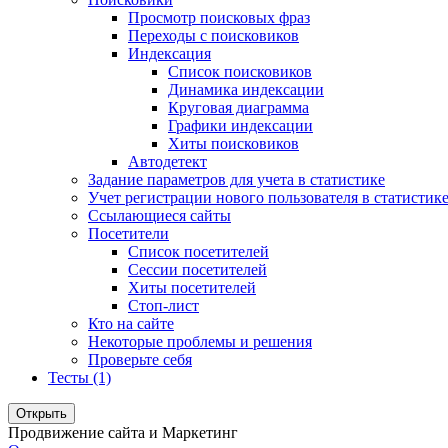
Просмотр поисковых фраз
Переходы с поисковиков
Индексация
Список поисковиков
Динамика индексации
Круговая диаграмма
Графики индексации
Хиты поисковиков
Автодетект
Задание параметров для учета в статистике
Учет регистрации нового пользователя в статистик
Ссылающиеся сайты
Посетители
Список посетителей
Сессии посетителей
Хиты посетителей
Стоп-лист
Кто на сайте
Некоторые проблемы и решения
Проверьте себя
Тесты (1)
Открыть
Продвижение сайта и Маркетинг