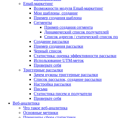
Email-маркетинг
Возможности модуля Email-маркетинг
Мои шаблоны, создание
Пример создания шаблона
Сегменты
Пример создания сегмента
Динамический список получателей
Список адресов / статический список п
Создание рассылки
Пример создания рассылки
Черный список
Статистика: оценка эффективности рассылки
Использование UTM-меток
Проверьте себя
Триггерные рассылки
Зачем нужны триггерные рассылки
Список рассылок, создание рассылки
Настройка рассылки
Письма
Статистика писем и получатели
Проверьте себя
Веб-аналитика
Что такое веб-аналитика
Основные метрики
Принципы сбора статистики