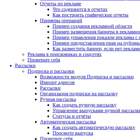
Отчеты по рекламе
Что содержится в отчетах
Как построить графические отчеты
Примеры операций
Пример создания рекламной области
Пример размещения баннера в рекламно
Пример управления показом рекламы с
Пример предоставления прав на публи
Как разместить баннер, если нет реклам
Реклама в поисковиках и соцсетях
Проверьте себя
Рассылки
Подписка и рассылки
Возможности модуля Подписка и рассылки
Импорт адресов
Рассылки
Организация подписки на рассылку
Ручная рассылка
Как создать ручную рассылку
Управление выпусками ручной рассылк
Статусы и отчёты
Автоматическая рассылка
Как создать автоматическую рассылку
Просмотр выпуска
Проверьте себя