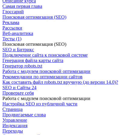
Описание курса
Самая первая глава
Глоссарий
Поисковая оптимизация (SEO)
Реклама
Рассылки
Веб-аналитика
Тесты (1)
Поисковая оптимизация (SEO)
SEO и Битрикс
Подключение сайта к поисковой системе
Генерация файла карты сайта
Генератор robots.txt
Работа с модулем поисковой оптимизации
Рекомендации по оптимизации сайтов
Как составить файл robots.txt вручную (до версии 14.0)?
SEO и Сайты 24
Проверьте себя
Работа с модулем поисковой оптимизации
Настройка SEO из публичной части
Страница
Продвигаемые слова
Управление
Индексация
Переходы