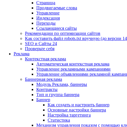
Страница
Продвигаемые слова
Управление
Индексация
Переходы
Ссылающиеся сайты
Рекомендации по оптимизации сайтов
Как составить файл robots.txt вручную (до версии 14
SEO и Сайты 24
Проверьте себя
Реклама
Контекстная реклама
Автоматическая контекстная реклама
Управление рекламными кампаниями
Управление объявлениями рекламной кампан
Баннерная реклама
Модуль Реклама, баннеры
Контракты
Тип и группа баннера
Баннер
Как создать и настроить баннер
Основные настройки баннера
Настройка таргетинга
Статистика
Механизм управления показом с помощью кл