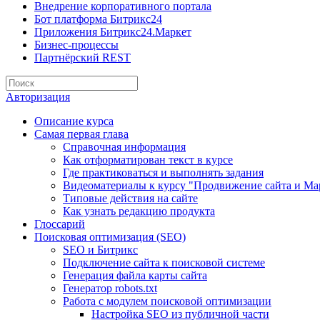
Внедрение корпоративного портала
Бот платформа Битрикс24
Приложения Битрикс24.Маркет
Бизнес-процессы
Партнёрский REST
Авторизация
Описание курса
Самая первая глава
Справочная информация
Как отформатирован текст в курсе
Где практиковаться и выполнять задания
Видеоматериалы к курсу "Продвижение сайта и Ма
Типовые действия на сайте
Как узнать редакцию продукта
Глоссарий
Поисковая оптимизация (SEO)
SEO и Битрикс
Подключение сайта к поисковой системе
Генерация файла карты сайта
Генератор robots.txt
Работа с модулем поисковой оптимизации
Настройка SEO из публичной части