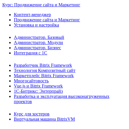
Курс: Продвижение сайта и Маркетинг
Контент-менеджер
Продвижение сайта и Маркетинг
Установка и настройка
Администратор. Базовый
Администратор. Модули
Администратор. Бизнес
Интеграция с 1С
Разработчик Bitrix Framework
Технология Композитный сайт
Маркетплейс Bitrix Framework
Многосайтовость
Vue.js и Bitrix Framework
1С-Битрикс: Энтерпрайз
Разработка и эксплуатация высоконагруженных
проектов
Курс для хостеров
Виртуальная машина BitrixVM