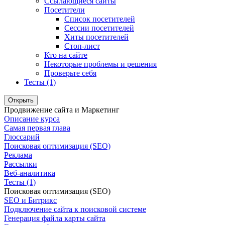
Ссылающиеся сайты
Посетители
Список посетителей
Сессии посетителей
Хиты посетителей
Стоп-лист
Кто на сайте
Некоторые проблемы и решения
Проверьте себя
Тесты (1)
Открыть
Продвижение сайта и Маркетинг
Описание курса
Самая первая глава
Глоссарий
Поисковая оптимизация (SEO)
Реклама
Рассылки
Веб-аналитика
Тесты (1)
Поисковая оптимизация (SEO)
SEO и Битрикс
Подключение сайта к поисковой системе
Генерация файла карты сайта