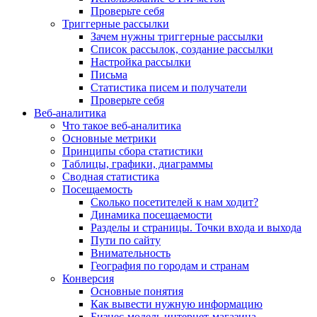
Проверьте себя
Триггерные рассылки
Зачем нужны триггерные рассылки
Список рассылок, создание рассылки
Настройка рассылки
Письма
Статистика писем и получатели
Проверьте себя
Веб-аналитика
Что такое веб-аналитика
Основные метрики
Принципы сбора статистики
Таблицы, графики, диаграммы
Сводная статистика
Посещаемость
Сколько посетителей к нам ходит?
Динамика посещаемости
Разделы и страницы. Точки входа и выхода
Пути по сайту
Внимательность
География по городам и странам
Конверсия
Основные понятия
Как вывести нужную информацию
Бизнес-модель интернет-магазина