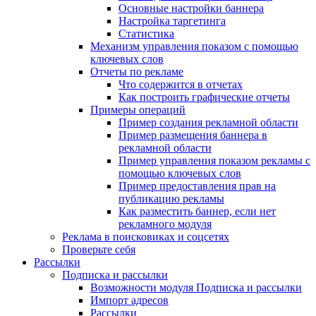
Основные настройки баннера
Настройка таргетинга
Статистика
Механизм управления показом с помощью
ключевых слов
Отчеты по рекламе
Что содержится в отчетах
Как построить графические отчеты
Примеры операций
Пример создания рекламной области
Пример размещения баннера в
рекламной области
Пример управления показом рекламы с
помощью ключевых слов
Пример предоставления прав на
публикацию рекламы
Как разместить баннер, если нет
рекламного модуля
Реклама в поисковиках и соцсетях
Проверьте себя
Рассылки
Подписка и рассылки
Возможности модуля Подписка и рассылки
Импорт адресов
Рассылки