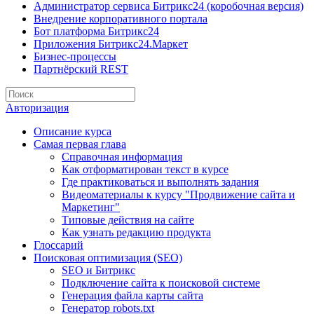
Администратор сервиса Битрикс24 (коробочная версия)
Внедрение корпоративного портала
Бот платформа Битрикс24
Приложения Битрикс24.Маркет
Бизнес-процессы
Партнёрский REST
Авторизация
Описание курса
Самая первая глава
Справочная информация
Как отформатирован текст в курсе
Где практиковаться и выполнять задания
Видеоматериалы к курсу "Продвижение сайта и
Маркетинг"
Типовые действия на сайте
Как узнать редакцию продукта
Глоссарий
Поисковая оптимизация (SEO)
SEO и Битрикс
Подключение сайта к поисковой системе
Генерация файла карты сайта
Генератор robots.txt