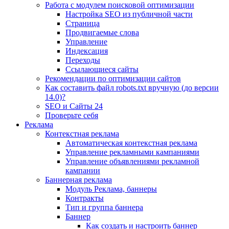
Работа с модулем поисковой оптимизации
Настройка SEO из публичной части
Страница
Продвигаемые слова
Управление
Индексация
Переходы
Ссылающиеся сайты
Рекомендации по оптимизации сайтов
Как составить файл robots.txt вручную (до версии
14.0)?
SEO и Сайты 24
Проверьте себя
Реклама
Контекстная реклама
Автоматическая контекстная реклама
Управление рекламными кампаниями
Управление объявлениями рекламной
кампании
Баннерная реклама
Модуль Реклама, баннеры
Контракты
Тип и группа баннера
Баннер
Как создать и настроить баннер