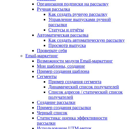
Организация подписки на рассылку
Ручная рассылка
Как создать ручную рассылку
Управление выпусками ручной
рассылки
Статусы и отчёты
Автоматическая рассылка
Как создать автоматическую рассылку
Просмотр выпуска
Проверьте себя
Email-маркетинг
Возможности модуля Email-маркетинг
Мои шаблоны, создание
Пример создания шаблона
Сегменты
Пример создания сегмента
Динамический список получателей
Список адресов / статический список
получателей
Создание рассылки
Пример создания рассылки
Черный список
Статистика: оценка эффективности
рассылки
Использование UTM-меток