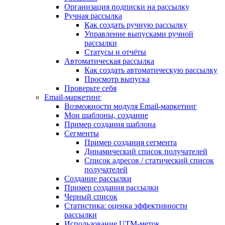
Организация подписки на рассылку
Ручная рассылка
Как создать ручную рассылку
Управление выпусками ручной
рассылки
Статусы и отчёты
Автоматическая рассылка
Как создать автоматическую рассылку
Просмотр выпуска
Проверьте себя
Email-маркетинг
Возможности модуля Email-маркетинг
Мои шаблоны, создание
Пример создания шаблона
Сегменты
Пример создания сегмента
Динамический список получателей
Список адресов / статический список
получателей
Создание рассылки
Пример создания рассылки
Черный список
Статистика: оценка эффективности
рассылки
Использование UTM-меток