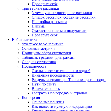
Проверьте себя
Триггерные рассылки
Зачем нужны триггерные рассылки
Список рассылок, создание рассылки
Настройка рассылки
Письма
Статистика писем и получатели
Проверьте себя
Веб-аналитика
Что такое веб-аналитика
Основные метрики
Принципы сбора статистики
Таблицы, графики, диаграммы
Сводная статистика
Посещаемость
Сколько посетителей к нам ходит?
Динамика посещаемости
Разделы и страницы. Точки входа и выхода
Пути по сайту
Внимательность
География по городам и странам
Конверсия
Основные понятия
Как вывести нужную информацию
Бизнес-модель интернет-магазина