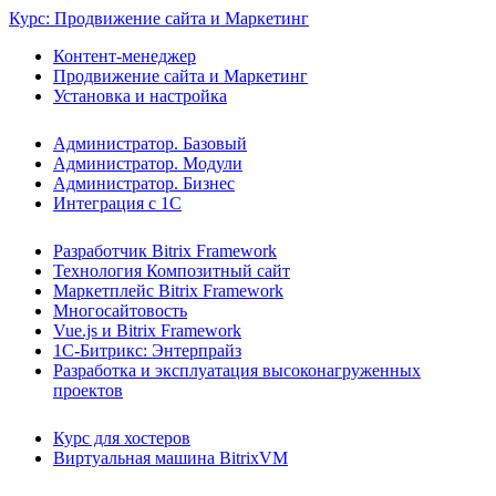
Курс: Продвижение сайта и Маркетинг
Контент-менеджер
Продвижение сайта и Маркетинг
Установка и настройка
Администратор. Базовый
Администратор. Модули
Администратор. Бизнес
Интеграция с 1С
Разработчик Bitrix Framework
Технология Композитный сайт
Маркетплейс Bitrix Framework
Многосайтовость
Vue.js и Bitrix Framework
1С-Битрикс: Энтерпрайз
Разработка и эксплуатация высоконагруженных
проектов
Курс для хостеров
Виртуальная машина BitrixVM