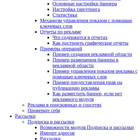
Основные настройки баннера
Настройка таргетинга
Статистика
Механизм управления показом с помощью
ключевых слов
Отчеты по рекламе
Что содержится в отчетах
Как построить графические отчеты
Примеры операций
Пример создания рекламной области
Пример размещения баннера в
рекламной области
Пример управления показом рекламы с
помощью ключевых слов
Пример предоставления прав на
публикацию рекламы
Как разместить баннер, если нет
рекламного модуля
Реклама в поисковиках и соцсетях
Проверьте себя
Рассылки
Подписка и рассылки
Возможности модуля Подписка и рассылки
Импорт адресов
Рассылки