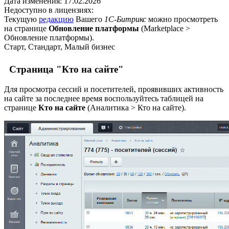
Дата изменения:
17.02.2026
Недоступно в лицензиях:
Текущую
редакцию
Вашего
1С-Битрикс
можно просмотреть
на странице
Обновление платформы
(
Marketplace >
Обновление платформы
).
Старт, Стандарт, Малый бизнес
Страница "Кто на сайте"
Для просмотра сессий и посетителей, проявивших активность
на сайте за последнее время воспользуйтесь таблицей на
странице
Кто на сайте
(
Аналитика > Кто на сайте
).