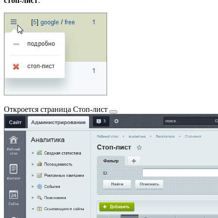
стоп-лист
:
Откроется страница
Стоп-лист