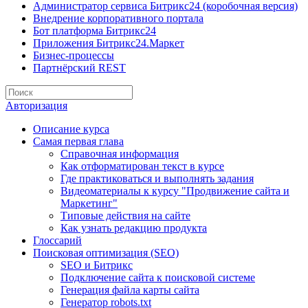
Администратор сервиса Битрикс24 (коробочная версия)
Внедрение корпоративного портала
Бот платформа Битрикс24
Приложения Битрикс24.Маркет
Бизнес-процессы
Партнёрский REST
Авторизация
Описание курса
Самая первая глава
Справочная информация
Как отформатирован текст в курсе
Где практиковаться и выполнять задания
Видеоматериалы к курсу "Продвижение сайта и
Маркетинг"
Типовые действия на сайте
Как узнать редакцию продукта
Глоссарий
Поисковая оптимизация (SEO)
SEO и Битрикс
Подключение сайта к поисковой системе
Генерация файла карты сайта
Генератор robots.txt