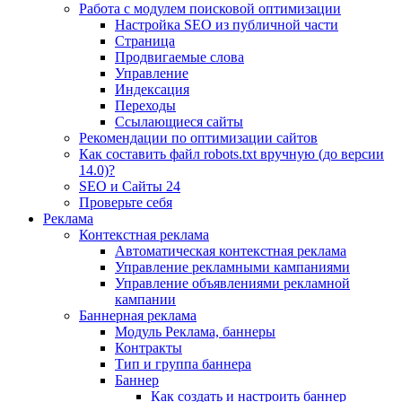
Работа с модулем поисковой оптимизации
Настройка SEO из публичной части
Страница
Продвигаемые слова
Управление
Индексация
Переходы
Ссылающиеся сайты
Рекомендации по оптимизации сайтов
Как составить файл robots.txt вручную (до версии
14.0)?
SEO и Сайты 24
Проверьте себя
Реклама
Контекстная реклама
Автоматическая контекстная реклама
Управление рекламными кампаниями
Управление объявлениями рекламной
кампании
Баннерная реклама
Модуль Реклама, баннеры
Контракты
Тип и группа баннера
Баннер
Как создать и настроить баннер