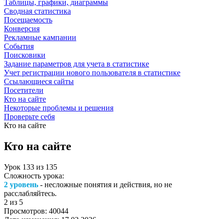
Таблицы, графики, диаграммы
Сводная статистика
Посещаемость
Конверсия
Рекламные кампании
События
Поисковики
Задание параметров для учета в статистике
Учет регистрации нового пользователя в статистике
Ссылающиеся сайты
Посетители
Кто на сайте
Некоторые проблемы и решения
Проверьте себя
Кто на сайте
Кто на сайте
Урок
133
из
135
Сложность урока:
2 уровень
- несложные понятия и действия, но не
расслабляйтесь.
2
из 5
Просмотров:
40044