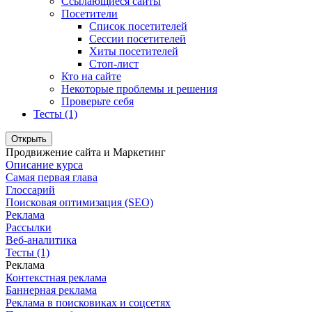
Ссылающиеся сайты
Посетители
Список посетителей
Сессии посетителей
Хиты посетителей
Стоп-лист
Кто на сайте
Некоторые проблемы и решения
Проверьте себя
Тесты (1)
Открыть
Продвижение сайта и Маркетинг
Описание курса
Самая первая глава
Глоссарий
Поисковая оптимизация (SEO)
Реклама
Рассылки
Веб-аналитика
Тесты (1)
Реклама
Контекстная реклама
Баннерная реклама
Реклама в поисковиках и соцсетях