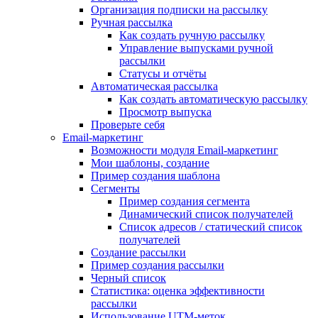
Организация подписки на рассылку
Ручная рассылка
Как создать ручную рассылку
Управление выпусками ручной
рассылки
Статусы и отчёты
Автоматическая рассылка
Как создать автоматическую рассылку
Просмотр выпуска
Проверьте себя
Email-маркетинг
Возможности модуля Email-маркетинг
Мои шаблоны, создание
Пример создания шаблона
Сегменты
Пример создания сегмента
Динамический список получателей
Список адресов / статический список
получателей
Создание рассылки
Пример создания рассылки
Черный список
Статистика: оценка эффективности
рассылки
Использование UTM-меток