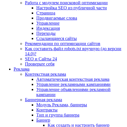
Работа с модулем поисковой оптимизации
Настройка SEO из публичной части
Страница
Продвигаемые слова
Управление
Индексация
Переходы
Ссылающиеся сайты
Рекомендации по оптимизации сайтов
Как составить файл robots.txt вручную (до версии
14.0)?
SEO и Сайты 24
Проверьте себя
Реклама
Контекстная реклама
Автоматическая контекстная реклама
Управление рекламными кампаниями
Управление объявлениями рекламной
кампании
Баннерная реклама
Модуль Реклама, баннеры
Контракты
Тип и группа баннера
Баннер
Как создать и настроить баннер