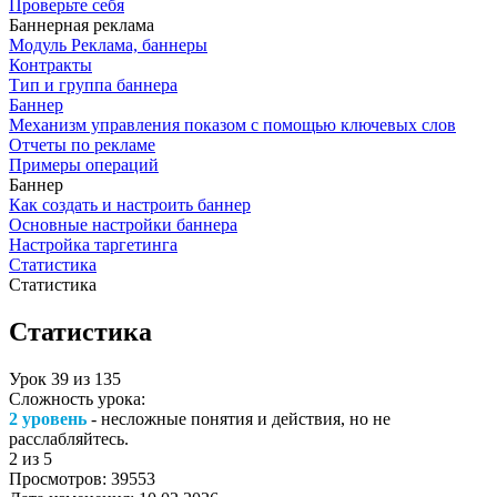
Проверьте себя
Баннерная реклама
Модуль Реклама, баннеры
Контракты
Тип и группа баннера
Баннер
Механизм управления показом с помощью ключевых слов
Отчеты по рекламе
Примеры операций
Баннер
Как создать и настроить баннер
Основные настройки баннера
Настройка таргетинга
Статистика
Статистика
Статистика
Урок
39
из
135
Сложность урока:
2 уровень
- несложные понятия и действия, но не
расслабляйтесь.
2
из 5
Просмотров:
39553