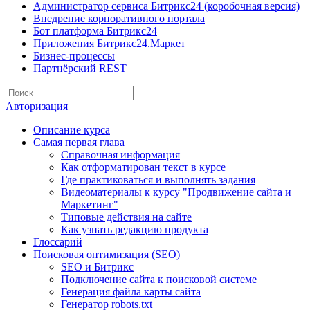
Администратор сервиса Битрикс24 (коробочная версия)
Внедрение корпоративного портала
Бот платформа Битрикс24
Приложения Битрикс24.Маркет
Бизнес-процессы
Партнёрский REST
Авторизация
Описание курса
Самая первая глава
Справочная информация
Как отформатирован текст в курсе
Где практиковаться и выполнять задания
Видеоматериалы к курсу "Продвижение сайта и
Маркетинг"
Типовые действия на сайте
Как узнать редакцию продукта
Глоссарий
Поисковая оптимизация (SEO)
SEO и Битрикс
Подключение сайта к поисковой системе
Генерация файла карты сайта
Генератор robots.txt