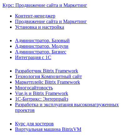
Курс: Продвижение сайта и Маркетинг
Контент-менеджер
Продвижение сайта и Маркетинг
Установка и настройка
Администратор. Базовый
Администратор. Модули
Администратор. Бизнес
Интеграция с 1С
Разработчик Bitrix Framework
Технология Композитный сайт
Маркетплейс Bitrix Framework
Многосайтовость
Vue.js и Bitrix Framework
1С-Битрикс: Энтерпрайз
Разработка и эксплуатация высоконагруженных
проектов
Курс для хостеров
Виртуальная машина BitrixVM