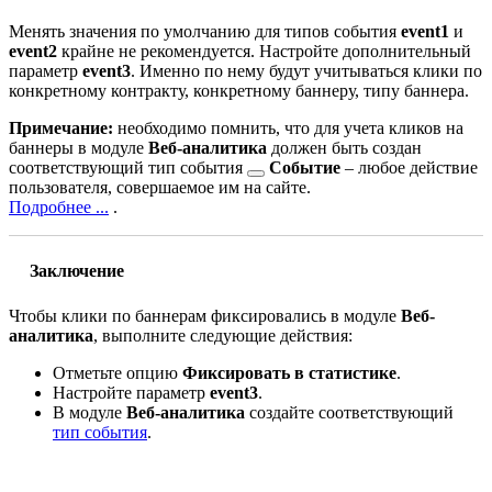
Менять значения по умолчанию для типов события
event1
и
event2
крайне не рекомендуется. Настройте дополнительный
параметр
event3
. Именно по нему будут учитываться клики по
конкретному контракту, конкретному баннеру, типу баннера.
Примечание:
необходимо помнить, что для учета кликов на
баннеры в модуле
Веб-аналитика
должен быть создан
соответствующий
тип события
Событие
– любое действие
пользователя, совершаемое им на сайте.
Подробнее ...
.
Заключение
Чтобы клики по баннерам фиксировались в модуле
Веб-
аналитика
, выполните следующие действия:
Отметьте опцию
Фиксировать в статистике
.
Настройте параметр
event3
.
В модуле
Веб-аналитика
создайте соответствующий
тип события
.