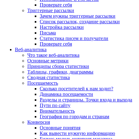
Проверьте себя
Триггерные рассылки
Зачем нужны триггерные рассылки
Список рассылок, создание рассылки
Настройка рассылки
Письма
Статистика писем и получатели
Проверьте себя
Веб-аналитика
Что такое веб-аналитика
Основные метрики
Принципы сбора статистики
Таблицы, графики, диаграммы
Сводная статистика
Посещаемость
Сколько посетителей к нам ходит?
Динамика посещаемости
Разделы и страницы. Точки входа и выхода
Пути по сайту
Внимательность
География по городам и странам
Конверсия
Основные понятия
Как вывести нужную информацию
Бизнес-модель интернет-магазина