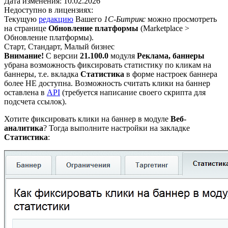
Дата изменения:
10.02.2026
Недоступно в лицензиях:
Текущую
редакцию
Вашего
1С-Битрикс
можно просмотреть
на странице
Обновление платформы
(
Marketplace >
Обновление платформы
).
Старт, Стандарт, Малый бизнес
Внимание!
С версии
21.100.0
модуля
Реклама, баннеры
убрана возможность фиксировать статистику по кликам на
баннеры, т.е. вкладка
Статистика
в форме настроек баннера
более НЕ доступна. Возможность считать клики на баннер
оставлена в
API
(требуется написание своего скрипта для
подсчета ссылок).
Хотите фиксировать клики на баннер в модуле
Веб-
аналитика
? Тогда выполните настройки на закладке
Статистика
: