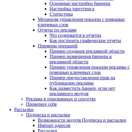
Основные настройки баннера
Настройка таргетинга
Статистика
Механизм управления показом с помощью
ключевых слов
Отчеты по рекламе
Что содержится в отчетах
Как построить графические отчеты
Примеры операций
Пример создания рекламной области
Пример размещения баннера в
рекламной области
Пример управления показом рекламы с
помощью ключевых слов
Пример предоставления прав на
публикацию рекламы
Как разместить баннер, если нет
рекламного модуля
Реклама в поисковиках и соцсетях
Проверьте себя
Рассылки
Подписка и рассылки
Возможности модуля Подписка и рассылки
Импорт адресов
Рассылки