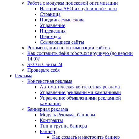
Работа с модулем поисковой оптимизации
Настройка SEO из публичной части
Страница
Продвигаемые слова
Управление
Индексация
Переходы
Ссылающиеся сайты
Рекомендации по оптимизации сайтов
Как составить файл robots.txt вручную (до версии
14.0)?
SEO и Сайты 24
Проверьте себя
Реклама
Контекстная реклама
Автоматическая контекстная реклама
Управление рекламными кампаниями
Управление объявлениями рекламной
кампании
Баннерная реклама
Модуль Реклама, баннеры
Контракты
Тип и группа баннера
Баннер
Как создать и настроить баннер