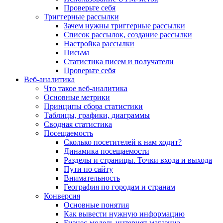
Проверьте себя
Триггерные рассылки
Зачем нужны триггерные рассылки
Список рассылок, создание рассылки
Настройка рассылки
Письма
Статистика писем и получатели
Проверьте себя
Веб-аналитика
Что такое веб-аналитика
Основные метрики
Принципы сбора статистики
Таблицы, графики, диаграммы
Сводная статистика
Посещаемость
Сколько посетителей к нам ходит?
Динамика посещаемости
Разделы и страницы. Точки входа и выхода
Пути по сайту
Внимательность
География по городам и странам
Конверсия
Основные понятия
Как вывести нужную информацию
Бизнес-модель интернет-магазина