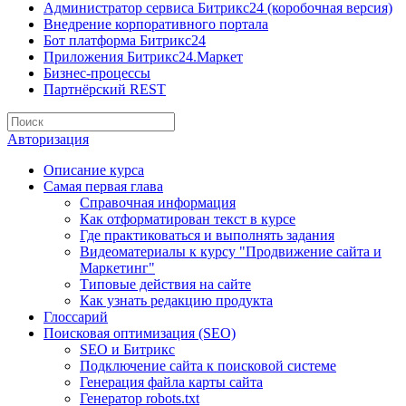
Администратор сервиса Битрикс24 (коробочная версия)
Внедрение корпоративного портала
Бот платформа Битрикс24
Приложения Битрикс24.Маркет
Бизнес-процессы
Партнёрский REST
Авторизация
Описание курса
Самая первая глава
Справочная информация
Как отформатирован текст в курсе
Где практиковаться и выполнять задания
Видеоматериалы к курсу "Продвижение сайта и
Маркетинг"
Типовые действия на сайте
Как узнать редакцию продукта
Глоссарий
Поисковая оптимизация (SEO)
SEO и Битрикс
Подключение сайта к поисковой системе
Генерация файла карты сайта
Генератор robots.txt