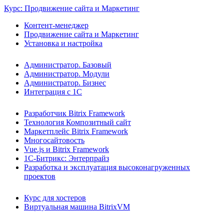
Курс: Продвижение сайта и Маркетинг
Контент-менеджер
Продвижение сайта и Маркетинг
Установка и настройка
Администратор. Базовый
Администратор. Модули
Администратор. Бизнес
Интеграция с 1С
Разработчик Bitrix Framework
Технология Композитный сайт
Маркетплейс Bitrix Framework
Многосайтовость
Vue.js и Bitrix Framework
1С-Битрикс: Энтерпрайз
Разработка и эксплуатация высоконагруженных
проектов
Курс для хостеров
Виртуальная машина BitrixVM