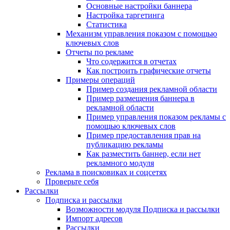
Основные настройки баннера
Настройка таргетинга
Статистика
Механизм управления показом с помощью
ключевых слов
Отчеты по рекламе
Что содержится в отчетах
Как построить графические отчеты
Примеры операций
Пример создания рекламной области
Пример размещения баннера в
рекламной области
Пример управления показом рекламы с
помощью ключевых слов
Пример предоставления прав на
публикацию рекламы
Как разместить баннер, если нет
рекламного модуля
Реклама в поисковиках и соцсетях
Проверьте себя
Рассылки
Подписка и рассылки
Возможности модуля Подписка и рассылки
Импорт адресов
Рассылки