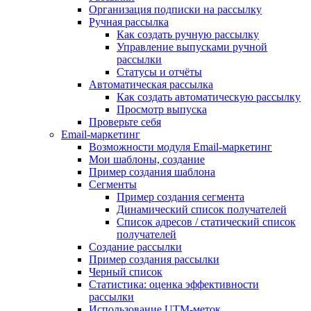
Организация подписки на рассылку
Ручная рассылка
Как создать ручную рассылку
Управление выпусками ручной
рассылки
Статусы и отчёты
Автоматическая рассылка
Как создать автоматическую рассылку
Просмотр выпуска
Проверьте себя
Email-маркетинг
Возможности модуля Email-маркетинг
Мои шаблоны, создание
Пример создания шаблона
Сегменты
Пример создания сегмента
Динамический список получателей
Список адресов / статический список
получателей
Создание рассылки
Пример создания рассылки
Черный список
Статистика: оценка эффективности
рассылки
Использование UTM-меток