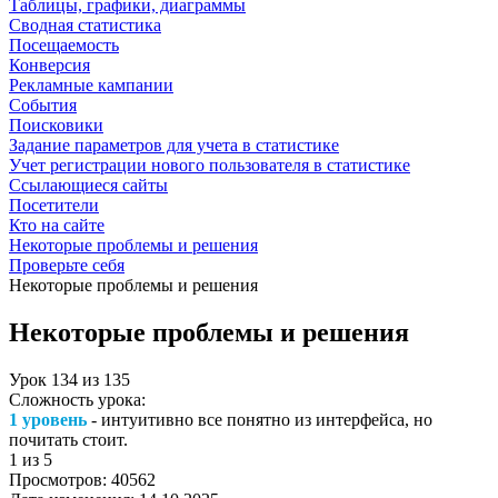
Таблицы, графики, диаграммы
Сводная статистика
Посещаемость
Конверсия
Рекламные кампании
События
Поисковики
Задание параметров для учета в статистике
Учет регистрации нового пользователя в статистике
Ссылающиеся сайты
Посетители
Кто на сайте
Некоторые проблемы и решения
Проверьте себя
Некоторые проблемы и решения
Некоторые проблемы и решения
Урок
134
из
135
Сложность урока:
1 уровень
- интуитивно все понятно из интерфейса, но
почитать стоит.
1
из 5
Просмотров:
40562