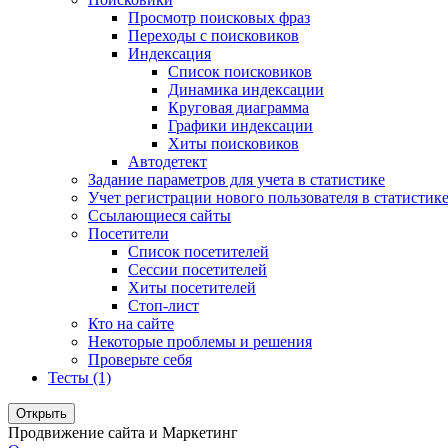
Просмотр поисковых фраз
Переходы с поисковиков
Индексация
Список поисковиков
Динамика индексации
Круговая диаграмма
Графики индексации
Хиты поисковиков
Автодетект
Задание параметров для учета в статистике
Учет регистрации нового пользователя в статистик
Ссылающиеся сайты
Посетители
Список посетителей
Сессии посетителей
Хиты посетителей
Стоп-лист
Кто на сайте
Некоторые проблемы и решения
Проверьте себя
Тесты (1)
Открыть
Продвижение сайта и Маркетинг