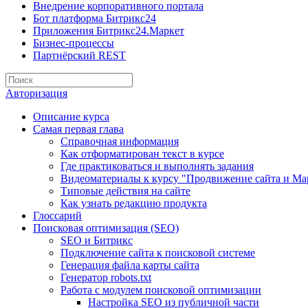
Внедрение корпоративного портала
Бот платформа Битрикс24
Приложения Битрикс24.Маркет
Бизнес-процессы
Партнёрский REST
Авторизация
Описание курса
Самая первая глава
Справочная информация
Как отформатирован текст в курсе
Где практиковаться и выполнять задания
Видеоматериалы к курсу "Продвижение сайта и Ма
Типовые действия на сайте
Как узнать редакцию продукта
Глоссарий
Поисковая оптимизация (SEO)
SEO и Битрикс
Подключение сайта к поисковой системе
Генерация файла карты сайта
Генератор robots.txt
Работа с модулем поисковой оптимизации
Настройка SEO из публичной части