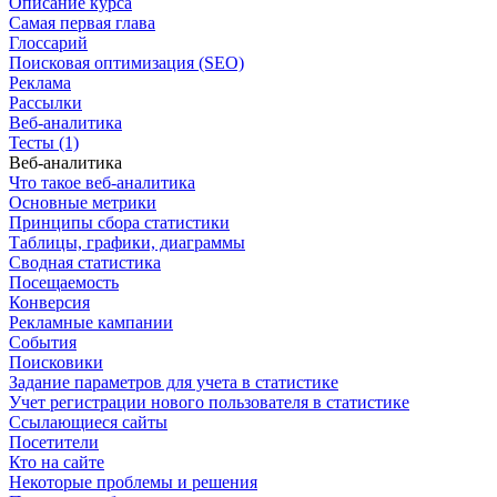
Описание курса
Самая первая глава
Глоссарий
Поисковая оптимизация (SEO)
Реклама
Рассылки
Веб-аналитика
Тесты (1)
Веб-аналитика
Что такое веб-аналитика
Основные метрики
Принципы сбора статистики
Таблицы, графики, диаграммы
Сводная статистика
Посещаемость
Конверсия
Рекламные кампании
События
Поисковики
Задание параметров для учета в статистике
Учет регистрации нового пользователя в статистике
Ссылающиеся сайты
Посетители
Кто на сайте
Некоторые проблемы и решения