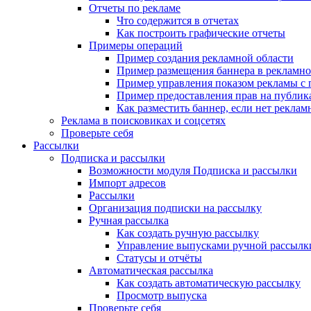
Отчеты по рекламе
Что содержится в отчетах
Как построить графические отчеты
Примеры операций
Пример создания рекламной области
Пример размещения баннера в рекламно
Пример управления показом рекламы с
Пример предоставления прав на публи
Как разместить баннер, если нет реклам
Реклама в поисковиках и соцсетях
Проверьте себя
Рассылки
Подписка и рассылки
Возможности модуля Подписка и рассылки
Импорт адресов
Рассылки
Организация подписки на рассылку
Ручная рассылка
Как создать ручную рассылку
Управление выпусками ручной рассылк
Статусы и отчёты
Автоматическая рассылка
Как создать автоматическую рассылку
Просмотр выпуска
Проверьте себя