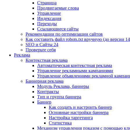
Страница
Продвигаемые слова
Управление
Индексация
Переходы
Ссылающиеся сайты
Рекомендации по оптимизации сайтов
Как составить файл robots.txt вручную (до версии 14
SEO и Сайты 24
Проверьте себя
Реклама
Контекстная реклама
Автоматическая контекстная реклама
Управление рекламными кампаниями
Управление объявлениями рекламной кампан
Баннерная реклама
Модуль Реклама, баннеры
Контракты
Тип и группа баннера
Баннер
Как создать и настроить баннер
Основные настройки баннера
Настройка таргетинга
Статистика
Механизм управления показом с помощью кл