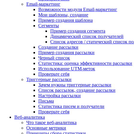
Email-маркетинг
Возможности модуля Email-маркетинг
Мои шаблоны, создание
Пример создания шаблона
Сегменты
Пример создания сегмента
Динамический список получателей
Список адресов / статический список п
Создание рассылки
Пример создания рассылки
Черный список
Статистика: оценка эффективности рассылки
Использование UTM-меток
Проверьте себя
Триггерные рассылки
Зачем нужны триггерные рассылки
Список рассылок, создание рассылки
Настройка рассылки
Письма
Статистика писем и получатели
Проверьте себя
Веб-аналитика
Что такое веб-аналитика
Основные метрики
Принципы сбора статистики