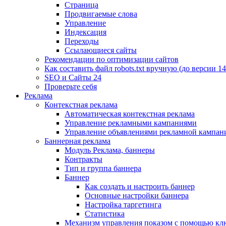
Страница
Продвигаемые слова
Управление
Индексация
Переходы
Ссылающиеся сайты
Рекомендации по оптимизации сайтов
Как составить файл robots.txt вручную (до версии 14
SEO и Сайты 24
Проверьте себя
Реклама
Контекстная реклама
Автоматическая контекстная реклама
Управление рекламными кампаниями
Управление объявлениями рекламной кампан
Баннерная реклама
Модуль Реклама, баннеры
Контракты
Тип и группа баннера
Баннер
Как создать и настроить баннер
Основные настройки баннера
Настройка таргетинга
Статистика
Механизм управления показом с помощью кл