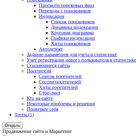
Просмотр поисковых фраз
Переходы с поисковиков
Индексация
Список поисковиков
Динамика индексации
Круговая диаграмма
Графики индексации
Хиты поисковиков
Автодетект
Задание параметров для учета в статистике
Учет регистрации нового пользователя в статистик
Ссылающиеся сайты
Посетители
Список посетителей
Сессии посетителей
Хиты посетителей
Стоп-лист
Кто на сайте
Некоторые проблемы и решения
Проверьте себя
Тесты (1)
Открыть
Продвижение сайта и Маркетинг