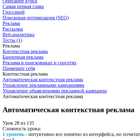
Описание курса
Самая первая глава
Глоссарий
Поисковая оптимизация (SEO)
Реклама
Рассылки
Веб-аналитика
Тесты (1)
Реклама
Контекстная реклама
Баннерная реклама
Реклама в поисковиках и соцсетях
Проверьте себя
Контекстная реклама
Автоматическая контекстная реклама
Управление рекламными кампаниями
Управление объявлениями рекламной кампании
Автоматическая контекстная реклама
Автоматическая контекстная реклама
Урок
28
из
135
Сложность урока:
1 уровень
- интуитивно все понятно из интерфейса, но почитат
1
из 5