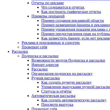
Отчеты по рекламе
Что содержится в отчетах
Как построить графические отчеты
Примеры операций
Пример создания рекламной области
Пример размещения баннера в рекламно
Пример управления показом рекламы с
Пример предоставления прав на публи
Как разместить баннер, если нет реклам
Реклама в поисковиках и соцсетях
Проверьте себя
Рассылки
Подписка и рассылки
Возможности модуля Подписка и рассылки
Импорт адресов
Рассылки
Организация подписки на рассылку
Ручная рассылка
Как создать ручную рассылку
Управление выпусками ручной рассылк
Статусы и отчёты
Автоматическая рассылка
Как создать автоматическую рассылку
Просмотр выпуска
Проверьте себя