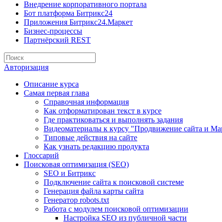
Внедрение корпоративного портала
Бот платформа Битрикс24
Приложения Битрикс24.Маркет
Бизнес-процессы
Партнёрский REST
Авторизация
Описание курса
Самая первая глава
Справочная информация
Как отформатирован текст в курсе
Где практиковаться и выполнять задания
Видеоматериалы к курсу "Продвижение сайта и Ма
Типовые действия на сайте
Как узнать редакцию продукта
Глоссарий
Поисковая оптимизация (SEO)
SEO и Битрикс
Подключение сайта к поисковой системе
Генерация файла карты сайта
Генератор robots.txt
Работа с модулем поисковой оптимизации
Настройка SEO из публичной части