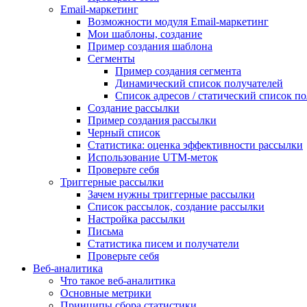
Email-маркетинг
Возможности модуля Email-маркетинг
Мои шаблоны, создание
Пример создания шаблона
Сегменты
Пример создания сегмента
Динамический список получателей
Список адресов / статический список п
Создание рассылки
Пример создания рассылки
Черный список
Статистика: оценка эффективности рассылки
Использование UTM-меток
Проверьте себя
Триггерные рассылки
Зачем нужны триггерные рассылки
Список рассылок, создание рассылки
Настройка рассылки
Письма
Статистика писем и получатели
Проверьте себя
Веб-аналитика
Что такое веб-аналитика
Основные метрики
Принципы сбора статистики