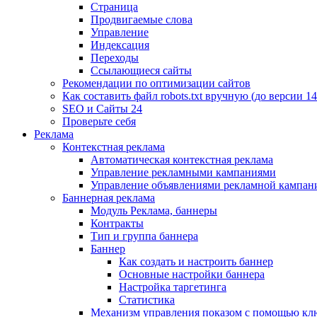
Страница
Продвигаемые слова
Управление
Индексация
Переходы
Ссылающиеся сайты
Рекомендации по оптимизации сайтов
Как составить файл robots.txt вручную (до версии 14
SEO и Сайты 24
Проверьте себя
Реклама
Контекстная реклама
Автоматическая контекстная реклама
Управление рекламными кампаниями
Управление объявлениями рекламной кампан
Баннерная реклама
Модуль Реклама, баннеры
Контракты
Тип и группа баннера
Баннер
Как создать и настроить баннер
Основные настройки баннера
Настройка таргетинга
Статистика
Механизм управления показом с помощью кл