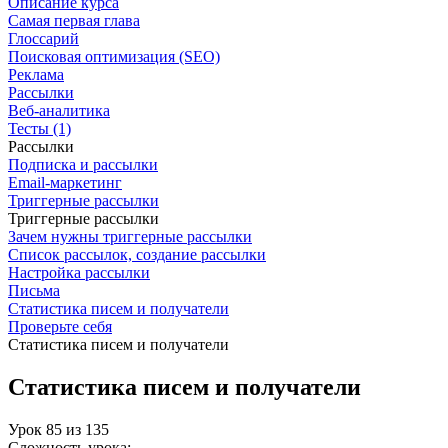
Описание курса
Самая первая глава
Глоссарий
Поисковая оптимизация (SEO)
Реклама
Рассылки
Веб-аналитика
Тесты (1)
Рассылки
Подписка и рассылки
Email-маркетинг
Триггерные рассылки
Триггерные рассылки
Зачем нужны триггерные рассылки
Список рассылок, создание рассылки
Настройка рассылки
Письма
Статистика писем и получатели
Проверьте себя
Статистика писем и получатели
Статистика писем и получатели
Урок
85
из
135
Сложность урока: