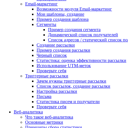
Email-маркетинг
Возможности модуля Email-маркетинг
Мои шаблоны, создание
Пример создания шаблона
Сегменты
Пример создания сегмента
Динамический список получателей
Список адресов / статический список п
Создание рассылки
Пример создания рассылки
Черный список
Статистика: оценка эффективности рассылки
Использование UTM-меток
Проверьте себя
Триггерные рассылки
Зачем нужны триггерные рассылки
Список рассылок, создание рассылки
Настройка рассылки
Письма
Статистика писем и получатели
Проверьте себя
Веб-аналитика
Что такое веб-аналитика
Основные метрики
Принципы сбора статистики