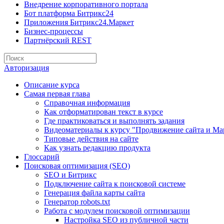
Внедрение корпоративного портала
Бот платформа Битрикс24
Приложения Битрикс24.Маркет
Бизнес-процессы
Партнёрский REST
Авторизация
Описание курса
Самая первая глава
Справочная информация
Как отформатирован текст в курсе
Где практиковаться и выполнять задания
Видеоматериалы к курсу "Продвижение сайта и Ма
Типовые действия на сайте
Как узнать редакцию продукта
Глоссарий
Поисковая оптимизация (SEO)
SEO и Битрикс
Подключение сайта к поисковой системе
Генерация файла карты сайта
Генератор robots.txt
Работа с модулем поисковой оптимизации
Настройка SEO из публичной части