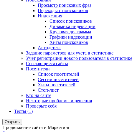
Просмотр поисковых фраз
Переходы с поисковиков
Индексация
Список поисковиков
Динамика индексации
Круговая диаграмма
Графики индексации
Хиты поисковиков
Автодетект
Задание параметров для учета в статистике
Учет регистрации нового пользователя в статистик
Ссылающиеся сайты
Посетители
Список посетителей
Сессии посетителей
Хиты посетителей
Стоп-лист
Кто на сайте
Некоторые проблемы и решения
Проверьте себя
Тесты (1)
Открыть
Продвижение сайта и Маркетинг