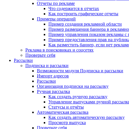
Отчеты по рекламе
Что содержится в отчетах
Как построить графические отчеты
Примеры операций
Пример создания рекламной области
Пример размещения баннера в рекламно
Пример управления показом рекламы с
Пример предоставления прав на публи
Как разместить баннер, если нет реклам
Реклама в поисковиках и соцсетях
Проверьте себя
Рассылки
Подписка и рассылки
Возможности модуля Подписка и рассылки
Импорт адресов
Рассылки
Организация подписки на рассылку
Ручная рассылка
Как создать ручную рассылку
Управление выпусками ручной рассылк
Статусы и отчёты
Автоматическая рассылка
Как создать автоматическую рассылку
Просмотр выпуска
Проверьте себя