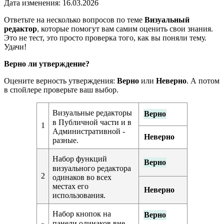
Дата изменения:
16.03.2026
Ответьте на несколько вопросов по теме
Визуальный
редактор
, которые помогут вам самим оценить свои знания.
Это не тест, это просто проверка того, как вы поняли тему.
Удачи!
Верно ли утверждение?
Оцените верность утверждения:
Верно
или
Неверно
. А потом
в спойлере проверьте ваш выбор.
Визуальные редакторы
Верно
в Публичной части и в
1
Административной -
Неверно
разные.
Набор функций
Верно
визуального редактора
2
одинаков во всех
местах его
Неверно
использования.
Набор кнопок на
Верно
панели одинаков вне