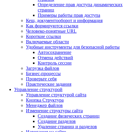
Определение прав доступа динамических
страниц
Примеры работы прав доступа
Кеш, документооборот и информация
Как формируются ссылки
Человеко-понятные URL
Короткие ссылки
Включаемые области
Удобные инструменты для безопасной работы
Автосохранение
Отмена действий
Контроль сессии
Загрузка файлов
Бизнес-процессы
Проверьте себя
Практические задания
Управление структурой
Управление структурой сайта
Кнопка Структура
Менеджер файлов
Изменение структуры сайта
Создание физических страниц
Создание разделов
Удаление страниц и разделов
Навигация на сайте