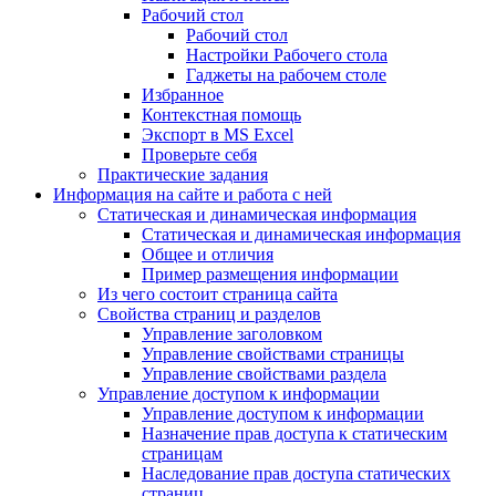
Рабочий стол
Рабочий стол
Настройки Рабочего стола
Гаджеты на рабочем столе
Избранное
Контекстная помощь
Экспорт в MS Excel
Проверьте себя
Практические задания
Информация на сайте и работа с ней
Статическая и динамическая информация
Статическая и динамическая информация
Общее и отличия
Пример размещения информации
Из чего состоит страница сайта
Свойства страниц и разделов
Управление заголовком
Управление свойствами страницы
Управление свойствами раздела
Управление доступом к информации
Управление доступом к информации
Назначение прав доступа к статическим
страницам
Наследование прав доступа статических
страниц