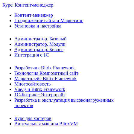
Курс: Контент-менеджер
Контент-менеджер
Продвижение сайта и Маркетинг
Установка и настройка
Администратор. Базовый
Администратор. Модули
Администратор. Бизнес
Интеграция с 1С
Разработчик Bitrix Framework
Технология Композитный сайт
Маркетплейс Bitrix Framework
Многосайтовость
Vue.js и Bitrix Framework
1С-Битрикс: Энтерпрайз
Разработка и эксплуатация высоконагруженных
проектов
Курс для хостеров
Виртуальная машина BitrixVM