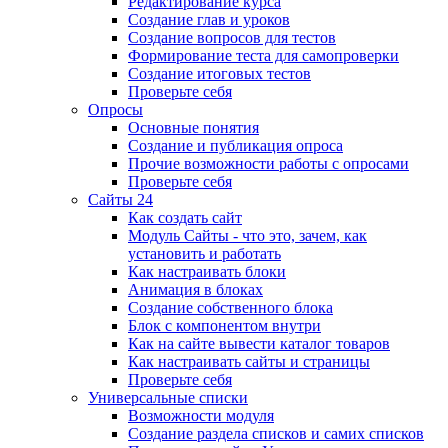
Редактирование курса
Создание глав и уроков
Создание вопросов для тестов
Формирование теста для самопроверки
Создание итоговых тестов
Проверьте себя
Опросы
Основные понятия
Создание и публикация опроса
Прочие возможности работы с опросами
Проверьте себя
Сайты 24
Как создать сайт
Модуль Сайты - что это, зачем, как
установить и работать
Как настраивать блоки
Анимация в блоках
Создание собственного блока
Блок с компонентом внутри
Как на сайте вывести каталог товаров
Как настраивать сайты и страницы
Проверьте себя
Универсальные списки
Возможности модуля
Создание раздела списков и самих списков