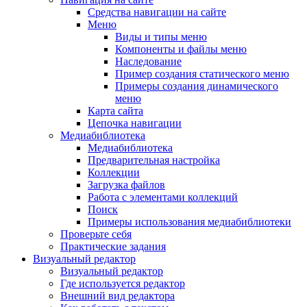
Средства навигации на сайте
Меню
Виды и типы меню
Компоненты и файлы меню
Наследование
Пример создания статического меню
Примеры создания динамического
меню
Карта сайта
Цепочка навигации
Медиабиблиотека
Медиабиблиотека
Предварительная настройка
Коллекции
Загрузка файлов
Работа с элементами коллекций
Поиск
Примеры использования медиабиблиотеки
Проверьте себя
Практические задания
Визуальный редактор
Визуальный редактор
Где используется редактор
Внешний вид редактора