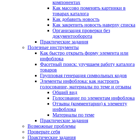
компонентах
Как массово поменять картинки в
товарах каталога
Как добавить новость
Как закрепить новость наверху списка
Организация проверки без
документооборота
Практические задания
Полезные инструменты
Как быстро открыть форму элемента или
инфоблока
Фасетный поиск: улучшаем работу каталога
товаров
Групповая генерация символьных кодов
Элементы инфоблока: как настроить
голосование, материалы по теме и отзывы
Общий вид
Голосование по элементам инфоблока
Отзывы (комментарии) к элементу
инфоблока
Материалы по теме
Практические задания
Возможные проблемы
Проверьте себя
Практические задания