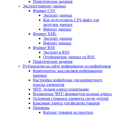
Практические задания
Экспорт/импорт данных
Формат CSV
Экспорт данных
Как подготовить CSV-файл для
загрузки данных
Импорт данных
Формат XML
Экспорт данных
Импорт данных
Формат RSS
Экспорт в RSS
Отображение данных из RSS
Практические задания
Публикация на сайте информации из инфоблоков
Компоненты: выставляем информацию
напоказ
Настройки инфоблока для корректного
поиска элементов
ЧПУ: делаем адреса понятными
Вложенные ЧПУ: формируем полные адреса
Основная страница элемента среди дублей
Красивые адреса для фильтра товаров
Примеры
Каталог товаров на простых