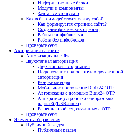
Информационные блоки
Модули и компоненты
Зачем всё это нужно
Как всё взаимодействует между собой
Как формируется страница сайта?
Создание физических страниц
Работа с инфоблоками
Работа без инфоблоков
Проверьте себя
Авторизация на сайте
Авторизация на сайте
Двухэтапная авторизация
Двухэтапная авторизация
Подключение пользователем двухэтапной
авторизации
Резервные коды
Мобильное приложение Bitrix24 OTP
Авторизация с помощью Bitrix24 OTP
Аппаратное устройство одноразовых
паролей (USB-токен)
Решение проблем, связанных с OTP
Проверьте себя
Элементы Управления
Публичный раздел
Публичный раздел