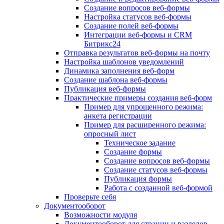
Создание вопросов веб-формы
Настройка статусов веб-формы
Создание полей веб-формы
Интеграции веб-формы и CRM
Битрикс24
Отправка результатов веб-формы на почту
Настройка шаблонов уведомлений
Динамика заполнения веб-форм
Создание шаблона веб-формы
Публикация веб-формы
Практические примеры создания веб-форм
Пример для упрощенного режима:
анкета регистрации
Пример для расширенного режима:
опросный лист
Техническое задание
Создание формы
Создание вопросов веб-формы
Создание статусов веб-формы
Публикация формы
Работа с созданной веб-формой
Проверьте себя
Документооборот
Возможности модуля
Документооборот для страниц и разделов