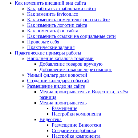
Как изменить внешний вид сайта
Как работать с шаблонами сайта
Как заменить favicon.ico
Как изменить номер телефона на сайте
Как изменить логотип сайта
Как поменять фон сайта
Как изменить ссылки на социальные сети
Проверьте себя
Практические задания
Практические примеры работы
Наполнение каталога товарами
Добавление товаров вручную
Добавление товаров через импорт
Умный фильтр для новостей
Создание календаря событий
Размещение видео на сайте
Медиа проигрыватель и Видеотека, в чём
разница
Медиа проигрыватель
Размещение
Настройки компонента
Видеотека
Размещение Видеотеки
Создание инфоблока
Настройка компонента