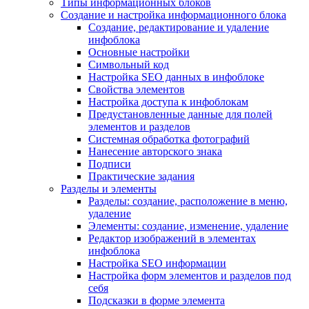
Типы информационных блоков
Создание и настройка информационного блока
Создание, редактирование и удаление
инфоблока
Основные настройки
Символьный код
Настройка SEO данных в инфоблоке
Свойства элементов
Настройка доступа к инфоблокам
Предустановленные данные для полей
элементов и разделов
Системная обработка фотографий
Нанесение авторского знака
Подписи
Практические задания
Разделы и элементы
Разделы: создание, расположение в меню,
удаление
Элементы: создание, изменение, удаление
Редактор изображений в элементах
инфоблока
Настройка SEO информации
Настройка форм элементов и разделов под
себя
Подсказки в форме элемента