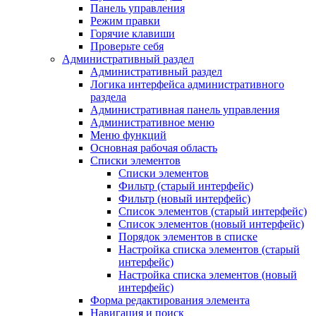
Панель управления
Режим правки
Горячие клавиши
Проверьте себя
Административный раздел
Административный раздел
Логика интерфейса административного
раздела
Административная панель управления
Административное меню
Меню функций
Основная рабочая область
Списки элементов
Списки элементов
Фильтр (старый интерфейс)
Фильтр (новый интерфейс)
Список элементов (старый интерфейс)
Список элементов (новый интерфейс)
Порядок элементов в списке
Настройка списка элементов (старый
интерфейс)
Настройка списка элементов (новый
интерфейс)
Форма редактирования элемента
Навигация и поиск