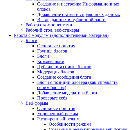
Создание и настройка Информационных
блоков
Добавление статей и справочных данных
Вывод данных в публичной части
Работа с компонентами
Рабочий стол, веб-стикеры
Работа с модулями (дополнительный материал)
Блоги
Основные понятия
Группы блогов
Блоги
Комментарии
Публикация списка блогов
Модерация блогов
Создание сообщения блога
Блоги с позиции блогера (как управлять
своим блогом)
Добавление модератора блога
Проверьте себя
Веб-формы
Основные понятия
Упрощенный режим
Расширенный режим
Особенности режима
Создание и редактирование веб-формы