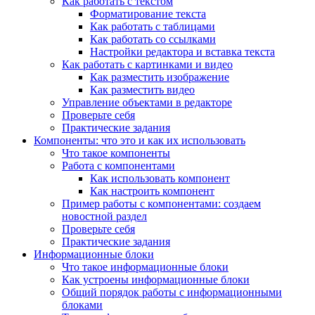
Как работать с текстом
Форматирование текста
Как работать с таблицами
Как работать со ссылками
Настройки редактора и вставка текста
Как работать с картинками и видео
Как разместить изображение
Как разместить видео
Управление объектами в редакторе
Проверьте себя
Практические задания
Компоненты: что это и как их использовать
Что такое компоненты
Работа с компонентами
Как использовать компонент
Как настроить компонент
Пример работы с компонентами: создаем
новостной раздел
Проверьте себя
Практические задания
Информационные блоки
Что такое информационные блоки
Как устроены информационные блоки
Общий порядок работы с информационными
блоками