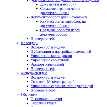
Документы и история
Создание страниц через
документооборот
Документооборот для инфоблоков
Как настроить инфоблок на
документооборот
Создание новости через
документооборот
Проверьте себя
Календарь
Возможности модуля
Публикация и настройка календарей
Управление календарями
Управление событиями
Экспорт календарей
Проверьте себя
Менеджер идей
Возможности модуля
Создание Менеджера идей
Управление сервисом Менеджер идей
Проверьте себя
Обучение
Основные понятия
Создание курса