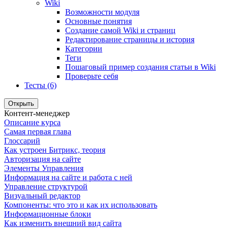
Wiki
Возможности модуля
Основные понятия
Создание самой Wiki и страниц
Редактирование страницы и история
Категории
Теги
Пошаговый пример создания статьи в Wiki
Проверьте себя
Тесты (6)
Открыть
Контент-менеджер
Описание курса
Самая первая глава
Глоссарий
Как устроен Битрикс, теория
Авторизация на сайте
Элементы Управления
Информация на сайте и работа с ней
Управление структурой
Визуальный редактор
Компоненты: что это и как их использовать
Информационные блоки
Как изменить внешний вид сайта