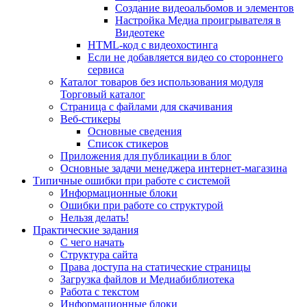
Создание видеоальбомов и элементов
Настройка Медиа проигрывателя в
Видеотеке
HTML-код с видеохостинга
Если не добавляется видео со стороннего
сервиса
Каталог товаров без использования модуля
Торговый каталог
Страница с файлами для скачивания
Веб-стикеры
Основные сведения
Список стикеров
Приложения для публикации в блог
Основные задачи менеджера интернет-магазина
Типичные ошибки при работе с системой
Информационные блоки
Ошибки при работе со структурой
Нельзя делать!
Практические задания
С чего начать
Структура сайта
Права доступа на статические страницы
Загрузка файлов и Медиабиблиотека
Работа с текстом
Информационные блоки