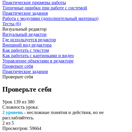
Практические примеры работы
Типичные ошибки при работе с системой
Практические задания
Работа с модулями (дополнительный материал)
Тесты (6)
Визуальный редактор
Визуальный редактор
Где используется редактор
Внешний вид редактора
Как работать с текстом
Как работать с картинками и видео
Управление объектами в редакторе
Проверьте себя
Практические задания
Проверьте себя
Проверьте себя
Урок
139
из
380
Сложность урока:
2 уровень
- несложные понятия и действия, но не
расслабляйтесь.
2
из 5
Просмотров:
59664