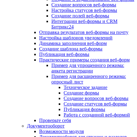
Создание вопросов веб-формы
Настройка статусов веб-формы
Создание полей веб-формы
Интеграции веб-формы и CRM
Битрикс24
Отправка результатов веб-формы на почту
Настройка шаблонов уведомлений
Динамика заполнения веб-форм
Создание шаблона веб-формы
Публикация веб-формы
Практические примеры создания веб-форм
Пример для упрощенного режима:
анкета регистрации
Пример для расширенного режима:
опросный лист
Техническое задание
Создание формы
Создание вопросов веб-формы
Создание статусов веб-формы
Публикация формы
Работа с созданной веб-формой
Проверьте себя
Документооборот
Возможности модуля
Документооборот для страниц и разделов