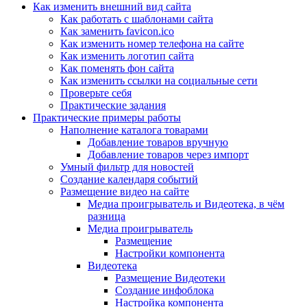
Как изменить внешний вид сайта
Как работать с шаблонами сайта
Как заменить favicon.ico
Как изменить номер телефона на сайте
Как изменить логотип сайта
Как поменять фон сайта
Как изменить ссылки на социальные сети
Проверьте себя
Практические задания
Практические примеры работы
Наполнение каталога товарами
Добавление товаров вручную
Добавление товаров через импорт
Умный фильтр для новостей
Создание календаря событий
Размещение видео на сайте
Медиа проигрыватель и Видеотека, в чём
разница
Медиа проигрыватель
Размещение
Настройки компонента
Видеотека
Размещение Видеотеки
Создание инфоблока
Настройка компонента