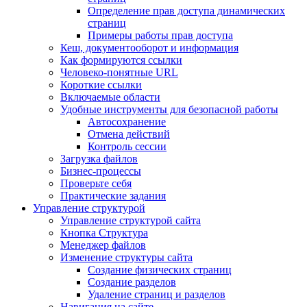
Определение прав доступа динамических
страниц
Примеры работы прав доступа
Кеш, документооборот и информация
Как формируются ссылки
Человеко-понятные URL
Короткие ссылки
Включаемые области
Удобные инструменты для безопасной работы
Автосохранение
Отмена действий
Контроль сессии
Загрузка файлов
Бизнес-процессы
Проверьте себя
Практические задания
Управление структурой
Управление структурой сайта
Кнопка Структура
Менеджер файлов
Изменение структуры сайта
Создание физических страниц
Создание разделов
Удаление страниц и разделов
Навигация на сайте