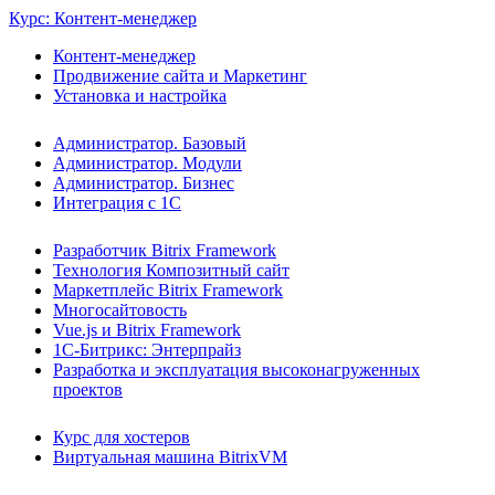
Курс: Контент-менеджер
Контент-менеджер
Продвижение сайта и Маркетинг
Установка и настройка
Администратор. Базовый
Администратор. Модули
Администратор. Бизнес
Интеграция с 1С
Разработчик Bitrix Framework
Технология Композитный сайт
Маркетплейс Bitrix Framework
Многосайтовость
Vue.js и Bitrix Framework
1С-Битрикс: Энтерпрайз
Разработка и эксплуатация высоконагруженных
проектов
Курс для хостеров
Виртуальная машина BitrixVM