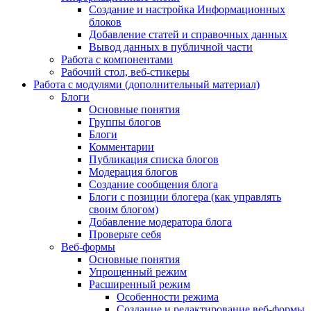
Создание и настройка Информационных
блоков
Добавление статей и справочных данных
Вывод данных в публичной части
Работа с компонентами
Рабочий стол, веб-стикеры
Работа с модулями (дополнительный материал)
Блоги
Основные понятия
Группы блогов
Блоги
Комментарии
Публикация списка блогов
Модерация блогов
Создание сообщения блога
Блоги с позиции блогера (как управлять
своим блогом)
Добавление модератора блога
Проверьте себя
Веб-формы
Основные понятия
Упрощенный режим
Расширенный режим
Особенности режима
Создание и редактирование веб-формы