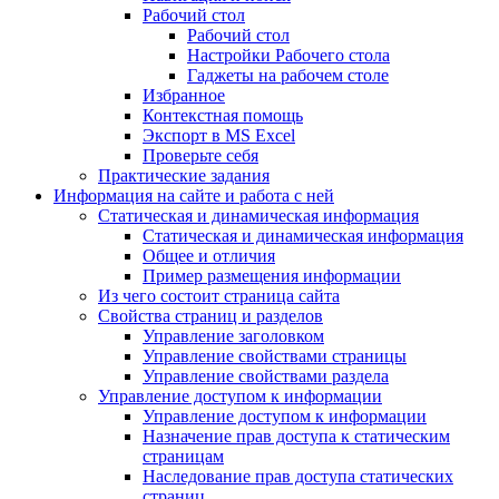
Рабочий стол
Рабочий стол
Настройки Рабочего стола
Гаджеты на рабочем столе
Избранное
Контекстная помощь
Экспорт в MS Excel
Проверьте себя
Практические задания
Информация на сайте и работа с ней
Статическая и динамическая информация
Статическая и динамическая информация
Общее и отличия
Пример размещения информации
Из чего состоит страница сайта
Свойства страниц и разделов
Управление заголовком
Управление свойствами страницы
Управление свойствами раздела
Управление доступом к информации
Управление доступом к информации
Назначение прав доступа к статическим
страницам
Наследование прав доступа статических
страниц