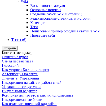
Wiki
Возможности модуля
Основные понятия
Создание самой Wiki и страниц
Редактирование страницы и история
Категории
Теги
Пошаговый пример создания статьи в Wiki
Проверьте себя
Тесты (6)
Открыть
Контент-менеджер
Описание курса
Самая первая глава
Глоссарий
Как устроен Битрикс, теория
Авторизация на сайте
Элементы Управления
Информация на сайте и работа с ней
Управление структурой
Визуальный редактор
Компоненты: что это и как их использовать
Информационные блоки
Как изменить внешний вид сайта