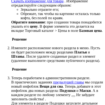
Скачать изображение для товара
. Изображение
отредактируйте следующим образом:
Зеркально отразите его;
Обрежьте, так чтобы на картинке осталась только
кофта, без полей по краям.
Обратите внимание
: при создании товара понадобится
указать его
цену
. В форме элемента это делается на
вкладке
Торговый каталог > Цены
в поле
Базовая цена
.
Решение
Измените расположение нового раздела в меню. Пусть
он будет расположен между разделами
Платья
и
Штаны
. После удалите созданные раздел и элемент
(удаление выполните средствами публичного раздела).
Решение
Теперь поработаем в административном разделе.
В практических заданиях
предыдущей главы
мы создали
новый инфоблок
Вещи для сна
. Теперь добавьте в этот
инфоблок два новых раздела:
Подушки
и
Маски
. А в
каждом разделе по
любому элементу
Не забудьте
заполнить свойства!
.
Для элемента в разделе Подушки загрузите детальное