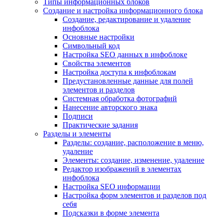
Типы информационных блоков
Создание и настройка информационного блока
Создание, редактирование и удаление
инфоблока
Основные настройки
Символьный код
Настройка SEO данных в инфоблоке
Свойства элементов
Настройка доступа к инфоблокам
Предустановленные данные для полей
элементов и разделов
Системная обработка фотографий
Нанесение авторского знака
Подписи
Практические задания
Разделы и элементы
Разделы: создание, расположение в меню,
удаление
Элементы: создание, изменение, удаление
Редактор изображений в элементах
инфоблока
Настройка SEO информации
Настройка форм элементов и разделов под
себя
Подсказки в форме элемента