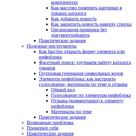
компонентах
Как массово поменять картинки в
товарах каталога
Как добавить новость
Как закрепить новость наверху списка
Организация проверки без
документооборота
Практические задания
Полезные инструменты
Как быстро открыть форму элемента или
инфоблока
Фасетный поиск: улучшаем работу каталога
товаров
Групповая генерация символьных кодов
Элементы инфоблока: как настроить
голосование, материалы по теме и отзывы
Общий вид
Голосование по элементам инфоблока
Отзывы (комментарии) к элементу
инфоблока
Материалы по теме
Практические задания
Возможные проблемы
Проверьте себя
Практические задания