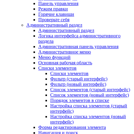
Панель управления
Режим правки
Горячие клавиши
Проверьте себя
Административный раздел
Административный раздел
Логика интерфейса административного
раздела
Административная панель управления
Административное меню
Меню функций
Основная рабочая область
Списки элементов
Списки элементов
Фильтр (старый интерфейс)
Фильтр (новый интерфейс)
Список элементов (старый интерфейс)
Список элементов (новый интерфейс)
Порядок элементов в списке
Настройка списка элементов (старый
интерфейс)
Настройка списка элементов (новый
интерфейс)
Форма редактирования элемента
Навигация и поиск