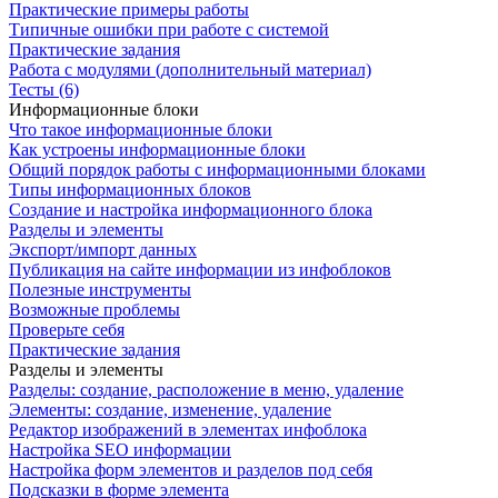
Практические примеры работы
Типичные ошибки при работе с системой
Практические задания
Работа с модулями (дополнительный материал)
Тесты (6)
Информационные блоки
Что такое информационные блоки
Как устроены информационные блоки
Общий порядок работы с информационными блоками
Типы информационных блоков
Создание и настройка информационного блока
Разделы и элементы
Экспорт/импорт данных
Публикация на сайте информации из инфоблоков
Полезные инструменты
Возможные проблемы
Проверьте себя
Практические задания
Разделы и элементы
Разделы: создание, расположение в меню, удаление
Элементы: создание, изменение, удаление
Редактор изображений в элементах инфоблока
Настройка SEO информации
Настройка форм элементов и разделов под себя
Подсказки в форме элемента