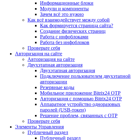
Информационные блоки
Модули и компоненты
Зачем всё это нужно
Как всё взаимодействует между собой
Как формируется страница сайта?
Создание физических страниц
Работа с инфоблоками
Работа без инфоблоков
Проверьте себя
Авторизация на сайте
Авторизация на сайте
Двухэтапная авторизация
Двухэтапная авторизация
Подключение пользователем двухэтапной
авторизации
Резервные коды
Мобильное приложение Bitrix24 OTP
Авторизация с помощью Bitrix24 OTP
Аппаратное устройство одноразовых
паролей (USB-токен)
Решение проблем, связанных с OTP
Проверьте себя
Элементы Управления
Публичный раздел
Публичный раздел