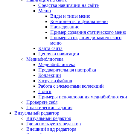
Средства навигации на сайте
Меню
Виды и типы меню
Компоненты и файлы меню
Наследование
Пример создания статического меню
Примеры создания динамического
меню
Карта сайта
Цепочка навигации
Медиабиблиотека
Медиабиблиотека
Предварительная настройка
Коллекции
Загрузка файлов
Работа с элементами коллекций
Поиск
Примеры использования медиабиблиотеки
Проверьте себя
Практические задания
Визуальный редактор
Визуальный редактор
Где используется редактор
Внешний вид редактора