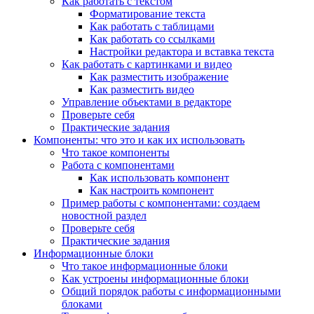
Как работать с текстом
Форматирование текста
Как работать с таблицами
Как работать со ссылками
Настройки редактора и вставка текста
Как работать с картинками и видео
Как разместить изображение
Как разместить видео
Управление объектами в редакторе
Проверьте себя
Практические задания
Компоненты: что это и как их использовать
Что такое компоненты
Работа с компонентами
Как использовать компонент
Как настроить компонент
Пример работы с компонентами: создаем
новостной раздел
Проверьте себя
Практические задания
Информационные блоки
Что такое информационные блоки
Как устроены информационные блоки
Общий порядок работы с информационными
блоками