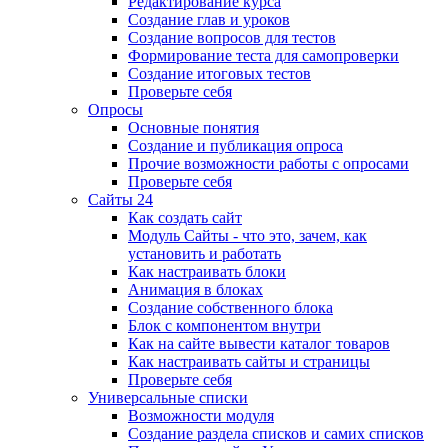
Редактирование курса
Создание глав и уроков
Создание вопросов для тестов
Формирование теста для самопроверки
Создание итоговых тестов
Проверьте себя
Опросы
Основные понятия
Создание и публикация опроса
Прочие возможности работы с опросами
Проверьте себя
Сайты 24
Как создать сайт
Модуль Сайты - что это, зачем, как
установить и работать
Как настраивать блоки
Анимация в блоках
Создание собственного блока
Блок с компонентом внутри
Как на сайте вывести каталог товаров
Как настраивать сайты и страницы
Проверьте себя
Универсальные списки
Возможности модуля
Создание раздела списков и самих списков