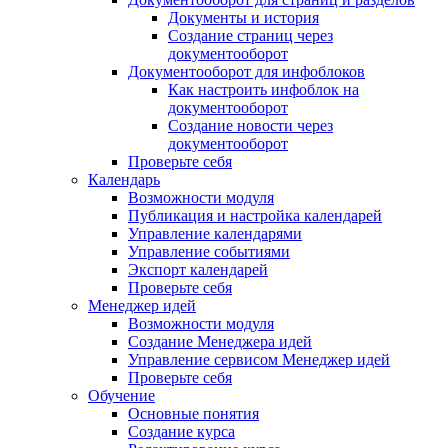
Документы и история
Создание страниц через
документооборот
Документооборот для инфоблоков
Как настроить инфоблок на
документооборот
Создание новости через
документооборот
Проверьте себя
Календарь
Возможности модуля
Публикация и настройка календарей
Управление календарями
Управление событиями
Экспорт календарей
Проверьте себя
Менеджер идей
Возможности модуля
Создание Менеджера идей
Управление сервисом Менеджер идей
Проверьте себя
Обучение
Основные понятия
Создание курса