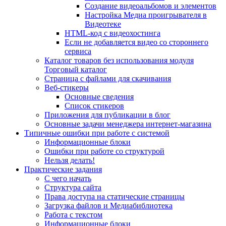
Создание видеоальбомов и элементов
Настройка Медиа проигрывателя в
Видеотеке
HTML-код с видеохостинга
Если не добавляется видео со стороннего
сервиса
Каталог товаров без использования модуля
Торговый каталог
Страница с файлами для скачивания
Веб-стикеры
Основные сведения
Список стикеров
Приложения для публикации в блог
Основные задачи менеджера интернет-магазина
Типичные ошибки при работе с системой
Информационные блоки
Ошибки при работе со структурой
Нельзя делать!
Практические задания
С чего начать
Структура сайта
Права доступа на статические страницы
Загрузка файлов и Медиабиблиотека
Работа с текстом
Информационные блоки