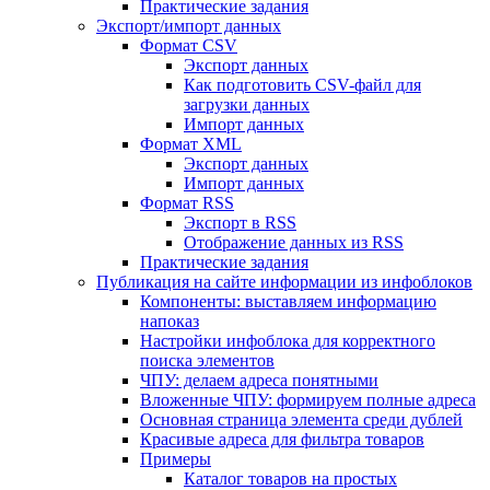
Практические задания
Экспорт/импорт данных
Формат CSV
Экспорт данных
Как подготовить CSV-файл для
загрузки данных
Импорт данных
Формат XML
Экспорт данных
Импорт данных
Формат RSS
Экспорт в RSS
Отображение данных из RSS
Практические задания
Публикация на сайте информации из инфоблоков
Компоненты: выставляем информацию
напоказ
Настройки инфоблока для корректного
поиска элементов
ЧПУ: делаем адреса понятными
Вложенные ЧПУ: формируем полные адреса
Основная страница элемента среди дублей
Красивые адреса для фильтра товаров
Примеры
Каталог товаров на простых