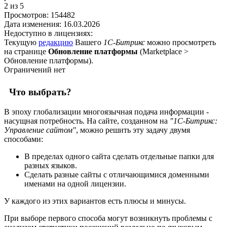
2
из 5
Просмотров:
154482
Дата изменения:
16.03.2026
Недоступно в лицензиях:
Текущую
редакцию
Вашего
1С-Битрикс
можно просмотреть
на странице
Обновление платформы
(
Marketplace >
Обновление платформы
).
Ограничений нет
Что выбрать?
В эпоху глобализации многоязычная подача информации -
насущная потребность. На сайте, созданном на
"1С-Битрикс:
Управление сайтом"
, можно решить эту задачу двумя
способами:
В пределах одного сайта сделать отдельные папки для
разных языков.
Сделать разные сайты с отличающимися доменными
именами на одной лицензии.
У каждого из этих вариантов есть плюсы и минусы.
При выборе первого способа могут возникнуть проблемы с