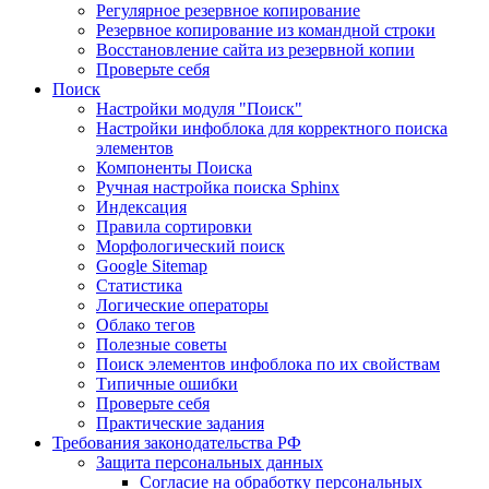
Регулярное резервное копирование
Резервное копирование из командной строки
Восстановление сайта из резервной копии
Проверьте себя
Поиск
Настройки модуля "Поиск"
Настройки инфоблока для корректного поиска
элементов
Компоненты Поиска
Ручная настройка поиска Sphinx
Индексация
Правила сортировки
Морфологический поиск
Google Sitemap
Статистика
Логические операторы
Облако тегов
Полезные советы
Поиск элементов инфоблока по их свойствам
Типичные ошибки
Проверьте себя
Практические задания
Требования законодательства РФ
Защита персональных данных
Согласие на обработку персональных