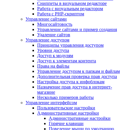
Сниппеты в визуальном редакторе
Работа с визуальным редактором
Работа с PHP-скриптом
Управление сайтами
Многосайтовость
Управление сайтами и пример создания
Удаление сайтов
Управление доступом
Принципы управления доступом
Уровни доступа
Доступ к модулям
Доступ к элементам контента
Права на файлы
Управление доступом к папкам и файлам
Дополнительная проверка прав доступа
Настройка доступа к инфоблокам
Назначение прав доступа в интернет-
магазине
Несколько примеров работы
Управление интерфейсом
Пользовательские настройки
Административные настройки
Административные настройки
Горячие клавиши
Поведение мыши по умолчанию