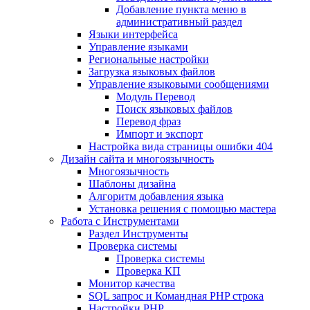
Добавление пункта меню в
административный раздел
Языки интерфейса
Управление языками
Региональные настройки
Загрузка языковых файлов
Управление языковыми сообщениями
Mодуль Перевод
Поиск языковых файлов
Перевод фраз
Импорт и экспорт
Настройка вида страницы ошибки 404
Дизайн сайта и многоязычность
Многоязычность
Шаблоны дизайна
Алгоритм добавления языка
Установка решения с помощью мастера
Работа с Инструментами
Раздел Инструменты
Проверка системы
Проверка системы
Проверка КП
Монитор качества
SQL запрос и Командная PHP строка
Настройки PHP