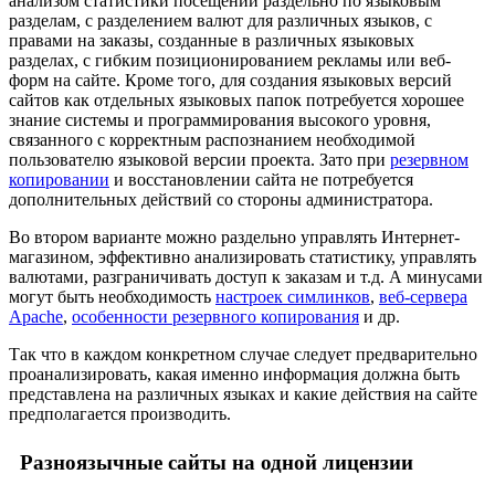
анализом статистики посещений раздельно по языковым
разделам, с разделением валют для различных языков, с
правами на заказы, созданные в различных языковых
разделах, с гибким позиционированием рекламы или веб-
форм на сайте. Кроме того, для создания языковых версий
сайтов как отдельных языковых папок потребуется хорошее
знание системы и программирования высокого уровня,
связанного с корректным распознанием необходимой
пользователю языковой версии проекта. Зато при
резервном
копировании
и восстановлении сайта не потребуется
дополнительных действий со стороны администратора.
Во втором варианте можно раздельно управлять Интернет-
магазином, эффективно анализировать статистику, управлять
валютами, разграничивать доступ к заказам и т.д. А минусами
могут быть необходимость
настроек симлинков
,
веб-сервера
Apache
,
особенности резервного копирования
и др.
Так что в каждом конкретном случае следует предварительно
проанализировать, какая именно информация должна быть
представлена на различных языках и какие действия на сайте
предполагается производить.
Разноязычные сайты на одной лицензии