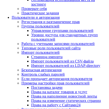
хостинге
Проверьте себя
Практические задания
Пользователи и авторизация
Регистрация и разграничение прав
Группы пользователей
Управление группами пользователей
Уровни доступа для стандартных групп
пользователей
Работа с учетными записями пользователей
Типовые роли пользователей сайта
Импорт пользователей
Страница импорта
Импорт пользователей из CSV-файла
Импорт пользователей из LDAP-directory
Безопасная авторизация
Контроль слабых паролей
Если пропадает авторизация пользователя
Примеры настройки прав пользователей
Постановка задачи
Права на каталог товаров и услуг
Права на наполнение новостной ленты
Права на изменение статических страниц
Права на работу с Сайтами24