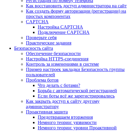
Регистрация по номеру телефона
Как восстановить доступ администратора на сайт
Как создать форму авторизации (регистрации) на
простых компонентах
CAPTCHA
Настройка CAPTCHA
Подключение CAPTCHA
Проверьте себя
Практические задания
Безопасность сайта
Обеспечение безопасности
Настройка HTTPS-соединения
Контроль за изменениями в системе
Пример настроек закладки Безопасность группы
пользователей
Проблема ботов
Что делать с ботами?
Борьба с автоматической регистрацией
Если боты всё же зарегистрировались
Как закрыть доступ к сайту другому
администратору
Проактивная защита
Предотвращаем вторжения
Немного теории: уязвимости
Немного теории: уровни Проактивной