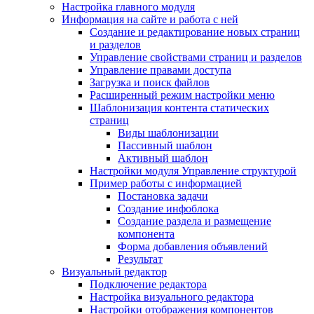
Настройка главного модуля
Информация на сайте и работа с ней
Создание и редактирование новых страниц
и разделов
Управление свойствами страниц и разделов
Управление правами доступа
Загрузка и поиск файлов
Расширенный режим настройки меню
Шаблонизация контента статических
страниц
Виды шаблонизации
Пассивный шаблон
Активный шаблон
Настройки модуля Управление структурой
Пример работы с информацией
Постановка задачи
Создание инфоблока
Создание раздела и размещение
компонента
Форма добавления объявлений
Результат
Визуальный редактор
Подключение редактора
Настройка визуального редактора
Настройки отображения компонентов