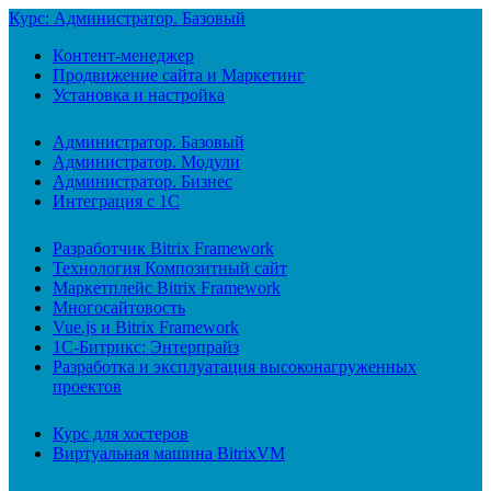
Курс: Администратор. Базовый
Контент-менеджер
Продвижение сайта и Маркетинг
Установка и настройка
Администратор. Базовый
Администратор. Модули
Администратор. Бизнес
Интеграция с 1С
Разработчик Bitrix Framework
Технология Композитный сайт
Маркетплейс Bitrix Framework
Многосайтовость
Vue.js и Bitrix Framework
1С-Битрикс: Энтерпрайз
Разработка и эксплуатация высоконагруженных
проектов
Курс для хостеров
Виртуальная машина BitrixVM