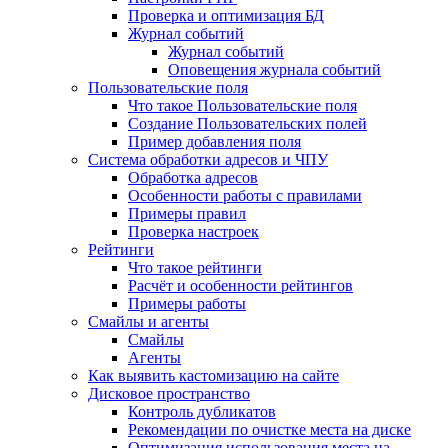
Проверка и оптимизация БД
Журнал событий
Журнал событий
Оповещения журнала событий
Пользовательские поля
Что такое Пользовательские поля
Создание Пользовательских полей
Пример добавления поля
Система обработки адресов и ЧПУ
Обработка адресов
Особенности работы с правилами
Примеры правил
Проверка настроек
Рейтинги
Что такое рейтинги
Расчёт и особенности рейтингов
Примеры работы
Смайлы и агенты
Смайлы
Агенты
Как выявить кастомизацию на сайте
Дисковое пространство
Контроль дубликатов
Рекомендации по очистке места на диске
Оптимизация использования места на