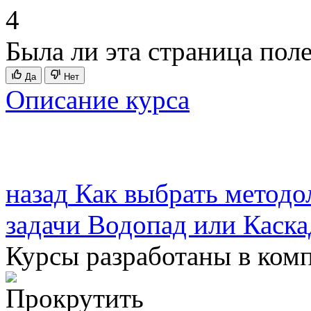
4
Была ли эта страница пол
Да
Нет
Описание курса
назад
Как выбрать методо
задачи
Водопад или Каска
Курсы разработаны в ком