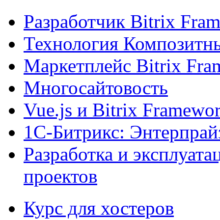
Разработчик Bitrix Fra
Технология Композитн
Маркетплейс Bitrix Fr
Многосайтовость
Vue.js и Bitrix Framewo
1С-Битрикс: Энтерпрай
Разработка и эксплуат
проектов
Курс для хостеров