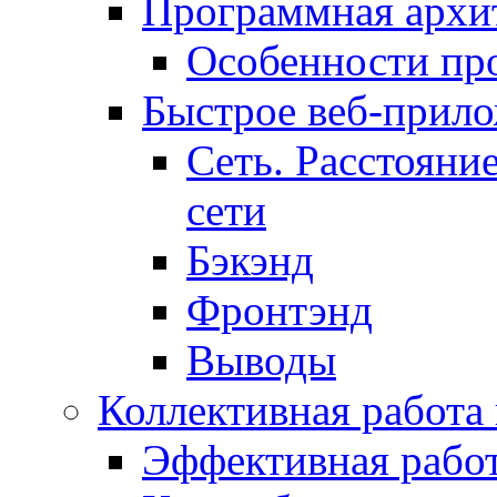
Программная архит
Особенности пр
Быстрое веб-прил
Сеть. Расстояни
сети
Бэкэнд
Фронтэнд
Выводы
Коллективная работа
Эффективная рабо