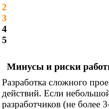
2
3
4
5
Минусы и риски работы
Разработка сложного прое
действий. Если небольшо
разработчиков (не более 