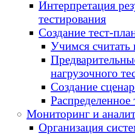
Интерпретация рез
тестирования
Создание тест-план
Учимся считать 
Предварительны
нагрузочного те
Создание сценар
Распределенное 
Мониторинг и анали
Организация сист