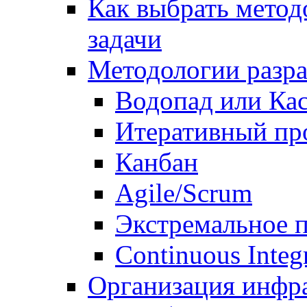
Как выбрать метод
задачи
Методологии разр
Водопад или Кас
Итеративный пр
Канбан
Agile/Scrum
Экстремальное 
Continuous Integ
Организация инфр