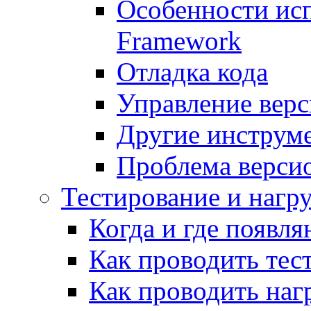
Особенности исп
Framework
Отладка кода
Управление вер
Другие инструм
Проблема верси
Тестирование и нагр
Когда и где появл
Как проводить тес
Как проводить наг